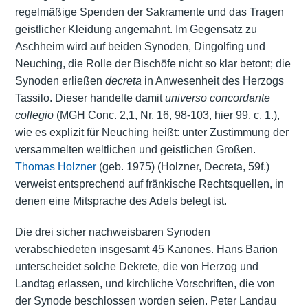
regelmäßige Spenden der Sakramente und das Tragen
geistlicher Kleidung angemahnt. Im Gegensatz zu
Aschheim wird auf beiden Synoden, Dingolfing und
Neuching, die Rolle der Bischöfe nicht so klar betont; die
Synoden erließen
decreta
in Anwesenheit des Herzogs
Tassilo. Dieser handelte damit
universo concordante
collegio
(MGH Conc. 2,1, Nr. 16, 98-103, hier 99, c. 1.),
wie es explizit für Neuching heißt: unter Zustimmung der
versammelten weltlichen und geistlichen Großen.
Thomas Holzner
(geb. 1975) (Holzner, Decreta, 59f.)
verweist entsprechend auf fränkische Rechtsquellen, in
denen eine Mitsprache des Adels belegt ist.
Die drei sicher nachweisbaren Synoden
verabschiedeten insgesamt 45 Kanones. Hans Barion
unterscheidet solche Dekrete, die von Herzog und
Landtag erlassen, und kirchliche Vorschriften, die von
der Synode beschlossen worden seien. Peter Landau