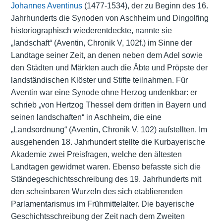
Johannes Aventinus
(1477-1534), der zu Beginn des 16.
Jahrhunderts die Synoden von Aschheim und Dingolfing
historiographisch wiederentdeckte, nannte sie
„landschaft“ (Aventin, Chronik V, 102f.) im Sinne der
Landtage seiner Zeit, an denen neben dem Adel sowie
den Städten und Märkten auch die Äbte und Pröpste der
landständischen Klöster und Stifte teilnahmen. Für
Aventin war eine Synode ohne Herzog undenkbar: er
schrieb „von Hertzog Thessel dem dritten in Bayern und
seinen landschaften“ in Aschheim, die eine
„Landsordnung“ (Aventin, Chronik V, 102) aufstellten. Im
ausgehenden 18. Jahrhundert stellte die Kurbayerische
Akademie zwei Preisfragen, welche den ältesten
Landtagen gewidmet waren. Ebenso befasste sich die
Ständegeschichtsschreibung des 19. Jahrhunderts mit
den scheinbaren Wurzeln des sich etablierenden
Parlamentarismus im Frühmittelalter. Die bayerische
Geschichtsschreibung der Zeit nach dem Zweiten