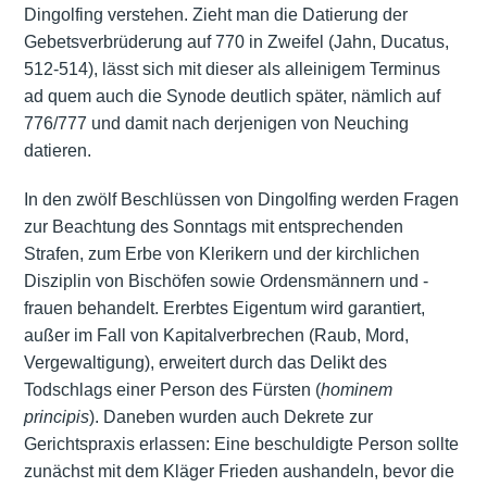
Dingolfing verstehen. Zieht man die Datierung der
Gebetsverbrüderung auf 770 in Zweifel (Jahn, Ducatus,
512-514), lässt sich mit dieser als alleinigem Terminus
ad quem auch die Synode deutlich später, nämlich auf
776/777 und damit nach derjenigen von Neuching
datieren.
In den zwölf Beschlüssen von Dingolfing werden Fragen
zur Beachtung des Sonntags mit entsprechenden
Strafen, zum Erbe von Klerikern und der kirchlichen
Disziplin von Bischöfen sowie Ordensmännern und -
frauen behandelt. Ererbtes Eigentum wird garantiert,
außer im Fall von Kapitalverbrechen (Raub, Mord,
Vergewaltigung), erweitert durch das Delikt des
Todschlags einer Person des Fürsten (
hominem
principis
). Daneben wurden auch Dekrete zur
Gerichtspraxis erlassen: Eine beschuldigte Person sollte
zunächst mit dem Kläger Frieden aushandeln, bevor die