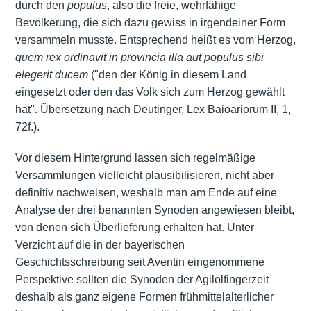
durch den
populus
, also die freie, wehrfähige
Bevölkerung, die sich dazu gewiss in irgendeiner Form
versammeln musste. Entsprechend heißt es vom Herzog,
quem rex ordinavit in provincia illa aut populus sibi
elegerit ducem
("den der König in diesem Land
eingesetzt oder den das Volk sich zum Herzog gewählt
hat". Übersetzung nach Deutinger, Lex Baioariorum II, 1,
72f.).
Vor diesem Hintergrund lassen sich regelmäßige
Versammlungen vielleicht plausibilisieren, nicht aber
definitiv nachweisen, weshalb man am Ende auf eine
Analyse der drei benannten Synoden angewiesen bleibt,
von denen sich Überlieferung erhalten hat. Unter
Verzicht auf die in der bayerischen
Geschichtsschreibung seit Aventin eingenommene
Perspektive sollten die Synoden der Agilolfingerzeit
deshalb als ganz eigene Formen frühmittelalterlicher