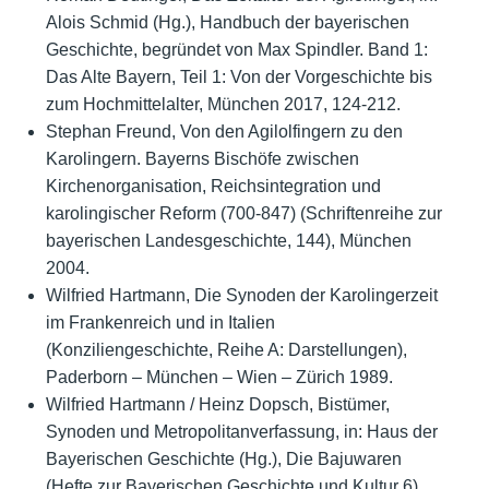
Alois Schmid (Hg.), Handbuch der bayerischen
Geschichte, begründet von Max Spindler. Band 1:
Das Alte Bayern, Teil 1: Von der Vorgeschichte bis
zum Hochmittelalter, München 2017, 124-212.
Stephan Freund, Von den Agilolfingern zu den
Karolingern. Bayerns Bischöfe zwischen
Kirchenorganisation, Reichsintegration und
karolingischer Reform (700-847) (Schriftenreihe zur
bayerischen Landesgeschichte, 144), München
2004.
Wilfried Hartmann, Die Synoden der Karolingerzeit
im Frankenreich und in Italien
(Konziliengeschichte, Reihe A: Darstellungen),
Paderborn – München – Wien – Zürich 1989.
Wilfried Hartmann / Heinz Dopsch, Bistümer,
Synoden und Metropolitanverfassung, in: Haus der
Bayerischen Geschichte (Hg.), Die Bajuwaren
(Hefte zur Bayerischen Geschichte und Kultur 6),