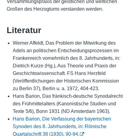
Versammlungspraxis der geistlichen und weltlichen
Großen des Herzogtums verstanden werden.
Literatur
Werner Affeldt, Das Problem der Mitwirkung des
Adels an politischen Entscheidungsprozessen im
Frankenreich vornehmlich des 8. Jahrhunderts, in:
Dietrich Kurze (Hg.), Aus Theorie und Praxis der
Geschichtswissenschaft. FS Hans Herzfeld
(Veröffentlichungen der Historischen Kommission
zu Berlin 37), Berlin u. a. 1972, 404-423.
Hans Barion, Das fränkisch-deutsche Synodalrecht
des Frühmittelalters (Kanonistische Studien und
Texte 5/6), Bonn 1931 (ND Amsterdam 1963).
Hans Barion, Die Verfassung der bayerischen
Synoden des 8. Jahrhunderts, in: Römische
Quartalschrift 38 (1930), 90-94.