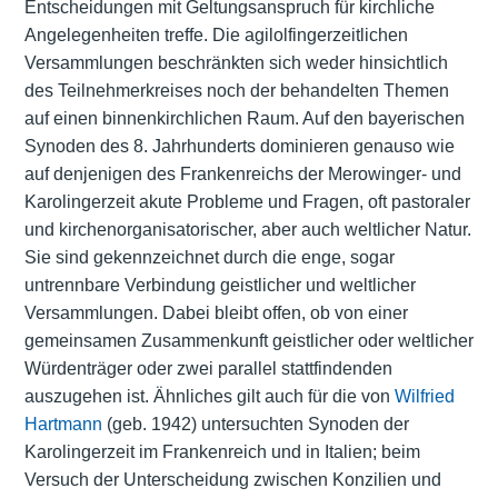
Entscheidungen mit Geltungsanspruch für kirchliche
Angelegenheiten treffe. Die agilolfingerzeitlichen
Versammlungen beschränkten sich weder hinsichtlich
des Teilnehmerkreises noch der behandelten Themen
auf einen binnenkirchlichen Raum. Auf den bayerischen
Synoden des 8. Jahrhunderts dominieren genauso wie
auf denjenigen des Frankenreichs der Merowinger- und
Karolingerzeit akute Probleme und Fragen, oft pastoraler
und kirchenorganisatorischer, aber auch weltlicher Natur.
Sie sind gekennzeichnet durch die enge, sogar
untrennbare Verbindung geistlicher und weltlicher
Versammlungen. Dabei bleibt offen, ob von einer
gemeinsamen Zusammenkunft geistlicher oder weltlicher
Würdenträger oder zwei parallel stattfindenden
auszugehen ist. Ähnliches gilt auch für die von
Wilfried
Hartmann
(geb. 1942) untersuchten Synoden der
Karolingerzeit im Frankenreich und in Italien; beim
Versuch der Unterscheidung zwischen Konzilien und