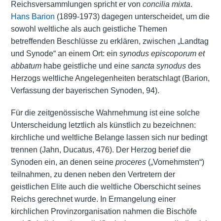
Reichsversammlungen spricht er von
concilia mixta
.
Hans Barion
(1899-1973) dagegen unterscheidet, um die
sowohl weltliche als auch geistliche Themen
betreffenden Beschlüsse zu erklären, zwischen „Landtag
und Synode“ an einem Ort: ein
synodus episcoporum et
abbatum
habe geistliche und eine
sancta synodus
des
Herzogs weltliche Angelegenheiten beratschlagt (Barion,
Verfassung der bayerischen Synoden, 94).
Für die zeitgenössische Wahrnehmung ist eine solche
Unterscheidung letztlich als künstlich zu bezeichnen:
kirchliche und weltliche Belange lassen sich nur bedingt
trennen (Jahn, Ducatus, 476). Der Herzog berief die
Synoden ein, an denen seine
proceres
(„Vornehmsten“)
teilnahmen, zu denen neben den Vertretern der
geistlichen Elite auch die weltliche Oberschicht seines
Reichs gerechnet wurde. In Ermangelung einer
kirchlichen Provinzorganisation nahmen die Bischöfe