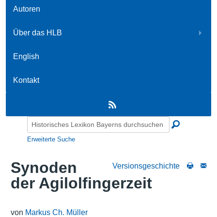
Autoren
Über das HLB
English
Kontakt
Erweiterte Suche
Synoden
Versionsgeschichte
der Agilolfingerzeit
von
Markus Ch. Müller