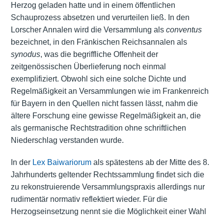
Herzog geladen hatte und in einem öffentlichen
Schauprozess absetzen und verurteilen ließ. In den
Lorscher Annalen wird die Versammlung als
conventus
bezeichnet, in den Fränkischen Reichsannalen als
synodus
, was die begriffliche Offenheit der
zeitgenössischen Überlieferung noch einmal
exemplifiziert. Obwohl sich eine solche Dichte und
Regelmäßigkeit an Versammlungen wie im Frankenreich
für Bayern in den Quellen nicht fassen lässt, nahm die
ältere Forschung eine gewisse Regelmäßigkeit an, die
als germanische Rechtstradition ohne schriftlichen
Niederschlag verstanden wurde.
In der
Lex Baiwariorum
als spätestens ab der Mitte des 8.
Jahrhunderts geltender Rechtssammlung findet sich die
zu rekonstruierende Versammlungspraxis allerdings nur
rudimentär normativ reflektiert wieder. Für die
Herzogseinsetzung nennt sie die Möglichkeit einer Wahl