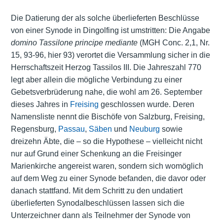
Die Datierung der als solche überlieferten Beschlüsse
von einer Synode in Dingolfing ist umstritten: Die Angabe
domino Tassilone principe mediante
(MGH Conc. 2,1, Nr.
15, 93-96, hier 93) verortet die Versammlung sicher in die
Herrschaftszeit Herzog Tassilos III. Die Jahreszahl 770
legt aber allein die mögliche Verbindung zu einer
Gebetsverbrüderung nahe, die wohl am 26. September
dieses Jahres in
Freising
geschlossen wurde. Deren
Namensliste nennt die Bischöfe von Salzburg, Freising,
Regensburg,
Passau
,
Säben
und
Neuburg
sowie
dreizehn Äbte, die – so die Hypothese – vielleicht nicht
nur auf Grund einer Schenkung an die Freisinger
Marienkirche angereist waren, sondern sich womöglich
auf dem Weg zu einer Synode befanden, die davor oder
danach stattfand. Mit dem Schritt zu den undatiert
überlieferten Synodalbeschlüssen lassen sich die
Unterzeichner dann als Teilnehmer der Synode von