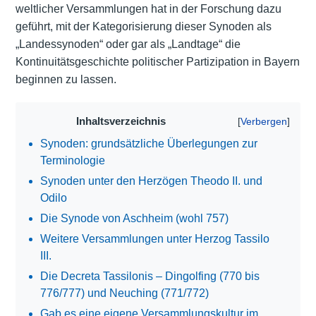
weltlicher Versammlungen hat in der Forschung dazu
geführt, mit der Kategorisierung dieser Synoden als
„Landessynoden“ oder gar als „Landtage“ die
Kontinuitätsgeschichte politischer Partizipation in Bayern
beginnen zu lassen.
Inhaltsverzeichnis
Synoden: grundsätzliche Überlegungen zur
Terminologie
Synoden unter den Herzögen Theodo II. und
Odilo
Die Synode von Aschheim (wohl 757)
Weitere Versammlungen unter Herzog Tassilo
III.
Die Decreta Tassilonis – Dingolfing (770 bis
776/777) und Neuching (771/772)
Gab es eine eigene Versammlungskultur im