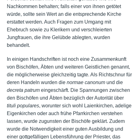
Nachkommen behalten; falls einer von ihnen getötet
würde, sollte sein Wert an die entsprechende Kirche
erstattet werden. Auch Fragen zum Umgang mit
Ehebruch sowie zu Klerikern und verschleierten
Jungfrauen, die ihre Gelübde ablegten, wurden
behandelt.
In einigen Handschriften ist noch eine Zusammenkunft
von Bischöfen, Äbten und weiteren Geistlichen genannt,
die möglicherweise gleichzeitig tagte. Als Richtschnur für
deren Handeln wurden die
normae canonum
und die
decreta patrum
eingeschärft. Die Spannungen zwischen
den Bischöfen und Äbten bezüglich der Autorität über
tituli populares
, worunter sich wohl Laienkirchen, adelige
Eigenkirchen oder auch frühe Pfarrkirchen verstehen
lassen, wurde zugunsten der Bischöfe geklärt. Zudem
wurde die Notwendigkeit einer guten Ausbildung und
einer gottgefälligen Lebensführung der Priester, das