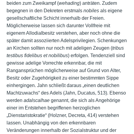
beiden zum Zweikampf (
wehading
) anträten. Zudem
begegnen in den Dekreten erstmals
nobiles
als eigene
gesellschaftliche Schicht innerhalb der Freien.
Möglicherweise lassen sich darunter Vollfreie mit
eigenem Allodialbesitz verstehen, aber noch ohne die
später damit assoziierten Adelsprivilegien. Schenkungen
an Kirchen sollten nur noch mit adeligen Zeugen (
tribus
testibus fidelibus et nobilibus
) erfolgen. Tendenziell sind
gewisse adelige Vorrechte erkennbar, die mit
Rangansprüchen möglicherweise auf Grund von Alter,
Besitz oder Zugehörigkeit zu einer bestimmten Sippe
einhergingen. Jahn schließt daraus „einen deutlichen
Machtzuwachs“ des Adels (Jahn, Ducatus, 513). Ebenso
werden
adalscalhae
genannt, die sich als Angehörige
einer im Entstehen begriffenen herzoglichen
„Dienstaristokratie“ (Holzner, Decreta, 414) verstehen
lassen. Unabhängig von den erkennbaren
Veränderungen innerhalb der Sozialstruktur und der