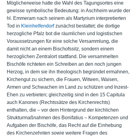
Möglicherweise hatte die Wahl des Tagungsortes eine
gewisse symbolische Bedeutung: in Aschheim wurde der
hl. Emmeram nach seinem als Martyrium interpretierten
Tod in
Kleinhelfendorf
zunächst bestattet; die dortige
herzogliche Pfalz bot die räumlichen und logistischen
Voraussetzungen für eine solche Versammlung, die
damit nicht an einem Bischofssitz, sondern einem
herzoglichen Zentralort stattfand. Die versammelten
Bischöfe richteten ein Schreiben an den noch jungen
Herzog, in dem sie ihn theologisch begründet ermahnen,
Kirchengut zu sichern, die Frauen, Witwen, Waisen,
Armen und Schwachen im Land zu schützen und Inzest-
Ehen zu verbieten; gleichzeitig sind in den 15 Capitula
auch Kanones (Rechtssätze des Kirchenrechts)
enthalten, die – vor dem Hintergrund der kirchlichen
Strukturmaßnahmen des Bonifatius – Kompetenzen und
Aufgaben der Bischöfe, das Recht auf die Einhebung
des Kirchenzehnten sowie weitere Fragen des