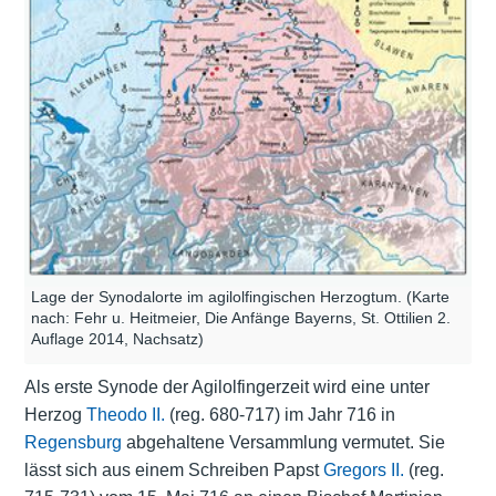
Lage der Synodalorte im agilolfingischen Herzogtum. (Karte
nach: Fehr u. Heitmeier, Die Anfänge Bayerns, St. Ottilien 2.
Auflage 2014, Nachsatz)
Als erste Synode der Agilolfingerzeit wird eine unter
Herzog
Theodo II.
(reg. 680-717) im Jahr 716 in
Regensburg
abgehaltene Versammlung vermutet. Sie
lässt sich aus einem Schreiben Papst
Gregors II.
(reg.