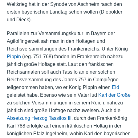
Weltkrieg hat in der Synode von Aschheim rasch den
ersten bayerischen Landtag sehen wollen (Diepolder
und Dieck).
Parallelen zur Versammlungskultur im Bayern der
Agilolfingerzeit sah man in den Hoftagen und
Reichsversammlungen des Frankenreichs. Unter König
Pippin
(reg. 751-768) fanden im Frankenreich nahezu
jährlich große Hoftage statt. Laut den fränkischen
Reichsannalen soll auch Tassilo an einer solchen
Reichsversammlung des Jahres 757 in Compiègne
teilgenommen haben, wo er König Pippin einen
Eid
geleistet habe. Ebenso wie sein Vater lud
Karl der Große
zu solchen Versammlungen in seinem Reich; nahezu
jährlich sind große Hoftage nachzuweisen. Auch die
Absetzung Herzog Tassilos III.
durch den Frankenkönig
Karl 788 erfolgte auf einem fränkischen Hoftag in der
königlichen Pfalz Ingelheim, wohin Karl den bayerischen