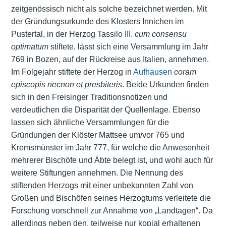
zeitgenössisch nicht als solche bezeichnet werden. Mit
der Gründungsurkunde des Klosters Innichen im
Pustertal, in der Herzog Tassilo III.
cum consensu
optimatum
stiftete, lässt sich eine Versammlung im Jahr
769 in Bozen, auf der Rückreise aus Italien, annehmen.
Im Folgejahr stiftete der Herzog in
Aufhausen
coram
episcopis necnon et presbiteris
. Beide Urkunden finden
sich in den Freisinger Traditionsnotizen und
verdeutlichen die Disparität der Quellenlage. Ebenso
lassen sich ähnliche Versammlungen für die
Gründungen der Klöster Mattsee um/vor 765 und
Kremsmünster im Jahr 777, für welche die Anwesenheit
mehrerer Bischöfe und Äbte belegt ist, und wohl auch für
weitere Stiftungen annehmen. Die Nennung des
stiftenden Herzogs mit einer unbekannten Zahl von
Großen und Bischöfen seines Herzogtums verleitete die
Forschung vorschnell zur Annahme von „Landtagen“. Da
allerdings neben den, teilweise nur kopial erhaltenen