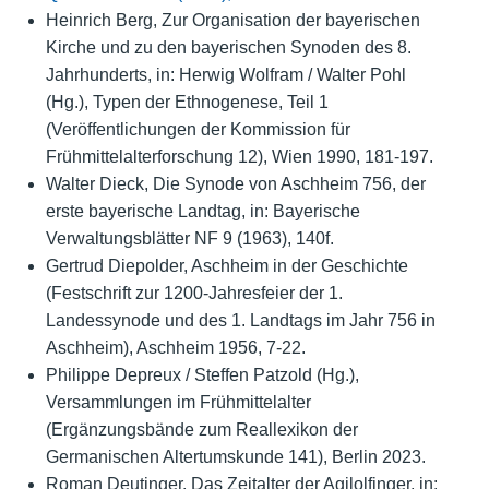
Heinrich Berg, Zur Organisation der bayerischen
Kirche und zu den bayerischen Synoden des 8.
Jahrhunderts, in: Herwig Wolfram / Walter Pohl
(Hg.), Typen der Ethnogenese, Teil 1
(Veröffentlichungen der Kommission für
Frühmittelalterforschung 12), Wien 1990, 181-197.
Walter Dieck, Die Synode von Aschheim 756, der
erste bayerische Landtag, in: Bayerische
Verwaltungsblätter NF 9 (1963), 140f.
Gertrud Diepolder, Aschheim in der Geschichte
(Festschrift zur 1200-Jahresfeier der 1.
Landessynode und des 1. Landtags im Jahr 756 in
Aschheim), Aschheim 1956, 7-22.
Philippe Depreux / Steffen Patzold (Hg.),
Versammlungen im Frühmittelalter
(Ergänzungsbände zum Reallexikon der
Germanischen Altertumskunde 141), Berlin 2023.
Roman Deutinger, Das Zeitalter der Agilolfinger, in: