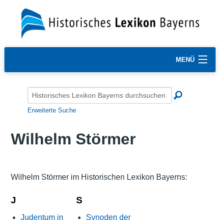
MENÜ
Erweiterte Suche
Wilhelm Störmer
Wilhelm Störmer im Historischen Lexikon Bayerns:
J
S
Judentum in
Synoden der