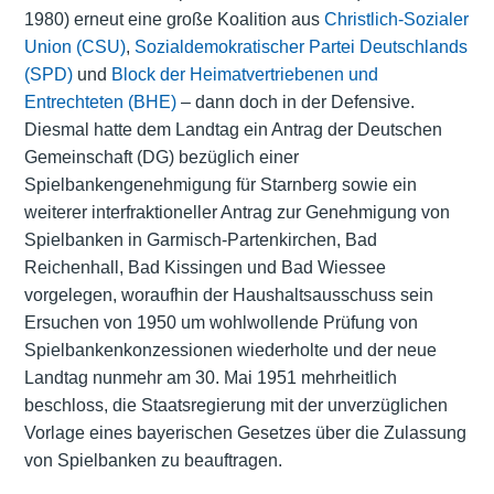
1980) erneut eine große Koalition aus
Christlich-Sozialer
Union (CSU)
,
Sozialdemokratischer Partei Deutschlands
(SPD)
und
Block der Heimatvertriebenen und
Entrechteten (BHE)
– dann doch in der Defensive.
Diesmal hatte dem Landtag ein Antrag der Deutschen
Gemeinschaft (DG) bezüglich einer
Spielbankengenehmigung für Starnberg sowie ein
weiterer interfraktioneller Antrag zur Genehmigung von
Spielbanken in Garmisch-Partenkirchen, Bad
Reichenhall, Bad Kissingen und Bad Wiessee
vorgelegen, woraufhin der Haushaltsausschuss sein
Ersuchen von 1950 um wohlwollende Prüfung von
Spielbankenkonzessionen wiederholte und der neue
Landtag nunmehr am 30. Mai 1951 mehrheitlich
beschloss, die Staatsregierung mit der unverzüglichen
Vorlage eines bayerischen Gesetzes über die Zulassung
von Spielbanken zu beauftragen.