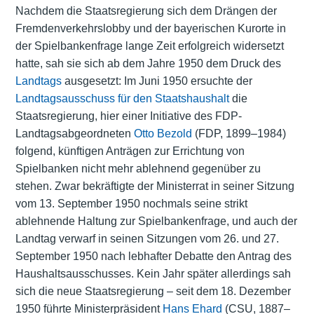
Nachdem die Staatsregierung sich dem Drängen der
Fremdenverkehrslobby und der bayerischen Kurorte in
der Spielbankenfrage lange Zeit erfolgreich widersetzt
hatte, sah sie sich ab dem Jahre 1950 dem Druck des
Landtags
ausgesetzt: Im Juni 1950 ersuchte der
Landtagsausschuss für den Staatshaushalt
die
Staatsregierung
, hier einer Initiative des FDP-
Landtagsabgeordneten
Otto Bezold
(FDP, 1899–1984)
folgend, künftigen Anträgen zur Errichtung von
Spielbanken nicht mehr ablehnend gegenüber zu
stehen. Zwar bekräftigte der
Ministerrat
in seiner Sitzung
vom 13. September 1950 nochmals seine strikt
ablehnende Haltung zur Spielbankenfrage, und auch der
Landtag verwarf in seinen Sitzungen vom 26. und 27.
September 1950 nach lebhafter Debatte den Antrag des
Haushaltsausschusses. Kein Jahr später allerdings sah
sich die
neue Staatsregierung
– seit dem 18. Dezember
1950 führte Ministerpräsident
Hans Ehard
(CSU, 1887–