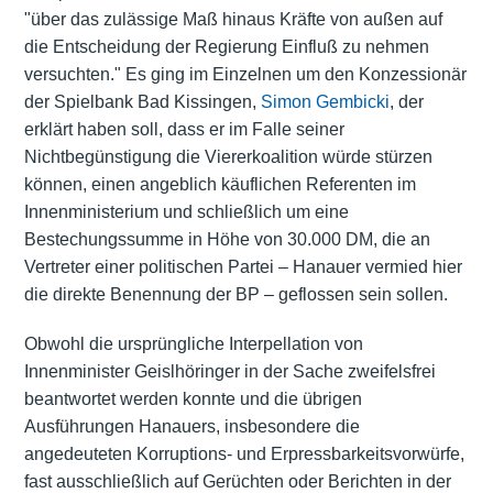
"über das zulässige Maß hinaus Kräfte von außen auf
die Entscheidung der Regierung Einfluß zu nehmen
versuchten." Es ging im Einzelnen um den Konzessionär
der Spielbank Bad Kissingen,
Simon Gembicki
, der
erklärt haben soll, dass er im Falle seiner
Nichtbegünstigung die Viererkoalition würde stürzen
können, einen angeblich käuflichen Referenten im
Innenministerium und schließlich um eine
Bestechungssumme in Höhe von 30.000 DM, die an
Vertreter einer politischen Partei – Hanauer vermied hier
die direkte Benennung der BP – geflossen sein sollen.
Obwohl die ursprüngliche Interpellation von
Innenminister Geislhöringer in der Sache zweifelsfrei
beantwortet werden konnte und die übrigen
Ausführungen Hanauers, insbesondere die
angedeuteten Korruptions- und Erpressbarkeitsvorwürfe,
fast ausschließlich auf Gerüchten oder Berichten in der