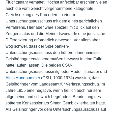
Fluchtgefahr verhaftet. Höchst anfechtbar erschien vielen
auch die vom Gericht vorgenommene kategoriale
Gleichsetzung des Procedere in einem
Untersuchungsausschuss mit dem eines gerichtlichen
Verfahrens. Hier aber wäre speziell mit Blick auf den
Zeugenstatus und die Meineidsvorwürfe eine juristische
Differenzierung erforderlich gewesen. Vor allem aber
wog schwer, dass der Spielbanken-
Untersuchungsausschuss den früheren Innenminister
Geislhöringer erwiesenermaßen bewusst in eine Falle
hatte laufen lassen. Die beiden CSU-
Untersuchungsausschussmitglieder Rudolf Hanauer und
Alois Hundhammer
(CSU, 1900-1974) wussten, dass
Geislhöringer vom Landesamt für Verfassungsschutz im
Jahre 1955 eine negative, wenn freilich auch nur sehr
allgemeine und schwach begründete Beurteilung des
späteren Konzessionärs Simon Gembicki erhalten hatte.
Als Geislhöringer vor dem Untersuchungsausschuss auf