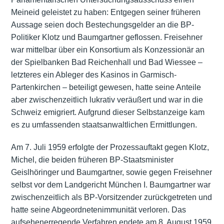
Meineid geleistet zu haben: Entgegen seiner früheren
Aussage seien doch Bestechungsgelder an die BP-
Politiker Klotz und Baumgartner geflossen. Freisehner
war mittelbar über ein Konsortium als Konzessionär an
der Spielbanken Bad Reichenhall und Bad Wiessee –
letzteres ein Ableger des Kasinos in Garmisch-
Partenkirchen – beteiligt gewesen, hatte seine Anteile
aber zwischenzeitlich lukrativ veräußert und war in die
Schweiz
emigriert
. Aufgrund dieser Selbstanzeige kam
es zu umfassenden staatsanwaltlichen Ermittlungen.
Am 7. Juli 1959 erfolgte der Prozessauftakt gegen Klotz,
Michel, die beiden früheren BP-Staatsminister
Geislhöringer und Baumgartner, sowie gegen Freisehner
selbst vor dem Landgericht München I. Baumgartner war
zwischenzeitlich als BP-Vorsitzender zurückgetreten und
hatte seine Abgeordnetenimmunität verloren. Das
aufsehenerregende Verfahren endete am 8. August 1959