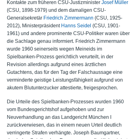
Kontakte zum früheren CSU-Justizminister
Josef Müller
(CSU, 1898-1979) und dem damaligen CSU-
Generalsekretär
Friedrich Zimmermann
(CSU, 1925-
2012), Ministerpräsident
Hanns Seidel
(CSU, 1901-
1961) und andere prominente CSU-Politiker waren über
die Sachlage genau informiert. Friedrich Zimmermann
wurde 1960 seinerseits wegen Meineids im
Spielbanken-Prozess gerichtlich verurteilt, in der
Revision allerdings aufgrund eines ärztlichen
Gutachtens, das für den Tag der Falschaussage eine
verminderte geistige Leistungsfähigkeit aufgrund von
akutem Blutunterzucker attestierte, freigesprochen.
Die Urteile des Spielbanken-Prozesses wurden 1960
vom Bundesgerichtshof aufgehoben und zur
Neuverhandlung an das Landgericht München I
zurückverwiesen, das in einem neuen Urteil deutlich
verringerte Strafen verhängte. Joseph Baumgartner,