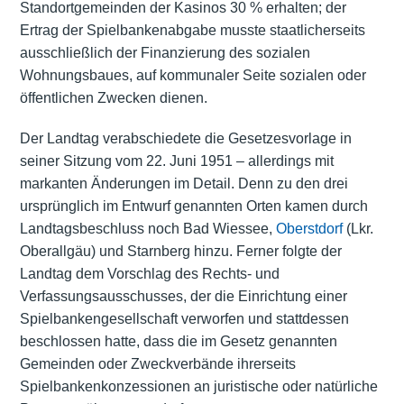
Standortgemeinden der Kasinos 30 % erhalten; der
Ertrag der Spielbankenabgabe musste staatlicherseits
ausschließlich der Finanzierung des sozialen
Wohnungsbaues, auf kommunaler Seite
sozialen
oder
öffentlichen Zwecken dienen.
Der Landtag verabschiedete die Gesetzesvorlage in
seiner Sitzung vom 22. Juni 1951 – allerdings mit
markanten Änderungen im Detail. Denn zu den drei
ursprünglich im Entwurf genannten Orten kamen durch
Landtagsbeschluss noch Bad Wiessee,
Oberstdorf
(Lkr.
Oberallgäu) und Starnberg hinzu. Ferner folgte der
Landtag dem Vorschlag des Rechts- und
Verfassungsausschusses, der die Einrichtung einer
Spielbankengesellschaft verworfen und stattdessen
beschlossen hatte, dass die im Gesetz genannten
Gemeinden oder Zweckverbände ihrerseits
Spielbankenkonzessionen an juristische oder natürliche