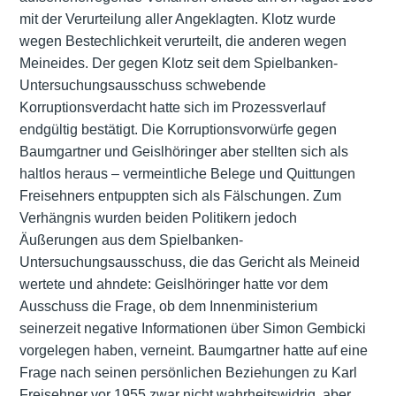
mit der Verurteilung aller Angeklagten. Klotz wurde
wegen Bestechlichkeit verurteilt, die anderen wegen
Meineides. Der gegen Klotz seit dem Spielbanken-
Untersuchungsausschuss schwebende
Korruptionsverdacht hatte sich im Prozessverlauf
endgültig bestätigt. Die Korruptionsvorwürfe gegen
Baumgartner und Geislhöringer aber stellten sich als
haltlos heraus – vermeintliche Belege und Quittungen
Freisehners entpuppten sich als Fälschungen. Zum
Verhängnis wurden beiden Politikern jedoch
Äußerungen aus dem Spielbanken-
Untersuchungsausschuss, die das Gericht als Meineid
wertete und ahndete: Geislhöringer hatte vor dem
Ausschuss die Frage, ob dem Innenministerium
seinerzeit negative Informationen über Simon Gembicki
vorgelegen haben, verneint. Baumgartner hatte auf eine
Frage nach seinen persönlichen Beziehungen zu Karl
Freisehner vor 1955 zwar nicht wahrheitswidrig, aber