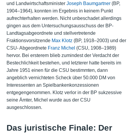
und Landwirtschaftsminister
Joseph Baumgartner
(BP,
1904–1964), konnten im Ergebnis in keinem Punkt
aufrechterhalten werden. Nicht unbeschadet allerdings
gingen aus dem Untersuchungsausschuss der BP-
Landtagsabgeordnete und stellvertretende
Fraktionsvorsitzende
Max Klotz
(BP, 1918–2003) und der
CSU- Abgeordnete
Franz Michel
(CSU, 1908–1989)
hervor. Bei ersterem blieb zumindest der Verdacht der
Bestechlichkeit bestehen, und letzterer hatte bereits im
Jahre 1951 einen für die CSU bestimmten, dann
angeblich vernichteten Scheck über 50.000 DM von
Interessenten an Spielbankenkonzessionen
entgegengenommen. Klotz verlor in der BP sukzessive
seine Ämter, Michel wurde aus der CSU
ausgeschlossen.
Das juristische Finale: Der