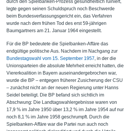
durch den Spielbanken-Prozess gesundheitlich ruiniert,
legte gegen seinen Schuldspruch noch Beschwerde
beim Bundesverfassungsgericht ein, das Verfahren
wurde nach dem frühen Tod des erst 59-jährigen
Baumgartners am 21. Januar 1964 eingestellt.
Für die BP bedeutete die Spielbanken-Affäre das
endgültige politische Aus. Nachdem im Nachgang zur
Bundestagswahl vom 15. September 1957
, in der die
Unionsparteien die absolute Mehrheit erreicht hatten, die
Viererkoalition in Bayern auseinandergebrochen war,
wurde die BP – entgegen früherer Zusicherung der CSU
– zunächst nicht an der neuen
Regierung unter Hanns
Seidel
beteiligt. Die BP befand sich sichtlich im
Abschwung: Die Landtagswahlergebnisse waren von
17,9 % im Jahre 1950 über 13,2 % im Jahre 1954 auf nur
noch 8,1 % im Jahre 1958 geschrumpft. Durch die
Spielbanken-Affäre war die Partei nun auch noch