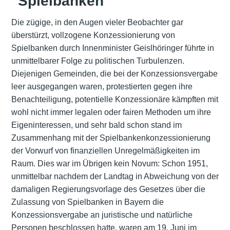
"Spielbanken"
Die zügige, in den Augen vieler Beobachter gar
überstürzt, vollzogene Konzessionierung von
Spielbanken durch Innenminister Geislhöringer führte in
unmittelbarer Folge zu politischen Turbulenzen.
Diejenigen Gemeinden, die bei der Konzessionsvergabe
leer ausgegangen waren, protestierten gegen ihre
Benachteiligung, potentielle Konzessionäre kämpften mit
wohl nicht immer legalen oder fairen Methoden um ihre
Eigeninteressen, und sehr bald schon stand im
Zusammenhang mit der Spielbankenkonzessionierung
der Vorwurf von finanziellen Unregelmäßigkeiten im
Raum. Dies war im Übrigen kein Novum: Schon 1951,
unmittelbar nachdem der Landtag in Abweichung von der
damaligen Regierungsvorlage des Gesetzes über die
Zulassung von Spielbanken in Bayern die
Konzessionsvergabe an juristische und natürliche
Personen beschlossen hatte, waren am 19. Juni im