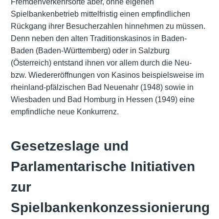
Fremdenverkehrsorte aber, ohne eigenen
Spielbankenbetrieb mittelfristig einen empfindlichen
Rückgang ihrer Besucherzahlen hinnehmen zu müssen.
Denn neben den alten Traditionskasinos in
Baden-
Baden
(Baden-Württemberg) oder in
Salzburg
(Österreich) entstand ihnen vor allem durch die Neu-
bzw. Wiedereröffnungen von Kasinos beispielsweise im
rheinland-pfälzischen
Bad Neuenahr
(1948) sowie in
Wiesbaden und
Bad Homburg
in Hessen (1949) eine
empfindliche neue Konkurrenz.
Gesetzeslage und
Parlamentarische Initiativen
zur
Spielbankenkonzessionierung