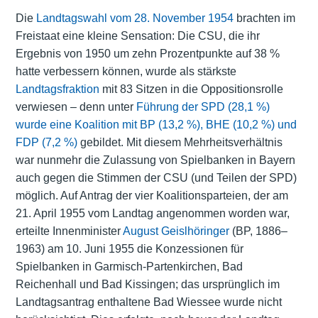
Die
Landtagswahl vom 28. November 1954
brachten im
Freistaat eine kleine Sensation: Die CSU, die ihr
Ergebnis von 1950 um zehn Prozentpunkte auf 38 %
hatte verbessern können, wurde als stärkste
Landtagsfraktion
mit 83 Sitzen in die Oppositionsrolle
verwiesen – denn unter
Führung der SPD (28,1 %)
wurde eine Koalition mit BP (13,2 %), BHE (10,2 %) und
FDP (7,2 %)
gebildet. Mit diesem Mehrheitsverhältnis
war nunmehr die Zulassung von Spielbanken in Bayern
auch gegen die Stimmen der CSU (und Teilen der SPD)
möglich. Auf Antrag der vier Koalitionsparteien, der am
21. April 1955 vom Landtag angenommen worden war,
erteilte Innenminister
August Geislhöringer
(BP, 1886–
1963) am 10. Juni 1955 die Konzessionen für
Spielbanken in Garmisch-Partenkirchen, Bad
Reichenhall und Bad Kissingen; das ursprünglich im
Landtagsantrag enthaltene Bad Wiessee wurde nicht