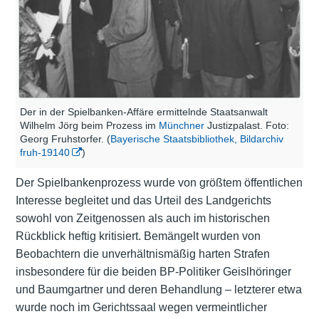
Der in der Spielbanken-Affäre ermittelnde Staatsanwalt
Wilhelm Jörg beim Prozess im
Münchner
Justizpalast. Foto:
Georg Fruhstorfer. (
Bayerische Staatsbibliothek, Bildarchiv
fruh-19140
)
Der Spielbankenprozess wurde von größtem öffentlichen
Interesse begleitet und das Urteil des Landgerichts
sowohl von Zeitgenossen als auch im historischen
Rückblick heftig kritisiert. Bemängelt wurden von
Beobachtern die unverhältnismäßig harten Strafen
insbesondere für die beiden BP-Politiker Geislhöringer
und Baumgartner und deren Behandlung – letzterer etwa
wurde noch im Gerichtssaal wegen vermeintlicher