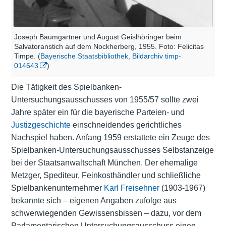
Joseph Baumgartner und August Geislhöringer beim
Salvatoranstich auf dem Nockherberg, 1955. Foto: Felicitas
Timpe. (
Bayerische Staatsbibliothek, Bildarchiv timp-
014643
)
Die Tätigkeit des Spielbanken-
Untersuchungsausschusses von 1955/57 sollte zwei
Jahre später ein für die bayerische Parteien- und
Justizgeschichte
einschneidendes gerichtliches
Nachspiel haben. Anfang 1959 erstattete ein Zeuge des
Spielbanken-Untersuchungsausschusses Selbstanzeige
bei der Staatsanwaltschaft München. Der ehemalige
Metzger, Spediteur, Feinkosthändler und schließliche
Spielbankenunternehmer
Karl Freisehner
(1903-1967)
bekannte sich – eigenen Angaben zufolge aus
schwerwiegenden Gewissensbissen – dazu, vor dem
Parlamentarischen Untersuchungsausschuss einen