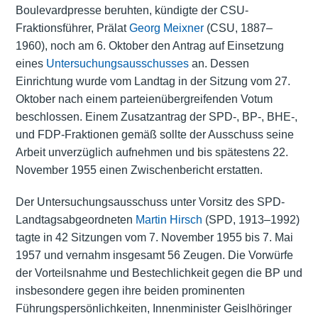
Boulevardpresse beruhten, kündigte der CSU-
Fraktionsführer, Prälat
Georg Meixner
(CSU, 1887–
1960), noch am 6. Oktober den Antrag auf Einsetzung
eines
Untersuchungsausschusses
an. Dessen
Einrichtung wurde vom Landtag in der Sitzung vom 27.
Oktober nach einem parteienübergreifenden Votum
beschlossen. Einem Zusatzantrag der SPD-, BP-, BHE-,
und FDP-Fraktionen gemäß sollte der Ausschuss seine
Arbeit unverzüglich aufnehmen und bis spätestens 22.
November 1955 einen Zwischenbericht erstatten.
Der Untersuchungsausschuss unter Vorsitz des SPD-
Landtagsabgeordneten
Martin Hirsch
(SPD, 1913–1992)
tagte in 42 Sitzungen vom 7. November 1955 bis 7. Mai
1957 und vernahm insgesamt 56 Zeugen. Die Vorwürfe
der Vorteilsnahme und Bestechlichkeit gegen die BP und
insbesondere gegen ihre beiden prominenten
Führungspersönlichkeiten, Innenminister Geislhöringer