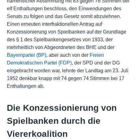
namentlicher Abstimmung mit 83 gegen 76 Stimmen bei
elf Enthaltungen beschloss, den Einwendungen des
Senats zu folgen und das Gesetz somit abzulehnen.
Einen erneuten interfraktionellen Antrag auf
Konzessionierung von Spielbanken auf der Grundlage
des § 1 des Spielbankengesetzes von 1933, der
mehrheitlich von Abgeordneten des BHE und der
Bayernpartei (BP)
, aber auch von der
Freien
Demokratischen Partei (FDP)
, der SPD und der DG
eingebracht worden war, lehnte der Landtag am 23. Juli
1952 denkbar knapp mit 74 gegen 74 Stimmen bei 17
Enthaltungen ab.
Die Konzessionierung von
Spielbanken durch die
Viererkoalition