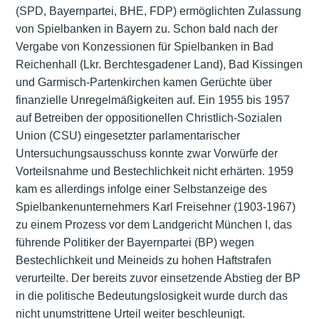
(SPD, Bayernpartei, BHE, FDP) ermöglichten Zulassung
von Spielbanken in Bayern zu. Schon bald nach der
Vergabe von Konzessionen für Spielbanken in Bad
Reichenhall (Lkr. Berchtesgadener Land), Bad Kissingen
und Garmisch-Partenkirchen kamen Gerüchte über
finanzielle Unregelmäßigkeiten auf. Ein 1955 bis 1957
auf Betreiben der oppositionellen Christlich-Sozialen
Union (CSU) eingesetzter parlamentarischer
Untersuchungsausschuss konnte zwar Vorwürfe der
Vorteilsnahme und Bestechlichkeit nicht erhärten. 1959
kam es allerdings infolge einer Selbstanzeige des
Spielbankenunternehmers Karl Freisehner (1903-1967)
zu einem Prozess vor dem Landgericht München I, das
führende Politiker der Bayernpartei (BP) wegen
Bestechlichkeit und Meineids zu hohen Haftstrafen
verurteilte. Der bereits zuvor einsetzende Abstieg der BP
in die politische Bedeutungslosigkeit wurde durch das
nicht unumstrittene Urteil weiter beschleunigt.