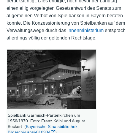
berücksichtigt. Dies erfolgte, noch bevor der Landtag
einen eilig vorgelegten Gesetzentwurf des Senats zum
allgemeinen Verbot von Spielbanken in Bayern beraten
konnte. Die Konzessionierung von Spielbanken auf dem
Verwaltungswege durch das
Innenministerium
entsprach
allerdings völlig der geltenden Rechtslage.
Spielbank Garmisch-Partenkirchen um
1956/1970. Foto: Franz Kölbl und August
Beckert. (
Bayerische Staatsbibliothek,
Bildarchiv ansi-010934
)