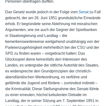
Personen übertragen durften.
Das Gesetz wurde jedoch in der Folge vom
Senat
zu Fall
gebracht, der am 26. Juni 1951 grundsätzliche Einwände
erhob. Er begründete seine Ablehnung mit moralischen
Argumenten, wie sie auch die Gegner der Spielbanken
in Staatsregierung und Landtag – die
bemerkenswerterweise weitgehend unabhängig von der
Parteienzugehörigkeit mehrheitlich bei der CSU und der
SPD zu finden waren – vorgebracht hatten: Das
Glücksspiel diene keinesfalls den Interessen des
Landes, es untergrabe die sittliche Autorität des Staates,
es widerspreche den Grundprinzipien der christlich-
abendländischen Werteordnung, es verführe und
gefährde die Jugend und fördere – zumindest indirekt –
die Kriminalität. Diese Stellungnahme des Senats führte
zu einer erneuten, höchst turbulenten Debatte im
Landtag, der in seiner Sitzung am 7. September 1951 in