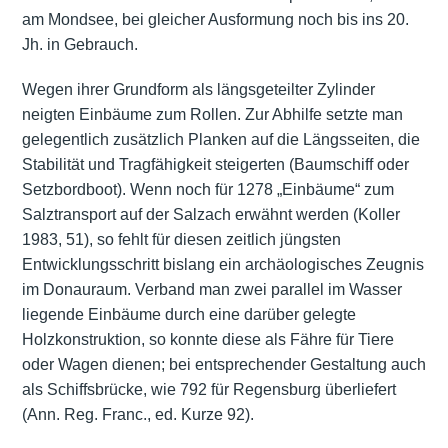
am Mondsee, bei gleicher Ausformung noch bis ins 20.
Jh. in Gebrauch.
Wegen ihrer Grundform als längsgeteilter Zylinder
neigten Einbäume zum Rollen. Zur Abhilfe setzte man
gelegentlich zusätzlich Planken auf die Längsseiten, die
Stabilität und Tragfähigkeit steigerten (Baumschiff oder
Setzbordboot). Wenn noch für 1278 „Einbäume“ zum
Salztransport auf der Salzach erwähnt werden (Koller
1983, 51), so fehlt für diesen zeitlich jüngsten
Entwicklungsschritt bislang ein archäologisches Zeugnis
im Donauraum. Verband man zwei parallel im Wasser
liegende Einbäume durch eine darüber gelegte
Holzkonstruktion, so konnte diese als Fähre für Tiere
oder Wagen dienen; bei entsprechender Gestaltung auch
als Schiffsbrücke, wie 792 für Regensburg überliefert
(Ann. Reg. Franc., ed. Kurze 92).