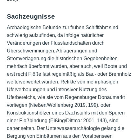
Sachzeugnisse
Archäologische Befunde zur frühen Schifffahrt sind
schwierig aufzufinden, da infolge natürlicher
Veränderungen der Flusslandschaften durch
Überschwemmungen, Ablagerungen und
Stromverlagerung die historischen Gegebenheiten
mehrfach überformt wurden, aber auch, weil Boote und
erst recht Flöße fast regelmäßig als Bau- oder Brennholz
weiterverwertet wurden. Relikte von mehrphasigen
Uferverbauungen und intensiver Nutzung des
Uferbereichs, wie sie vom Regensburger Donaumarkt
vorliegen (Nießen/Wollenberg 2019, 199), oder
Konstruktionshölzer eines Dachstuhls mit den Spuren
einer Floßbindung (Eißing/Dittmar 2001, 143), sind
daher selten. Der Unterwasserarchäologie gelang die
Bergung von Einbäumen aus den Voralpenseen