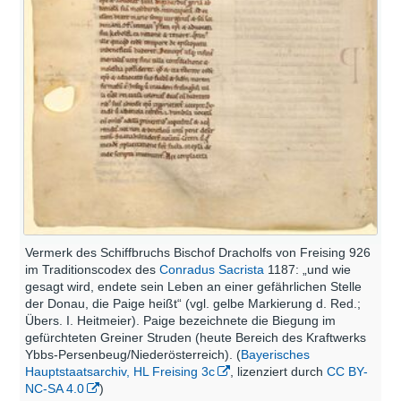
Vermerk des Schiffbruchs Bischof Dracholfs von Freising 926
im Traditionscodex des
Conradus Sacrista
1187: „und wie
gesagt wird, endete sein Leben an einer gefährlichen Stelle
der Donau, die Paige heißt“ (vgl. gelbe Markierung d. Red.;
Übers. I. Heitmeier). Paige bezeichnete die Biegung im
gefürchteten Greiner Struden (heute Bereich des Kraftwerks
Ybbs-Persenbeug/Niederösterreich). (
Bayerisches
Hauptstaatsarchiv, HL Freising 3c
, lizenziert durch
CC BY-
NC-SA 4.0
)