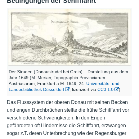
Bedingungen der Schifffahrt
Der Struden (Donaustrudel bei Grein) – Darstellung aus dem
Jahr 1649 (M. Merian, Topographia Provinciarum
Austriacarum, Frankfurt a.M. 1649, 24.
Universitäts- und
Landesbibliothek Düsseldorf
, lizenziert via
CC0 1.0
)
Das Flusssystem der oberen Donau mit seinen Becken
und engen Durchbrüchen stellte die frühe Schifffahrt vor
verschiedene Schwierigkeiten: In den Engen
gefährdeten oft Hindernisse die Schifffahrt, erzwangen
sogar z.T. deren Unterbrechung wie der Regensburger