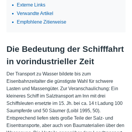
Externe Links
Verwandte Artikel
Empfohlene Zitierweise
Die Bedeutung der Schifffahrt
in vorindustrieller Zeit
Der Transport zu Wasser bildete bis zum
Eisenbahnzeitalter die günstigste Wahl für schwere
Lasten und Massengüter. Zur Veranschaulichung: Ein
kleineres Schiff im Salztransport am Inn mit drei
Schiffsleuten ersetzte im 15. Jh. bei ca. 14 t Ladung 100
Saumpferde und 50 Säumer (Loibl 1995, 50).
Entsprechend liefen stets große Teile der Salz- und
Eisentransporte, aber auch von Baumaterialien über den