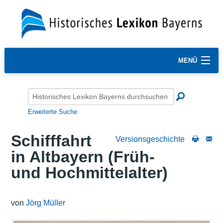
MENÜ
Erweiterte Suche
Schifffahrt
Versionsgeschichte
in Altbayern (Früh-
und Hochmittelalter)
von
Jörg Müller