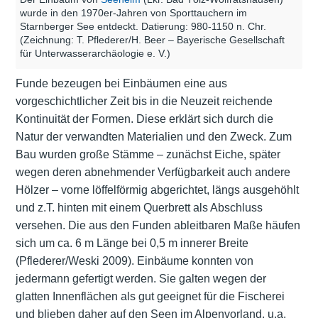
wurde in den 1970er-Jahren von Sporttauchern im
Starnberger See entdeckt. Datierung: 980-1150 n. Chr.
(Zeichnung: T. Pflederer/H. Beer – Bayerische Gesellschaft
für Unterwasserarchäologie e. V.)
Funde bezeugen bei Einbäumen eine aus
vorgeschichtlicher Zeit bis in die Neuzeit reichende
Kontinuität der Formen. Diese erklärt sich durch die
Natur der verwandten Materialien und den Zweck. Zum
Bau wurden große Stämme ‒ zunächst Eiche, später
wegen deren abnehmender Verfügbarkeit auch andere
Hölzer ‒ vorne löffelförmig abgerichtet, längs ausgehöhlt
und z.T. hinten mit einem Querbrett als Abschluss
versehen. Die aus den Funden ableitbaren Maße häufen
sich um ca. 6 m Länge bei 0,5 m innerer Breite
(Pflederer/Weski 2009). Einbäume konnten von
jedermann gefertigt werden. Sie galten wegen der
glatten Innenflächen als gut geeignet für die Fischerei
und blieben daher auf den Seen im Alpenvorland, u.a.