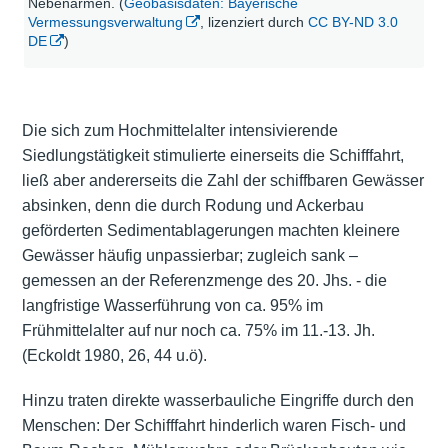
Nebenarmen. (
Geobasisdaten: Bayerische
Vermessungsverwaltung
, lizenziert durch
CC BY-ND 3.0
DE
)
Die sich zum Hochmittelalter intensivierende
Siedlungstätigkeit stimulierte einerseits die Schifffahrt,
ließ aber andererseits die Zahl der schiffbaren Gewässer
absinken, denn die durch Rodung und Ackerbau
geförderten Sedimentablagerungen machten kleinere
Gewässer häufig unpassierbar; zugleich sank –
gemessen an der Referenzmenge des 20. Jhs. - die
langfristige Wasserführung von ca. 95% im
Frühmittelalter auf nur noch ca. 75% im 11.-13. Jh.
(Eckoldt 1980, 26, 44 u.ö).
Hinzu traten direkte wasserbauliche Eingriffe durch den
Menschen: Der Schifffahrt hinderlich waren Fisch- und