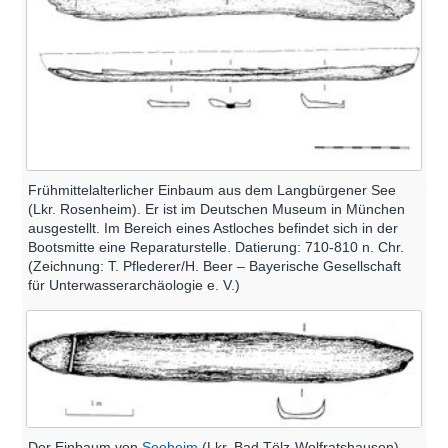
Frühmittelalterlicher Einbaum aus dem Langbürgener See
(Lkr. Rosenheim). Er ist im Deutschen Museum in München
ausgestellt. Im Bereich eines Astloches befindet sich in der
Bootsmitte eine Reparaturstelle. Datierung: 710-810 n. Chr.
(Zeichnung: T. Pflederer/H. Beer – Bayerische Gesellschaft
für Unterwasserarchäologie e. V.)
Der Einbaum von
Seeheim
(Lkr. Bad Tölz-Wolfratshausen)