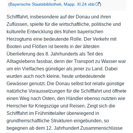
(
Bayerische Staatsbibliothek, Mapp. XI,24 xbb
)
Schifffahrt, insbesondere auf der Donau und ihren
Zuflüssen, spielte für die wirtschaftliche, politische und
kulturelle Entwicklung des frühen bayerischen
Herzogtums eine bedeutende Rolle. Der Verkehr mit
Booten und Flößen ist bereits in der ältesten
Überlieferung des 8. Jahrhunderts als Teil des
Alltagslebens fassbar, denn der Transport zu Wasser war
um ein Vielfaches günstiger als jener zu Land. Dabei
wurden auch noch kleine, heute unbedeutende
Gewässer genutzt. Die Donau selbst bot relativ günstige
natürliche Voraussetzungen für die Schifffahrt und öffnete
einen Weg nach Osten, den Händler ebenso nutzten wie
Herrscher für Kriegszüge und Reisen. Zeigt sich die
Schifffahrt im Frühmittelalter überwiegend in
grundherrschaftliche Strukturen eingebunden, so
begegnen ab dem 12. Jahrhundert Zusammenschlüsse