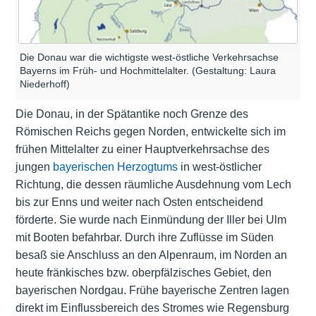
Die Donau war die wichtigste west-östliche Verkehrsachse
Bayerns im Früh- und Hochmittelalter. (Gestaltung: Laura
Niederhoff)
Die Donau, in der Spätantike noch Grenze des
Römischen Reichs gegen Norden, entwickelte sich im
frühen Mittelalter zu einer Hauptverkehrsachse des
jungen
bayerischen Herzogtums
in west-östlicher
Richtung, die dessen räumliche Ausdehnung vom Lech
bis zur Enns und weiter nach Osten entscheidend
förderte. Sie wurde nach Einmündung der Iller bei
Ulm
mit Booten befahrbar. Durch ihre Zuflüsse im Süden
besaß sie Anschluss an den Alpenraum, im Norden an
heute fränkisches bzw. oberpfälzisches Gebiet, den
bayerischen Nordgau. Frühe bayerische Zentren lagen
direkt im Einflussbereich des Stromes wie Regensburg