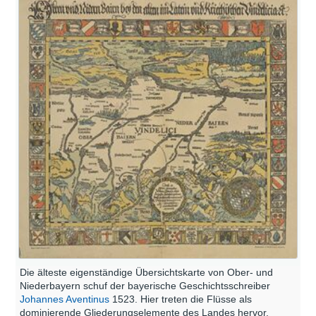
Die älteste eigenständige Übersichtskarte von Ober- und
Niederbayern schuf der bayerische Geschichtsschreiber
Johannes Aventinus
1523. Hier treten die Flüsse als
dominierende Gliederungselemente des Landes hervor.