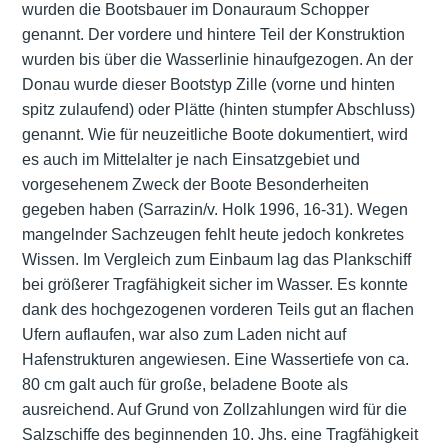
wurden die Bootsbauer im Donauraum Schopper
genannt. Der vordere und hintere Teil der Konstruktion
wurden bis über die Wasserlinie hinaufgezogen. An der
Donau wurde dieser Bootstyp Zille (vorne und hinten
spitz zulaufend) oder Plätte (hinten stumpfer Abschluss)
genannt. Wie für neuzeitliche Boote dokumentiert, wird
es auch im Mittelalter je nach Einsatzgebiet und
vorgesehenem Zweck der Boote Besonderheiten
gegeben haben (Sarrazin/v. Holk 1996, 16-31). Wegen
mangelnder Sachzeugen fehlt heute jedoch konkretes
Wissen. Im Vergleich zum Einbaum lag das Plankschiff
bei größerer Tragfähigkeit sicher im Wasser. Es konnte
dank des hochgezogenen vorderen Teils gut an flachen
Ufern auflaufen, war also zum Laden nicht auf
Hafenstrukturen angewiesen. Eine Wassertiefe von ca.
80 cm galt auch für große, beladene Boote als
ausreichend. Auf Grund von Zollzahlungen wird für die
Salzschiffe des beginnenden 10. Jhs. eine Tragfähigkeit