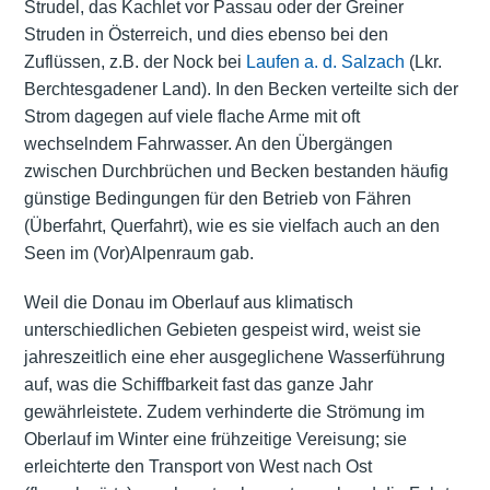
Strudel, das Kachlet vor Passau oder der Greiner
Struden in Österreich, und dies ebenso bei den
Zuflüssen, z.B. der Nock bei
Laufen a. d. Salzach
(Lkr.
Berchtesgadener Land). In den Becken verteilte sich der
Strom dagegen auf viele flache Arme mit oft
wechselndem Fahrwasser. An den Übergängen
zwischen Durchbrüchen und Becken bestanden häufig
günstige Bedingungen für den Betrieb von Fähren
(Überfahrt, Querfahrt), wie es sie vielfach auch an den
Seen im (Vor)Alpenraum gab.
Weil die Donau im Oberlauf aus klimatisch
unterschiedlichen Gebieten gespeist wird, weist sie
jahreszeitlich eine eher ausgeglichene Wasserführung
auf, was die Schiffbarkeit fast das ganze Jahr
gewährleistete. Zudem verhinderte die Strömung im
Oberlauf im Winter eine frühzeitige Vereisung; sie
erleichterte den Transport von West nach Ost