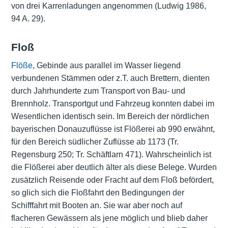
von drei Karrenladungen angenommen (Ludwig 1986,
94 A. 29).
Floß
Flöße
, Gebinde aus parallel im Wasser liegend
verbundenen Stämmen oder z.T. auch Brettern, dienten
durch Jahrhunderte zum Transport von Bau- und
Brennholz. Transportgut und Fahrzeug konnten dabei im
Wesentlichen identisch sein. Im Bereich der nördlichen
bayerischen Donauzuflüsse ist Flößerei ab 990 erwähnt,
für den Bereich südlicher Zuflüsse ab 1173 (Tr.
Regensburg 250; Tr. Schäftlarn 471). Wahrscheinlich ist
die Flößerei aber deutlich älter als diese Belege. Wurden
zusätzlich Reisende oder Fracht auf dem Floß befördert,
so glich sich die Floßfahrt den Bedingungen der
Schifffahrt mit Booten an. Sie war aber noch auf
flacheren Gewässern als jene möglich und blieb daher