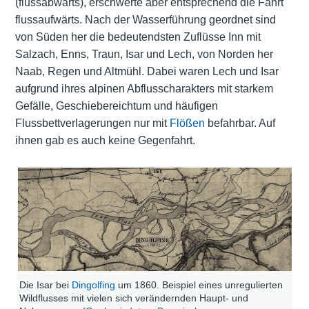
(flussabwärts), erschwerte aber entsprechend die Fahrt
flussaufwärts. Nach der Wasserführung geordnet sind
von Süden her die bedeutendsten Zuflüsse Inn mit
Salzach, Enns, Traun, Isar und Lech, von Norden her
Naab, Regen und Altmühl. Dabei waren Lech und Isar
aufgrund ihres alpinen Abflusscharakters mit starkem
Gefälle, Geschiebereichtum und häufigen
Flussbettverlagerungen nur mit
Flößen
befahrbar. Auf
ihnen gab es auch keine Gegenfahrt.
Die Isar bei
Dingolfing
um 1860. Beispiel eines unregulierten
Wildflusses mit vielen sich verändernden Haupt- und