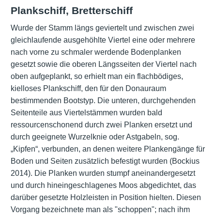
Plankschiff, Bretterschiff
Wurde der Stamm längs geviertelt und zwischen zwei
gleichlaufende ausgehöhlte Viertel eine oder mehrere
nach vorne zu schmaler werdende Bodenplanken
gesetzt sowie die oberen Längsseiten der Viertel nach
oben aufgeplankt, so erhielt man ein flachbödiges,
kielloses Plankschiff, den für den Donauraum
bestimmenden Bootstyp. Die unteren, durchgehenden
Seitenteile aus Viertelstämmen wurden bald
ressourcenschonend durch zwei Planken ersetzt und
durch geeignete Wurzelknie oder Astgabeln, sog.
„Kipfen“, verbunden, an denen weitere Plankengänge für
Boden und Seiten zusätzlich befestigt wurden (Bockius
2014). Die Planken wurden stumpf aneinandergesetzt
und durch hineingeschlagenes Moos abgedichtet, das
darüber gesetzte Holzleisten in Position hielten. Diesen
Vorgang bezeichnete man als "schoppen"; nach ihm