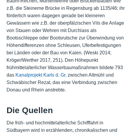
Baum-Rechen, Mühlenwehre oder Brückenbauten wie
z.B. die Steinerne Brücke in Regensburg ab 1135/46; ihr
förderlich waren dagegen gerade bei kleineren
Gewässern wie z.B. der oberpfälzischen Vils die Anlage
von Stauen oder Wehren mit Durchlass als
Bootsschleppe oder Bootsrutsche zur Überwindung von
Höhendifferenzen ohne Schleusen, Uferbefestigungen
bei Länden oder der Bau von Kaien. (Weski 2014;
Kröger/Werther 2017, 251). Den Höhepunkt
frühmittelalterlicher Wasserbaumaßnahmen bildete 793
das
Kanalprojekt Karls d. Gr.
zwischen Altmühl und
Schwäbischer Rezat, das eine Verbindung zwischen
Donau und Rhein anstrebte.
Die Quellen
Die früh- und hochmittelalterliche Schifffahrt in
Südbayern wird in erzählenden, chronikalischen und