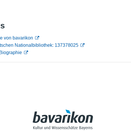
Nutzungshinweise
ks
e von bavarikon
tschen Nationalbibliothek: 137378025
Biographie