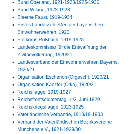
Bund Oberland, 1921-1923/1925-1930
Bund Wiking, 1923-1928
Eiserne Faust, 1919-1934
Erstes Landesschießen der bayerischen
Einwohnerwehren, 1920
Freikorps Roßbach, 1919-1923
Landeskommissar für die Entwaffnung der
Zivilbevölkerung, 1920/21
Landesverband der Einwohnerwehren Bayerns,
1920/21
Organisation Escherich (Orgesch), 1920/21
Organisation Kanzler (Orka), 1920/21
Reichsflagge, 1919-1927
Reichsfrontsoldatentag, 1./2. Juni 1929
Reichskriegsflagge, 1923-1925
Vaterländische Verbände, 1918/19-1933
Verband der Vaterländischen Bezirksvereine
Münchens e.V., 1921-1929/30