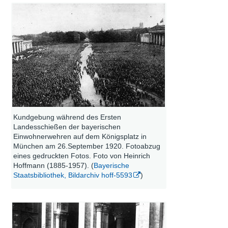
Kundgebung während des Ersten
Landesschießen der bayerischen
Einwohnerwehren auf dem Königsplatz in
München am 26.September 1920. Fotoabzug
eines gedruckten Fotos. Foto von Heinrich
Hoffmann (1885-1957). (
Bayerische
Staatsbibliothek, Bildarchiv hoff-5593
)