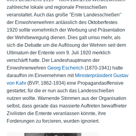
zahlreiche lokale und regionale Preisschießen
veranstaltet. Auch das große "Erste Landesschießen"
der Einwohnerwehren anlässlich des Oktoberfestes
1920 sollte vornehmlich der Werbung und Präsentation
der Wehrbewegung dienen. Dies galt umso mehr, als
sich die Debatte um die Auflösung der Wehren seit dem
Ultimatum der Entente vom 9. Juli 1920 merklich
verschärft hatte. Der Landeshauptmann der
Einwohnerwehren
Georg Escherich
(1870-1941) hatte
daraufhin im Einvernehmen mit
Ministerpräsident
Gustav
von Kahr
(BVP, 1862-1934) eine Propagandaoffensive
gestartet, für die er nun auch das Landesschießen
nutzen wollte. Warnende Stimmen aus der Organisation
selbst, dass gerade das massierte Auftreten bewaffneter
Zivilisten die Entente veranlassen könnte, ihre
Forderungen zu forcieren, wurden ignoriert.