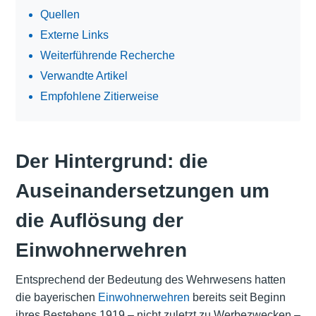
Quellen
Externe Links
Weiterführende Recherche
Verwandte Artikel
Empfohlene Zitierweise
Der Hintergrund: die
Auseinandersetzungen um
die Auflösung der
Einwohnerwehren
Entsprechend der Bedeutung des Wehrwesens hatten
die bayerischen
Einwohnerwehren
bereits seit Beginn
ihres Bestehens 1919 – nicht zuletzt zu Werbezwecken –