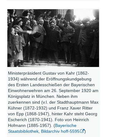
Ministerpräsident Gustav von Kahr (1862-
1934) während der Eröffnungskundgebung
des Ersten Landesschießen der Bayerischen
Einwohnerwehren am 26. September 1920 am
Königsplatz in München. Neben ihm
zuerkennen sind (v.l. der Stadthauptmann Max
Kühner (1872-1932) und Franz Xaver Ritter
von Epp (1868-1947), hinter Kahr steht Georg
Escherich (1870-1941). Foto von Heinrich
Hofmann (1885-1957). (
Bayerische
Staatsbibliothek, Bildarchiv hoff-5595
)