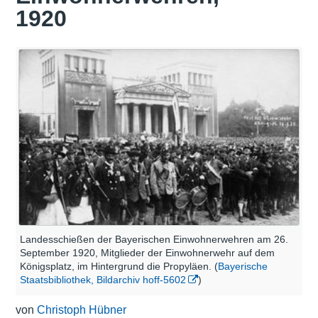
1920
Landesschießen der Bayerischen Einwohnerwehren am 26.
September 1920, Mitglieder der Einwohnerwehr auf dem
Königsplatz, im Hintergrund die Propyläen. (
Bayerische
Staatsbibliothek, Bildarchiv hoff-5602
)
von
Christoph Hübner