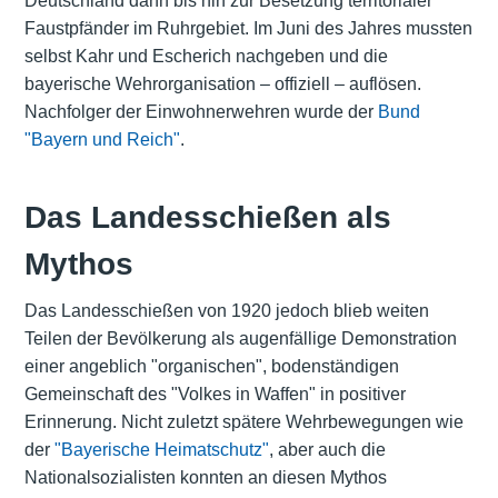
Deutschland dann bis hin zur Besetzung territorialer
Faustpfänder im Ruhrgebiet. Im Juni des Jahres mussten
selbst Kahr und Escherich nachgeben und die
bayerische Wehrorganisation – offiziell – auflösen.
Nachfolger der Einwohnerwehren wurde der
Bund
"Bayern und Reich"
.
Das Landesschießen als
Mythos
Das Landesschießen von 1920 jedoch blieb weiten
Teilen der Bevölkerung als augenfällige Demonstration
einer angeblich "organischen", bodenständigen
Gemeinschaft des "Volkes in Waffen" in positiver
Erinnerung. Nicht zuletzt spätere Wehrbewegungen wie
der
"Bayerische Heimatschutz"
, aber auch die
Nationalsozialisten konnten an diesen Mythos