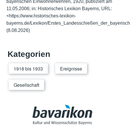
bayerischen Einwohnerwehren, 1920, publiziert am
11.05.2006; in: Historisches Lexikon Bayerns, URL:
<https://www.historisches-lexikon-
bayerns.de/Lexikon/Erstes_Landesschießen_der_bayeris
(8.08.2026)
Kategorien
1918 bis 1933
Ereignisse
Gesellschaft