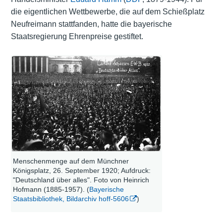
die eigentlichen Wettbewerbe, die auf dem Schießplatz
Neufreimann stattfanden, hatte die bayerische
Staatsregierung Ehrenpreise gestiftet.
Menschenmenge auf dem Münchner
Königsplatz, 26. September 1920; Aufdruck:
"Deutschland über alles". Foto von Heinrich
Hofmann (1885-1957). (
Bayerische
Staatsbibliothek, Bildarchiv hoff-5606
)