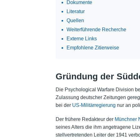
Dokumente
Literatur
Quellen
Weiterführende Recherche
Externe Links
Empfohlene Zitierweise
Gründung der Südd
Die Psychological Warfare Division bei
Zulassung deutscher Zeitungen geregel
bei der
US-Militärregierung
nur an pol
Der frühere Redakteur der
Münchner N
seines Alters die ihm angetragene Li
stellvertretenden Leiter der 1941 verb