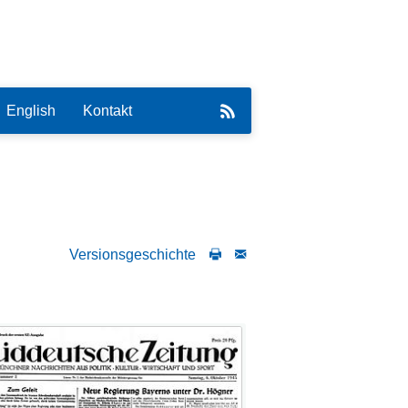
English
Kontakt
Versionsgeschichte
eirat