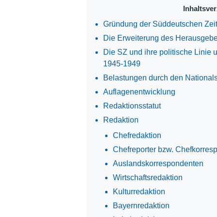
Inhaltsve
Gründung der Süddeutschen Zei
Die Erweiterung des Herausgeb
Die SZ und ihre politische Linie 
1945-1949
Belastungen durch den National
Auflagenentwicklung
Redaktionsstatut
Redaktion
Chefredaktion
Chefreporter bzw. Chefkorres
Auslandskorrespondenten
Wirtschaftsredaktion
Kulturredaktion
Bayernredaktion