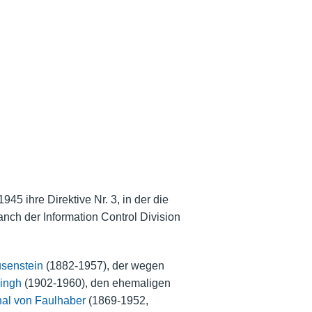
45 ihre Direktive Nr. 3, in der die
nch der Information Control Division
senstein
(1882-1957), der wegen
ingh
(1902-1960), den ehemaligen
nal von Faulhaber
(1869-1952,