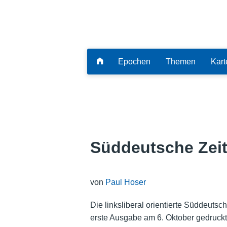
Epochen
Themen
Kart
Süddeutsche Zeit
von
Paul Hoser
Die linksliberal orientierte Süddeuts
erste Ausgabe am 6. Oktober gedruckt.