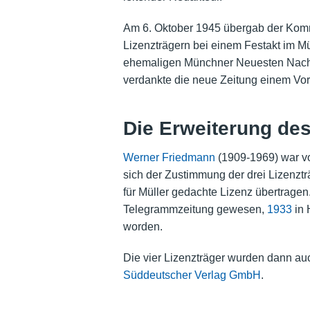
Am 6. Oktober 1945 übergab der Kom
Lizenzträgern bei einem Festakt im M
ehemaligen Münchner Neuesten Nachr
verdankte die neue Zeitung einem Vo
Die Erweiterung d
Werner Friedmann
(1909-1969) war vo
sich der Zustimmung der drei Lizenzträ
für Müller gedachte Lizenz übertrage
Telegrammzeitung gewesen,
1933
in 
worden.
Die vier Lizenzträger wurden dann au
Süddeutscher Verlag GmbH
.