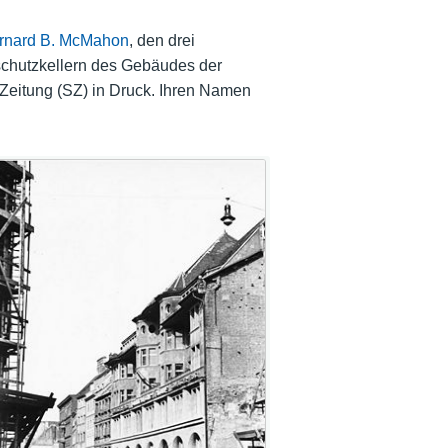
rnard B. McMahon
, den drei
schutzkellern des Gebäudes der
eitung (SZ) in Druck. Ihren Namen