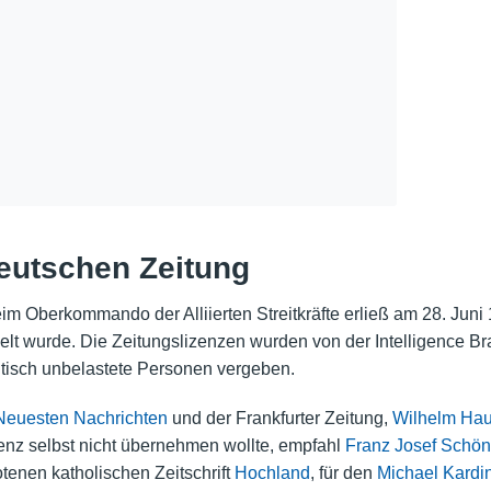
eutschen Zeitung
m Oberkommando der Alliierten Streitkräfte erließ am 28. Juni 19
t wurde. Die Zeitungslizenzen wurden von der Intelligence Bra
itisch unbelastete Personen vergeben.
euesten Nachrichten
und der Frankfurter Zeitung,
Wilhelm Hau
zenz selbst nicht übernehmen wollte, empfahl
Franz Josef Schön
otenen katholischen Zeitschrift
Hochland
, für den
Michael Kardi