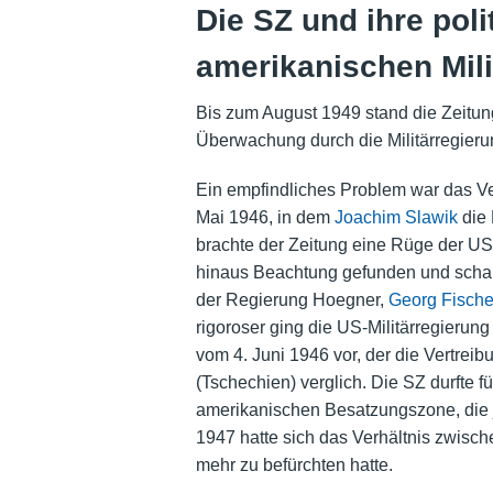
Die SZ und ihre poli
amerikanischen Mili
Bis zum August 1949 stand die Zeitun
Überwachung durch die Militärregieru
Ein empfindliches Problem war das Verh
Mai 1946, in dem
Joachim Slawik
die
brachte der Zeitung eine Rüge der US-M
hinaus Beachtung gefunden und scharf
der Regierung Hoegner,
Georg Fische
rigoroser ging die US-Militärregier
vom 4. Juni 1946 vor, der die Vertrei
(Tschechien) verglich. Die SZ durfte f
amerikanischen Besatzungszone, die je
1947 hatte sich das Verhältnis zwische
mehr zu befürchten hatte.