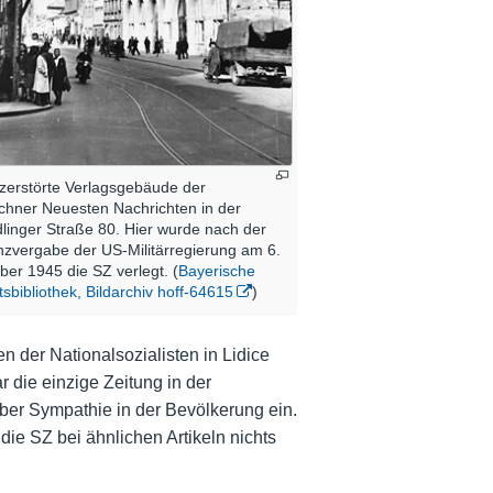
zerstörte Verlagsgebäude der
hner Neuesten Nachrichten in der
linger Straße 80. Hier wurde nach der
nzvergabe der US-Militärregierung am 6.
ber 1945 die SZ verlegt. (
Bayerische
tsbibliothek, Bildarchiv hoff-64615
)
n der Nationalsozialisten in Lidice
r die einzige Zeitung in der
aber Sympathie in der Bevölkerung ein.
die SZ bei ähnlichen Artikeln nichts