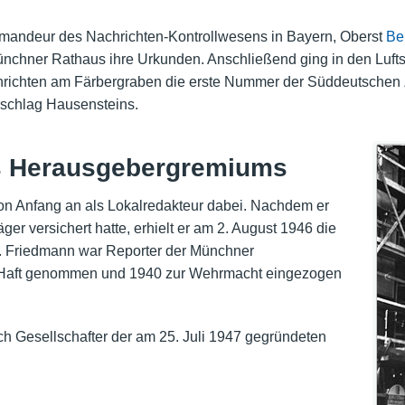
mandeur des Nachrichten-Kontrollwesens in Bayern, Oberst
Be
ünchner Rathaus ihre Urkunden. Anschließend ging in den Luft
ichten am Färbergraben die erste Nummer der Süddeutschen Z
rschlag Hausensteins.
es Herausgebergremiums
n Anfang an als Lokalredakteur dabei. Nachdem er
ger versichert hatte, erhielt er am 2. August 1946 die
n. Friedmann war Reporter der Münchner
Haft genommen und 1940 zur Wehrmacht eingezogen
ch Gesellschafter der am 25. Juli 1947 gegründeten