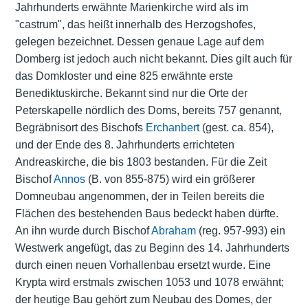
Jahrhunderts erwähnte Marienkirche wird als im
"castrum", das heißt innerhalb des Herzogshofes,
gelegen bezeichnet. Dessen genaue Lage auf dem
Domberg ist jedoch auch nicht bekannt. Dies gilt auch für
das Domkloster und eine 825 erwähnte erste
Benediktuskirche. Bekannt sind nur die Orte der
Peterskapelle nördlich des Doms, bereits 757 genannt,
Begräbnisort des Bischofs
Erchanbert
(gest. ca. 854),
und der Ende des 8. Jahrhunderts errichteten
Andreaskirche, die bis 1803 bestanden. Für die Zeit
Bischof
Annos
(B. von 855-875) wird ein größerer
Domneubau angenommen, der in Teilen bereits die
Flächen des bestehenden Baus bedeckt haben dürfte.
An ihn wurde durch Bischof
Abraham
(reg. 957-993) ein
Westwerk angefügt, das zu Beginn des 14. Jahrhunderts
durch einen neuen Vorhallenbau ersetzt wurde. Eine
Krypta wird erstmals zwischen 1053 und 1078 erwähnt;
der heutige Bau gehört zum Neubau des Domes, der