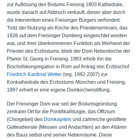
zur Auflösung des Bistums Freising 1803 Kathedrale,
wurde danach auf Abbruch verkauft, dieser aber durch
die Intervention eines Freisinger Bürgers verhindert.
Trotz der Nutzung als Kirche des Priesterseminars, das
1826 auf dem Freisinger Domberg eingerichtet worden
war, und ihrer überkommenen Funktion als Weiheort der
Priester des Erzbistums, blieb der Dom Nebenkirche der
Pfarrei St. Georg in Freising. 1983 erhob ihn die
Bischofskongregation in Rom auf Antrag von Erzbischof
Friedrich Kardinal Wetter
(reg. 1982-2007) zur
Konkathedrale des Erzbistums München und Freising.
1997 erhielt er eine eigene Domkirchenstiftung.
Der Freisinger Dom war seit der Bistumsgründung
zentraler Ort für die Pontifikalliturgie, das Offizium
(Chorgebet) des
Domkapitels
und zahlreiche gestiftete
Gottesdienste (Messen und Andachten) an den Altären
des Baus selbst und seiner Nebenräume. Diese