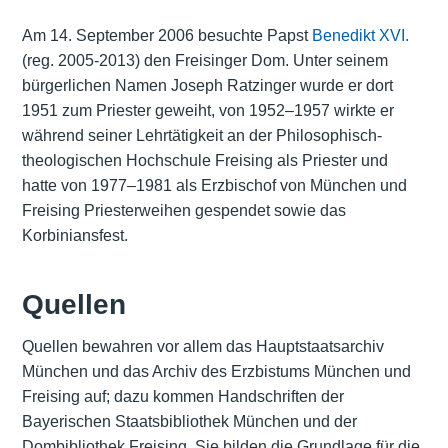
Am 14. September 2006 besuchte Papst
Benedikt XVI.
(reg. 2005-2013) den Freisinger Dom. Unter seinem
bürgerlichen Namen Joseph Ratzinger wurde er dort
1951 zum Priester geweiht, von 1952–1957 wirkte er
während seiner Lehrtätigkeit an der Philosophisch-
theologischen Hochschule Freising als Priester und
hatte von 1977–1981 als Erzbischof von München und
Freising Priesterweihen gespendet sowie das
Korbiniansfest.
Quellen
Quellen bewahren vor allem das Hauptstaatsarchiv
München und das Archiv des Erzbistums München und
Freising auf; dazu kommen Handschriften der
Bayerischen Staatsbibliothek München und der
Dombibliothek Freising. Sie bilden die Grundlage für die