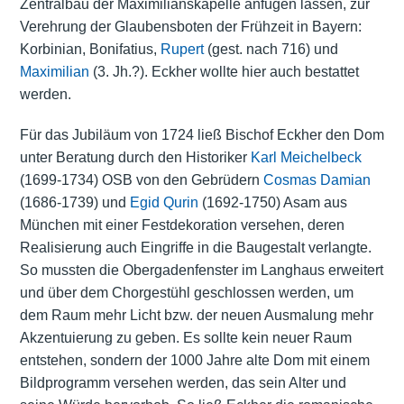
Zentralbau der Maximilianskapelle anfügen lassen, zur
Verehrung der Glaubensboten der Frühzeit in Bayern:
Korbinian, Bonifatius,
Rupert
(gest. nach 716) und
Maximilian
(3. Jh.?). Eckher wollte hier auch bestattet
werden.
Für das Jubiläum von 1724 ließ Bischof Eckher den Dom
unter Beratung durch den Historiker
Karl Meichelbeck
(1699-1734) OSB von den Gebrüdern
Cosmas Damian
(1686-1739) und
Egid Qurin
(1692-1750) Asam aus
München mit einer Festdekoration versehen, deren
Realisierung auch Eingriffe in die Baugestalt verlangte.
So mussten die Obergadenfenster im Langhaus erweitert
und über dem Chorgestühl geschlossen werden, um
dem Raum mehr Licht bzw. der neuen Ausmalung mehr
Akzentuierung zu geben. Es sollte kein neuer Raum
entstehen, sondern der 1000 Jahre alte Dom mit einem
Bildprogramm versehen werden, das sein Alter und