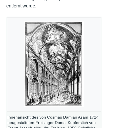
entfernt wurde.
Innenansicht des von Cosmas Damian Asam 1724
neugestalteten Freisinger Doms. Kupferstich von
Franz Joseph Mörl. (in: Freising. 1250 Geistliche