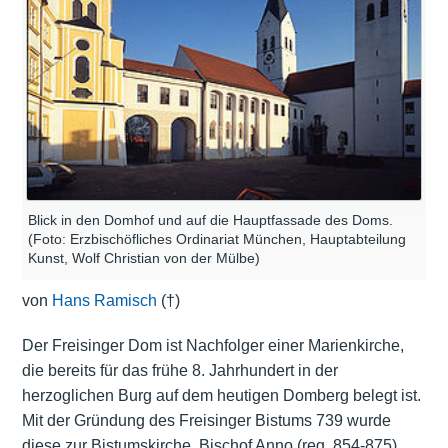
Blick in den Domhof und auf die Hauptfassade des Doms.
(Foto: Erzbischöfliches Ordinariat München, Hauptabteilung
Kunst, Wolf Christian von der Mülbe)
von
Hans Ramisch
(†)
Der Freisinger Dom ist Nachfolger einer Marienkirche,
die bereits für das frühe 8. Jahrhundert in der
herzoglichen Burg auf dem heutigen Domberg belegt ist.
Mit der Gründung des Freisinger Bistums 739 wurde
diese zur Bistumskirche. Bischof Anno (reg. 854-875)