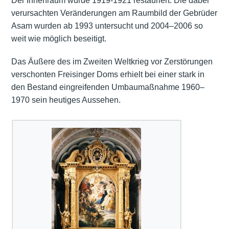
Der Innenraum wurde 1919-1921 restauriert. Die dabei
verursachten Veränderungen am Raumbild der Gebrüder
Asam wurden ab 1993 untersucht und 2004–2006 so
weit wie möglich beseitigt.
Das Äußere des im Zweiten Weltkrieg vor Zerstörungen
verschonten Freisinger Doms erhielt bei einer stark in
den Bestand eingreifenden Umbaumaßnahme 1960–
1970 sein heutiges Aussehen.