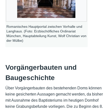
Romanisches Hauptportal zwischen Vorhalle und
Langhaus. (Foto: Erzbischöfliches Ordinariat
München, Hauptabteilung Kunst, Wolf Christian von
der Mülbe)
Vorgängerbauten und
Baugeschichte
Über Vorgängerbauten des bestehenden Doms können
keine gesicherten Aussagen gemacht werden, da bisher
mit Ausnahme des Baptisteriums im heutigen Domhof
keine Grabungsbefunde vorliegen. Die zu Beginn des 8.