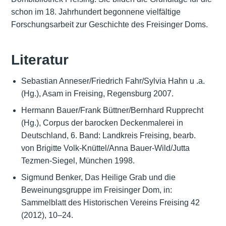
schon im 18. Jahrhundert begonnene vielfältige
Forschungsarbeit zur Geschichte des Freisinger Doms.
Literatur
Sebastian Anneser/Friedrich Fahr/Sylvia Hahn u .a.
(Hg.), Asam in Freising, Regensburg 2007.
Hermann Bauer/Frank Büttner/Bernhard Rupprecht
(Hg.), Corpus der barocken Deckenmalerei in
Deutschland, 6. Band: Landkreis Freising, bearb.
von Brigitte Volk-Knüttel/Anna Bauer-Wild/Jutta
Tezmen-Siegel, München 1998.
Sigmund Benker, Das Heilige Grab und die
Beweinungsgruppe im Freisinger Dom, in:
Sammelblatt des Historischen Vereins Freising 42
(2012), 10–24.