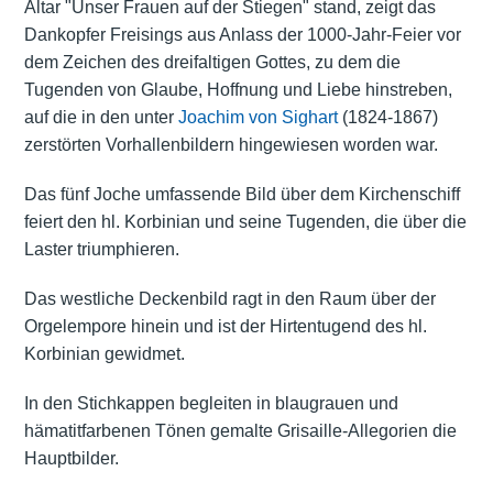
Altar "Unser Frauen auf der Stiegen" stand, zeigt das
Dankopfer Freisings aus Anlass der 1000-Jahr-Feier vor
dem Zeichen des dreifaltigen Gottes, zu dem die
Tugenden von Glaube, Hoffnung und Liebe hinstreben,
auf die in den unter
Joachim von Sighart
(1824-1867)
zerstörten Vorhallenbildern hingewiesen worden war.
Das fünf Joche umfassende Bild über dem Kirchenschiff
feiert den hl. Korbinian und seine Tugenden, die über die
Laster triumphieren.
Das westliche Deckenbild ragt in den Raum über der
Orgelempore hinein und ist der Hirtentugend des hl.
Korbinian gewidmet.
In den Stichkappen begleiten in blaugrauen und
hämatitfarbenen Tönen gemalte Grisaille-Allegorien die
Hauptbilder.