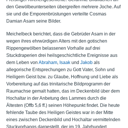
den Gewölbeunterseiten übergreifen mehrere Joche. Auf
sie und die Emporenbrüstungen verteilte Cosmas
Damian Asam seine Bilder.
Meichelbeck berichtet, dass die Gebrüder Asam in der
wegen ihres ehrwürdigen Alters mit den gotischen
Rippengewölben belassenen Vorhalle auf drei
Stuckdraperien drei heilsgeschichtliche Ereignisse aus
dem Leben von
Abraham
,
Isaak
und
Jakob
als
allegorische Entsprechungen zu Gott Vater, Sohn und
Heiligem Geist bzw. zu Glaube, Hoffnung und Liebe als
Vorbereitung auf das trinitarische Bildprogramm der
Raumachse gemalt hatten, das im Deckenbild über dem
Hochaltar in der Anbetung des Lammes durch die
Ältesten (Offb 5,6 ff.) seinen Höhepunkt findet. Die heute
fehlende Taube des Heiligen Geistes war in der Mitte
eines zwischen Deckenbild und Hochaltar vermittelnden
Stuckvorhangs dargestellt, der im 19. Jahrhundert