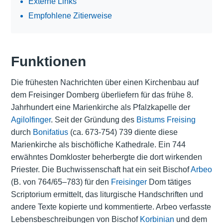
Externe Links
Empfohlene Zitierweise
Funktionen
Die frühesten Nachrichten über einen Kirchenbau auf
dem Freisinger Domberg überliefern für das frühe 8.
Jahrhundert eine Marienkirche als Pfalzkapelle der
Agilolfinger
. Seit der Gründung des
Bistums Freising
durch
Bonifatius
(ca. 673-754) 739 diente diese
Marienkirche als bischöfliche Kathedrale. Ein 744
erwähntes Domkloster beherbergte die dort wirkenden
Priester. Die Buchwissenschaft hat ein seit Bischof
Arbeo
(B. von 764/65–783) für den
Freisinger
Dom tätiges
Scriptorium ermittelt, das liturgische Handschriften und
andere Texte kopierte und kommentierte. Arbeo verfasste
Lebensbeschreibungen von Bischof
Korbinian
und dem