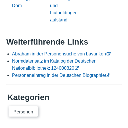
Dom
und
Liutpoldinger
aufstand
Weiterführende Links
Abraham in der Personensuche von bavarikon
Normdatensatz im Katalog der Deutschen
Nationalbibliothek: 124000320
Personeneintrag in der Deutschen Biographie
Kategorien
Personen