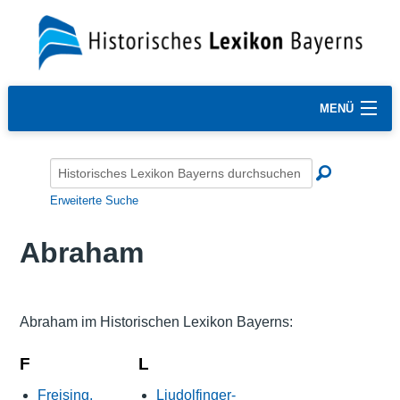
MENÜ
Erweiterte Suche
Abraham
Abraham im Historischen Lexikon Bayerns:
F
L
Freising,
Liudolfinger-