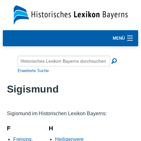
MENÜ
Erweiterte Suche
Sigismund
Sigismund im Historischen Lexikon Bayerns:
F
H
Freising,
Heiligenvere