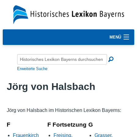
MENÜ
Erweiterte Suche
Jörg von Halsbach
Jörg von Halsbach im Historischen Lexikon Bayerns:
F
F Fortsetzung
G
Frauenkirch
Freising,
Grasser,