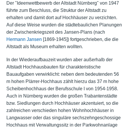
Der "Ideenwettbewerb der Altstadt Nürnberg" von 1947
führte zum Beschluss, die Struktur der Altstadt zu
erhalten und damit dort auf Hochhäuser zu verzichten.
Auf diese Weise wurden die städtebaulichen Planungen
der Zwischenkriegszeit des Jansen-Plans (nach
Hermann Jansen
[1869-1945]) fortgeschrieben, die die
Altstadt als Museum erhalten wollten.
In der Wiederaufbauzeit wurden aber außerhalb der
Altstadt Hochhausbauten für charakteristische
Bauaufgaben verwirklicht: neben dem bedeutenden 56
m hohen Plärrer-Hochhaus zählt hierzu das 37 m hohe
Scheibenhochhaus der Berufsschule I von 1954-1958.
Auch in Nürnberg wurden die großen Trabantenstädte
bzw. Siedlungen durch Hochhäuser akzentuiert, so die
zahlreichen verschieden hohen Wohnhochhäuser in
Langwasser oder das singuläre sechszehngeschossige
Hochhaus mit Verwaltungssitz in der Parkwohnanlage