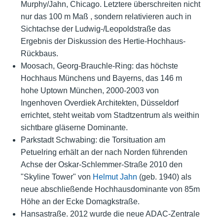
Murphy/Jahn, Chicago. Letztere überschreiten nicht
nur das 100 m Maß , sondern relativieren auch in
Sichtachse der Ludwig-/Leopoldstraße das
Ergebnis der Diskussion des Hertie-Hochhaus-
Rückbaus.
Moosach, Georg-Brauchle-Ring: das höchste
Hochhaus Münchens und Bayerns, das 146 m
hohe Uptown München, 2000-2003 von
Ingenhoven Overdiek Architekten, Düsseldorf
errichtet, steht weitab vom Stadtzentrum als weithin
sichtbare gläserne Dominante.
Parkstadt Schwabing: die Torsituation am
Petuelring erhält an der nach Norden führenden
Achse der Oskar-Schlemmer-Straße 2010 den
"Skyline Tower" von
Helmut Jahn
(geb. 1940) als
neue abschließende Hochhausdominante von 85m
Höhe an der Ecke Domagkstraße.
Hansastraße. 2012 wurde die neue ADAC-Zentrale