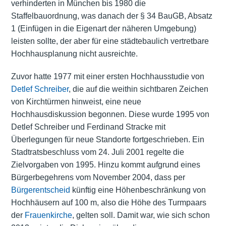
verhinderten in München bis 1980 die
Staffelbauordnung, was danach der § 34 BauGB, Absatz
1 (Einfügen in die Eigenart der näheren Umgebung)
leisten sollte, der aber für eine städtebaulich vertretbare
Hochhausplanung nicht ausreichte.
Zuvor hatte 1977 mit einer ersten Hochhausstudie von
Detlef Schreiber
, die auf die weithin sichtbaren Zeichen
von Kirchtürmen hinweist, eine neue
Hochhausdiskussion begonnen. Diese wurde 1995 von
Detlef Schreiber und Ferdinand Stracke mit
Überlegungen für neue Standorte fortgeschrieben. Ein
Stadtratsbeschluss vom 24. Juli 2001 regelte die
Zielvorgaben von 1995. Hinzu kommt aufgrund eines
Bürgerbegehrens vom November 2004, dass per
Bürgerentscheid
künftig eine Höhenbeschränkung von
Hochhäusern auf 100 m, also die Höhe des Turmpaars
der
Frauenkirche
, gelten soll. Damit war, wie sich schon