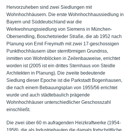
Hervorzuheben sind zwei Siedlungen mit
Wohnhochhäusern. Die erste Wohnhochhaussiedlung in
Bayern und Süddeutschland war die
Werkwohnungssiedlung von Siemens in München-
Obersendling, Boschetsrieder Straße, die ab 1952 nach
Planung von Emil Freymuth mit zwei 17-geschossigen
Punkthochhäusern über sternförmigen Grundriss,
inmitten von Wohnblöcken in Zeilenbauweise, errichtet
worden ist (2005 ist ein drittes Sternhaus von Steidle
Architekten in Planung). Die zweite bedeutende
Siedlung dieser Epoche ist die Parkstadt Bogenhausen,
die nach einem Bebauungsplan von 1955/56 errichtet
wurde und auch städtebaulich prägende
Wohnhochhäuser unterschiedlicher Geschosszahl
einschließt.
Die zwei über 60 m aufragenden Heizkraftwerke (1954-
1958), die als Industriebauten die damals fortschrittliche