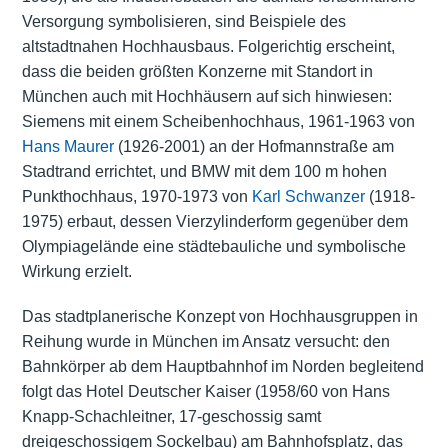
Versorgung symbolisieren, sind Beispiele des
altstadtnahen Hochhausbaus. Folgerichtig erscheint,
dass die beiden größten Konzerne mit Standort in
München auch mit Hochhäusern auf sich hinwiesen:
Siemens mit einem Scheibenhochhaus, 1961-1963 von
Hans Maurer
(1926-2001) an der Hofmannstraße am
Stadtrand errichtet, und BMW mit dem 100 m hohen
Punkthochhaus, 1970-1973 von
Karl Schwanzer
(1918-
1975) erbaut, dessen Vierzylinderform gegenüber dem
Olympiagelände eine städtebauliche und symbolische
Wirkung erzielt.
Das stadtplanerische Konzept von Hochhausgruppen in
Reihung wurde in München im Ansatz versucht: den
Bahnkörper ab dem Hauptbahnhof im Norden begleitend
folgt das Hotel Deutscher Kaiser (1958/60 von Hans
Knapp-Schachleitner, 17-geschossig samt
dreigeschossigem Sockelbau) am Bahnhofsplatz, das