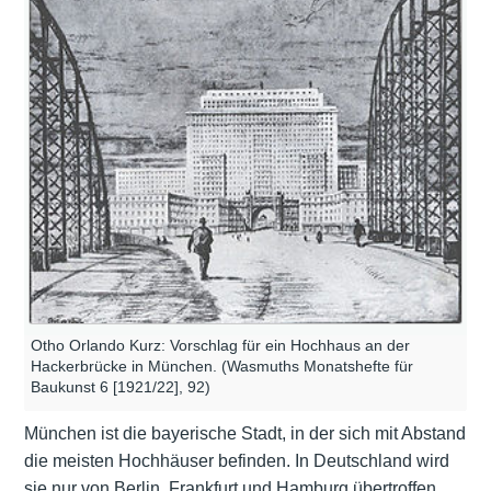
Otho Orlando Kurz: Vorschlag für ein Hochhaus an der
Hackerbrücke in München. (Wasmuths Monatshefte für
Baukunst 6 [1921/22], 92)
München ist die bayerische Stadt, in der sich mit Abstand
die meisten Hochhäuser befinden. In Deutschland wird
sie nur von Berlin, Frankfurt und Hamburg übertroffen.