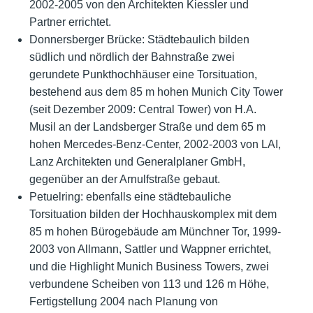
2002-2005 von den Architekten Kiessler und
Partner errichtet.
Donnersberger Brücke: Städtebaulich bilden
südlich und nördlich der Bahnstraße zwei
gerundete Punkthochhäuser eine Torsituation,
bestehend aus dem 85 m hohen Munich City Tower
(seit Dezember 2009: Central Tower) von H.A.
Musil an der Landsberger Straße und dem 65 m
hohen Mercedes-Benz-Center, 2002-2003 von LAI,
Lanz Architekten und Generalplaner GmbH,
gegenüber an der Arnulfstraße gebaut.
Petuelring: ebenfalls eine städtebauliche
Torsituation bilden der Hochhauskomplex mit dem
85 m hohen Bürogebäude am Münchner Tor, 1999-
2003 von Allmann, Sattler und Wappner errichtet,
und die Highlight Munich Business Towers, zwei
verbundene Scheiben von 113 und 126 m Höhe,
Fertigstellung 2004 nach Planung von