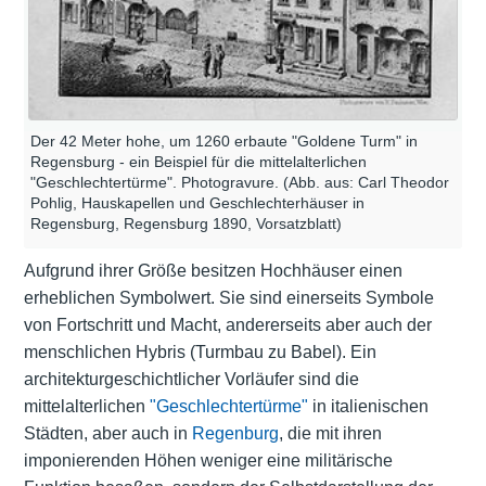
Der 42 Meter hohe, um 1260 erbaute "Goldene Turm" in
Regensburg - ein Beispiel für die mittelalterlichen
"Geschlechtertürme". Photogravure. (Abb. aus: Carl Theodor
Pohlig, Hauskapellen und Geschlechterhäuser in
Regensburg, Regensburg 1890, Vorsatzblatt)
Aufgrund ihrer Größe besitzen Hochhäuser einen
erheblichen Symbolwert. Sie sind einerseits Symbole
von Fortschritt und Macht, andererseits aber auch der
menschlichen Hybris (Turmbau zu Babel). Ein
architekturgeschichtlicher Vorläufer sind die
mittelalterlichen
"Geschlechtertürme"
in italienischen
Städten, aber auch in
Regenburg
, die mit ihren
imponierenden Höhen weniger eine militärische