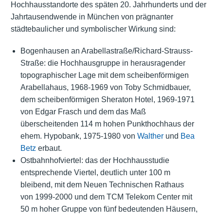
Hochhausstandorte des späten 20. Jahrhunderts und der
Jahrtausendwende in München von prägnanter
städtebaulicher und symbolischer Wirkung sind:
Bogenhausen an Arabellastraße/Richard-Strauss-
Straße: die Hochhausgruppe in herausragender
topographischer Lage mit dem scheibenförmigen
Arabellahaus, 1968-1969 von Toby Schmidbauer,
dem scheibenförmigen Sheraton Hotel, 1969-1971
von Edgar Frasch und dem das Maß
überscheitenden 114 m hohen Punkthochhaus der
ehem. Hypobank, 1975-1980 von
Walther
und
Bea
Betz
erbaut.
Ostbahnhofviertel: das der Hochhausstudie
entsprechende Viertel, deutlich unter 100 m
bleibend, mit dem Neuen Technischen Rathaus
von 1999-2000 und dem TCM Telekom Center mit
50 m hoher Gruppe von fünf bedeutenden Häusern,