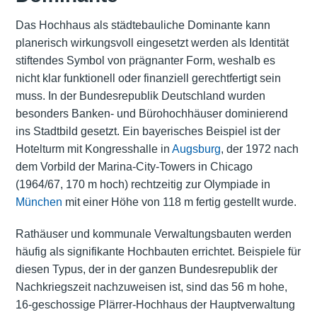
Das Hochhaus als städtebauliche Dominante kann
planerisch wirkungsvoll eingesetzt werden als Identität
stiftendes Symbol von prägnanter Form, weshalb es
nicht klar funktionell oder finanziell gerechtfertigt sein
muss. In der Bundesrepublik Deutschland wurden
besonders Banken- und Bürohochhäuser dominierend
ins Stadtbild gesetzt. Ein bayerisches Beispiel ist der
Hotelturm mit Kongresshalle in
Augsburg
, der 1972 nach
dem Vorbild der Marina-City-Towers in Chicago
(1964/67, 170 m hoch) rechtzeitig zur Olympiade in
München
mit einer Höhe von 118 m fertig gestellt wurde.
Rathäuser und kommunale Verwaltungsbauten werden
häufig als signifikante Hochbauten errichtet. Beispiele für
diesen Typus, der in der ganzen Bundesrepublik der
Nachkriegszeit nachzuweisen ist, sind das 56 m hohe,
16-geschossige Plärrer-Hochhaus der Hauptverwaltung