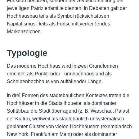
Funktion besaßen, sondern der Selbstdarstellung der
jeweiligen Patrizierfamilie dienten. In Debatten galt der
Hochhausbau teils als Symbol rücksichtslosen
Kapitalismus', teils als Fortschritt verheißendes
Markenzeichen.
Typologie
Das moderne Hochhaus wird in zwei Grundformen
errichtet: als Punkt- oder Turmhochhaus und als
Scheibenhochhaus von auffallender Länge.
In drei Formen des städtebaulichen Kontextes treten die
Hochhäuser in die Stadtsilhouette: als dominanter
Solitärbau die Stadt überragend (z. B. Warschau, Palast
der Kultur), weltweit als städtebaulich unsystematisch
geplanter Cluster von vielen Hochhäusern (exemplarisch
New York, Frankfurt am Main) oder als dominanter