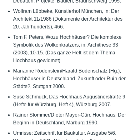
Debatten, Projekte, Bauten, Braunschweig 1995.
Wolfram Lübbeke, Künstlerhof München, in: Der
Architekt 11/1986 (Dokumente der Architektur des
20. Jahrhunderts), 466.
Tom F. Peters, Wozu Hochhäuser? Die komplexe
Symbolik des Wolkenkratzers, in: Archithese 33
(2003), 10-15. (Das ganze Heft ist dem Thema
Hochhaus gewidmet)
Marianne Rodenstein/Harald Bodenschatz (Hg.),
Hochhäuser in Deutschland. Zukunft oder Ruin der
Städte?, Stuttgart 2000.
Suse Schmuck, Das Hochhaus Augustinerstraße 9
(Hefte für Würzburg, Heft 4), Würzburg 2007.
Rainer Stommer/Dieter Mayer-Gürr, Hochhaus: Der
Beginn in Deutschland, Marburg 1990.
Umrisse: Zeitschrift für Baukultur, Ausgabe 5/6,