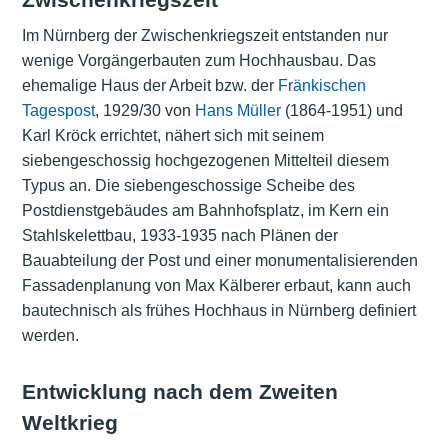
Im Nürnberg der Zwischenkriegszeit entstanden nur
wenige Vorgängerbauten zum Hochhausbau. Das
ehemalige Haus der Arbeit bzw. der
Fränkischen
Tagespost
, 1929/30 von
Hans Müller
(1864-1951) und
Karl Kröck errichtet, nähert sich mit seinem
siebengeschossig hochgezogenen Mittelteil diesem
Typus an. Die siebengeschossige Scheibe des
Postdienstgebäudes am Bahnhofsplatz, im Kern ein
Stahlskelettbau, 1933-1935 nach Plänen der
Bauabteilung der Post und einer monumentalisierenden
Fassadenplanung von Max Kälberer erbaut, kann auch
bautechnisch als frühes Hochhaus in Nürnberg definiert
werden.
Entwicklung nach dem Zweiten
Weltkrieg