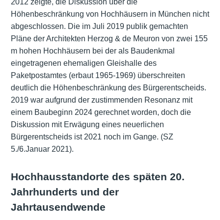
2012 zeigte, die Diskussion über die
Höhenbeschränkung von Hochhäusern in München nicht
abgeschlossen. Die im Juli 2019 publik gemachten
Pläne der Architekten Herzog & de Meuron von zwei 155
m hohen Hochhäusern bei der als Baudenkmal
eingetragenen ehemaligen Gleishalle des
Paketpostamtes (erbaut 1965-1969) überschreiten
deutlich die Höhenbeschränkung des Bürgerentscheids.
2019 war aufgrund der zustimmenden Resonanz mit
einem Baubeginn 2024 gerechnet worden, doch die
Diskussion mit Erwägung eines neuerlichen
Bürgerentscheids ist 2021 noch im Gange. (SZ
5./6.Januar 2021).
Hochhausstandorte des späten 20.
Jahrhunderts und der
Jahrtausendwende