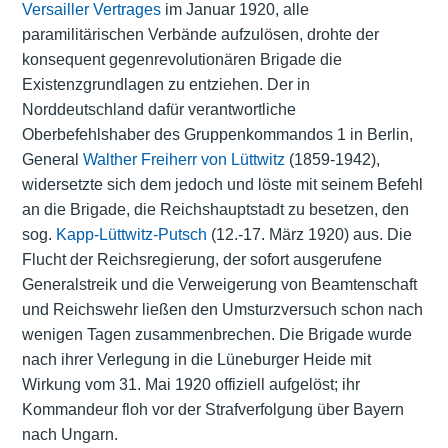
Versailler Vertrages
im Januar 1920, alle
paramilitärischen Verbände aufzulösen, drohte der
konsequent gegenrevolutionären Brigade die
Existenzgrundlagen zu entziehen. Der in
Norddeutschland dafür verantwortliche
Oberbefehlshaber des Gruppenkommandos 1 in Berlin,
General
Walther Freiherr von Lüttwitz
(1859-1942),
widersetzte sich dem jedoch und löste mit seinem Befehl
an die Brigade, die Reichshauptstadt zu besetzen, den
sog.
Kapp-Lüttwitz-Putsch
(12.-17. März 1920) aus. Die
Flucht der Reichsregierung, der sofort ausgerufene
Generalstreik und die Verweigerung von Beamtenschaft
und Reichswehr ließen den Umsturzversuch schon nach
wenigen Tagen zusammenbrechen. Die Brigade wurde
nach ihrer Verlegung in die Lüneburger Heide mit
Wirkung vom 31. Mai 1920 offiziell aufgelöst; ihr
Kommandeur floh vor der Strafverfolgung über Bayern
nach Ungarn.