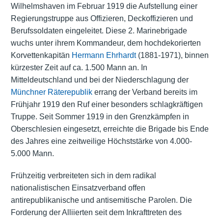
Wilhelmshaven im Februar 1919 die Aufstellung einer
Regierungstruppe aus Offizieren, Deckoffizieren und
Berufssoldaten eingeleitet. Diese 2. Marinebrigade
wuchs unter ihrem Kommandeur, dem hochdekorierten
Korvettenkapitän
Hermann Ehrhardt
(1881-1971), binnen
kürzester Zeit auf ca. 1.500 Mann an. In
Mitteldeutschland und bei der Niederschlagung der
Münchner Räterepublik
errang der Verband bereits im
Frühjahr 1919 den Ruf einer besonders schlagkräftigen
Truppe. Seit Sommer 1919 in den Grenzkämpfen in
Oberschlesien eingesetzt, erreichte die Brigade bis Ende
des Jahres eine zeitweilige Höchststärke von 4.000-
5.000 Mann.
Frühzeitig verbreiteten sich in dem radikal
nationalistischen Einsatzverband offen
antirepublikanische und antisemitische Parolen. Die
Forderung der Alliierten seit dem Inkrafttreten des