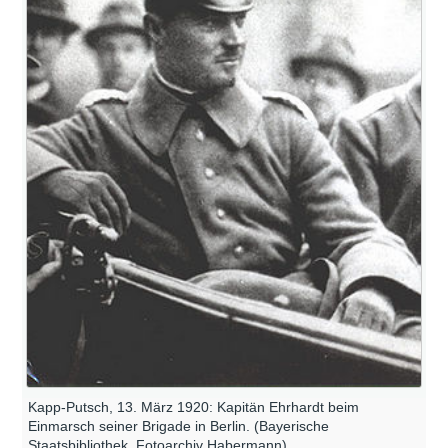
Kapp-Putsch, 13. März 1920: Kapitän Ehrhardt beim
Einmarsch seiner Brigade in Berlin. (Bayerische
Staatsbibliothek, Fotoarchiv Habermann)