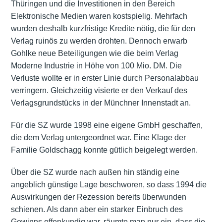
Thüringen und die Investitionen in den Bereich
Elektronische Medien waren kostspielig. Mehrfach
wurden deshalb kurzfristige Kredite nötig, die für den
Verlag ruinös zu werden drohten. Dennoch erwarb
Gohlke neue Beteiligungen wie die beim Verlag
Moderne Industrie in Höhe von 100 Mio. DM. Die
Verluste wollte er in erster Linie durch Personalabbau
verringern. Gleichzeitig visierte er den Verkauf des
Verlagsgrundstücks in der Münchner Innenstadt an.
Für die SZ wurde 1998 eine eigene GmbH geschaffen,
die dem Verlag untergeordnet war. Eine Klage der
Familie Goldschagg konnte gütlich beigelegt werden.
Über die SZ wurde nach außen hin ständig eine
angeblich günstige Lage beschworen, so dass 1994 die
Auswirkungen der Rezession bereits überwunden
schienen. Als dann aber ein starker Einbruch des
Gewinns offenkundig war, räumte man nur ein, dass die