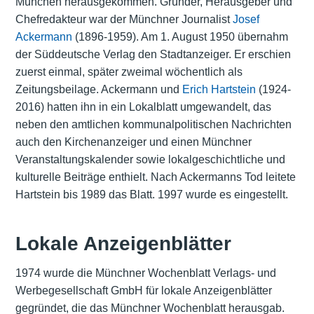
München herausgekommen. Gründer, Herausgeber und
Chefredakteur war der Münchner Journalist
Josef
Ackermann
(1896-1959). Am 1. August 1950 übernahm
der Süddeutsche Verlag den Stadtanzeiger. Er erschien
zuerst einmal, später zweimal wöchentlich als
Zeitungsbeilage. Ackermann und
Erich Hartstein
(1924-
2016) hatten ihn in ein Lokalblatt umgewandelt, das
neben den amtlichen kommunalpolitischen Nachrichten
auch den Kirchenanzeiger und einen Münchner
Veranstaltungskalender sowie lokalgeschichtliche und
kulturelle Beiträge enthielt. Nach Ackermanns Tod leitete
Hartstein bis 1989 das Blatt. 1997 wurde es eingestellt.
Lokale Anzeigenblätter
1974 wurde die Münchner Wochenblatt Verlags- und
Werbegesellschaft GmbH für lokale Anzeigenblätter
gegründet, die das Münchner Wochenblatt herausgab.