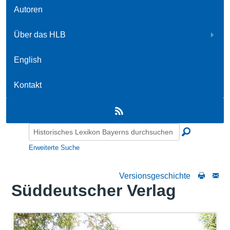
Autoren
Über das HLB
English
Kontakt
Erweiterte Suche
Versionsgeschichte
Süddeutscher Verlag