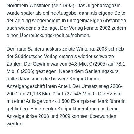
Nordrhein-Westfalen (seit 1993). Das Jugendmagazin
wurde später als online-Ausgabe, dann als eigene Seite
der Zeitung wiederbelebt, in unregelmäßigen Abständen
auch wieder als Beilage. Der Verlag konnte 2002 zudem
einen Überbrückungskredit aufnehmen.
Der harte Sanierungskurs zeigte Wirkung. 2003 schrieb
der Süddeutsche Verlag erstmals wieder schwarze
Zahlen. Der Gewinn war von 54,8 Mio. € (2005) auf 78,1
Mio. € (2006) gestiegen. Neben dem Sanierungskurs
hatte daran auch die bessere Konjunktur im
Anzeigengeschäft ihren Anteil. Der Umsatz stieg 2006-
2007 um 21,198 Mio. € auf 727,545 Mio. €. Die SZ war
mit einer Auflage von 441.500 Exemplaren Marktführerin
geblieben. Ein erneuter Konjunktureinbruch und eine
Anzeigenkrise 2008 und 2009 konnten überwunden
werden.