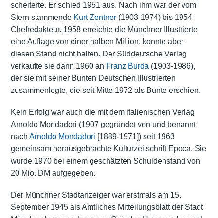
scheiterte. Er schied 1951 aus. Nach ihm war der vom
Stern stammende
Kurt Zentner
(1903-1974) bis 1954
Chefredakteur. 1958 erreichte die Münchner Illustrierte
eine Auflage von einer halben Million, konnte aber
diesen Stand nicht halten. Der Süddeutsche Verlag
verkaufte sie dann 1960 an
Franz Burda
(1903-1986),
der sie mit seiner Bunten Deutschen Illustrierten
zusammenlegte, die seit Mitte 1972 als Bunte erschien.
Kein Erfolg war auch die mit dem italienischen Verlag
Arnoldo Mondadori (1907 gegründet von und benannt
nach
Arnoldo Mondadori
[1889-1971]) seit 1963
gemeinsam herausgebrachte Kulturzeitschrift Epoca. Sie
wurde 1970 bei einem geschätzten Schuldenstand von
20 Mio. DM aufgegeben.
Der Münchner Stadtanzeiger war erstmals am 15.
September 1945 als Amtliches Mitteilungsblatt der Stadt