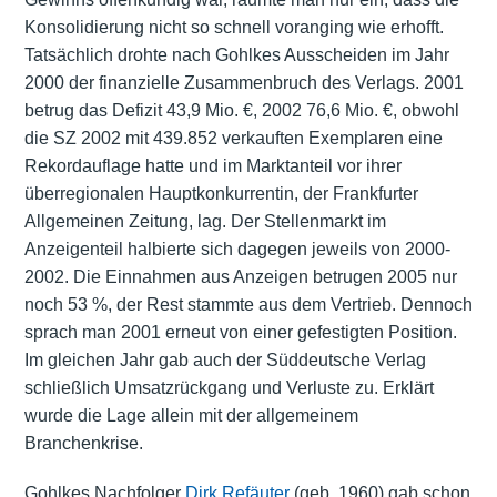
Konsolidierung nicht so schnell voranging wie erhofft.
Tatsächlich drohte nach Gohlkes Ausscheiden im Jahr
2000 der finanzielle Zusammenbruch des Verlags. 2001
betrug das Defizit 43,9 Mio. €, 2002 76,6 Mio. €, obwohl
die SZ 2002 mit 439.852 verkauften Exemplaren eine
Rekordauflage hatte und im Marktanteil vor ihrer
überregionalen Hauptkonkurrentin, der Frankfurter
Allgemeinen Zeitung, lag. Der Stellenmarkt im
Anzeigenteil halbierte sich dagegen jeweils von 2000-
2002. Die Einnahmen aus Anzeigen betrugen 2005 nur
noch 53 %, der Rest stammte aus dem Vertrieb. Dennoch
sprach man 2001 erneut von einer gefestigten Position.
Im gleichen Jahr gab auch der Süddeutsche Verlag
schließlich Umsatzrückgang und Verluste zu. Erklärt
wurde die Lage allein mit der allgemeinem
Branchenkrise.
Gohlkes Nachfolger
Dirk Refäuter
(geb. 1960) gab schon