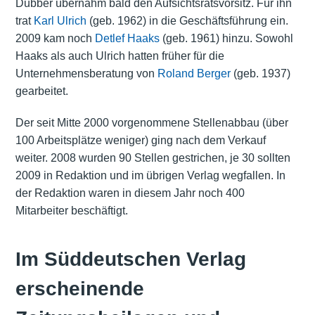
Dubber übernahm bald den Aufsichtsratsvorsitz. Für ihn
trat
Karl Ulrich
(geb. 1962) in die Geschäftsführung ein.
2009 kam noch
Detlef Haaks
(geb. 1961) hinzu. Sowohl
Haaks als auch Ulrich hatten früher für die
Unternehmensberatung von
Roland Berger
(geb. 1937)
gearbeitet.
Der seit Mitte 2000 vorgenommene Stellenabbau (über
100 Arbeitsplätze weniger) ging nach dem Verkauf
weiter. 2008 wurden 90 Stellen gestrichen, je 30 sollten
2009 in Redaktion und im übrigen Verlag wegfallen. In
der Redaktion waren in diesem Jahr noch 400
Mitarbeiter beschäftigt.
Im Süddeutschen Verlag
erscheinende