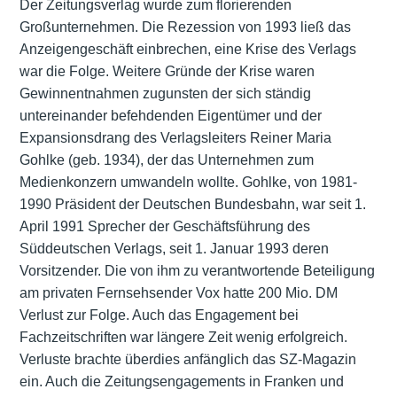
Der Zeitungsverlag wurde zum florierenden
Großunternehmen. Die Rezession von 1993 ließ das
Anzeigengeschäft einbrechen, eine Krise des Verlags
war die Folge. Weitere Gründe der Krise waren
Gewinnentnahmen zugunsten der sich ständig
untereinander befehdenden Eigentümer und der
Expansionsdrang des Verlagsleiters Reiner Maria
Gohlke (geb. 1934), der das Unternehmen zum
Medienkonzern umwandeln wollte. Gohlke, von 1981-
1990 Präsident der Deutschen Bundesbahn, war seit 1.
April 1991 Sprecher der Geschäftsführung des
Süddeutschen Verlags, seit 1. Januar 1993 deren
Vorsitzender. Die von ihm zu verantwortende Beteiligung
am privaten Fernsehsender Vox hatte 200 Mio. DM
Verlust zur Folge. Auch das Engagement bei
Fachzeitschriften war längere Zeit wenig erfolgreich.
Verluste brachte überdies anfänglich das SZ-Magazin
ein. Auch die Zeitungsengagements in Franken und