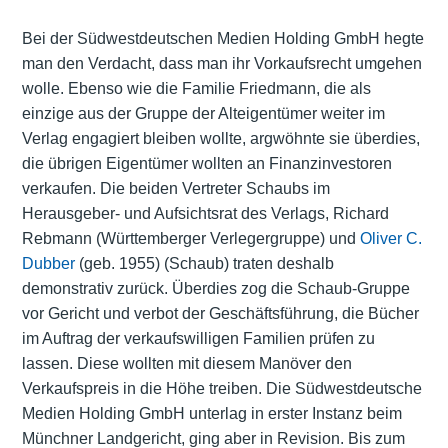
Bei der Südwestdeutschen Medien Holding GmbH hegte
man den Verdacht, dass man ihr Vorkaufsrecht umgehen
wolle. Ebenso wie die Familie Friedmann, die als
einzige aus der Gruppe der Alteigentümer weiter im
Verlag engagiert bleiben wollte, argwöhnte sie überdies,
die übrigen Eigentümer wollten an Finanzinvestoren
verkaufen. Die beiden Vertreter Schaubs im
Herausgeber- und Aufsichtsrat des Verlags, Richard
Rebmann (Württemberger Verlegergruppe) und
Oliver C.
Dubber
(geb. 1955) (Schaub) traten deshalb
demonstrativ zurück. Überdies zog die Schaub-Gruppe
vor Gericht und verbot der Geschäftsführung, die Bücher
im Auftrag der verkaufswilligen Familien prüfen zu
lassen. Diese wollten mit diesem Manöver den
Verkaufspreis in die Höhe treiben. Die Südwestdeutsche
Medien Holding GmbH unterlag in erster Instanz beim
Münchner Landgericht, ging aber in Revision. Bis zum