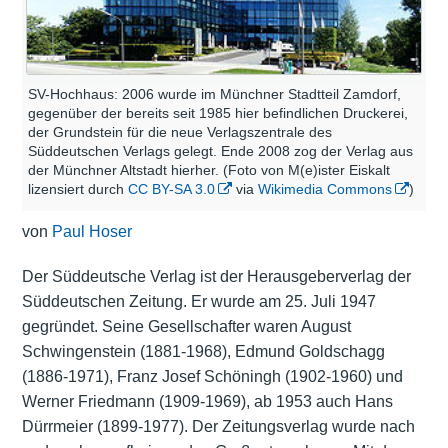
SV-Hochhaus: 2006 wurde im Münchner Stadtteil Zamdorf,
gegenüber der bereits seit 1985 hier befindlichen Druckerei,
der Grundstein für die neue Verlagszentrale des
Süddeutschen Verlags gelegt. Ende 2008 zog der Verlag aus
der Münchner Altstadt hierher. (Foto von M(e)ister Eiskalt
lizensiert durch
CC BY-SA 3.0
via
Wikimedia Commons
)
von
Paul Hoser
Der Süddeutsche Verlag ist der Herausgeberverlag der
Süddeutschen Zeitung. Er wurde am 25. Juli 1947
gegründet. Seine Gesellschafter waren August
Schwingenstein (1881-1968), Edmund Goldschagg
(1886-1971), Franz Josef Schöningh (1902-1960) und
Werner Friedmann (1909-1969), ab 1953 auch Hans
Dürrmeier (1899-1977). Der Zeitungsverlag wurde nach