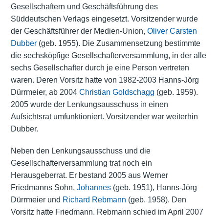
Gesellschaftern und Geschäftsführung des
Süddeutschen Verlags eingesetzt. Vorsitzender wurde
der Geschäftsführer der Medien-Union,
Oliver Carsten
Dubber
(geb. 1955). Die Zusammensetzung bestimmte
die sechsköpfige Gesellschafterversammlung, in der alle
sechs Gesellschafter durch je eine Person vertreten
waren. Deren Vorsitz hatte von 1982-2003 Hanns-Jörg
Dürrmeier, ab 2004
Christian Goldschagg
(geb. 1959).
2005 wurde der Lenkungsausschuss in einen
Aufsichtsrat umfunktioniert. Vorsitzender war weiterhin
Dubber.
Neben den Lenkungsausschuss und die
Gesellschafterversammlung trat noch ein
Herausgeberrat. Er bestand 2005 aus Werner
Friedmanns Sohn,
Johannes
(geb. 1951), Hanns-Jörg
Dürrmeier und
Richard Rebmann
(geb. 1958). Den
Vorsitz hatte Friedmann. Rebmann schied im April 2007