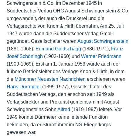
Schwingenstein & Co, im Dezember 1945 in
Süddeutscher Verlag OHG August Schwingenstein & Co
umgewandelt, der auch die Druckerei und die
Verlagsrechte von Knorr & Hirth übernahm. Am 25. Juli
1947 wurde dann die Süddeutscher Verlag GmbH
gegründet. Gesellschafter waren
August Schwingenstein
(1881-1968),
Edmund Goldschagg
(1886-1971),
Franz
Josef Schöningh
(1902-1960) und
Werner Friedmann
(1909-1969). Erst am 1. Januar 1953 wurde auch der
frühere Betriebsleiter des Verlags Knorr & Hirth, in dem
die
Münchner Neuesten Nachrichten
erschienen waren,
Hans Dürrmeier
(1899-1977), Gesellschafter des
Süddeutschen Verlags, den er schon seit 1949 als
Verlagsdirektor und Prokurist gemeinsam mit August
Schwingensteins Sohn
Alfred
(1919-1997) leitete. Vor
1949 konnte Dürrmeier keine leitende Funktion
bekleiden, da er Sturmführer im NS-Fliegerkorps
gewesen war.