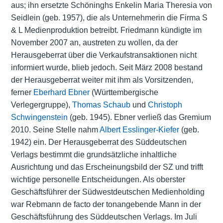
aus; ihn ersetzte Schöninghs Enkelin Maria Theresia von
Seidlein (geb. 1957), die als Unternehmerin die Firma S
& L Medienproduktion betreibt. Friedmann kündigte im
November 2007 an, austreten zu wollen, da der
Herausgeberrat über die Verkaufstransaktionen nicht
informiert wurde, blieb jedoch. Seit März 2008 bestand
der Herausgeberrat weiter mit ihm als Vorsitzenden,
ferner
Eberhard Ebner
(Württembergische
Verlegergruppe),
Thomas Schaub
und
Christoph
Schwingenstein
(geb. 1945). Ebner verließ das Gremium
2010. Seine Stelle nahm
Albert Esslinger-Kiefer
(geb.
1942) ein. Der Herausgeberrat des Süddeutschen
Verlags bestimmt die grundsätzliche inhaltliche
Ausrichtung und das Erscheinungsbild der SZ und trifft
wichtige personelle Entscheidungen. Als oberster
Geschäftsführer der Südwestdeutschen Medienholding
war Rebmann de facto der tonangebende Mann in der
Geschäftsführung des Süddeutschen Verlags. Im Juli