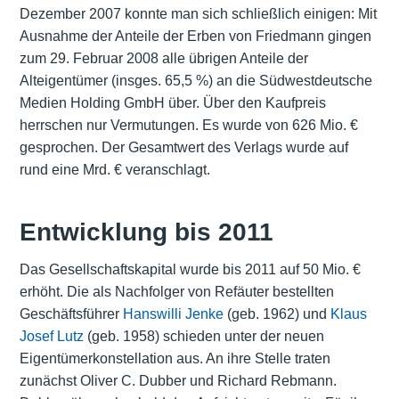
Dezember 2007 konnte man sich schließlich einigen: Mit
Ausnahme der Anteile der Erben von Friedmann gingen
zum 29. Februar 2008 alle übrigen Anteile der
Alteigentümer (insges. 65,5 %) an die Südwestdeutsche
Medien Holding GmbH über. Über den Kaufpreis
herrschen nur Vermutungen. Es wurde von 626 Mio. €
gesprochen. Der Gesamtwert des Verlags wurde auf
rund eine Mrd. € veranschlagt.
Entwicklung bis 2011
Das Gesellschaftskapital wurde bis 2011 auf 50 Mio. €
erhöht. Die als Nachfolger von Refäuter bestellten
Geschäftsführer
Hanswilli Jenke
(geb. 1962) und
Klaus
Josef Lutz
(geb. 1958) schieden unter der neuen
Eigentümerkonstellation aus. An ihre Stelle traten
zunächst Oliver C. Dubber und Richard Rebmann.