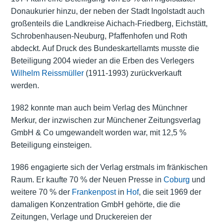
Donaukurier hinzu, der neben der Stadt Ingolstadt auch
großenteils die Landkreise Aichach-Friedberg, Eichstätt,
Schrobenhausen-Neuburg, Pfaffenhofen und Roth
abdeckt. Auf Druck des Bundeskartellamts musste die
Beteiligung 2004 wieder an die Erben des Verlegers
Wilhelm Reissmüller
(1911-1993) zurückverkauft
werden.
1982 konnte man auch beim Verlag des Münchner
Merkur, der inzwischen zur Münchener Zeitungsverlag
GmbH & Co umgewandelt worden war, mit 12,5 %
Beteiligung einsteigen.
1986 engagierte sich der Verlag erstmals im fränkischen
Raum. Er kaufte 70 % der Neuen Presse in
Coburg
und
weitere 70 % der
Frankenpost
in
Hof
, die seit 1969 der
damaligen Konzentration GmbH gehörte, die die
Zeitungen, Verlage und Druckereien der