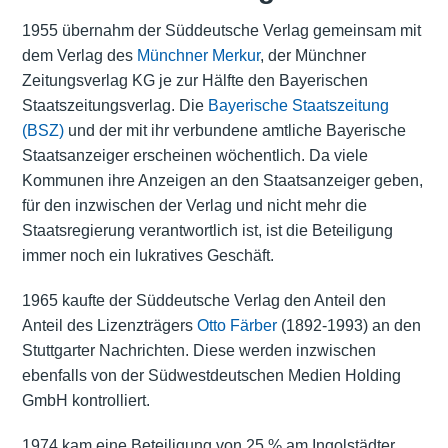
1955 übernahm der Süddeutsche Verlag gemeinsam mit
dem Verlag des
Münchner Merkur
, der Münchner
Zeitungsverlag KG je zur Hälfte den Bayerischen
Staatszeitungsverlag. Die
Bayerische Staatszeitung
(BSZ)
und der mit ihr verbundene amtliche Bayerische
Staatsanzeiger erscheinen wöchentlich. Da viele
Kommunen ihre Anzeigen an den Staatsanzeiger geben,
für den inzwischen der Verlag und nicht mehr die
Staatsregierung verantwortlich ist, ist die Beteiligung
immer noch ein lukratives Geschäft.
1965 kaufte der Süddeutsche Verlag den Anteil den
Anteil des Lizenzträgers
Otto Färber
(1892-1993) an den
Stuttgarter Nachrichten. Diese werden inzwischen
ebenfalls von der Südwestdeutschen Medien Holding
GmbH kontrolliert.
1974 kam eine Beteiligung von 25 % am Ingolstädter