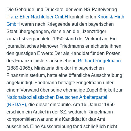
Die Gebäude und Druckerei der vom NS-Parteiverlag
Franz Eher Nachfolger GmbH
kontrollierten
Knorr & Hirth
GmbH
waren nach Kriegsende auf den bayerischen
Staat übergegangen, der sie an die Lizenzträger
zunächst verpachtete. 1950 stand der Verkauf an. Ein
journalistisches Manöver Friedmanns erleichterte ihnen
den günstigen Erwerb: Der als Kandidat für den Posten
des Finanzministers ausersehene
Richard Ringelmann
(1889-1965), Ministerialdirektor im bayerischen
Finanzministerium
, hatte eine öffentliche Ausschreibung
angekündigt. Friedmann befragte Ringelmann unter
einem Vorwand über seine ehemalige Zugehörigkeit zur
Nationalsozialistischen Deutschen Arbeiterpartei
(NSDAP)
, die dieser einräumte. Am 16. Januar 1950
erschien ein Artikel in der SZ, wodurch Ringelmann
kompromittiert war und als Kandidat für das Amt
ausschied. Eine Ausschreibung fand schließlich nicht