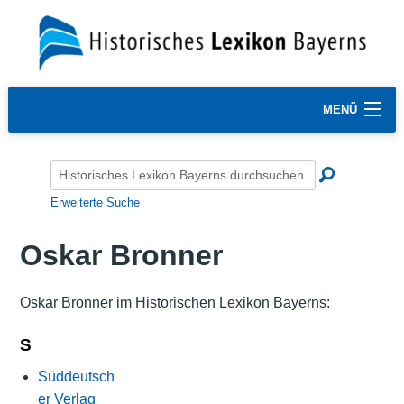
MENÜ
Erweiterte Suche
Oskar Bronner
Oskar Bronner im Historischen Lexikon Bayerns:
S
Süddeutsch
er Verlag