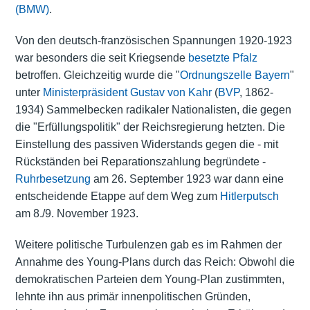
(BMW)
.
Von den deutsch-französischen Spannungen 1920-1923
war besonders die seit Kriegsende
besetzte Pfalz
betroffen. Gleichzeitig wurde die "
Ordnungszelle Bayern
"
unter
Ministerpräsident
Gustav von Kahr
(
BVP
, 1862-
1934) Sammelbecken radikaler Nationalisten, die gegen
die "Erfüllungspolitik" der Reichsregierung hetzten. Die
Einstellung des passiven Widerstands gegen die - mit
Rückständen bei Reparationszahlung begründete -
Ruhrbesetzung
am 26. September 1923 war dann eine
entscheidende Etappe auf dem Weg zum
Hitlerputsch
am 8./9. November 1923.
Weitere politische Turbulenzen gab es im Rahmen der
Annahme des Young-Plans durch das Reich: Obwohl die
demokratischen Parteien dem Young-Plan zustimmten,
lehnte ihn aus primär innenpolitischen Gründen,