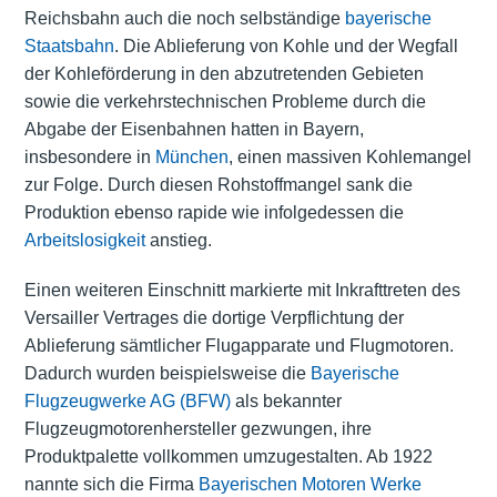
Reichsbahn auch die noch selbständige
bayerische
Staatsbahn
. Die Ablieferung von Kohle und der Wegfall
der Kohleförderung in den abzutretenden Gebieten
sowie die verkehrstechnischen Probleme durch die
Abgabe der Eisenbahnen hatten in Bayern,
insbesondere in
München
, einen massiven Kohlemangel
zur Folge. Durch diesen Rohstoffmangel sank die
Produktion ebenso rapide wie infolgedessen die
Arbeitslosigkeit
anstieg.
Einen weiteren Einschnitt markierte mit Inkrafttreten des
Versailler Vertrages die dortige Verpflichtung der
Ablieferung sämtlicher Flugapparate und Flugmotoren.
Dadurch wurden beispielsweise die
Bayerische
Flugzeugwerke AG (BFW)
als bekannter
Flugzeugmotorenhersteller gezwungen, ihre
Produktpalette vollkommen umzugestalten. Ab 1922
nannte sich die Firma
Bayerischen Motoren Werke