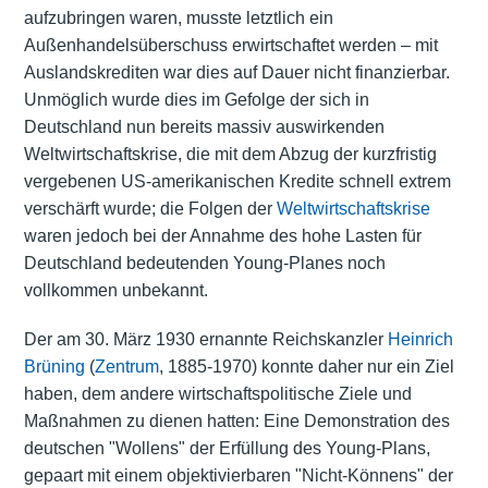
aufzubringen waren, musste letztlich ein
Außenhandelsüberschuss erwirtschaftet werden – mit
Auslandskrediten war dies auf Dauer nicht finanzierbar.
Unmöglich wurde dies im Gefolge der sich in
Deutschland nun bereits massiv auswirkenden
Weltwirtschaftskrise, die mit dem Abzug der kurzfristig
vergebenen US-amerikanischen Kredite schnell extrem
verschärft wurde; die Folgen der
Weltwirtschaftskrise
waren jedoch bei der Annahme des hohe Lasten für
Deutschland bedeutenden Young-Planes noch
vollkommen unbekannt.
Der am 30. März 1930 ernannte Reichskanzler
Heinrich
Brüning
(
Zentrum
, 1885-1970) konnte daher nur ein Ziel
haben, dem andere wirtschaftspolitische Ziele und
Maßnahmen zu dienen hatten: Eine Demonstration des
deutschen "Wollens" der Erfüllung des Young-Plans,
gepaart mit einem objektivierbaren "Nicht-Könnens" der