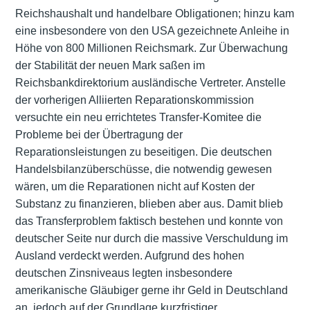
Reichshaushalt und handelbare Obligationen; hinzu kam
eine insbesondere von den USA gezeichnete Anleihe in
Höhe von 800 Millionen Reichsmark. Zur Überwachung
der Stabilität der neuen Mark saßen im
Reichsbankdirektorium ausländische Vertreter. Anstelle
der vorherigen Alliierten Reparationskommission
versuchte ein neu errichtetes Transfer-Komitee die
Probleme bei der Übertragung der
Reparationsleistungen zu beseitigen. Die deutschen
Handelsbilanzüberschüsse, die notwendig gewesen
wären, um die Reparationen nicht auf Kosten der
Substanz zu finanzieren, blieben aber aus. Damit blieb
das Transferproblem faktisch bestehen und konnte von
deutscher Seite nur durch die massive Verschuldung im
Ausland verdeckt werden. Aufgrund des hohen
deutschen Zinsniveaus legten insbesondere
amerikanische Gläubiger gerne ihr Geld in Deutschland
an, jedoch auf der Grundlage kurzfristiger