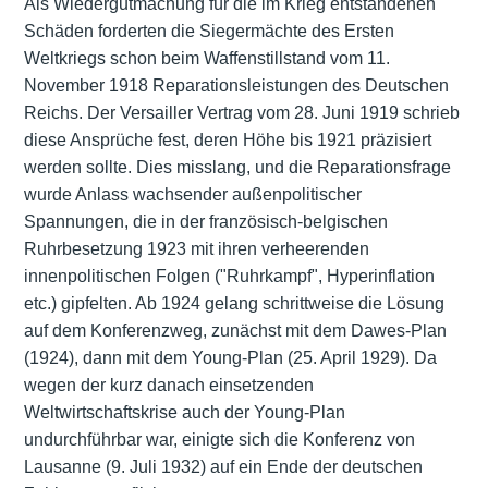
Als Wiedergutmachung für die im Krieg entstandenen
Schäden forderten die Siegermächte des Ersten
Weltkriegs schon beim Waffenstillstand vom 11.
November 1918 Reparationsleistungen des Deutschen
Reichs. Der Versailler Vertrag vom 28. Juni 1919 schrieb
diese Ansprüche fest, deren Höhe bis 1921 präzisiert
werden sollte. Dies misslang, und die Reparationsfrage
wurde Anlass wachsender außenpolitischer
Spannungen, die in der französisch-belgischen
Ruhrbesetzung 1923 mit ihren verheerenden
innenpolitischen Folgen ("Ruhrkampf", Hyperinflation
etc.) gipfelten. Ab 1924 gelang schrittweise die Lösung
auf dem Konferenzweg, zunächst mit dem Dawes-Plan
(1924), dann mit dem Young-Plan (25. April 1929). Da
wegen der kurz danach einsetzenden
Weltwirtschaftskrise auch der Young-Plan
undurchführbar war, einigte sich die Konferenz von
Lausanne (9. Juli 1932) auf ein Ende der deutschen