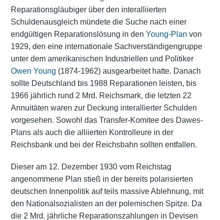
Reparationsgläubiger über den interalliierten
Schuldenausgleich mündete die Suche nach einer
endgültigen Reparationslösung in den
Young-Plan
von
1929, den eine internationale Sachverständigengruppe
unter dem amerikanischen Industriellen und Politiker
Owen Young
(1874-1962) ausgearbeitet hatte. Danach
sollte Deutschland bis 1988 Reparationen leisten, bis
1966 jährlich rund 2 Mrd. Reichsmark, die letzten 22
Annuitäten waren zur Deckung interallierter Schulden
vorgesehen. Sowohl das Transfer-Komitee des Dawes-
Plans als auch die alliierten Kontrolleure in der
Reichsbank und bei der Reichsbahn sollten entfallen.
Dieser am 12. Dezember 1930 vom Reichstag
angenommene Plan stieß in der bereits polarisierten
deutschen Innenpolitik auf teils massive Ablehnung, mit
den Nationalsozialisten an der polemischen Spitze. Da
die 2 Mrd. jährliche Reparationszahlungen in Devisen