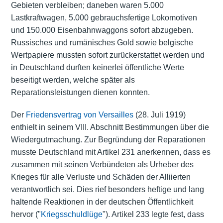
Gebieten verbleiben; daneben waren 5.000
Lastkraftwagen, 5.000 gebrauchsfertige Lokomotiven
und 150.000 Eisenbahnwaggons sofort abzugeben.
Russisches und rumänisches Gold sowie belgische
Wertpapiere mussten sofort zurückerstattet werden und
in Deutschland durften keinerlei öffentliche Werte
beseitigt werden, welche später als
Reparationsleistungen dienen konnten.
Der
Friedensvertrag von Versailles
(28. Juli 1919)
enthielt in seinem VIII. Abschnitt Bestimmungen über die
Wiedergutmachung. Zur Begründung der Reparationen
musste Deutschland mit Artikel 231 anerkennen, dass es
zusammen mit seinen Verbündeten als Urheber des
Krieges für alle Verluste und Schäden der Alliierten
verantwortlich sei. Dies rief besonders heftige und lang
haltende Reaktionen in der deutschen Öffentlichkeit
hervor ("
Kriegsschuldlüge
"). Artikel 233 legte fest, dass