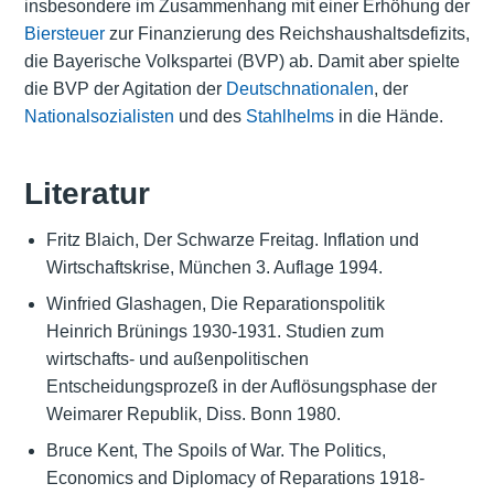
insbesondere im Zusammenhang mit einer Erhöhung der
Biersteuer
zur Finanzierung des Reichshaushaltsdefizits,
die Bayerische Volkspartei (BVP) ab. Damit aber spielte
die BVP der Agitation der
Deutschnationalen
, der
Nationalsozialisten
und des
Stahlhelms
in die Hände.
Literatur
Fritz Blaich, Der Schwarze Freitag. Inflation und
Wirtschaftskrise, München 3. Auflage 1994.
Winfried Glashagen, Die Reparationspolitik
Heinrich Brünings 1930-1931. Studien zum
wirtschafts- und außenpolitischen
Entscheidungsprozeß in der Auflösungsphase der
Weimarer Republik, Diss. Bonn 1980.
Bruce Kent, The Spoils of War. The Politics,
Economics and Diplomacy of Reparations 1918-