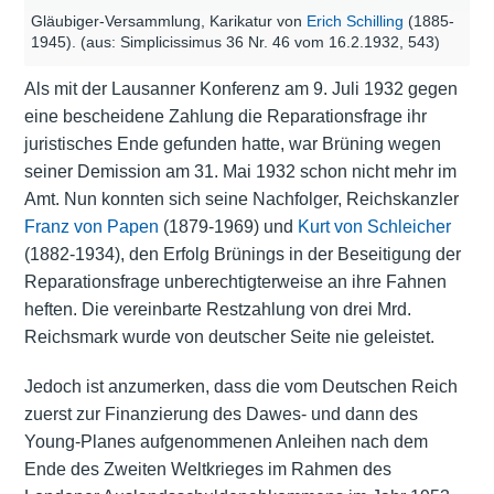
Gläubiger-Versammlung, Karikatur von
Erich Schilling
(1885-
1945). (aus: Simplicissimus 36 Nr. 46 vom 16.2.1932, 543)
Als mit der Lausanner Konferenz am 9. Juli 1932 gegen
eine bescheidene Zahlung die Reparationsfrage ihr
juristisches Ende gefunden hatte, war Brüning wegen
seiner Demission am 31. Mai 1932 schon nicht mehr im
Amt. Nun konnten sich seine Nachfolger, Reichskanzler
Franz von Papen
(1879-1969) und
Kurt von Schleicher
(1882-1934), den Erfolg Brünings in der Beseitigung der
Reparationsfrage unberechtigterweise an ihre Fahnen
heften. Die vereinbarte Restzahlung von drei Mrd.
Reichsmark wurde von deutscher Seite nie geleistet.
Jedoch ist anzumerken, dass die vom Deutschen Reich
zuerst zur Finanzierung des Dawes- und dann des
Young-Planes aufgenommenen Anleihen nach dem
Ende des Zweiten Weltkrieges im Rahmen des