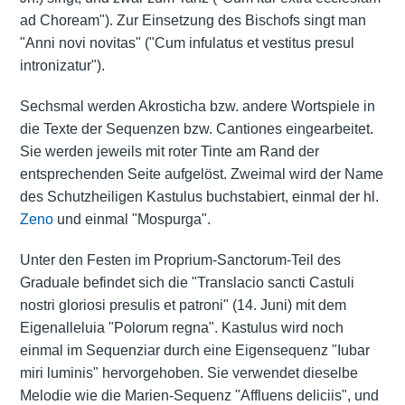
ad Choream"). Zur Einsetzung des Bischofs singt man
"Anni novi novitas" ("Cum infulatus et vestitus presul
intronizatur").
Sechsmal werden Akrosticha bzw. andere Wortspiele in
die Texte der Sequenzen bzw. Cantiones eingearbeitet.
Sie werden jeweils mit roter Tinte am Rand der
entsprechenden Seite aufgelöst. Zweimal wird der Name
des Schutzheiligen Kastulus buchstabiert, einmal der hl.
Zeno
und einmal "Mospurga".
Unter den Festen im Proprium-Sanctorum-Teil des
Graduale befindet sich die "Translacio sancti Castuli
nostri gloriosi presulis et patroni" (14. Juni) mit dem
Eigenalleluia "Polorum regna". Kastulus wird noch
einmal im Sequenziar durch eine Eigensequenz "Iubar
miri luminis" hervorgehoben. Sie verwendet dieselbe
Melodie wie die Marien-Sequenz "Affluens deliciis", und