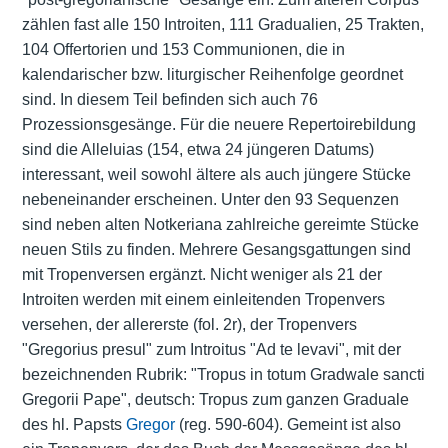
zählen fast alle 150 Introiten, 111 Gradualien, 25 Trakten,
104 Offertorien und 153 Communionen, die in
kalendarischer bzw. liturgischer Reihenfolge geordnet
sind. In diesem Teil befinden sich auch 76
Prozessionsgesänge. Für die neuere Repertoirebildung
sind die Alleluias (154, etwa 24 jüngeren Datums)
interessant, weil sowohl ältere als auch jüngere Stücke
nebeneinander erscheinen. Unter den 93 Sequenzen
sind neben alten Notkeriana zahlreiche gereimte Stücke
neuen Stils zu finden. Mehrere Gesangsgattungen sind
mit Tropenversen ergänzt. Nicht weniger als 21 der
Introiten werden mit einem einleitenden Tropenvers
versehen, der allererste (fol. 2r), der Tropenvers
"Gregorius presul" zum Introitus "Ad te levavi", mit der
bezeichnenden Rubrik: "Tropus in totum Gradwale sancti
Gregorii Pape", deutsch: Tropus zum ganzen Graduale
des hl. Papsts
Gregor
(reg. 590-604). Gemeint ist also