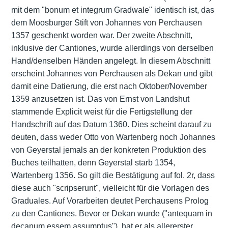
mit dem "bonum et integrum Gradwale" identisch ist, das
dem Moosburger Stift von Johannes von Perchausen
1357 geschenkt worden war. Der zweite Abschnitt,
inklusive der Cantiones, wurde allerdings von derselben
Hand/denselben Händen angelegt. In diesem Abschnitt
erscheint Johannes von Perchausen als Dekan und gibt
damit eine Datierung, die erst nach Oktober/November
1359 anzusetzen ist. Das von Ernst von Landshut
stammende Explicit weist für die Fertigstellung der
Handschrift auf das Datum 1360. Dies scheint darauf zu
deuten, dass weder Otto von Wartenberg noch Johannes
von Geyerstal jemals an der konkreten Produktion des
Buches teilhatten, denn Geyerstal starb 1354,
Wartenberg 1356. So gilt die Bestätigung auf fol. 2r, dass
diese auch "scripserunt", vielleicht für die Vorlagen des
Graduales. Auf Vorarbeiten deutet Perchausens Prolog
zu den Cantiones. Bevor er Dekan wurde ("antequam in
decanum essem assumptus"), hat er als allererster