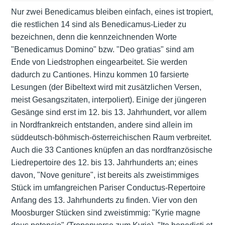
Nur zwei Benedicamus bleiben einfach, eines ist tropiert,
die restlichen 14 sind als Benedicamus-Lieder zu
bezeichnen, denn die kennzeichnenden Worte
"Benedicamus Domino" bzw. "Deo gratias" sind am
Ende von Liedstrophen eingearbeitet. Sie werden
dadurch zu Cantiones. Hinzu kommen 10 farsierte
Lesungen (der Bibeltext wird mit zusätzlichen Versen,
meist Gesangszitaten, interpoliert). Einige der jüngeren
Gesänge sind erst im 12. bis 13. Jahrhundert, vor allem
in Nordfrankreich entstanden, andere sind allein im
süddeutsch-böhmisch-österreichischen Raum verbreitet.
Auch die 33 Cantiones knüpfen an das nordfranzösische
Liedrepertoire des 12. bis 13. Jahrhunderts an; eines
davon, "Nove geniture", ist bereits als zweistimmiges
Stück im umfangreichen Pariser Conductus-Repertoire
Anfang des 13. Jahrhunderts zu finden. Vier von den
Moosburger Stücken sind zweistimmig: "Kyrie magne