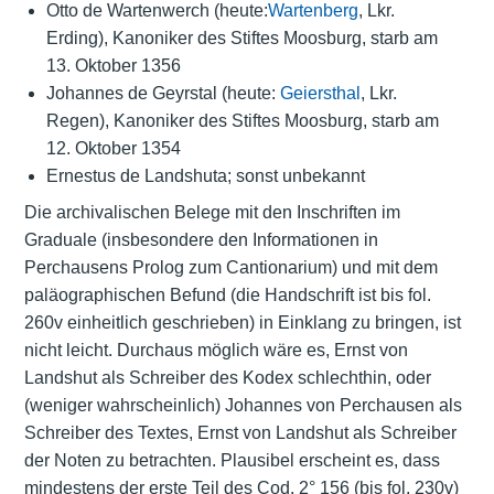
Otto de Wartenwerch (heute:
Wartenberg
, Lkr.
Erding), Kanoniker des Stiftes Moosburg, starb am
13. Oktober 1356
Johannes de Geyrstal (heute:
Geiersthal
, Lkr.
Regen), Kanoniker des Stiftes Moosburg, starb am
12. Oktober 1354
Ernestus de Landshuta; sonst unbekannt
Die archivalischen Belege mit den Inschriften im
Graduale (insbesondere den Informationen in
Perchausens Prolog zum Cantionarium) und mit dem
paläographischen Befund (die Handschrift ist bis fol.
260v einheitlich geschrieben) in Einklang zu bringen, ist
nicht leicht. Durchaus möglich wäre es, Ernst von
Landshut als Schreiber des Kodex schlechthin, oder
(weniger wahrscheinlich) Johannes von Perchausen als
Schreiber des Textes, Ernst von Landshut als Schreiber
der Noten zu betrachten. Plausibel erscheint es, dass
mindestens der erste Teil des Cod. 2° 156 (bis fol. 230v)