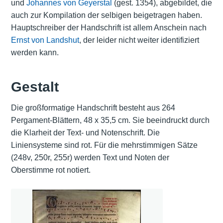
und
Johannes von Geyerstal
(gest. 1354), abgebildet, die
auch zur Kompilation der selbigen beigetragen haben.
Hauptschreiber der Handschrift ist allem Anschein nach
Ernst von Landshut
, der leider nicht weiter identifiziert
werden kann.
Gestalt
Die großformatige Handschrift besteht aus 264
Pergament-Blättern, 48 x 35,5 cm. Sie beeindruckt durch
die Klarheit der Text- und Notenschrift. Die
Liniensysteme sind rot. Für die mehrstimmigen Sätze
(248v, 250r, 255r) werden Text und Noten der
Oberstimme rot notiert.