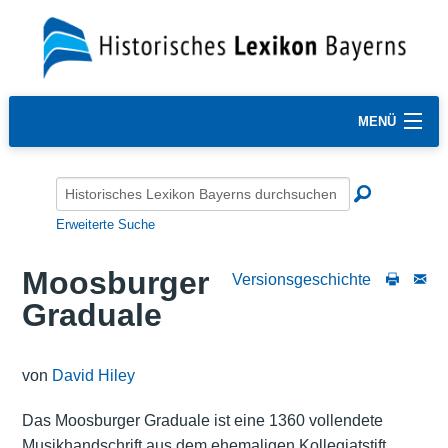
MENÜ
Erweiterte Suche
Moosburger
Versionsgeschichte
Graduale
von
David Hiley
Das Moosburger Graduale ist eine 1360 vollendete
Musikhandschrift aus dem ehemaligen Kollegiatstift