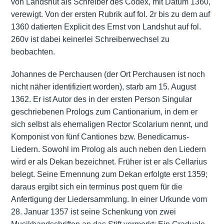
von Landshut als Schreiber des Codex, mit Datum 1360,
verewigt. Von der ersten Rubrik auf fol. 2r bis zu dem auf
1360 datierten Explicit des Ernst von Landshut auf fol.
260v ist dabei keinerlei Schreiberwechsel zu
beobachten.
Johannes de Perchausen (der Ort Perchausen ist noch
nicht näher identifiziert worden), starb am 15. August
1362. Er ist Autor des in der ersten Person Singular
geschriebenen Prologs zum Cantionarium, in dem er
sich selbst als ehemaligen Rector Scolarium nennt, und
Komponist von fünf Cantiones bzw. Benedicamus-
Liedern. Sowohl im Prolog als auch neben den Liedern
wird er als Dekan bezeichnet. Früher ist er als Cellarius
belegt. Seine Ernennung zum Dekan erfolgte erst 1359;
daraus ergibt sich ein terminus post quem für die
Anfertigung der Liedersammlung. In einer Urkunde vom
28. Januar 1357 ist seine Schenkung von zwei