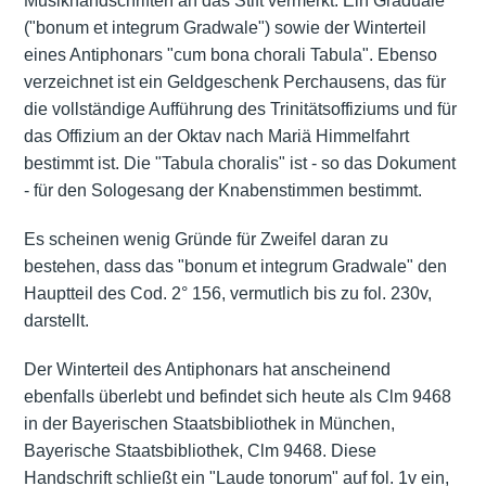
Musikhandschriften an das Stift vermerkt: Ein Graduale
("bonum et integrum Gradwale") sowie der Winterteil
eines Antiphonars "cum bona chorali Tabula". Ebenso
verzeichnet ist ein Geldgeschenk Perchausens, das für
die vollständige Aufführung des Trinitätsoffiziums und für
das Offizium an der Oktav nach Mariä Himmelfahrt
bestimmt ist. Die "Tabula choralis" ist - so das Dokument
- für den Sologesang der Knabenstimmen bestimmt.
Es scheinen wenig Gründe für Zweifel daran zu
bestehen, dass das "bonum et integrum Gradwale" den
Hauptteil des Cod. 2° 156, vermutlich bis zu fol. 230v,
darstellt.
Der Winterteil des Antiphonars hat anscheinend
ebenfalls überlebt und befindet sich heute als Clm 9468
in der Bayerischen Staatsbibliothek in München,
Bayerische Staatsbibliothek, Clm 9468. Diese
Handschrift schließt ein "Laude tonorum" auf fol. 1v ein,