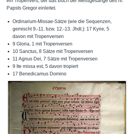
ein Tropenvers, der das Buch der Messgesänge des hl.
Papsts Gregor einleitet.
Ordinarium-Missae-Sätze (wie die Sequenzen,
gemischt 9.-11. bzw. 12.-13. Jhdt.): 17 Kyrie, 5
davon mit Tropenversen
9 Gloria, 1 mit Tropenversen
10 Sanctus, 8 Sätze mit Tropenversen
11 Agnus Dei, 7 Sätze mit Tropenversen
9 Ite missa est, 5 davon tropiert
17 Benedicamus Domino