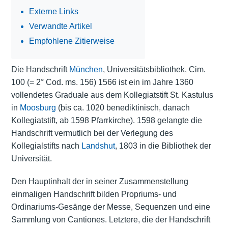
Externe Links
Verwandte Artikel
Empfohlene Zitierweise
Die Handschrift
München
, Universitätsbibliothek, Cim.
100 (= 2° Cod. ms. 156) 1566 ist ein im Jahre 1360
vollendetes Graduale aus dem
Kollegiatstift
St. Kastulus
in
Moosburg
(bis ca. 1020 benediktinisch, danach
Kollegiatstift, ab 1598 Pfarrkirche). 1598 gelangte die
Handschrift vermutlich bei der Verlegung des
Kollegialstifts nach
Landshut
, 1803 in die Bibliothek der
Universität.
Den Hauptinhalt der in seiner Zusammenstellung
einmaligen Handschrift bilden Propriums- und
Ordinariums-Gesänge der Messe, Sequenzen und eine
Sammlung von Cantiones. Letztere, die der Handschrift