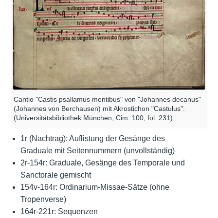
Cantio "Castis psallamus mentibus" von "Johannes decanus"
(Johannes von Berchausen) mit Akrostichon "Castulus".
(Universitätsbibliothek München, Cim. 100, fol. 231)
1r (Nachtrag): Auflistung der Gesänge des
Graduale mit Seitennummern (unvollständig)
2r-154r: Graduale, Gesänge des Temporale und
Sanctorale gemischt
154v-164r: Ordinarium-Missae-Sätze (ohne
Tropenverse)
164r-221r: Sequenzen