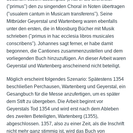
("primus") den zu singenden Choral in Noten übertragen
("usualem cantum in Musicam transferens"). Seine
Mitbrüder Geyerstal und Wartenberg waren ebenfalls
unter den ersten, die in Moosburg Bücher mit Musik
schrieben ("primus in hac ecclesia libros musicales
conscribens"). Johannes sagt ferner, er habe damit
begonnen, die Cantiones zusammenzustellen und dem
vorliegenden Buch hinzuzufügen. An dieser Arbeit waren
Geyerstal und Wartenberg anscheinend nicht beteiligt.
Möglich erscheint folgendes Szenario: Spätestens 1354
beschließen Perchausen, Wartenberg und Geyerstal, ein
Gesangbuch für die Messe anzufertigen, um es später
dem Stift zu übergeben. Die Arbeit beginnt vor
Geyerstals Tod 1354 und wird erst nach dem Ableben
des zweiten Beteiligten, Wartenberg (1355),
abgeschlossen. 1357, also zu einer Zeit, als die Inschrift
nicht mehr ganz stimmig ist, wird das Buch von