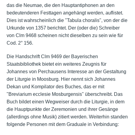
das die Neumae, die den Hauptantiphonen an den
bedeutenderen Festtagen angehängt werden, auflistet.
Dies ist wahrscheinlich die "Tabula choralis", von der die
Urkunde von 1357 berichtet. Der (oder die) Schreiber
von Clm 9468 scheinen nicht dieselben zu sein wie für
Cod. 2° 156.
Die Handschrift Clm 9469 der Bayerischen
Staatsbibliothek bietet ein weiteres Zeugnis für
Johannes von Perchausens Interesse an der Gestaltung
der Liturgie in Moosburg. Hier nennt sich Johannes
Dekan und Kompilator des Buches, das er mit
"Breviarium ecclesie Mosburgensis" überschreibt. Das
Buch bildet einen Wegweiser durch die Liturgie, in dem
die Hauptpunkte der Zeremonien und ihrer Gesänge
(allerdings ohne Musik) zitiert werden. Weiterhin standen
folgende Personen mit dem Graduale in Verbindung: