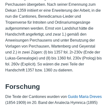
Perchausen übergeben. Nach seiner Ernennung zum
Dekan 1359 initiiert er eine Erweiterung der Arbeit, in die
nun die Cantiones, Benedicamus-Lieder und
Tropenverse für Introiten und Ordinariumsgesänge
aufgenommen werden. Ernst von Landshut hätte die
Handschrift angefertigt, und zwar 1.) gemäß den
Anweisungen Perchausens und unter Benutzung der
Vorlagen von Perchausen, Wartenberg und Geyerstal
und 2.) in zwei Zügen: (I) bis 1357 fol. 2r-230v (Ende der
Lukas-Genealogie) und (II) bis 1360 fol. 230v (Prolog) bis
fol. 260v (Explicit). So wären die zwei Teile der
Handschrift 1357 bzw. 1360 zu datieren.
Forschung
Die Texte der Cantiones wurden von
Guido Maria Dreves
(1854-1909) im 20. Band der Analecta Hymnica (1895)