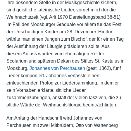
ihre besondere Stelle in der Musikgeschichte sichern,
sind geistliche lateinische Lieder, vornehmlich für die
Weihnachtszeit (vgl. Arlt 1970 Darstellungsband 38-51),
im Fall des Moosburger Graduale vor allem für das Fest
der Unschuldigen Kinder am 28. Dezember. Hierfür
wählte man einen Jungen zum Bischof, der für einen Tag
der Ausführung der Liturgie präsidieren sollte. Aus
diesem Anlass wurden vom ehemaligen Rector
Scolarium und späteren Dekan des Stiftes St. Kastulus in
Moosburg,
Johannes von Perchausen
(gest. 1362), fünf
Lieder komponiert. Johannes verfasste einen
einleuchtenden Prolog zur Liedersammlung, in dem er
sein Vorhaben erklärte, sittliche Lieder
zusammenzubringen, anstatt der vielen lasziven, die zu
oft die Würde der Weihnachtsliturgie beeinträchtigten.
Am Anfang der Handschrift wird Johannes von
Perchausen mit zwei Mitbrüdern, Otto von Wartenberg