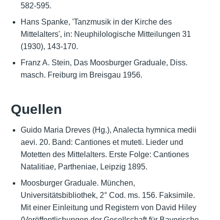
582-595.
Hans Spanke, 'Tanzmusik in der Kirche des
Mittelalters', in: Neuphilologische Mitteilungen 31
(1930), 143-170.
Franz A. Stein, Das Moosburger Graduale, Diss.
masch. Freiburg im Breisgau 1956.
Quellen
Guido Maria Dreves (Hg.), Analecta hymnica medii
aevi. 20. Band: Cantiones et muteti. Lieder und
Motetten des Mittelalters. Erste Folge: Cantiones
Natalitiae, Partheniae, Leipzig 1895.
Moosburger Graduale. München,
Universitätsbibliothek, 2° Cod. ms. 156. Faksimile.
Mit einer Einleitung und Registern von David Hiley
(Veröffentlichungen der Gesellschaft für Bayerische