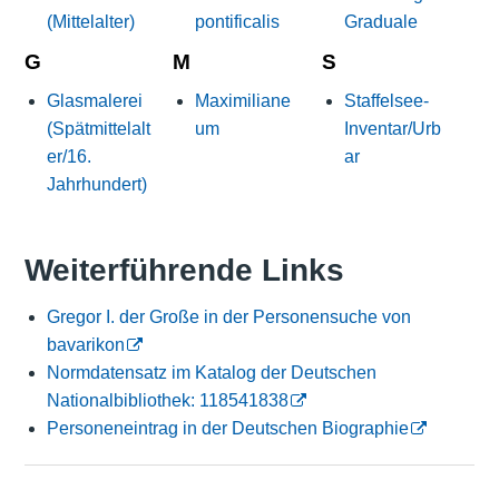
(Mittelalter)
pontificalis
Graduale
G
M
S
Glasmalerei
Maximiliane
Staffelsee-
(Spätmittelalt
um
Inventar/Urb
er/16.
ar
Jahrhundert)
Weiterführende Links
Gregor I. der Große in der Personensuche von
bavarikon
Normdatensatz im Katalog der Deutschen
Nationalbibliothek: 118541838
Personeneintrag in der Deutschen Biographie