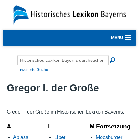
MENÜ
Erweiterte Suche
Gregor I. der Große
Gregor I. der Große im Historischen Lexikon Bayerns:
A
L
M Fortsetzung
Ablass
Liber
Moosburger