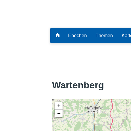
Epochen
Themen
Kart
Wartenberg
+
−