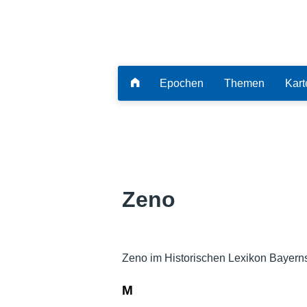
Epochen
Themen
Kart
Zeno
Zeno im Historischen Lexikon Bayern
M