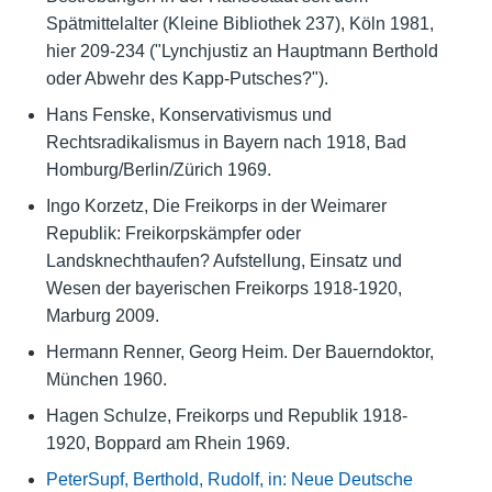
Spätmittelalter (Kleine Bibliothek 237), Köln 1981,
hier 209-234 ("Lynchjustiz an Hauptmann Berthold
oder Abwehr des Kapp-Putsches?").
Hans Fenske, Konservativismus und
Rechtsradikalismus in Bayern nach 1918, Bad
Homburg/Berlin/Zürich 1969.
Ingo Korzetz, Die Freikorps in der Weimarer
Republik: Freikorpskämpfer oder
Landsknechthaufen? Aufstellung, Einsatz und
Wesen der bayerischen Freikorps 1918-1920,
Marburg 2009.
Hermann Renner, Georg Heim. Der Bauerndoktor,
München 1960.
Hagen Schulze, Freikorps und Republik 1918-
1920, Boppard am Rhein 1969.
PeterSupf, Berthold, Rudolf, in: Neue Deutsche