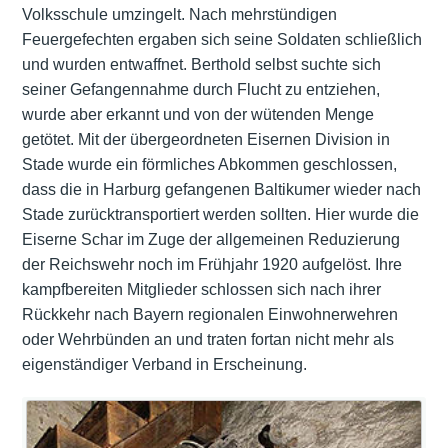
Volksschule umzingelt. Nach mehrstündigen
Feuergefechten ergaben sich seine Soldaten schließlich
und wurden entwaffnet. Berthold selbst suchte sich
seiner Gefangennahme durch Flucht zu entziehen,
wurde aber erkannt und von der wütenden Menge
getötet. Mit der übergeordneten Eisernen Division in
Stade wurde ein förmliches Abkommen geschlossen,
dass die in Harburg gefangenen Baltikumer wieder nach
Stade zurücktransportiert werden sollten. Hier wurde die
Eiserne Schar im Zuge der allgemeinen Reduzierung
der Reichswehr noch im Frühjahr 1920 aufgelöst. Ihre
kampfbereiten Mitglieder schlossen sich nach ihrer
Rückkehr nach Bayern regionalen Einwohnerwehren
oder Wehrbünden an und traten fortan nicht mehr als
eigenständiger Verband in Erscheinung.