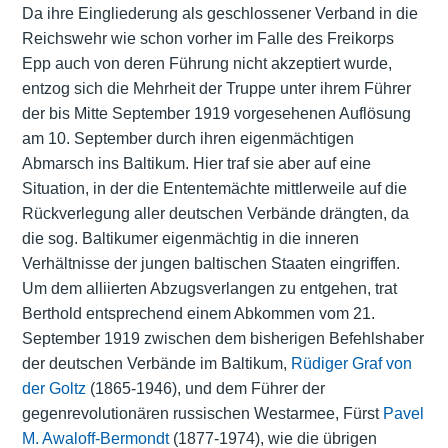
Da ihre Eingliederung als geschlossener Verband in die
Reichswehr wie schon vorher im Falle des Freikorps
Epp auch von deren Führung nicht akzeptiert wurde,
entzog sich die Mehrheit der Truppe unter ihrem Führer
der bis Mitte September 1919 vorgesehenen Auflösung
am 10. September durch ihren eigenmächtigen
Abmarsch ins Baltikum. Hier traf sie aber auf eine
Situation, in der die Ententemächte mittlerweile auf die
Rückverlegung aller deutschen Verbände drängten, da
die sog. Baltikumer eigenmächtig in die inneren
Verhältnisse der jungen baltischen Staaten eingriffen.
Um dem alliierten Abzugsverlangen zu entgehen, trat
Berthold entsprechend einem Abkommen vom 21.
September 1919 zwischen dem bisherigen Befehlshaber
der deutschen Verbände im Baltikum,
Rüdiger Graf von
der Goltz
(1865-1946), und dem Führer der
gegenrevolutionären russischen Westarmee, Fürst
Pavel
M. Awaloff-Bermondt
(1877-1974), wie die übrigen