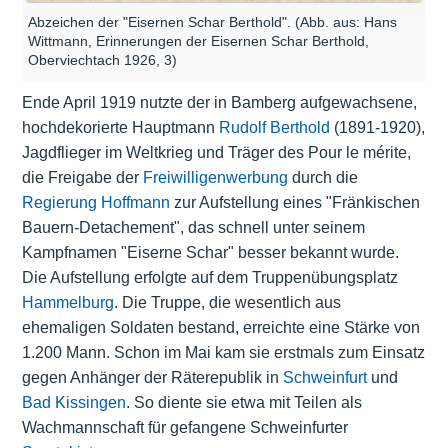
Abzeichen der "Eisernen Schar Berthold". (Abb. aus: Hans
Wittmann, Erinnerungen der Eisernen Schar Berthold,
Oberviechtach 1926, 3)
Ende April 1919 nutzte der in Bamberg aufgewachsene,
hochdekorierte Hauptmann
Rudolf Berthold
(1891-1920),
Jagdflieger im Weltkrieg und Träger des Pour le mérite,
die Freigabe der
Freiwilligenwerbung
durch die
Regierung Hoffmann
zur Aufstellung eines "Fränkischen
Bauern-Detachement", das schnell unter seinem
Kampfnamen "Eiserne Schar" besser bekannt wurde.
Die Aufstellung erfolgte auf dem Truppenübungsplatz
Hammelburg
. Die Truppe, die wesentlich aus
ehemaligen Soldaten bestand, erreichte eine Stärke von
1.200 Mann. Schon im Mai kam sie erstmals zum Einsatz
gegen Anhänger der Räterepublik in
Schweinfurt
und
Bad Kissingen
. So diente sie etwa mit Teilen als
Wachmannschaft für gefangene Schweinfurter