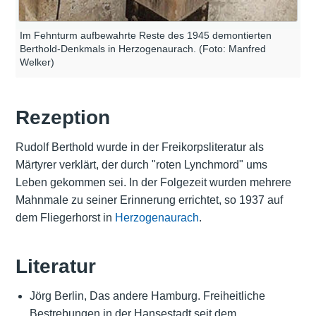
Im Fehnturm aufbewahrte Reste des 1945 demontierten
Berthold-Denkmals in Herzogenaurach. (Foto: Manfred
Welker)
Rezeption
Rudolf Berthold wurde in der Freikorpsliteratur als
Märtyrer verklärt, der durch "roten Lynchmord" ums
Leben gekommen sei. In der Folgezeit wurden mehrere
Mahnmale zu seiner Erinnerung errichtet, so 1937 auf
dem Fliegerhorst in
Herzogenaurach
.
Literatur
Jörg Berlin, Das andere Hamburg. Freiheitliche
Bestrebungen in der Hansestadt seit dem