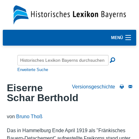
MENÜ
Erweiterte Suche
Eiserne
Versionsgeschichte
Schar Berthold
von
Bruno Thoß
Das in Hammelburg Ende April 1919 als "Fränkisches
Bauern-Detachement" aufgestellte Freikorps stand unter