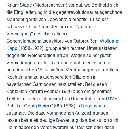
Raum Stade (Niedersachsen) verlegt, wo Berthold sich
die Eingliederung in die gegenrevolutionär ausgerichtete
Marinebrigarde von Loewenfeld erhoffte. Er selbst
schloss sich in Berlin den um die "Nationale
Vereinigung" des ehemaligen
Generallandschaftsdirektors von Ostpreußen,
Wolfgang
Kapp
(1858-1922), gruppierten rechten Umsturzkräften
gegen die Reichsregierung an. Wegen seiner guten
Verbindungen nach Bayern unternahm er es für die
norddeutschen Verschwörer, Verbindungen zur dortigen
Rechten und zu aktionsbereiten Offizieren in
bayerischen Garnisonen herzustellen. Bei diesen
Kontakten kam im Februar 1920 auch ein geheimes
Treffen mit dem einflussreichen Bauernführer und
BVP
-
Politiker
Georg Heim
(1865-1938) in
Regensburg
zustande. Die dazu vorhandenen Aufzeichnungen
lassen keine eindeutige Bewertung darüber zu, ob sich
Heim dabei den Verschwörern nur taktisch oder doch