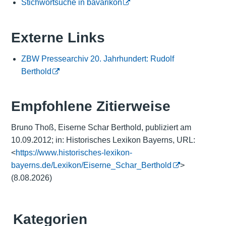
Stichwortsuche in bavarikon
Externe Links
ZBW Pressearchiv 20. Jahrhundert: Rudolf
Berthold
Empfohlene Zitierweise
Bruno Thoß, Eiserne Schar Berthold, publiziert am
10.09.2012; in: Historisches Lexikon Bayerns, URL:
<
https://www.historisches-lexikon-
bayerns.de/Lexikon/Eiserne_Schar_Berthold
>
(8.08.2026)
Kategorien