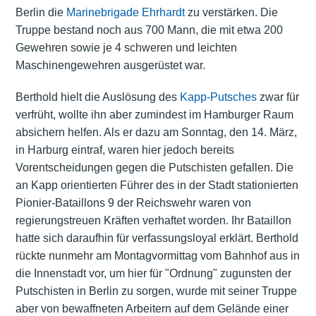
Berlin die
Marinebrigade Ehrhardt
zu verstärken. Die
Truppe bestand noch aus 700 Mann, die mit etwa 200
Gewehren sowie je 4 schweren und leichten
Maschinengewehren ausgerüstet war.
Berthold hielt die Auslösung des
Kapp-Putsches
zwar für
verfrüht, wollte ihn aber zumindest im Hamburger Raum
absichern helfen. Als er dazu am Sonntag, den 14. März,
in Harburg eintraf, waren hier jedoch bereits
Vorentscheidungen gegen die Putschisten gefallen. Die
an Kapp orientierten Führer des in der Stadt stationierten
Pionier-Bataillons 9 der Reichswehr waren von
regierungstreuen Kräften verhaftet worden. Ihr Bataillon
hatte sich daraufhin für verfassungsloyal erklärt. Berthold
rückte nunmehr am Montagvormittag vom Bahnhof aus in
die Innenstadt vor, um hier für "Ordnung" zugunsten der
Putschisten in Berlin zu sorgen, wurde mit seiner Truppe
aber von bewaffneten Arbeitern auf dem Gelände einer