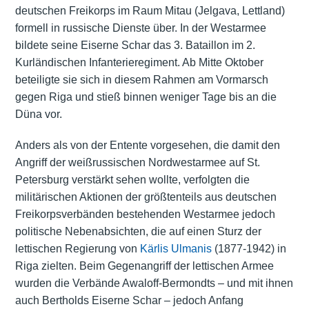
deutschen Freikorps im Raum Mitau (Jelgava, Lettland)
formell in russische Dienste über. In der Westarmee
bildete seine Eiserne Schar das 3. Bataillon im 2.
Kurländischen Infanterieregiment. Ab Mitte Oktober
beteiligte sie sich in diesem Rahmen am Vormarsch
gegen Riga und stieß binnen weniger Tage bis an die
Düna vor.
Anders als von der Entente vorgesehen, die damit den
Angriff der weißrussischen Nordwestarmee auf St.
Petersburg verstärkt sehen wollte, verfolgten die
militärischen Aktionen der größtenteils aus deutschen
Freikorpsverbänden bestehenden Westarmee jedoch
politische Nebenabsichten, die auf einen Sturz der
lettischen Regierung von
Kärlis Ulmanis
(1877-1942) in
Riga zielten. Beim Gegenangriff der lettischen Armee
wurden die Verbände Awaloff-Bermondts – und mit ihnen
auch Bertholds Eiserne Schar – jedoch Anfang