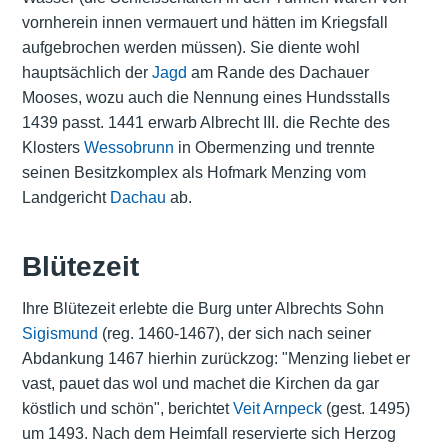
vornherein innen vermauert und hätten im Kriegsfall
aufgebrochen werden müssen). Sie diente wohl
hauptsächlich der
Jagd
am Rande des Dachauer
Mooses, wozu auch die Nennung eines Hundsstalls
1439 passt. 1441 erwarb Albrecht III. die Rechte des
Klosters
Wessobrunn
in Obermenzing und trennte
seinen Besitzkomplex als Hofmark Menzing vom
Landgericht
Dachau
ab.
Blütezeit
Ihre Blütezeit erlebte die Burg unter Albrechts Sohn
Sigismund
(reg. 1460-1467), der sich nach seiner
Abdankung 1467 hierhin zurückzog: "Menzing liebet er
vast, pauet das wol und machet die Kirchen da gar
köstlich und schön", berichtet
Veit Arnpeck
(gest. 1495)
um 1493. Nach dem Heimfall reservierte sich Herzog