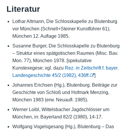
Literatur
Lothar Altmann, Die Schlosskapelle zu Blutenburg
vor München (Schnell+Steiner Kunstführer 61),
München 12. Auflage 1985.
Susanne Burger, Die Schlosskapelle zu Blutenburg
– Struktur eines spätgotischen Raumes (Misc. Bav.
Mon. 77), München 1978. [spekulative
Kunstexegese; vgl. dazu
Rez. in Zeitschrift f. bayer.
Landesgeschichte 45/2 (1982), 436ff.
]
Johannes Erichsen (Hg.), Blutenburg. Beiträge zur
Geschichte von Schloß und Hofmark Menzing,
München 1983 (erw. Neuaufl. 1985).
Werner Loibl, Wittelsbacher Jagdschlösser um
München, in: Bayerland 82/2 (1980), 14-17.
Wolfgang Vogelsgesang (Hg.), Blutenburg – Das