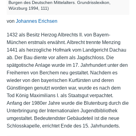
Burgen des Deutschen Mittelalters. Grundrisslexikon,
Würzburg 1994, 111)
von
Johannes Erichsen
1432 als Besitz Herzog Albrechts II. von Bayern-
München erstmals erwähnt. Albrecht trennte Menzing
1441 als herzogliche Hofmark vom Landgericht Dachau
ab. Der Bau diente vor allem als Jagdschloss. Die
spätgotische Anlage wurde im 17. Jahrhundert unter den
Freiherren von Berchem neu gestaltet. Nachdem es
wieder von den bayerischen Kurfürsten und deren
Günstlingen genutzt worden war, wurde es nach dem
Tod König Maximilians I. als Staatsgut verpachtet.
Anfang der 1980er Jahre wurde die Blutenburg durch die
Unterbringung der Internationalen Jugendbibliothek
umgestaltet. Bedeutendster Gebäudeteil ist die neue
Schlosskapelle, errichtet Ende des 15. Jahrhunderts.