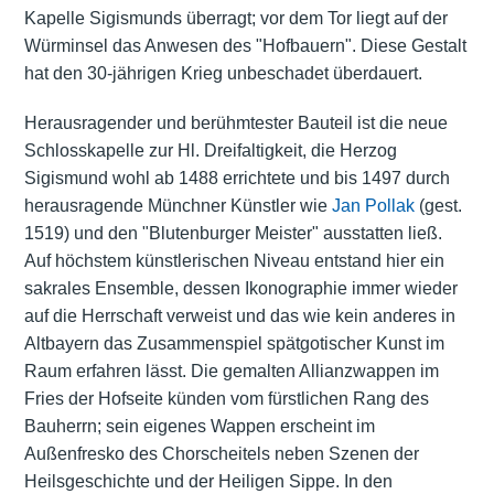
Kapelle Sigismunds überragt; vor dem Tor liegt auf der
Würminsel das Anwesen des "Hofbauern". Diese Gestalt
hat den 30-jährigen Krieg unbeschadet überdauert.
Herausragender und berühmtester Bauteil ist die neue
Schlosskapelle zur Hl. Dreifaltigkeit, die Herzog
Sigismund wohl ab 1488 errichtete und bis 1497 durch
herausragende Münchner Künstler wie
Jan Pollak
(gest.
1519) und den "Blutenburger Meister" ausstatten ließ.
Auf höchstem künstlerischen Niveau entstand hier ein
sakrales Ensemble, dessen Ikonographie immer wieder
auf die Herrschaft verweist und das wie kein anderes in
Altbayern das Zusammenspiel spätgotischer Kunst im
Raum erfahren lässt. Die gemalten Allianzwappen im
Fries der Hofseite künden vom fürstlichen Rang des
Bauherrn; sein eigenes Wappen erscheint im
Außenfresko des Chorscheitels neben Szenen der
Heilsgeschichte und der Heiligen Sippe. In den