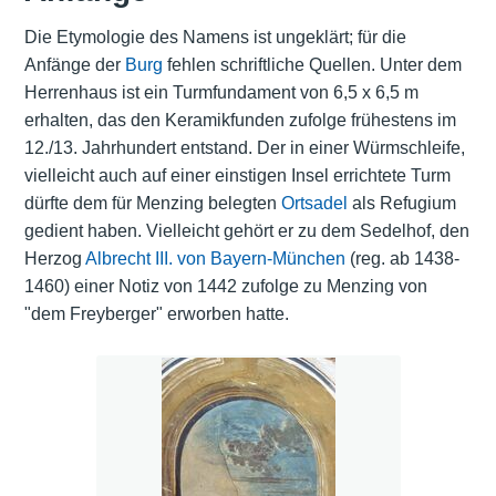
Die Etymologie des Namens ist ungeklärt; für die
Anfänge der
Burg
fehlen schriftliche Quellen. Unter dem
Herrenhaus ist ein Turmfundament von 6,5 x 6,5 m
erhalten, das den Keramikfunden zufolge frühestens im
12./13. Jahrhundert entstand. Der in einer Würmschleife,
vielleicht auch auf einer einstigen Insel errichtete Turm
dürfte dem für Menzing belegten
Ortsadel
als Refugium
gedient haben. Vielleicht gehört er zu dem Sedelhof, den
Herzog
Albrecht III. von Bayern-München
(reg. ab 1438-
1460) einer Notiz von 1442 zufolge zu Menzing von
"dem Freyberger" erworben hatte.