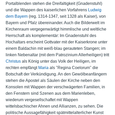
Portalblenden stehen die Dreifaltigkeit (Gnadenstuhl)
und die Wappen des kaiserlichen Vorfahrens
Ludwig
dem Bayern
(reg. 1314-1347, seit 1328 als Kaiser), von
Bayern und Pfalz übereinander. Auch die Bilderwelt im
Kirchenraum vergegenwärtigt himmlische und weltliche
Herrschaft als komplementär: Im Gnadenstuhl des
Hochaltars erscheint Gottvater mit der Kaiserkrone unter
einem Baldachin mit weiß-blau gerauteten Stangen; im
linken Nebenaltar (mit dem Patrozinium Allerheiligen) tritt
Christus
als König unter das Volk der Heiligen, im
rechten empfängt
Maria
als "Regina Coelorum" die
Botschaft der Verkündigung. An den Gewölbeanfängern
stehen die Apostel als Säulen der Kirche neben den
Konsolen mit Wappen der verschwägerten Familien, in
den Fenstern sind Szenen aus dem Marienleben,
wiederum vergesellschaftet mit Wappen
wittelsbachischer Ahnen und Allianzen, zu sehen. Die
politische Aussagefähigkeit spätmittelalterlicher Kunst