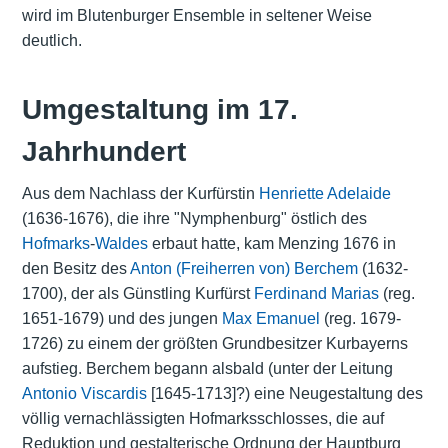
wird im Blutenburger Ensemble in seltener Weise
deutlich.
Umgestaltung im 17.
Jahrhundert
Aus dem Nachlass der Kurfürstin
Henriette Adelaide
(1636-1676), die ihre "Nymphenburg" östlich des
Hofmarks
-
Waldes
erbaut hatte, kam Menzing 1676 in
den Besitz des
Anton (Freiherren von) Berchem
(1632-
1700), der als Günstling Kurfürst
Ferdinand Marias
(reg.
1651-1679) und des jungen
Max Emanuel
(reg. 1679-
1726) zu einem der größten Grundbesitzer Kurbayerns
aufstieg. Berchem begann alsbald (unter der Leitung
Antonio Viscardis
[1645-1713]?) eine Neugestaltung des
völlig vernachlässigten Hofmarksschlosses, die auf
Reduktion und gestalterische Ordnung der Hauptburg