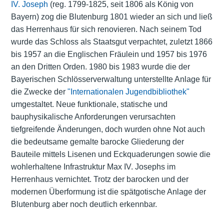
IV. Joseph
(reg. 1799-1825, seit 1806 als König von
Bayern) zog die Blutenburg 1801 wieder an sich und ließ
das Herrenhaus für sich renovieren. Nach seinem Tod
wurde das Schloss als Staatsgut verpachtet, zuletzt 1866
bis 1957 an die Englischen Fräulein und 1957 bis 1976
an den Dritten Orden. 1980 bis 1983 wurde die der
Bayerischen Schlösserverwaltung unterstellte Anlage für
die Zwecke der
"Internationalen Jugendbibliothek"
umgestaltet. Neue funktionale, statische und
bauphysikalische Anforderungen verursachten
tiefgreifende Änderungen, doch wurden ohne Not auch
die bedeutsame gemalte barocke Gliederung der
Bauteile mittels Lisenen und Eckquaderungen sowie die
wohlerhaltene Infrastruktur Max IV. Josephs im
Herrenhaus vernichtet. Trotz der barocken und der
modernen Überformung ist die spätgotische Anlage der
Blutenburg aber noch deutlich erkennbar.