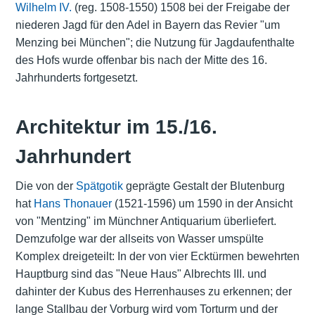
Wilhelm IV.
(reg. 1508-1550) 1508 bei der Freigabe der
niederen Jagd für den Adel in Bayern das Revier "um
Menzing bei München"; die Nutzung für Jagdaufenthalte
des Hofs wurde offenbar bis nach der Mitte des 16.
Jahrhunderts fortgesetzt.
Architektur im 15./16.
Jahrhundert
Die von der
Spätgotik
geprägte Gestalt der Blutenburg
hat
Hans Thonauer
(1521-1596) um 1590 in der Ansicht
von "Mentzing" im Münchner Antiquarium überliefert.
Demzufolge war der allseits von Wasser umspülte
Komplex dreigeteilt: In der von vier Ecktürmen bewehrten
Hauptburg sind das "Neue Haus" Albrechts III. und
dahinter der Kubus des Herrenhauses zu erkennen; der
lange Stallbau der Vorburg wird vom Torturm und der