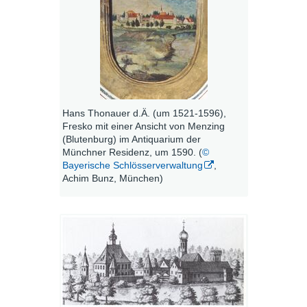
Hans Thonauer d.Ä. (um 1521-1596),
Fresko mit einer Ansicht von Menzing
(Blutenburg) im Antiquarium der
Münchner Residenz, um 1590. (
©
Bayerische Schlösserverwaltung
,
Achim Bunz, München)