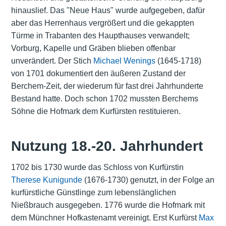
hinauslief. Das "Neue Haus" wurde aufgegeben, dafür
aber das Herrenhaus vergrößert und die gekappten
Türme in Trabanten des Haupthauses verwandelt;
Vorburg, Kapelle und Gräben blieben offenbar
unverändert. Der Stich
Michael Wenings
(1645-1718)
von 1701 dokumentiert den äußeren Zustand der
Berchem-Zeit, der wiederum für fast drei Jahrhunderte
Bestand hatte. Doch schon 1702 mussten Berchems
Söhne die Hofmark dem Kurfürsten restituieren.
Nutzung 18.-20. Jahrhundert
1702 bis 1730 wurde das Schloss von Kurfürstin
Therese Kunigunde
(1676-1730) genutzt, in der Folge an
kurfürstliche Günstlinge zum lebenslänglichen
Nießbrauch ausgegeben. 1776 wurde die Hofmark mit
dem Münchner Hofkastenamt vereinigt. Erst Kurfürst
Max