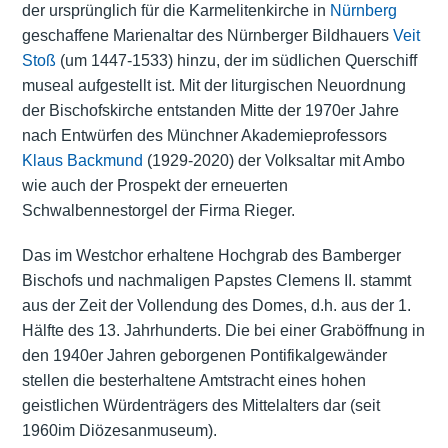
der ursprünglich für die Karmelitenkirche in
Nürnberg
geschaffene Marienaltar des Nürnberger Bildhauers
Veit
Stoß
(um 1447-1533) hinzu, der im südlichen Querschiff
museal aufgestellt ist. Mit der liturgischen Neuordnung
der Bischofskirche entstanden Mitte der 1970er Jahre
nach Entwürfen des Münchner Akademieprofessors
Klaus Backmund
(1929-2020) der Volksaltar mit Ambo
wie auch der Prospekt der erneuerten
Schwalbennestorgel der Firma Rieger.
Das im Westchor erhaltene Hochgrab des Bamberger
Bischofs und nachmaligen Papstes Clemens II. stammt
aus der Zeit der Vollendung des Domes, d.h. aus der 1.
Hälfte des 13. Jahrhunderts. Die bei einer Graböffnung in
den 1940er Jahren geborgenen Pontifikalgewänder
stellen die besterhaltene Amtstracht eines hohen
geistlichen Würdenträgers des Mittelalters dar (seit
1960im Diözesanmuseum).