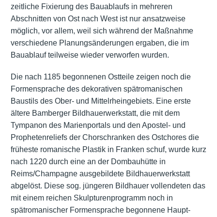
zeitliche Fixierung des Bauablaufs in mehreren
Abschnitten von Ost nach West ist nur ansatzweise
möglich, vor allem, weil sich während der Maßnahme
verschiedene Planungsänderungen ergaben, die im
Bauablauf teilweise wieder verworfen wurden.
Die nach 1185 begonnenen Ostteile zeigen noch die
Formensprache des dekorativen spätromanischen
Baustils des Ober- und Mittelrheingebiets. Eine erste
ältere Bamberger Bildhauerwerkstatt, die mit dem
Tympanon des Marienportals und den Apostel- und
Prophetenreliefs der Chorschranken des Ostchores die
früheste romanische Plastik in Franken schuf, wurde kurz
nach 1220 durch eine an der Dombauhütte in
Reims/Champagne ausgebildete Bildhauerwerkstatt
abgelöst. Diese sog. jüngeren Bildhauer vollendeten das
mit einem reichen Skulpturenprogramm noch in
spätromanischer Formensprache begonnene Haupt-