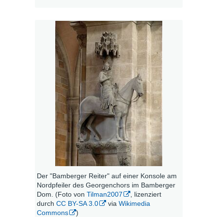
Der "Bamberger Reiter" auf einer Konsole am
Nordpfeiler des Georgenchors im Bamberger
Dom. (Foto von
Tilman2007
, lizenziert
durch
CC BY-SA 3.0
via
Wikimedia
Commons
)