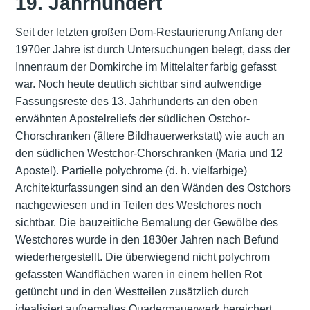
19. Jahrhundert
Seit der letzten großen Dom-Restaurierung Anfang der
1970er Jahre ist durch Untersuchungen belegt, dass der
Innenraum der Domkirche im Mittelalter farbig gefasst
war. Noch heute deutlich sichtbar sind aufwendige
Fassungsreste des 13. Jahrhunderts an den oben
erwähnten Apostelreliefs der südlichen Ostchor-
Chorschranken (ältere Bildhauerwerkstatt) wie auch an
den südlichen Westchor-Chorschranken (Maria und 12
Apostel). Partielle polychrome (d. h. vielfarbige)
Architekturfassungen sind an den Wänden des Ostchors
nachgewiesen und in Teilen des Westchores noch
sichtbar. Die bauzeitliche Bemalung der Gewölbe des
Westchores wurde in den 1830er Jahren nach Befund
wiederhergestellt. Die überwiegend nicht polychrom
gefassten Wandflächen waren in einem hellen Rot
getüncht und in den Westteilen zusätzlich durch
idealisiert aufgemaltes Quadermauerwerk bereichert.