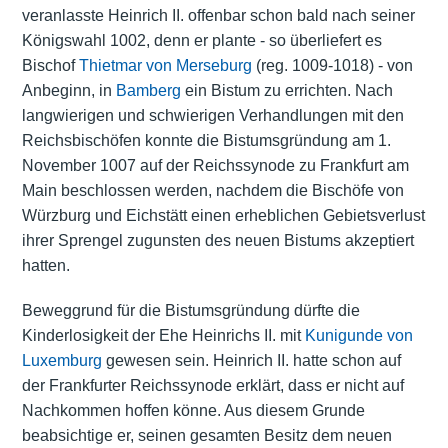
veranlasste Heinrich II. offenbar schon bald nach seiner
Königswahl 1002, denn er plante - so überliefert es
Bischof
Thietmar von Merseburg
(reg. 1009-1018) - von
Anbeginn, in
Bamberg
ein
Bistum
zu errichten. Nach
langwierigen und schwierigen Verhandlungen mit den
Reichsbischöfen konnte die Bistumsgründung am 1.
November 1007 auf der Reichssynode zu Frankfurt am
Main beschlossen werden, nachdem die Bischöfe von
Würzburg
und
Eichstätt
einen erheblichen Gebietsverlust
ihrer Sprengel zugunsten des neuen Bistums akzeptiert
hatten.
Beweggrund für die Bistumsgründung dürfte die
Kinderlosigkeit der Ehe Heinrichs II. mit
Kunigunde von
Luxemburg
gewesen sein. Heinrich II. hatte schon auf
der Frankfurter Reichssynode erklärt, dass er nicht auf
Nachkommen hoffen könne. Aus diesem Grunde
beabsichtige er, seinen gesamten Besitz dem neuen