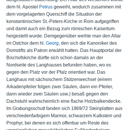
dem hl. Apostel
Petrus
geweiht, wodurch zusammen mit
dem vorgelagerten Querschiff die Situation der
konstantinischen St.-Peters-Kirche in Rom aufgegriffen
und damit auch ein Bezug zum römischen Kaisertum
hergestellt wurde. Demgegenüber weihte man den Altar
im Ostchor dem hl.
Georg
, den sich die Kanoniker des
Domstifts als Patron erwählt hatten. Das Hauptportal der
Bischofskirche dürfte sich schon damals an der
Nordseite des Langhauses befunden haben, wo es
gegen den Platz vor der Pfalz orientiert war. Das
Langhaus mit sächsischem Stützenwechsel (einem
Arkadenpfeiler folgen zwei Säulen, dann ein Pfeiler,
dann wieder zwei Säulen usw.) besaß gegen den
Dachstuhl wahrscheinlich eine flache Holzbalkendecke.
Im Grabungsschutt fanden sich 1969/72 Steinplatten aus
verschiedenfarbigem Marmor, schwarzem Kalkstein und
Prophyr, bei denen es sich offenbar um Reste des