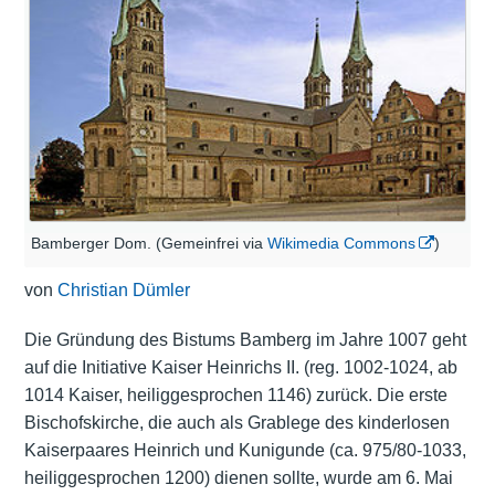
Bamberger Dom. (Gemeinfrei via
Wikimedia Commons
)
von
Christian Dümler
Die Gründung des Bistums Bamberg im Jahre 1007 geht
auf die Initiative Kaiser Heinrichs II. (reg. 1002-1024, ab
1014 Kaiser, heiliggesprochen 1146) zurück. Die erste
Bischofskirche, die auch als Grablege des kinderlosen
Kaiserpaares Heinrich und Kunigunde (ca. 975/80-1033,
heiliggesprochen 1200) dienen sollte, wurde am 6. Mai