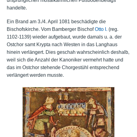
ursprünglichen mosaikähnlichen Fußbodenbelags
handelte.
Ein Brand am 3./4. April 1081 beschädigte die
Bischofskirche. Vom Bamberger Bischof
Otto I.
(reg.
1102-1139) wieder aufgebaut, wurde damals u. a. der
Ostchor samt Krypta nach Westen in das Langhaus
hinein verlängert. Dies geschah wahrscheinlich deshalb,
weil sich die Anzahl der Kanoniker vermehrt hatte und
das im Ostchor stehende Chorgestühl entsprechend
verlängert werden musste.