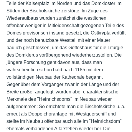
Teile der Kaiserpfalz im Norden und das Domkloster im
Süden der Bischofskirche zerstörte. Im Zuge des
Wiederaufbaus wurden zunächst die westlichen,
offenbar weniger in Mitleidenschaft gezogenen Teile des
Domes provisorisch instand gesetzt, die Ostkrypta verfüllt
und der noch benutzbare Westteil mit einer Mauer
baulich geschlossen, um das Gotteshaus für die Liturgie
des Domklerus vorübergehend wiederherzustellen. Die
jüngere Forschung geht davon aus, dass man
wahrscheinlich schon bald nach 1185 mit dem
vollständigen Neubau der Kathedrale begann.
Gegenüber dem Vorgänger zwar in der Länge und der
Breite größer angelegt, wurden aber charakteristische
Merkmale des "Heinrichsdoms" im Neubau wieder
aufgenommen: So errichtete man die Bischofskirche u. a.
erneut als Doppelchoranlage mit Westquerschiff und
stellte im Neubau offenbar auch alle im "Heinrichsdom"
ehemals vorhandenen Altarstellen wieder her. Die