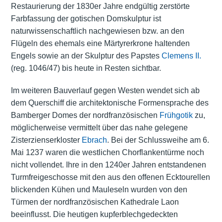
Restaurierung der 1830er Jahre endgültig zerstörte
Farbfassung der gotischen Domskulptur ist
naturwissenschaftlich nachgewiesen bzw. an den
Flügeln des ehemals eine Märtyrerkrone haltenden
Engels sowie an der Skulptur des Papstes
Clemens II.
(reg. 1046/47) bis heute in Resten sichtbar.
Im weiteren Bauverlauf gegen Westen wendet sich ab
dem Querschiff die architektonische Formensprache des
Bamberger Domes der nordfranzösischen
Frühgotik
zu,
möglicherweise vermittelt über das nahe gelegene
Zisterzienserkloster
Ebrach
. Bei der Schlussweihe am 6.
Mai 1237 waren die westlichen Chorflankentürme noch
nicht vollendet. Ihre in den 1240er Jahren entstandenen
Turmfreigeschosse mit den aus den offenen Ecktourellen
blickenden Kühen und Mauleseln wurden von den
Türmen der nordfranzösischen Kathedrale Laon
beeinflusst. Die heutigen kupferblechgedeckten