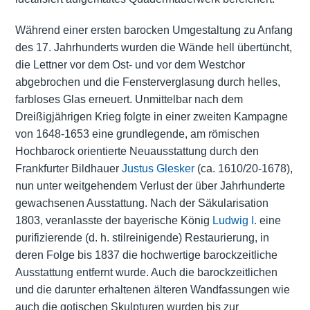
Während einer ersten barocken Umgestaltung zu Anfang
des 17. Jahrhunderts wurden die Wände hell übertüncht,
die Lettner vor dem Ost- und vor dem Westchor
abgebrochen und die Fensterverglasung durch helles,
farbloses Glas erneuert. Unmittelbar nach dem
Dreißigjährigen Krieg folgte in einer zweiten Kampagne
von 1648-1653 eine grundlegende, am römischen
Hochbarock orientierte Neuausstattung durch den
Frankfurter Bildhauer
Justus Glesker
(ca. 1610/20-1678),
nun unter weitgehendem Verlust der über Jahrhunderte
gewachsenen Ausstattung. Nach der Säkularisation
1803, veranlasste der bayerische König
Ludwig I.
eine
purifizierende (d. h. stilreinigende) Restaurierung, in
deren Folge bis 1837 die hochwertige barockzeitliche
Ausstattung entfernt wurde. Auch die barockzeitlichen
und die darunter erhaltenen älteren Wandfassungen wie
auch die gotischen Skulpturen wurden bis zur