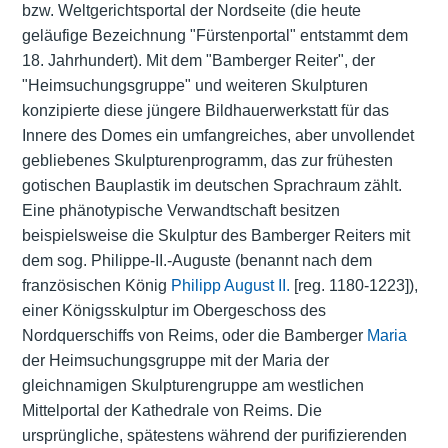
bzw. Weltgerichtsportal der Nordseite (die heute
geläufige Bezeichnung "Fürstenportal" entstammt dem
18. Jahrhundert). Mit dem "Bamberger Reiter", der
"Heimsuchungsgruppe" und weiteren Skulpturen
konzipierte diese jüngere Bildhauerwerkstatt für das
Innere des Domes ein umfangreiches, aber unvollendet
gebliebenes Skulpturenprogramm, das zur frühesten
gotischen
Bauplastik
im deutschen Sprachraum zählt.
Eine phänotypische Verwandtschaft besitzen
beispielsweise die Skulptur des Bamberger Reiters mit
dem sog. Philippe-II.-Auguste (benannt nach dem
französischen König
Philipp August II.
[reg. 1180-1223]),
einer Königsskulptur im Obergeschoss des
Nordquerschiffs von Reims, oder die Bamberger
Maria
der Heimsuchungsgruppe mit der Maria der
gleichnamigen Skulpturengruppe am westlichen
Mittelportal der Kathedrale von Reims. Die
ursprüngliche, spätestens während der purifizierenden