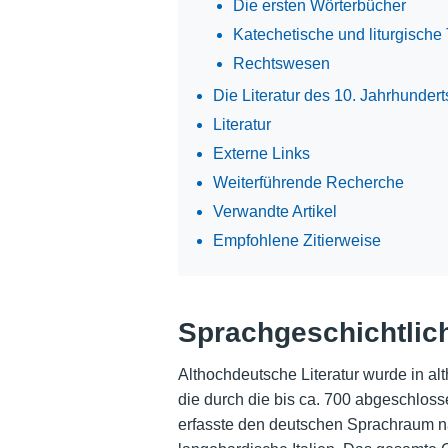
Die ersten Wörterbücher
Katechetische und liturgische 
Rechtswesen
Die Literatur des 10. Jahrhunder
Literatur
Externe Links
Weiterführende Recherche
Verwandte Artikel
Empfohlene Zitierweise
Sprachgeschichtlic
Althochdeutsche Literatur wurde in al
die durch die bis ca. 700 abgeschlos
erfasste den deutschen Sprachraum nac