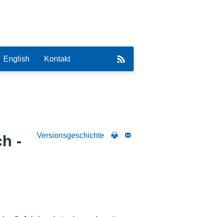
English
Kontakt
Versionsgeschichte
h -
eirat