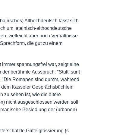
irisches) Althochdeutsch lässt sich
ich um lateinisch-althochdeutsche
n, vielleicht aber noch Verhältnisse
 Sprachform, die gut zu einem
immer spannungsfrei war, zeigt eine
h der berühmte Ausspruch: "Stulti sunt
zen: "Die Romanen sind dumm, während
 in dem Kasseler Gesprächsbüchlein
 zu sehen ist, wie die ältere
on) nicht ausgeschlossen werden soll.
 romanische Besiedlung der (urbanen)
rschätzte Griffelglossierung (s.