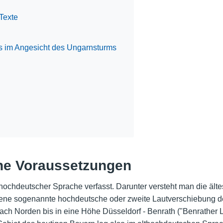
Texte
ts im Angesicht des Ungarnsturms
he Voraussetzungen
thochdeutscher Sprache verfasst. Darunter versteht man die äl
sene sogenannte hochdeutsche oder zweite Lautverschiebung def
h Norden bis in eine Höhe Düsseldorf - Benrath ("Benrather Li