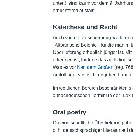
unten), sind kaum vor dem 9. Jahrhun
ernüchternd ausfällt.
Katechese und Recht
Auch von der Zuschreibung weiterer alt
"Altbairische Beichte", für die man m
Überlieferung erheblich jünger ist. Mit
erkennen ist, förderte das agilolfing
Was es vor
Karl dem Großen
(reg. 768
Agilolfinger vielleicht gegeben haben k
Im weltlichen Bereich beschränkten s
althochdeutschen Termini in der "Lex
Oral poetry
Da eine schriftliche Überlieferung übe
d. h. deutschsprachiger Literatur auf 