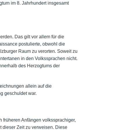
ogtum im 8. Jahrhundert insgesamt
rden. Das gilt vor allem für die
aissance postulierte, obwohl die
alzburger Raum zu verorten. Soweit zu
ntertanen in den Volkssprachen nicht.
 innerhalb des Herzogtums der
eichnungen allein auf die
g geschuldet war.
ach früheren Anfängen volkssprachiger,
t dieser Zeit zu verweisen. Diese