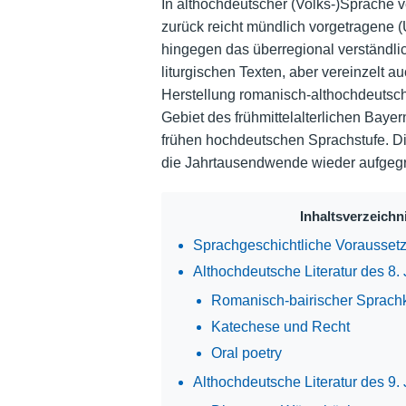
In althochdeutscher (Volks-)Sprache ve
zurück reicht mündlich vorgetragene (U
hingegen das überregional verständlic
liturgischen Texten, aber vereinzelt 
Herstellung romanisch-althochdeutsch
Gebiet des frühmittelalterlichen Bayer
frühen hochdeutschen Sprachstufe. Di
die Jahrtausendwende wieder aufgegr
Inhaltsverzeichn
Sprachgeschichtliche Vorausset
Althochdeutsche Literatur des 8.
Romanisch-bairischer Sprachk
Katechese und Recht
Oral poetry
Althochdeutsche Literatur des 9.