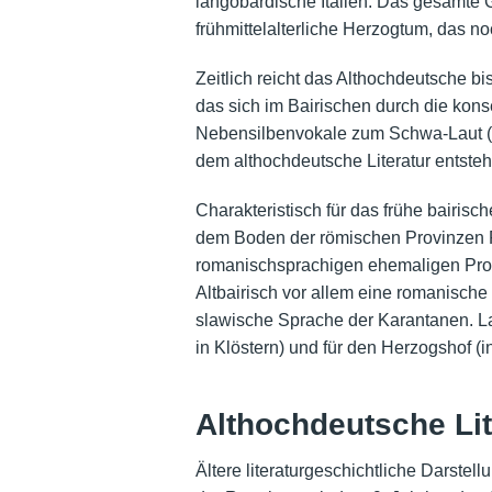
langobardische Italien. Das gesamte 
frühmittelalterliche Herzogtum, das no
Zeitlich reicht das Althochdeutsche bi
das sich im Bairischen durch die ko
Nebensilbenvokale zum Schwa-Laut (Bsp
dem althochdeutsche Literatur entstehe
Charakteristisch für das frühe bairis
dem Boden der römischen Provinzen R
romanischsprachigen ehemaligen Pro
Altbairisch
vor allem eine romanische
slawische Sprache der Karantanen. Lat
in Klöstern) und für den Herzogshof 
Althochdeutsche Lit
Ältere literaturgeschichtliche Darste