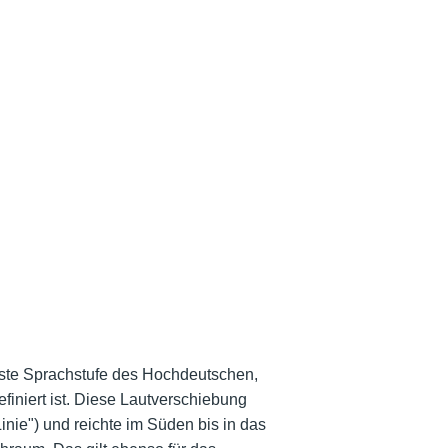
teste Sprachstufe des Hochdeutschen,
iniert ist. Diese Lautverschiebung
nie") und reichte im Süden bis in das