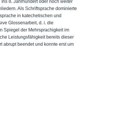
. Ins 8. Jahrhundert oder noch weiter
nliedern. Als Schriftsprache dominierte
ssprache in katechetischen und
e Glossenarbeit, d. i. die
n Spiegel der Mehrsprachigkeit im
che Leistungsfähigkeit bereits dieser
t abrupt beendet und konnte erst um