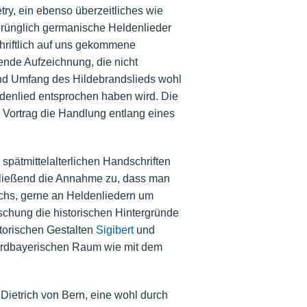
try, ein ebenso überzeitliches wie
prünglich germanische Heldenlieder
hriftlich auf uns gekommene
ende Aufzeichnung, die nicht
t und Umfang des Hildebrandslieds wohl
denlied entsprochen haben wird. Die
 Vortrag die Handlung entlang eines
 spätmittelalterlichen Handschriften
chließend die Annahme zu, dass man
ichs, gerne an Heldenliedern um
schung die historischen Hintergründe
torischen Gestalten
Sigibert
und
ordbayerischen Raum wie mit dem
ietrich von Bern, eine wohl durch