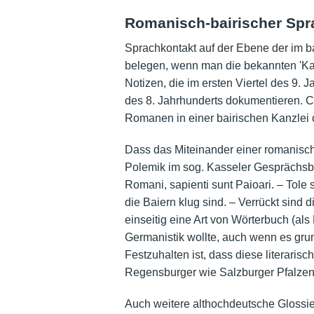
Romanisch-bairischer Spr
Sprachkontakt auf der Ebene der im 
belegen, wenn man die bekannten 'Kas
Notizen, die im ersten Viertel des 9.
des 8. Jahrhunderts dokumentieren. C
Romanen in einer bairischen Kanzlei 
Dass das Miteinander einer romanisch
Polemik im sog. Kasseler Gesprächsbüch
Romani, sapienti sunt Paioari. – Tol
die Baiern klug sind. – Verrückt sind
einseitig eine Art von Wörterbuch (al
Germanistik wollte, auch wenn es grun
Festzuhalten ist, dass diese literari
Regensburger wie Salzburger Pfalzen 
Auch weitere althochdeutsche Glossier