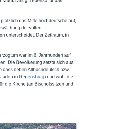
hraum. Das gilt ebenso für das
 plötzlich das Mittelhochdeutsche auf,
hwächung der vollen
n unterscheidet. Der Zeitraum, in
erzogtum war im 6. Jahrhundert auf
en. Die Bevölkerung setzte sich aus
 dass neben Althochdeutsch bzw.
 Juden in
Regensburg
) und wohl die
ür die Kirche (an Bischofssitzen und