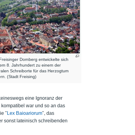
Freisinger Domberg entwickelte sich
em 8. Jahrhundert zu einem der
ralen Schreiborte für das Herzogtum
rn. (Stadt Freising)
 keineswegs eine Ignoranz der
t kompatibel war und so an das
ie "
Lex Baioariorum
", das
r sonst lateinisch schreibenden