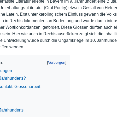
rfasste Literatur erlebte in Bayern im 9. Jahrhundert eine Blüte
nterhaltungs-)Literatur (Oral Poetry) etwa in Gestalt von Helde
Nutzungshinweise
he Latein. Erst unter karolingischem Einfluss gewann die Volk
auch in Rechtsdokumenten, an Bedeutung und wurde durch intensiv
er Wortkonkordanzen, gefördert. Diese Glossen dürften auch ei
n sein. Hier wie auch in Rechtsausdrücken zeigt sich die inhaltli
e Entwicklung wurde durch die Ungarnkriege im 10. Jahrhunder
iffen werden.
is
zungen
 Jahrhunderts?
ontakt: Glossenarbeit
 Jahrhunderts