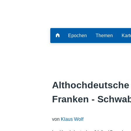
Epochen
Themen
Kart
Althochdeutsche L
Franken - Schwa
von
Klaus Wolf