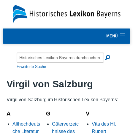
MENÜ
Erweiterte Suche
Virgil von Salzburg
Virgil von Salzburg im Historischen Lexikon Bayerns:
A
G
V
Althochdeuts
Güterverzeic
Vita des Hl.
che Literatur
hnisse des
Rupert