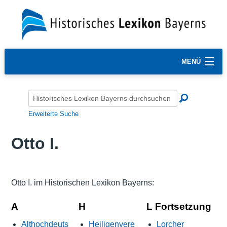
MENÜ
Erweiterte Suche
Otto I.
Otto I. im Historischen Lexikon Bayerns:
A
H
L Fortsetzung
Althochdeuts
Heiligenvere
Lorcher