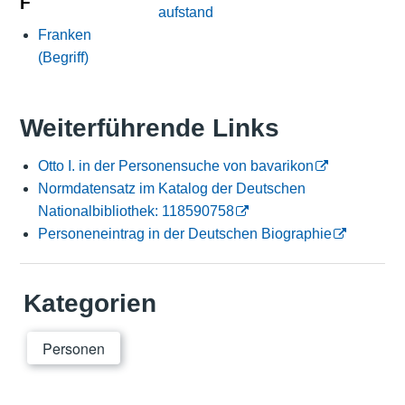
F
aufstand
Franken
(Begriff)
Weiterführende Links
Otto I. in der Personensuche von bavarikon
Normdatensatz im Katalog der Deutschen
Nationalbibliothek: 118590758
Personeneintrag in der Deutschen Biographie
Kategorien
Personen