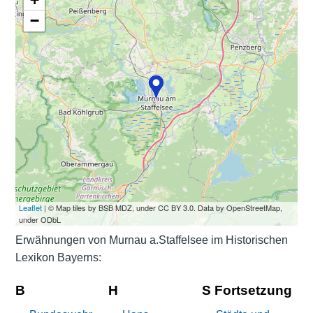
−
Leaflet
| © Map tiles by BSB MDZ, under CC BY 3.0. Data by OpenStreetMap,
under ODbL
Erwähnungen von Murnau a.Staffelsee im Historischen
Lexikon Bayerns:
B
H
S Fortsetzung