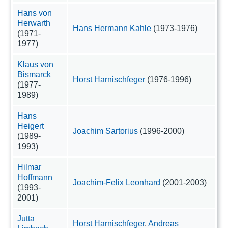
Hans von
Herwarth
Hans Hermann Kahle
(1973-1976)
(1971-
1977)
Klaus von
Bismarck
Horst Harnischfeger
(1976-1996)
(1977-
1989)
Hans
Heigert
Joachim Sartorius
(1996-2000)
(1989-
1993)
Hilmar
Hoffmann
Joachim-Felix Leonhard
(2001-2003)
(1993-
2001)
Jutta
Horst Harnischfeger
,
Andreas