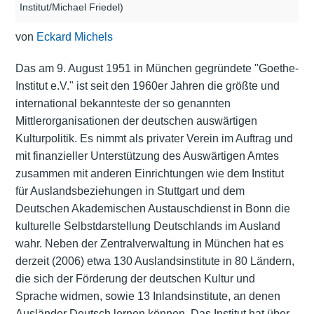
Institut/Michael Friedel)
von
Eckard Michels
Das am 9. August 1951 in München gegründete "Goethe-
Institut e.V." ist seit den 1960er Jahren die größte und
international bekannteste der so genannten
Mittlerorganisationen der deutschen auswärtigen
Kulturpolitik. Es nimmt als privater Verein im Auftrag und
mit finanzieller Unterstützung des Auswärtigen Amtes
zusammen mit anderen Einrichtungen wie dem Institut
für Auslandsbeziehungen in Stuttgart und dem
Deutschen Akademischen Austauschdienst in Bonn die
kulturelle Selbstdarstellung Deutschlands im Ausland
wahr. Neben der Zentralverwaltung in München hat es
derzeit (2006) etwa 130 Auslandsinstitute in 80 Ländern,
die sich der Förderung der deutschen Kultur und
Sprache widmen, sowie 13 Inlandsinstitute, an denen
Ausländer Deutsch lernen können. Das Institut hat über