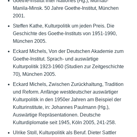
Goethe-Institut Inter Nationes (Hg.), Murnau-
Manila-Minsk. 50 Jahre Goethe-Institut, München
2001.
Steffen Kathe, Kulturpolitik um jeden Preis. Die
Geschichte des Goethe-Instituts von 1951-1990,
München 2005.
Eckard Michels, Von der Deutschen Akademie zum
Goethe-Institut. Sprach- und auswärtige
Kulturpolitik 1923-1960 (Studien zur Zeitgeschichte
70), München 2005.
Eckard Michels, Zwischen Zurückhaltung, Tradition
und Reform. Anfänge westdeutscher auswärtiger
Kulturpolitik in den 1950er Jahren am Beispiel der
Kulturinstitute, in: Johannes Paulmann (Hg.),
Auswärtige Repräsentationen. Deutsche
Kulturdiplomatie seit 1945, Köln 2005, 241-258.
Ulrike Stoll, Kulturpolitik als Beruf. Dieter Sattler