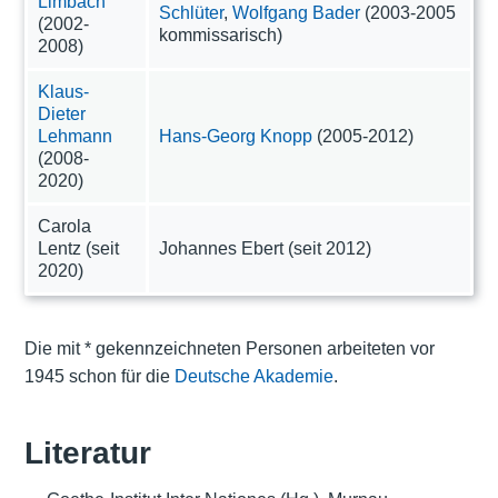
Limbach
Schlüter
,
Wolfgang Bader
(2003-2005
(2002-
kommissarisch)
2008)
Klaus-
Dieter
Lehmann
Hans-Georg Knopp
(2005-2012)
(2008-
2020)
Carola
Lentz (seit
Johannes Ebert (seit 2012)
2020)
Die mit * gekennzeichneten Personen arbeiteten vor
1945 schon für die
Deutsche Akademie
.
Literatur