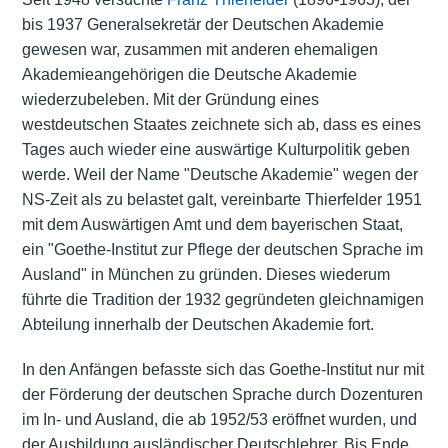
bis 1937 Generalsekretär der Deutschen Akademie
gewesen war, zusammen mit anderen ehemaligen
Akademieangehörigen die Deutsche Akademie
wiederzubeleben. Mit der Gründung eines
westdeutschen Staates zeichnete sich ab, dass es eines
Tages auch wieder eine auswärtige Kulturpolitik geben
werde. Weil der Name "Deutsche Akademie" wegen der
NS-Zeit als zu belastet galt, vereinbarte Thierfelder 1951
mit dem Auswärtigen Amt und dem bayerischen Staat,
ein "Goethe-Institut zur Pflege der deutschen Sprache im
Ausland" in München zu gründen. Dieses wiederum
führte die Tradition der 1932 gegründeten gleichnamigen
Abteilung innerhalb der Deutschen Akademie fort.
In den Anfängen befasste sich das Goethe-Institut nur mit
der Förderung der deutschen Sprache durch Dozenturen
im In- und Ausland, die ab 1952/53 eröffnet wurden, und
der Ausbildung ausländischer Deutschlehrer. Bis Ende