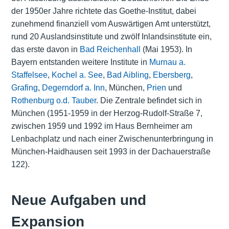
der 1950er Jahre richtete das Goethe-Institut, dabei
zunehmend finanziell vom Auswärtigen Amt unterstützt,
rund 20 Auslandsinstitute und zwölf Inlandsinstitute ein,
das erste davon in
Bad Reichenhall
(Mai 1953). In
Bayern entstanden weitere Institute in
Murnau a.
Staffelsee
,
Kochel a. See
,
Bad Aibling
,
Ebersberg
,
Grafing
,
Degerndorf a. Inn
, München,
Prien
und
Rothenburg o.d. Tauber
. Die Zentrale befindet sich in
München (1951-1959 in der Herzog-Rudolf-Straße 7,
zwischen 1959 und 1992 im Haus Bernheimer am
Lenbachplatz und nach einer Zwischenunterbringung in
München-Haidhausen seit 1993 in der Dachauerstraße
122).
Neue Aufgaben und
Expansion