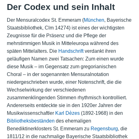
Der Codex und sein Inhalt
Der Mensuralcodex St. Emmeram (
München
, Bayerische
Staatsbibliothek, Clm 14274) ist eines der wichtigsten
Zeugnisse für die Präsenz und die Pflege der
mehrstimmigen Musik in Mitteleuropa während des
späten Mittelalters. Die
Handschrift
verdankt ihren
geläufigen Namen zwei Tatsachen: Zum einen wurde
diese Musik – im Gegensatz zum gregorianischen
Choral – in der sogenannten Mensuralnotation
niedergeschrieben wurde, einer Notenschrift, die die
Wechselwirkung der verschiedenen
zusammenklingenden Stimmen rhythmisch kontrolliert.
Andererseits entdeckte sie in den 1920er Jahren der
Musikwissenschaftler
Karl Dèzes
(1892-1968) in den
Bibliotheksbeständen
des ehemaligen
Benediktinerklosters St. Emmeram zu
Regensburg
, die
1811/12 in die nachmalige Bayerische Staatsbibliothek