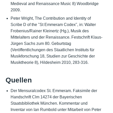
Medieval and Renaissance Music 8) Woodbridge
2009.
Peter Wright, The Contribution and Identity of
Scribe D of the "St Emmeram Codex", in: Walter
Frobenius/Rainer Kleinertz (Hg.), Musik des
Mittelalters und der Renaissance. Festschrift Klaus-
Jürgen Sachs zum 80. Geburtstag
(Veröffentlichungen des Staatlichen Instituts für
Musikforschung 18, Studien zur Geschichte der
Musiktheorie 8), Hildesheim 2010, 283-316.
Quellen
Der Mensuralcodex St. Emmeram. Faksimile der
Handschrift Clm 14274 der Bayerischen
Staatsbibliothek München. Kommentar und
Inventar von Ian Rumbold unter Mitarbeit von Peter