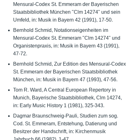
Mensural-Codex St. Emmeram der Bayerischen
Staatsbibliothek München "Clm 14274" und sein
Umfeld, in: Musik in Bayern 42 (1991), 17-50.
Bernhold Schmid, Notationseigenheiten im
Mensural-Codex St. Emmeram "Clm 14274" und
Organistenpraxis, in: Musik in Bayern 43 (1991),
47-72.
Bernhold Schmid, Zur Edition des Mensural-Codex
St. Emmeram der Bayerischen Staatsbibliothek
München, in: Musik in Bayern 47 (1993), 47-56.
Tom R. Ward, A Central European Repertory in
Munich, Bayerische Staatsbibliothek, Clm 14274,
in: Early Music History 1 (1981), 325-343.
Dagmar Braunschweig-Pauli, Studien zum sog.
Cod. St. Emmeram, Entstehung, Datierung und
Besitzer der Handschrift, in: Kirchenmusik
Jahrbuch 66 (1982), 1-47.