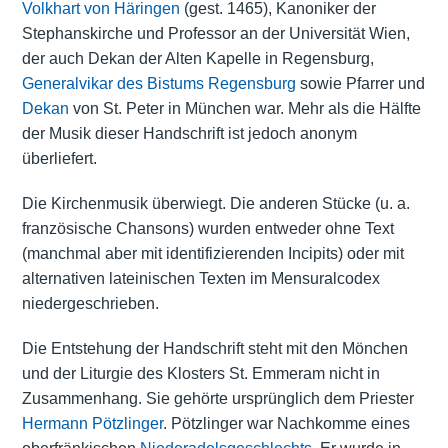
Volkhart von Häringen
(gest. 1465), Kanoniker der
Stephanskirche und Professor an der Universität Wien,
der auch Dekan der Alten Kapelle in Regensburg,
Generalvikar des Bistums Regensburg
sowie Pfarrer und
Dekan
von St. Peter in München war. Mehr als die Hälfte
der Musik dieser Handschrift ist jedoch anonym
überliefert.
Die Kirchenmusik überwiegt. Die anderen Stücke (u. a.
französische Chansons) wurden entweder ohne Text
(manchmal aber mit identifizierenden Incipits) oder mit
alternativen lateinischen Texten im Mensuralcodex
niedergeschrieben.
Die Entstehung der Handschrift steht mit den Mönchen
und der Liturgie des Klosters St. Emmeram nicht in
Zusammenhang. Sie gehörte ursprünglich dem Priester
Hermann Pötzlinger
. Pötzlinger war Nachkomme eines