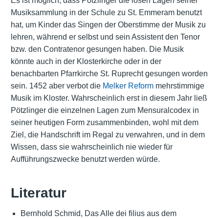
Es ist möglich, dass Pötzlinger die losen Lagen seiner
Musiksammlung in der Schule zu St. Emmeram benutzt
hat, um Kinder das Singen der Oberstimme der Musik zu
lehren, während er selbst und sein Assistent den Tenor
bzw. den Contratenor gesungen haben. Die Musik
könnte auch in der Klosterkirche oder in der
benachbarten Pfarrkirche St. Ruprecht gesungen worden
sein. 1452 aber verbot die
Melker Reform
mehrstimmige
Musik im Kloster. Wahrscheinlich erst in diesem Jahr ließ
Pötzlinger die einzelnen Lagen zum Mensuralcodex in
seiner heutigen Form zusammenbinden, wohl mit dem
Ziel, die Handschrift im Regal zu verwahren, und in dem
Wissen, dass sie wahrscheinlich nie wieder für
Aufführungszwecke benutzt werden würde.
Literatur
Bernhold Schmid, Das Alle dei filius aus dem