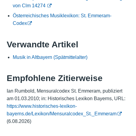
von Clm 14274
Österreichisches Musiklexikon: St. Emmeram-
Codex
Verwandte Artikel
Musik in Altbayern (Spätmittelalter)
Empfohlene Zitierweise
Ian Rumbold, Mensuralcodex St. Emmeram, publiziert
am 01.03.2010; in: Historisches Lexikon Bayerns, URL:
https://www.historisches-lexikon-
bayerns.de/Lexikon/Mensuralcodex_St._Emmeram
(6.08.2026)