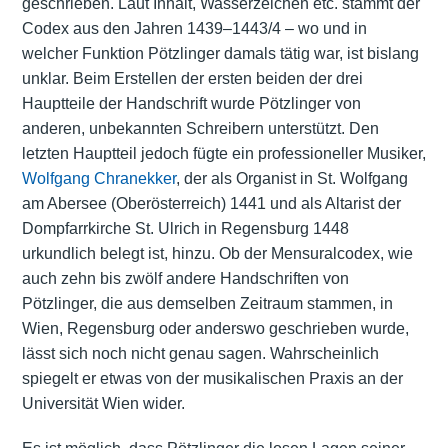
geschrieben. Laut Inhalt, Wasserzeichen etc. stammt der
Codex aus den Jahren 1439–1443/4 – wo und in
welcher Funktion Pötzlinger damals tätig war, ist bislang
unklar. Beim Erstellen der ersten beiden der drei
Hauptteile der Handschrift wurde Pötzlinger von
anderen, unbekannten Schreibern unterstützt. Den
letzten Hauptteil jedoch fügte ein professioneller Musiker,
Wolfgang Chranekker
, der als Organist in St. Wolfgang
am Abersee (Oberösterreich) 1441 und als Altarist der
Dompfarrkirche St. Ulrich in Regensburg 1448
urkundlich belegt ist, hinzu. Ob der Mensuralcodex, wie
auch zehn bis zwölf andere Handschriften von
Pötzlinger, die aus demselben Zeitraum stammen, in
Wien, Regensburg oder anderswo geschrieben wurde,
lässt sich noch nicht genau sagen. Wahrscheinlich
spiegelt er etwas von der musikalischen Praxis an der
Universität Wien wider.