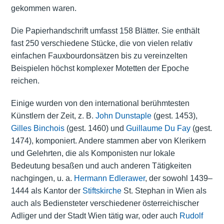
gekommen waren.
Die Papierhandschrift umfasst 158 Blätter. Sie enthält
fast 250 verschiedene Stücke, die von vielen relativ
einfachen Fauxbourdonsätzen bis zu vereinzelten
Beispielen höchst komplexer Motetten der Epoche
reichen.
Einige wurden von den international berühmtesten
Künstlern der Zeit, z. B.
John Dunstaple
(gest. 1453),
Gilles Binchois
(gest. 1460) und
Guillaume Du Fay
(gest.
1474), komponiert. Andere stammen aber von Klerikern
und Gelehrten, die als Komponisten nur lokale
Bedeutung besaßen und auch anderen Tätigkeiten
nachgingen, u. a.
Hermann Edlerawer
, der sowohl 1439–
1444 als Kantor der
Stiftskirche
St. Stephan in Wien als
auch als Bediensteter verschiedener österreichischer
Adliger und der Stadt Wien tätig war, oder auch
Rudolf