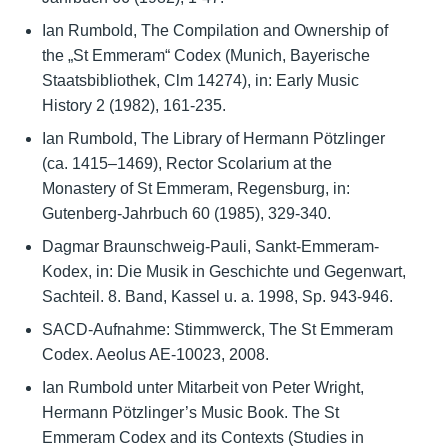
Ian Rumbold, The Compilation and Ownership of
the „St Emmeram“ Codex (Munich, Bayerische
Staatsbibliothek, Clm 14274), in: Early Music
History 2 (1982), 161-235.
Ian Rumbold, The Library of Hermann Pötzlinger
(ca. 1415–1469), Rector Scolarium at the
Monastery of St Emmeram, Regensburg, in:
Gutenberg-Jahrbuch 60 (1985), 329-340.
Dagmar Braunschweig-Pauli, Sankt-Emmeram-
Kodex, in: Die Musik in Geschichte und Gegenwart,
Sachteil. 8. Band, Kassel u. a. 1998, Sp. 943-946.
SACD-Aufnahme: Stimmwerck, The St Emmeram
Codex. Aeolus AE-10023, 2008.
Ian Rumbold unter Mitarbeit von Peter Wright,
Hermann Pötzlinger’s Music Book. The St
Emmeram Codex and its Contexts (Studies in