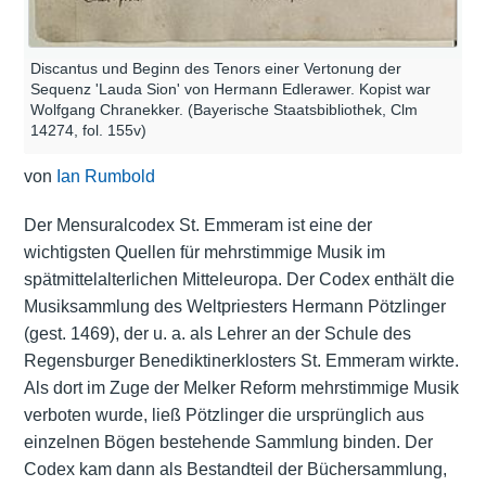
Discantus und Beginn des Tenors einer Vertonung der
Sequenz 'Lauda Sion' von Hermann Edlerawer. Kopist war
Wolfgang Chranekker. (Bayerische Staatsbibliothek, Clm
14274, fol. 155v)
von
Ian Rumbold
Der Mensuralcodex St. Emmeram ist eine der
wichtigsten Quellen für mehrstimmige Musik im
spätmittelalterlichen Mitteleuropa. Der Codex enthält die
Musiksammlung des Weltpriesters Hermann Pötzlinger
(gest. 1469), der u. a. als Lehrer an der Schule des
Regensburger Benediktinerklosters St. Emmeram wirkte.
Als dort im Zuge der Melker Reform mehrstimmige Musik
verboten wurde, ließ Pötzlinger die ursprünglich aus
einzelnen Bögen bestehende Sammlung binden. Der
Codex kam dann als Bestandteil der Büchersammlung,