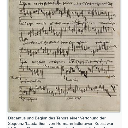
Discantus und Beginn des Tenors einer Vertonung der
Sequenz 'Lauda Sion' von Hermann Edlerawer. Kopist war