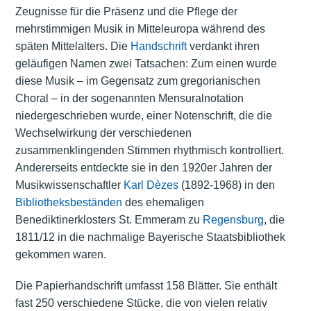
Zeugnisse für die Präsenz und die Pflege der
mehrstimmigen Musik in Mitteleuropa während des
späten Mittelalters. Die
Handschrift
verdankt ihren
geläufigen Namen zwei Tatsachen: Zum einen wurde
diese Musik – im Gegensatz zum gregorianischen
Choral – in der sogenannten Mensuralnotation
niedergeschrieben wurde, einer Notenschrift, die die
Wechselwirkung der verschiedenen
zusammenklingenden Stimmen rhythmisch kontrolliert.
Andererseits entdeckte sie in den 1920er Jahren der
Musikwissenschaftler
Karl Dèzes
(1892-1968) in den
Bibliotheksbeständen
des ehemaligen
Benediktinerklosters St. Emmeram zu
Regensburg
, die
1811/12 in die nachmalige Bayerische Staatsbibliothek
gekommen waren.
Die Papierhandschrift umfasst 158 Blätter. Sie enthält
fast 250 verschiedene Stücke, die von vielen relativ