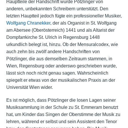
Hauptteile der Handschrift wurde Pötzlinger von
anderen, unbekannten Schreibern unterstützt. Den
letzten Hauptteil jedoch fügte ein professioneller Musiker,
Wolfgang Chranekker
, der als Organist in St. Wolfgang
am Abersee (Oberösterreich) 1441 und als Altarist der
Dompfarrkirche St. Ulrich in Regensburg 1448
urkundlich belegt ist, hinzu. Ob der Mensuralcodex, wie
auch zehn bis zwölf andere Handschriften von
Pötzlinger, die aus demselben Zeitraum stammen, in
Wien, Regensburg oder anderswo geschrieben wurde,
lässt sich noch nicht genau sagen. Wahrscheinlich
spiegelt er etwas von der musikalischen Praxis an der
Universität Wien wider.
Es ist möglich, dass Pötzlinger die losen Lagen seiner
Musiksammlung in der Schule zu St. Emmeram benutzt
hat, um Kinder das Singen der Oberstimme der Musik zu
lehren, während er selbst und sein Assistent den Tenor