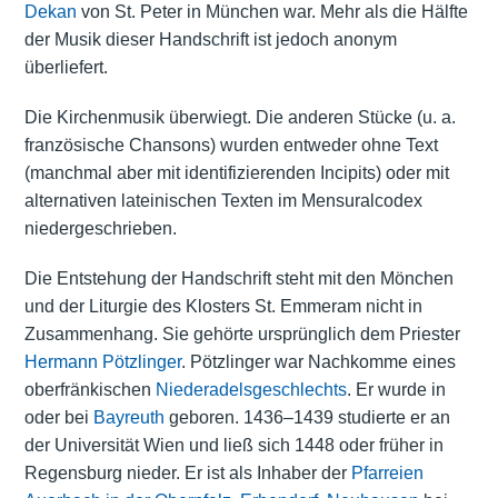
Dekan
von St. Peter in München war. Mehr als die Hälfte
der Musik dieser Handschrift ist jedoch anonym
überliefert.
Die Kirchenmusik überwiegt. Die anderen Stücke (u. a.
französische Chansons) wurden entweder ohne Text
(manchmal aber mit identifizierenden Incipits) oder mit
alternativen lateinischen Texten im Mensuralcodex
niedergeschrieben.
Die Entstehung der Handschrift steht mit den Mönchen
und der Liturgie des Klosters St. Emmeram nicht in
Zusammenhang. Sie gehörte ursprünglich dem Priester
Hermann Pötzlinger
. Pötzlinger war Nachkomme eines
oberfränkischen
Niederadelsgeschlechts
. Er wurde in
oder bei
Bayreuth
geboren. 1436–1439 studierte er an
der Universität Wien und ließ sich 1448 oder früher in
Regensburg nieder. Er ist als Inhaber der
Pfarreien