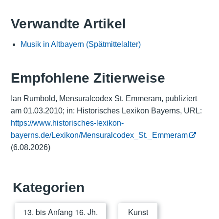
Verwandte Artikel
Musik in Altbayern (Spätmittelalter)
Empfohlene Zitierweise
Ian Rumbold, Mensuralcodex St. Emmeram, publiziert
am 01.03.2010; in: Historisches Lexikon Bayerns, URL:
https://www.historisches-lexikon-
bayerns.de/Lexikon/Mensuralcodex_St._Emmeram
(6.08.2026)
Kategorien
13. bis Anfang 16. Jh.
Kunst