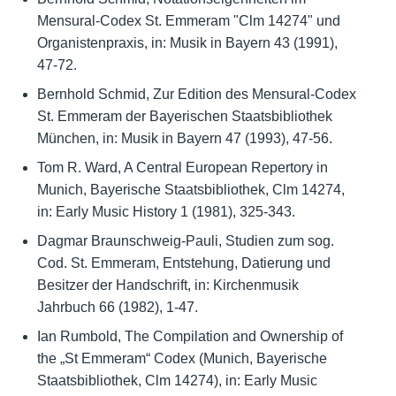
Mensural-Codex St. Emmeram "Clm 14274" und
Organistenpraxis, in: Musik in Bayern 43 (1991),
47-72.
Bernhold Schmid, Zur Edition des Mensural-Codex
St. Emmeram der Bayerischen Staatsbibliothek
München, in: Musik in Bayern 47 (1993), 47-56.
Tom R. Ward, A Central European Repertory in
Munich, Bayerische Staatsbibliothek, Clm 14274,
in: Early Music History 1 (1981), 325-343.
Dagmar Braunschweig-Pauli, Studien zum sog.
Cod. St. Emmeram, Entstehung, Datierung und
Besitzer der Handschrift, in: Kirchenmusik
Jahrbuch 66 (1982), 1-47.
Ian Rumbold, The Compilation and Ownership of
the „St Emmeram“ Codex (Munich, Bayerische
Staatsbibliothek, Clm 14274), in: Early Music