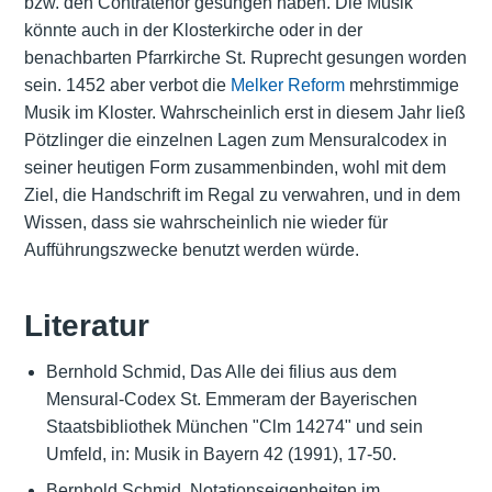
bzw. den Contratenor gesungen haben. Die Musik
könnte auch in der Klosterkirche oder in der
benachbarten Pfarrkirche St. Ruprecht gesungen worden
sein. 1452 aber verbot die
Melker Reform
mehrstimmige
Musik im Kloster. Wahrscheinlich erst in diesem Jahr ließ
Pötzlinger die einzelnen Lagen zum Mensuralcodex in
seiner heutigen Form zusammenbinden, wohl mit dem
Ziel, die Handschrift im Regal zu verwahren, und in dem
Wissen, dass sie wahrscheinlich nie wieder für
Aufführungszwecke benutzt werden würde.
Literatur
Bernhold Schmid, Das Alle dei filius aus dem
Mensural-Codex St. Emmeram der Bayerischen
Staatsbibliothek München "Clm 14274" und sein
Umfeld, in: Musik in Bayern 42 (1991), 17-50.
Bernhold Schmid, Notationseigenheiten im