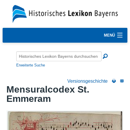
MENÜ
Erweiterte Suche
Versionsgeschichte
Mensuralcodex St.
Emmeram