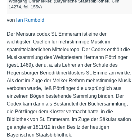
Wolfgang Chranekker. (Bayerische Staatsbibliothek, Clm
14274, fol. 155v)
von
Ian Rumbold
Der Mensuralcodex St. Emmeram ist eine der
wichtigsten Quellen für mehrstimmige Musik im
spätmittelalterlichen Mitteleuropa. Der Codex enthält die
Musiksammlung des Weltpriesters Hermann Pötzlinger
(gest. 1469), der u. a. als Lehrer an der Schule des
Regensburger Benediktinerklosters St. Emmeram wirkte.
Als dort im Zuge der Melker Reform mehrstimmige Musik
verboten wurde, ließ Pötzlinger die ursprünglich aus
einzelnen Bögen bestehende Sammlung binden. Der
Codex kam dann als Bestandteil der Büchersammlung,
die Pötzlinger dem Kloster vermacht hatte, in die
Bibliothek von St. Emmeram. Im Zuge der Säkularisation
gelangte er 1811/12 in den Besitz der heutigen
Bayerischen Staatsbibliothek.