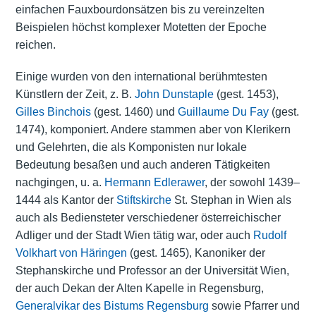
einfachen Fauxbourdonsätzen bis zu vereinzelten
Beispielen höchst komplexer Motetten der Epoche
reichen.
Einige wurden von den international berühmtesten
Künstlern der Zeit, z. B.
John Dunstaple
(gest. 1453),
Gilles Binchois
(gest. 1460) und
Guillaume Du Fay
(gest.
1474), komponiert. Andere stammen aber von Klerikern
und Gelehrten, die als Komponisten nur lokale
Bedeutung besaßen und auch anderen Tätigkeiten
nachgingen, u. a.
Hermann Edlerawer
, der sowohl 1439–
1444 als Kantor der
Stiftskirche
St. Stephan in Wien als
auch als Bediensteter verschiedener österreichischer
Adliger und der Stadt Wien tätig war, oder auch
Rudolf
Volkhart von Häringen
(gest. 1465), Kanoniker der
Stephanskirche und Professor an der Universität Wien,
der auch Dekan der Alten Kapelle in Regensburg,
Generalvikar des Bistums Regensburg
sowie Pfarrer und