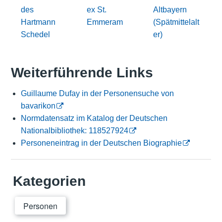
des
ex St.
Altbayern
Hartmann
Emmeram
(Spätmittelalt
Schedel
er)
Weiterführende Links
Guillaume Dufay in der Personensuche von
bavarikon
Normdatensatz im Katalog der Deutschen
Nationalbibliothek: 118527924
Personeneintrag in der Deutschen Biographie
Kategorien
Personen