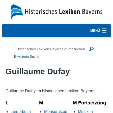
MENÜ
Erweiterte Suche
Guillaume Dufay
Guillaume Dufay im Historischen Lexikon Bayerns:
L
M
M Fortsetzung
Liederbuch
Mensuralcod
Musik in