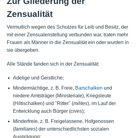
Zur Gliederung der
Zensualität
Vermutlich wegen des Schutzes für Leib und Besitz, der
mit einer Zensualenstellung verbunden war, traten mehr
Frauen als Männer in die Zensualität ein oder wurden in
sie übergeben.
Alle Stände fanden sich in der Zensualität:
Adelige und Geistliche;
Mindermächtige, z. B. Freie,
Barschalken
und
niedere Amtsträger (Ministeriale), Kriegsleute
(Hiltischalken) und "Ritter" (
milites
), im Lauf der
Entwicklung auch Bürger (
cives
);
Minderfreie, z. B. Freigelassene, Hofgenossen
(
familiares
) der unterschiedlichsten sozialen
Ausprägung;