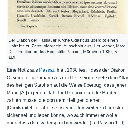
Der Diakon der Passauer Kirche Odalricus übergibt einen
Unfreien zu Zensualenrecht. Ausschnitt aus: Heuwieser, Max:
Die Traditionen des Hochstifts Passau, München 1930, Nr.
119.
Eine Notiz aus
Passau
hielt 1038 fest, "dass der Diakon
O. seinen Eigenmann A. zum Heil seiner Seele dem Altar
des heiligen Stephan auf die Weise übertrug, dass jener
Mann [A.] in jedem Jahr fünf Pfennige an die Brüder
zahlen müsse, die dort dem Heiligen dienen
[Domkapitel], er aber selbst vor allen weiteren Diensten
sicher sei und leben könne, wo auch immer er wolle,
ohne dass dem widersprochen werde" (Tr. Passau 119).