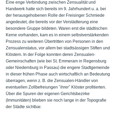
Eine enge Verbindung zwischen Zensualität und
Handwerk hatte sich bereits im 9. Jahrhundert u. a. bei
der herausgehobenen Rolle der Freisinger Schmiede
angedeutet, die bereits vor der Verstädterung eine
besondere Gruppe bildeten. Waren erst die städtischen
Kerne vorhanden, kam es in einem selbstverstärkenden
Prozess zu weiteren Übertritten von Personen in den
Zensualenstatus, vor allem bei stadtsässigen Stiften und
Klöstern. In der Folge konnten deren Zensualen-
Gemeinschaften (wie bei St. Emmeram in Regensburg
oder Niedernburg in Passau) die engere Stadtgemeinde
in dieser frühen Phase auch wirtschaftlich an Bedeutung
überragen, wenn z. B. die Zensualen-Händler von
eventuellen Zollbefreiungen "ihrer" Klöster profitierten.
Über die Spuren der eigenen Gerichtsbezirke
(Immunitäten) blieben sie noch lange in der Topografie
der Städte sichtbar.