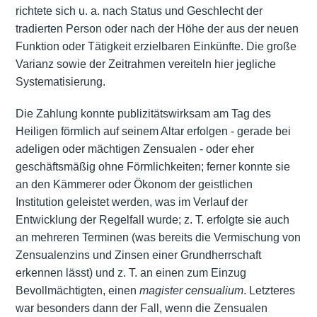
richtete sich u. a. nach Status und Geschlecht der
tradierten Person oder nach der Höhe der aus der neuen
Funktion oder Tätigkeit erzielbaren Einkünfte. Die große
Varianz sowie der Zeitrahmen vereiteln hier jegliche
Systematisierung.
Die Zahlung konnte publizitätswirksam am Tag des
Heiligen förmlich auf seinem Altar erfolgen - gerade bei
adeligen oder mächtigen Zensualen - oder eher
geschäftsmäßig ohne Förmlichkeiten; ferner konnte sie
an den Kämmerer oder Ökonom der geistlichen
Institution geleistet werden, was im Verlauf der
Entwicklung der Regelfall wurde; z. T. erfolgte sie auch
an mehreren Terminen (was bereits die Vermischung von
Zensualenzins und Zinsen einer Grundherrschaft
erkennen lässt) und z. T. an einen zum Einzug
Bevollmächtigten, einen
magister censualium
. Letzteres
war besonders dann der Fall, wenn die Zensualen