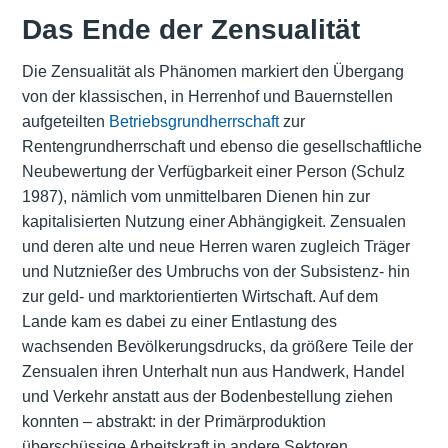
Das Ende der Zensualität
Die Zensualität als Phänomen markiert den Übergang
von der klassischen, in Herrenhof und Bauernstellen
aufgeteilten
Betriebsgrundherrschaft
zur
Rentengrundherrschaft und ebenso die gesellschaftliche
Neubewertung der Verfügbarkeit einer Person (Schulz
1987), nämlich vom unmittelbaren Dienen hin zur
kapitalisierten Nutzung einer Abhängigkeit. Zensualen
und deren alte und neue Herren waren zugleich Träger
und Nutznießer des Umbruchs von der Subsistenz- hin
zur geld- und marktorientierten Wirtschaft. Auf dem
Lande kam es dabei zu einer Entlastung des
wachsenden Bevölkerungsdrucks, da größere Teile der
Zensualen ihren Unterhalt nun aus Handwerk, Handel
und Verkehr anstatt aus der Bodenbestellung ziehen
konnten – abstrakt: in der Primärproduktion
überschüssige Arbeitskraft in andere Sektoren