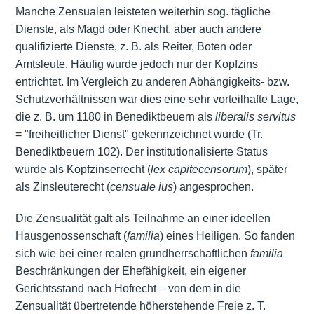
Manche Zensualen leisteten weiterhin sog. tägliche
Dienste, als Magd oder Knecht, aber auch andere
qualifizierte Dienste, z. B. als Reiter, Boten oder
Amtsleute. Häufig wurde jedoch nur der Kopfzins
entrichtet. Im Vergleich zu anderen Abhängigkeits- bzw.
Schutzverhältnissen war dies eine sehr vorteilhafte Lage,
die z. B. um 1180 in Benediktbeuern als
liberalis servitus
= "freiheitlicher Dienst" gekennzeichnet wurde (Tr.
Benediktbeuern 102). Der institutionalisierte Status
wurde als Kopfzinserrecht (
lex capitecensorum
), später
als Zinsleuterecht (
censuale ius
) angesprochen.
Die Zensualität galt als Teilnahme an einer ideellen
Hausgenossenschaft (
familia
) eines Heiligen. So fanden
sich wie bei einer realen
grundherrschaftlichen
familia
Beschränkungen der Ehefähigkeit, ein eigener
Gerichtsstand nach Hofrecht – von dem in die
Zensualität übertretende höherstehende Freie z. T.