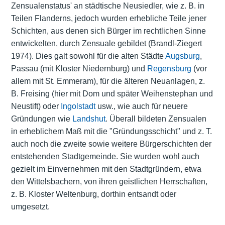
Zensualenstatus' an städtische Neusiedler, wie z. B. in
Teilen Flanderns, jedoch wurden erhebliche Teile jener
Schichten, aus denen sich Bürger im rechtlichen Sinne
entwickelten, durch Zensuale gebildet (Brandl-Ziegert
1974). Dies galt sowohl für die alten Städte
Augsburg
,
Passau (mit Kloster Niedernburg) und
Regensburg
(vor
allem mit St. Emmeram), für die älteren Neuanlagen, z.
B. Freising (hier mit Dom und später Weihenstephan und
Neustift) oder
Ingolstadt
usw., wie auch für neuere
Gründungen wie
Landshut
. Überall bildeten Zensualen
in erheblichem Maß mit die "Gründungsschicht" und z. T.
auch noch die zweite sowie weitere Bürgerschichten der
entstehenden Stadtgemeinde. Sie wurden wohl auch
gezielt im Einvernehmen mit den Stadtgründern, etwa
den Wittelsbachern, von ihren geistlichen Herrschaften,
z. B. Kloster Weltenburg, dorthin entsandt oder
umgesetzt.