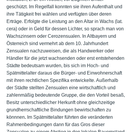
geschützt. Im Regelfall konnten sie ihren Aufenthalt und
ihre Tätigkeit frei wählen und verfügten über deren
Erträge. Erfolgte die Leistung an den Altar in Wachs (lat.
cera) oder in Geld für dessen Lichter, so sprach man von
Wachszinsern oder Cerozensualen. In Altbayern und
Österreich sind vermehrt ab dem 10. Jahrhundert
Zensualen nachzuweisen, die als Handwerker oder
Händler für die jetzt wachsenden oder erst entstehenden
Städte bedeutsam wurden, bis sich im Hoch- und
Spätmittelalter daraus die Bürger- und Einwohnerschaft
mit ihren rechtlichen Spezifika entwickelte. Außerhalb
der Städte stellten Zensualen eine wirtschaftlich und
zahlenmäßig bedeutende Gruppe, die den Vorteil besaß,
Besitz unterschiedlicher Herkunft ohne gleichzeitige
grundherrschaftliche Bindungen bewirtschaften zu
könnnen
.
Im Spätmittelalter führten die veränderten
Rahmenbedingungen dann für das Gros dieser
Zensualen zu einem Abstieg in den lokalen Bauernstand