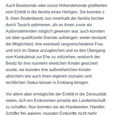
Auch Besitzende oder sozial Höherstehende profitierten
vom Eintritt in die
familia
eines Heiligen. Sie konnten z.
B. ihren Bodenbesitz nun innerhalb der
familia
leichter
durch Tausch optimieren, als es ihnen zuvor als
Außenstehenden möglich gewesen war; auch konnten
sie über qualifizierte Dienste aufsteigen; weiter bestand
die Möglichkeit, ihre eventuell rangverschiedene Frau
und sich im Status anzugleichen und so den Übergang
vom Konkubinat zur Ehe zu vollziehen, wodurch der
Besitz für ihre nunmehr ehelichen Kinder gesichert
wurde; sie konnten ihre außerehelichen Kinder
absichern wie auch ihren eigenen sozialen und
rechtlichen Status besser in Einklang bringen.
Vor allem aber ermöglichte der Eintritt in die Zensualität
vielen, sich ein Einkommen jenseits der Landwirtschaft
zu schaffen. Nun konnten sie als Handwerker, Händler,
Schiffer frei agieren, mussten Einkünfte nicht mehr