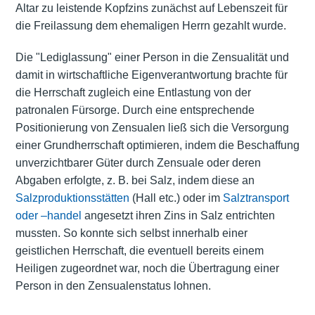
Altar zu leistende Kopfzins zunächst auf Lebenszeit für
die Freilassung dem ehemaligen Herrn gezahlt wurde.
Die "Lediglassung" einer Person in die Zensualität und
damit in wirtschaftliche Eigenverantwortung brachte für
die Herrschaft zugleich eine Entlastung von der
patronalen Fürsorge. Durch eine entsprechende
Positionierung von Zensualen ließ sich die Versorgung
einer Grundherrschaft optimieren, indem die Beschaffung
unverzichtbarer Güter durch Zensuale oder deren
Abgaben erfolgte, z. B. bei Salz, indem diese an
Salzproduktionsstätten
(Hall etc.) oder im
Salztransport
oder ‒handel
angesetzt ihren Zins in Salz entrichten
mussten. So konnte sich selbst innerhalb einer
geistlichen Herrschaft, die eventuell bereits einem
Heiligen zugeordnet war, noch die Übertragung einer
Person in den Zensualenstatus lohnen.