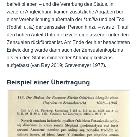
befreit blieben ‒ und die Vererbung des Status. In
weiterer Angleichung kamen zusätzliche Abgaben bei
einer Verehelichung außerhalb der
familia
und bei Tod
(Todfall u. ä.) der zensualen Person hinzu – was z. T. auf
den hohen Anteil Unfreier bzw. Freigelassener unter den
Zensualen rückführbar ist. Am Ende der hier betrachteten
Entwicklung wurde dann auch der Zensualenkopfzins
als ein den Status mindernder Abhängigkeitszins
aufgefasst (van Rey 2019; Grevemeyer 1977).
Beispiel einer Übertragung