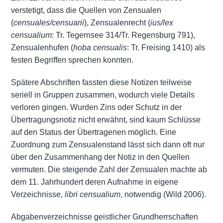
verstetigt, dass die Quellen von Zensualen
(
censuales/censuarii
), Zensualenrecht (
ius/lex
censualium
: Tr. Tegernsee 314/Tr. Regensburg 791),
Zensualenhufen (
hoba censualis
: Tr. Freising 1410) als
festen Begriffen sprechen konnten.
Spätere Abschriften fassten diese Notizen teilweise
seriell in Gruppen zusammen, wodurch viele Details
verloren gingen. Wurden Zins oder Schutz in der
Übertragungsnotiz nicht erwähnt, sind kaum Schlüsse
auf den Status der Übertragenen möglich. Eine
Zuordnung zum Zensualenstand lässt sich dann oft nur
über den Zusammenhang der Notiz in den Quellen
vermuten. Die steigende Zahl der Zensualen machte ab
dem 11. Jahrhundert deren Aufnahme in eigene
Verzeichnisse,
libri censualium
, notwendig (Wild 2006).
Abgabenverzeichnisse geistlicher Grundherrschaften