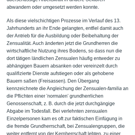
abwandern oder umgesetzt werden konnte.
Als diese vielschichtigen Prozesse im Verlauf des 13.
Jahrhunderts an ihr Ende gelangten, entfiel damit auch
der Antrieb für die Ausbildung oder Beibehaltung der
Zensualität. Auch änderten jetzt die Grundherren die
wirtschaftliche Nutzung ihres Bodens, so dass nun die
dort tätigen ländlichen Zensualen häufig entweder zu
abhängigen Bauern absanken oder vereinzelt durch
qualifizierte Dienste aufstiegen oder als gehobene
Bauern saßen (Freisassen). Den Übergang
kennzeichnete die Angleichung der Zensualen-
familia
an
die Pflichten einer 'normalen' grundherrlichen
Genossenschaft, z. B. durch die jetzt durchgängige
Abgabe im Todesfall. Bei verlehnten zensualen
Einzelpersonen kam es oft zur faktischen Einfügung in
die fremde Grundherrschaft, bei Zensualengruppen, die
weiter entfernt von der Kernherrschaft lebten, zu einer