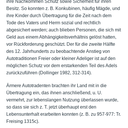
ihre Nachkommen Schutz sowie Sicherheit für ihren
Besitz. So konnten z. B. Konkubinen, häufig Mägde, und
ihre Kinder durch Übertragung für die Zeit nach dem
Tode des Vaters und Herrn sozial und rechtlich
abgesichert werden; auch blieben Personen, die sich mit
Geld aus einem Abhängigkeitsverhältnis gelöst hatten,
vor Rückforderung geschützt. Der für die zweite Hälfte
des 12. Jahrhunderts zu beobachtende Anstieg von
Autotraditionen Freier oder kleiner Adeliger ist auf den
möglichen Schutz vor dem erstarkenden Teil des Adels
zurückzuführen (Dollinger 1982, 312-314).
Ärmere Autotradenten brachten ihr Land mit in die
Übertragung ein, das ihnen anschließend, u. U.
vermehrt, zur lebenslangen Nutzung überlassen wurde,
so dass sie sich z. T. jetzt überhaupt erst den
Lebensunterhalt erarbeiten konnten (z. B. zu 957-977: Tr.
Freising 1315c).