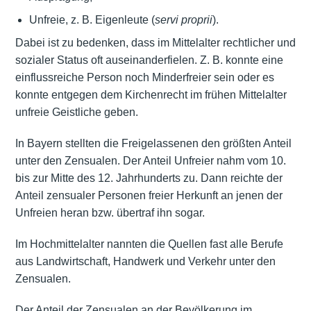
Unfreie, z. B. Eigenleute (
servi proprii
).
Dabei ist zu bedenken, dass im Mittelalter rechtlicher und
sozialer Status oft auseinanderfielen. Z. B. konnte eine
einflussreiche Person noch Minderfreier sein oder es
konnte entgegen dem Kirchenrecht im frühen Mittelalter
unfreie Geistliche geben.
In Bayern stellten die Freigelassenen den größten Anteil
unter den Zensualen. Der Anteil Unfreier nahm vom 10.
bis zur Mitte des 12. Jahrhunderts zu. Dann reichte der
Anteil zensualer Personen freier Herkunft an jenen der
Unfreien heran bzw. übertraf ihn sogar.
Im Hochmittelalter nannten die Quellen fast alle Berufe
aus Landwirtschaft, Handwerk und Verkehr unter den
Zensualen.
Der Anteil der Zensualen an der Bevölkerung im