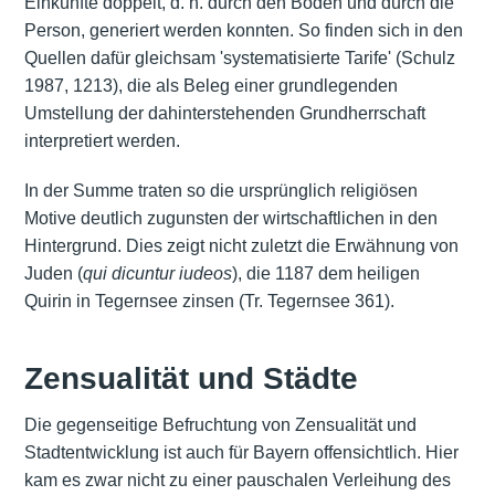
Einkünfte doppelt, d. h. durch den Boden und durch die
Person, generiert werden konnten. So finden sich in den
Quellen dafür gleichsam 'systematisierte Tarife' (Schulz
1987, 1213), die als Beleg einer grundlegenden
Umstellung der dahinterstehenden Grundherrschaft
interpretiert werden.
In der Summe traten so die ursprünglich religiösen
Motive deutlich zugunsten der wirtschaftlichen in den
Hintergrund. Dies zeigt nicht zuletzt die Erwähnung von
Juden (
qui dicuntur iudeos
), die 1187 dem heiligen
Quirin in Tegernsee zinsen (Tr. Tegernsee 361).
Zensualität und Städte
Die gegenseitige Befruchtung von Zensualität und
Stadtentwicklung ist auch für Bayern offensichtlich. Hier
kam es zwar nicht zu einer pauschalen Verleihung des