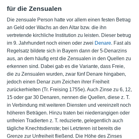
für die Zensualen
Die zensuale Person hatte vor allem einen festen Betrag
an Geld oder Wachs an den Altar bzw. die ihn
vertretende kirchliche Institution zu leisten. Dieser betrug
im 9. Jahrhundert noch einen oder zwei
Denare
. Fast als
Regelsatz bildete sich in Bayern dann der 5-Denarzins
aus, an dem häufig erst die Zensualen in den Quellen zu
erkennen sind. Dabei gab es die Variante, dass Freie,
die zu Zensualen wurden, zwar fünf Denare hingaben,
jedoch einen Denar zum Zeichen ihrer Freiheit
zurückerhielten (Tr. Freising 1755e). Auch Zinse zu 6, 12,
15 oder gar 30 Denaren, nennen die Quellen, diese z. T.
in Verbindung mit weiteren Diensten und vereinzelt noch
höheren Beträgen. Hinzu traten bei niederrangigen oder
unfreien Tradierten z. T. reduzierte, gelegentlich auch
tägliche Knechtsdienste; bei Letzteren ist bereits die
Grenze zur Unfreiheit fließend. Die Höhe des Zinses