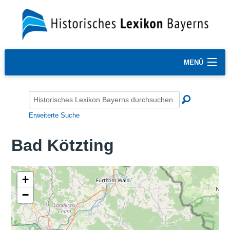
MENÜ
Erweiterte Suche
Bad Kötzting
+
−