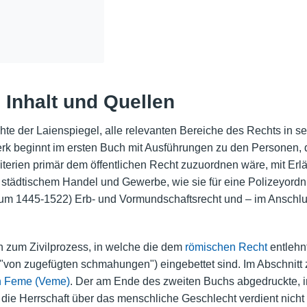
 Inhalt und Quellen
hte der Laienspiegel, alle relevanten Bereiche des Rechts in se
rk beginnt im ersten Buch mit Ausführungen zu den Personen, die
riterien primär dem öffentlichen Recht zuzuordnen wäre, mit Er
städtischem Handel und Gewerbe, wie sie für eine Polizeyordn
um 1445-1522) Erb- und Vormundschaftsrecht und – im Anschlu
 zum Zivilprozess, in welche die dem
römischen Recht
entlehnt
 "von zugefügten schmahungen") eingebettet sind. Im Abschnitt 
n Feme (Veme)
. Der am Ende des zweiten Buchs abgedruckte, in
ie Herrschaft über das menschliche Geschlecht verdient nicht z