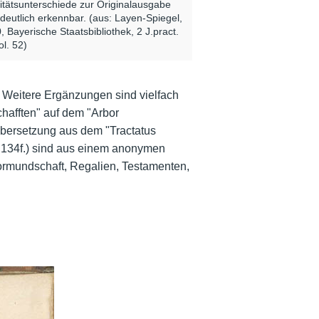
itätsunterschiede zur Originalausgabe
 deutlich erkennbar. (aus: Layen-Spiegel,
, Bayerische Staatsbibliothek, 2 J.pract.
ol. 52)
). Weitere Ergänzungen sind vielfach
hafften" auf dem "Arbor
 Übersetzung aus dem "Tractatus
 134f.) sind aus einem anonymen
Vormundschaft, Regalien, Testamenten,