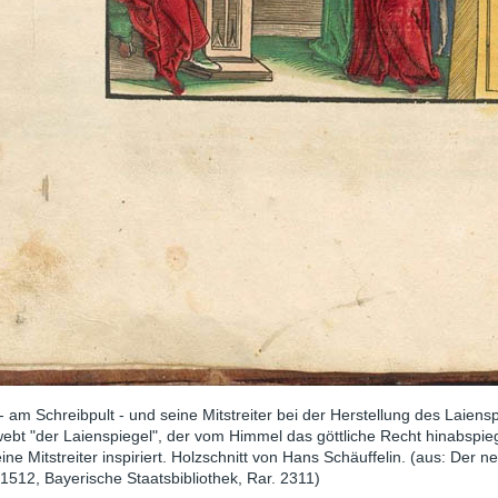
 - am Schreibpult - und seine Mitstreiter bei der Herstellung des Laiensp
ebt "der Laienspiegel", der vom Himmel das göttliche Recht hinabspie
ine Mitstreiter inspiriert. Holzschnitt von Hans Schäuffelin. (aus: Der n
1512, Bayerische Staatsbibliothek, Rar. 2311)