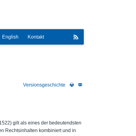
English
Kontakt
Versionsgeschichte
eirat
522) gilt als eines der bedeutendsten
en Rechtsinhalten kombiniert und in