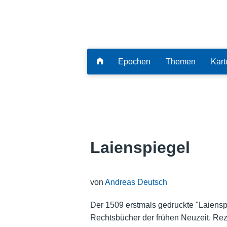
Epochen
Themen
Kart
Laienspiegel
von
Andreas Deutsch
Der 1509 erstmals gedruckte "Laiensp
Rechtsbücher der frühen Neuzeit. Rez