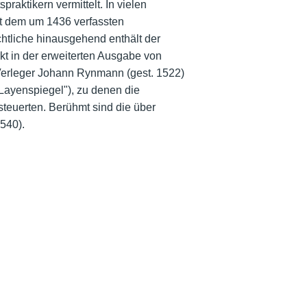
raktikern vermittelt. In vielen
t dem um 1436 verfassten
chtliche hinausgehend enthält der
rkt in der erweiterten Ausgabe von
Verleger Johann Rynmann (gest. 1522)
Layenspiegel"), zu denen die
euerten. Berühmt sind die über
540).