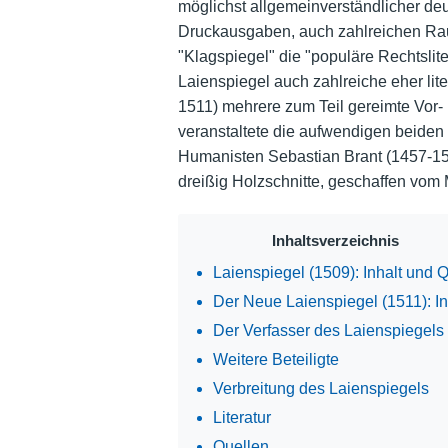
möglichst allgemeinverständlicher deut
Druckausgaben, auch zahlreichen Rau
"Klagspiegel" die "populäre Rechtslite
Laienspiegel auch zahlreiche eher lit
1511) mehrere zum Teil gereimte Vor-
veranstaltete die aufwendigen beiden
Humanisten Sebastian Brant (1457-15
dreißig Holzschnitte, geschaffen vo
Inhaltsverzeichnis
Laienspiegel (1509): Inhalt und 
Der Neue Laienspiegel (1511): In
Der Verfasser des Laienspiegels
Weitere Beteiligte
Verbreitung des Laienspiegels
Literatur
Quellen