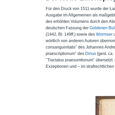
Für den Druck von 1511 wurde der Lai
Ausgabe im Allgemeinen als maßgeblich
des erhöhten Volumens durch den Abd
deutschen Fassung der
Goldenen Bul
(1442, Bl. 149ff.) sowie des
Wormser
u
wörtlich von anderen Autoren übernom
consanguinitatis" des Johannes Andrea
praescriptionum" des
Dinus
(gest. ca
"Tractatus praesumtionum" übersetzt.
Exzeptionen und – im strafrechtlichen 