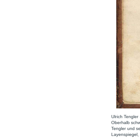
Ulrich Tengler
Oberhalb schw
Tengler und se
Layenspiegel, 