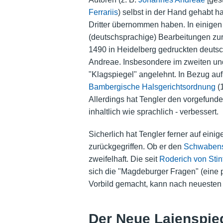
Ferrariis
) selbst in der Hand gehabt 
Dritter übernommen haben. In einigen 
(deutschsprachige) Bearbeitungen zur
1490 in Heidelberg gedruckten deuts
Andreae. Insbesondere im zweiten un
"Klagspiegel" angelehnt. In Bezug auf
Bambergische Halsgerichtsordnung
(1
Allerdings hat Tengler den vorgefunden
inhaltlich wie sprachlich - verbessert.
Sicherlich hat Tengler ferner auf eini
zurückgegriffen. Ob er den
Schwabens
zweifelhaft. Die seit
Roderich von Stin
sich die "Magdeburger Fragen" (ein
Vorbild gemacht, kann nach neuesten 
Der Neue Laienspieg