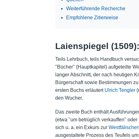
Weiterführende Recherche
Empfohlene Zitierweise
Laienspiegel (1509):
Teils Lehrbuch, teils Handbuch versuc
"Bücher" (Hauptkapitel) aufgeteilte We
langer Abschnitt, der nach heutigen K
Bürgerschaft sowie Bestimmungen zu 
ersten Buchs erläutert
Ulrich Tengler
(
den Wucher.
Das zweite Buch enthält Ausführungen
(etwa "um betrüglich verkauffen" oder
sich u. a. ein Exkurs zur
Westfälische
ausgestaltete Prozess des Teufels um d