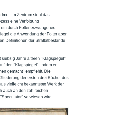
widmet. Im Zentrum steht das
rozess eine Verfolgung
h ein durch Folter erzwungenes
piegel die Anwendung der Folter aber
ren Definitionen der Straftatbestände
 siebzig Jahre älteren "Klagspiegel"
auf den "Klagspiegel", indem er
men gemacht" empfiehlt. Die
 Gliederung der ersten drei Bücher des
ls vielleicht bekannteste Werk der
ich auch an den zahlreichen
"Speculator" verwiesen wird.