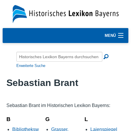
MENÜ
Erweiterte Suche
Sebastian Brant
Sebastian Brant im Historischen Lexikon Bayerns:
B
G
L
Bibliotheksw
Grasser,
Laienspiegel