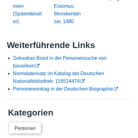
esen
Erasmus:
(Spätmittelalt
Moriskentän
er)
zer, 1480
Weiterführende Links
Sebastian Brant in der Personensuche von
bavarikon
Normdatensatz im Katalog der Deutschen
Nationalbibliothek: 118514474
Personeneintrag in der Deutschen Biographie
Kategorien
Personen