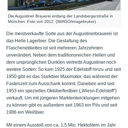
Die Augustiner Brauerei entlang der Landsbergerstraße in
München. Foto von 2012. (IMAGO/imagebroker)
Die meistverkaufte Sorte aus der Augustinerbrauerei ist
das Helle Lagerbier. Die Gestaltung des
Flaschenetikettes ist seit mehreren Jahrzehnten
unverändert. Neben dem traditionsreichen Hellen und
dem ursprünglichen Dunklen vertreibt Augustiner noch
weitere Sorten: So kam 1925 der Edelstoff hinzu und seit
1950 gibt es das Starkbier Maximator, das während der
Fastenzeit zum Ausschank kommt. Daneben wird seit
1953 ein spezielles Oktoberfestbier („Wiesn-Edelstoff“)
verkauft. Um mit jüngeren Marktentwicklungen mitgehen
zu können gibt es außerdem seit 1963 ein Pils und seit
1986 ein Weißbier.
Mit einem Ausstoß von ca. 1,5 Mio. Hektolitern im Jahr