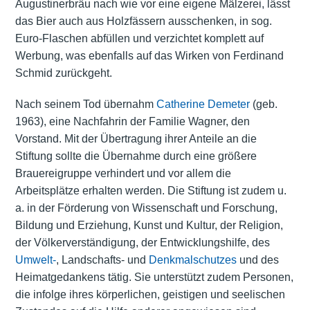
Augustinerbräu nach wie vor eine eigene Mälzerei, lässt
das Bier auch aus Holzfässern ausschenken, in sog.
Euro-Flaschen abfüllen und verzichtet komplett auf
Werbung, was ebenfalls auf das Wirken von Ferdinand
Schmid zurückgeht.
Nach seinem Tod übernahm
Catherine Demeter
(geb.
1963), eine Nachfahrin der Familie Wagner, den
Vorstand. Mit der Übertragung ihrer Anteile an die
Stiftung sollte die Übernahme durch eine größere
Brauereigruppe verhindert und vor allem die
Arbeitsplätze erhalten werden. Die Stiftung ist zudem u.
a. in der Förderung von Wissenschaft und Forschung,
Bildung und Erziehung,
Kunst
und Kultur, der Religion,
der Völkerverständigung, der Entwicklungshilfe, des
Umwelt-
, Landschafts- und
Denkmalschutzes
und des
Heimatgedankens tätig. Sie unterstützt zudem Personen,
die infolge ihres körperlichen, geistigen und seelischen