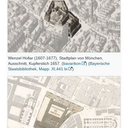
Wenzel Hollar (1607-1677), Stadtplan von München,
Ausschnitt, Kupferstich 1657. (
bavarikon
) (
Bayerische
Staatsbibliothek, Mapp. XI,441 bi
)