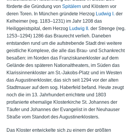
förderte die Gründung von
Spitälern
und Klöstern vor
deren Toren. In München gründete Herzog
Ludwig I.
der
Kelheimer (reg. 1183–1231) im Jahr 1208 das
Heiliggeistspital, dem Herzog
Ludwig II.
der Strenge (reg.
1253–1294) 1286 das Braurecht verlieh. Daneben
entstanden rund um die aufstrebende Stadt drei weitere
geistliche Komplexe, die alle das Brau- und Schankrecht
besaßen: im Norden das Franziskanerkloster auf dem
Gelände des späteren Nationaltheaters, im Süden das
Klarissinnenkloster am St.-Jakobs-Platz und im Westen
das Augustinerkloster, das sich seit 1294 vor der alten
Stadtmauer auf dem sog. Haberfeld befand. Heute zeugt
noch die im 13. Jahrhundert errichtete und 1803
profanierte ehemalige Klosterkirche St. Johannes der
Täufer und Johannes der Evangelist in der Neuhauser
Straße vom Standort des Augustinerklosters.
Das Kloster entwickelte sich zu einem der größten