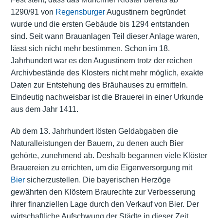
1290/91 von
Regensburger
Augustinern begründet
wurde und die ersten Gebäude bis 1294 entstanden
sind. Seit wann Brauanlagen Teil dieser Anlage waren,
lässt sich nicht mehr bestimmen. Schon im 18.
Jahrhundert war es den Augustinern trotz der reichen
Archivbestände des Klosters nicht mehr möglich, exakte
Daten zur Entstehung des Bräuhauses zu ermitteln.
Eindeutig nachweisbar ist die Brauerei in einer Urkunde
aus dem Jahr 1411.
Ab dem 13. Jahrhundert lösten Geldabgaben die
Naturalleistungen der Bauern, zu denen auch Bier
gehörte, zunehmend ab. Deshalb begannen viele Klöster
Brauereien zu errichten, um die Eigenversorgung mit
Bier
sicherzustellen. Die bayerischen
Herzöge
gewährten den Klöstern Braurechte zur Verbesserung
ihrer finanziellen Lage durch den Verkauf von Bier. Der
wirtschaftliche Aufschwung der Städte in dieser Zeit