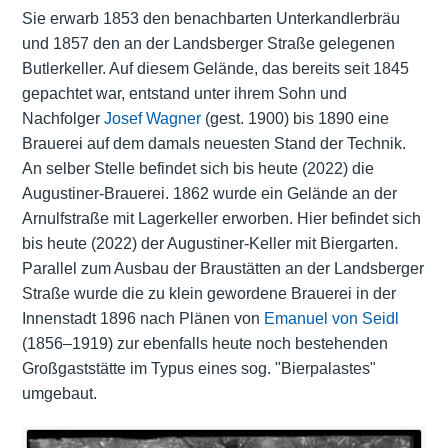
Sie erwarb 1853 den benachbarten Unterkandlerbräu
und 1857 den an der Landsberger Straße gelegenen
Butlerkeller. Auf diesem Gelände, das bereits seit 1845
gepachtet war, entstand unter ihrem Sohn und
Nachfolger
Josef Wagner
(gest. 1900) bis 1890 eine
Brauerei auf dem damals neuesten Stand der Technik.
An selber Stelle befindet sich bis heute (2022) die
Augustiner-Brauerei. 1862 wurde ein Gelände an der
Arnulfstraße mit Lagerkeller erworben. Hier befindet sich
bis heute (2022) der Augustiner-Keller mit Biergarten.
Parallel zum Ausbau der Braustätten an der Landsberger
Straße wurde die zu klein gewordene Brauerei in der
Innenstadt 1896 nach Plänen von
Emanuel von Seidl
(1856–1919) zur ebenfalls heute noch bestehenden
Großgaststätte im Typus eines sog. "Bierpalastes"
umgebaut.