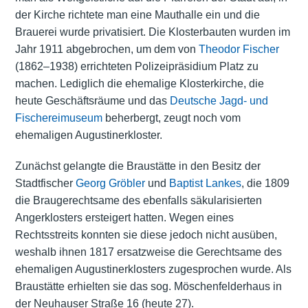
der Kirche richtete man eine Mauthalle ein und die
Brauerei wurde privatisiert. Die Klosterbauten wurden im
Jahr 1911 abgebrochen, um dem von
Theodor Fischer
(1862–1938) errichteten Polizeipräsidium Platz zu
machen. Lediglich die ehemalige Klosterkirche, die
heute Geschäftsräume und das
Deutsche Jagd- und
Fischereimuseum
beherbergt, zeugt noch vom
ehemaligen Augustinerkloster.
Zunächst gelangte die Braustätte in den Besitz der
Stadtfischer
Georg Gröbler
und
Baptist Lankes
, die 1809
die Braugerechtsame des ebenfalls säkularisierten
Angerklosters ersteigert hatten. Wegen eines
Rechtsstreits konnten sie diese jedoch nicht ausüben,
weshalb ihnen 1817 ersatzweise die Gerechtsame des
ehemaligen Augustinerklosters zugesprochen wurde. Als
Braustätte erhielten sie das sog. Möschenfelderhaus in
der Neuhauser Straße 16 (heute 27).