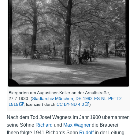
Biergarten am Augustiner-Keller an der Arnulfstraße,
27.7.1930. (
Stadtarchiv München, DE-1992-FS-NL-PETT2-
1515
, lizenziert durch
CC BY-ND 4.0
)
Nach dem Tod Josef Wagners im Jahr 1900 übernahmen
seine Söhne
Richard
und
Max Wagner
die Brauerei.
Ihnen folgte 1941 Richards Sohn
Rudolf
in der Leitung.