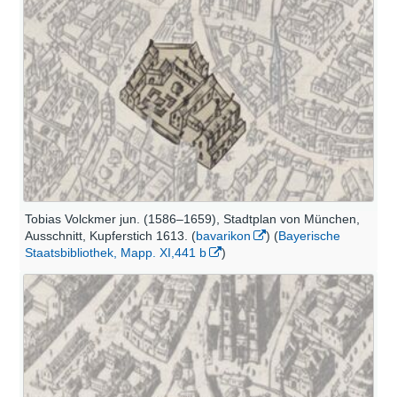
Tobias Volckmer jun. (1586–1659), Stadtplan von München,
Ausschnitt, Kupferstich 1613. (
bavarikon
) (
Bayerische
Staatsbibliothek, Mapp. XI,441 b
)