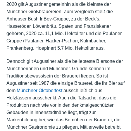
2020 gilt Augustiner gemeinhin als die kleinste der
Münchner Großbrauereien. Zum Vergleich stieß die
Anheuser Bush InBev-Gruppe, zu der Beck’s,
Hasseröder, Löwenbräu,
Spaten
und Franziskaner
gehören, 2020 ca. 11,1 Mio. Hektoliter und die Paulaner
Gruppe (
Paulaner
,
Hacker-Pschorr
,
Kulmbacher
,
Frankenberg, Hoepfner) 5,7 Mio. Hektoliter aus.
Dennoch gilt Augustiner als die beliebteste Biersorte der
Münchnerinnen und Münchner. Gründe können im
Traditionsbewusstsein der Brauerei liegen. So ist
Augustiner seit 1987 die einzige Brauerei, die ihr Bier auf
dem
Münchner Oktoberfest
ausschließlich aus
Holzfässern ausschenkt. Auch die Tatsache, dass die
Produktion nach wie vor in den denkmalgeschützten
Gebäuden in Innenstadtnähe liegt, trägt zur
Markenbildung bei, wie das Bemühen der Brauerei, die
Münchner Gastronomie zu pflegen. Mittlerweile betreibt