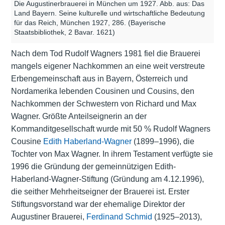
Die Augustinerbrauerei in München um 1927. Abb. aus: Das
Land Bayern. Seine kulturelle und wirtschaftliche Bedeutung
für das Reich, München 1927, 286. (Bayerische
Staatsbibliothek, 2 Bavar. 1621)
Nach dem Tod Rudolf Wagners 1981 fiel die Brauerei
mangels eigener Nachkommen an eine weit verstreute
Erbengemeinschaft aus in Bayern, Österreich und
Nordamerika lebenden Cousinen und Cousins, den
Nachkommen der Schwestern von Richard und Max
Wagner. Größte Anteilseignerin an der
Kommanditgesellschaft wurde mit 50 % Rudolf Wagners
Cousine
Edith Haberland-Wagner
(1899–1996), die
Tochter von Max Wagner. In ihrem Testament verfügte sie
1996 die Gründung der gemeinnützigen Edith-
Haberland-Wagner-Stiftung (Gründung am 4.12.1996),
die seither Mehrheitseigner der Brauerei ist. Erster
Stiftungsvorstand war der ehemalige Direktor der
Augustiner Brauerei,
Ferdinand Schmid
(1925–2013),