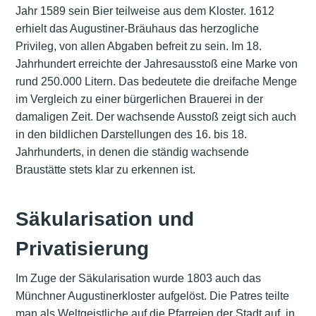
Jahr 1589 sein Bier teilweise aus dem Kloster. 1612
erhielt das Augustiner-Bräuhaus das herzogliche
Privileg, von allen Abgaben befreit zu sein. Im 18.
Jahrhundert erreichte der Jahresausstoß eine Marke von
rund 250.000 Litern. Das bedeutete die dreifache Menge
im Vergleich zu einer bürgerlichen Brauerei in der
damaligen Zeit. Der wachsende Ausstoß zeigt sich auch
in den bildlichen Darstellungen des 16. bis 18.
Jahrhunderts, in denen die ständig wachsende
Braustätte stets klar zu erkennen ist.
Säkularisation und
Privatisierung
Im Zuge der Säkularisation wurde 1803 auch das
Münchner Augustinerkloster aufgelöst. Die Patres teilte
man als Weltgeistliche auf die Pfarreien der Stadt auf, in