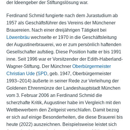
der Ideengeber der Stiftungslösung war.
Ferdinand Schmid fungierte nach dem Jurastudium ab
1957 als Geschäftsführer des Vereins der Münchener
Brauereien. Nach einer dreijährigen Tätigkeit bei
Löwenbräu
wechselte er 1970 in die Geschäftsleitung
der Augustinerbrauerei, wo er zum persönlich haftenden
Gesellschafter aufstieg. Diese Position hatte er bis 1991
inne. Seit 1996 war er Vorsitzender der Edith-Haberland-
Wagner-Stiftung. Der Münchner
Oberbürgermeister
Christian Ude
(
SPD
, geb. 1947, Oberbürgermeister
1993–2014) äußerte in seiner Rede zur Verleihung der
Goldenen Ehrenmünze der Landeshauptstadt München
vom 3. Februar 2006 an Ferdinand Schmid die
scherzhafte Kritik, Augustiner habe im Vergleich mit den
Wettbewerbern den Zeitgeist verschlafen. Damit bezog
er sich auf einige Besonderheiten, die diese Brauerei bis
heute (2022) auszeichnen. Beispielsweise leistet sich