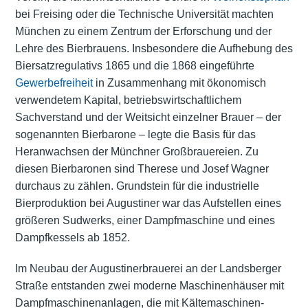
bei Freising oder die Technische Universität machten
München zu einem Zentrum der Erforschung und der
Lehre des Bierbrauens. Insbesondere die Aufhebung des
Biersatzregulativs 1865 und die 1868 eingeführte
Gewerbefreiheit
in Zusammenhang mit ökonomisch
verwendetem Kapital, betriebswirtschaftlichem
Sachverstand und der Weitsicht einzelner Brauer – der
sogenannten Bierbarone – legte die Basis für das
Heranwachsen der Münchner Großbrauereien. Zu
diesen Bierbaronen sind Therese und Josef Wagner
durchaus zu zählen. Grundstein für die industrielle
Bierproduktion bei Augustiner war das Aufstellen eines
größeren Sudwerks, einer Dampfmaschine und eines
Dampfkessels ab 1852.
Im Neubau der Augustinerbrauerei an der Landsberger
Straße entstanden zwei moderne Maschinenhäuser mit
Dampfmaschinenanlagen, die mit Kältemaschinen-