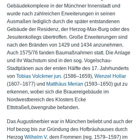
Gebäudekomplexe in der Münchner Innenstadt und
wurde nach zahlreichen Erweiterungen in seinen
Ausmaßen lediglich durch die später entstandenen
Gebäude der Residenz, der Herzog-Max-Burg oder des
Jesuitenkollegs übertroffen. Große Erweiterungen sind
nach den Bränden von 1429 und 1434 anzunehmen.
Auch 1575/76 fanden Baumaßnahmen statt. Die Anlage
und ihr Wachstum sind in den sog. Vogelschau-
Stadtplänen aus der ersten Hälfte des 17. Jahrhunderts
von
Tobias Volckmer jun.
(1586–1659),
Wenzel Hollar
(1607–1677) und
Matthäus Merian
(1593–1650) gut zu
erkennen, wobei sich die Brauereigebäude im
Nordwestbereich des Klosters Ecke
Ettstraße/Löwengrube befanden.
Das Augustinerbier war in München beliebt und auch der
Hof bezog bis zur Gründung des Hofbräuhauses durch
Herzog
Wilhelm V.
dem Frommen (reg. 1579–1597) im