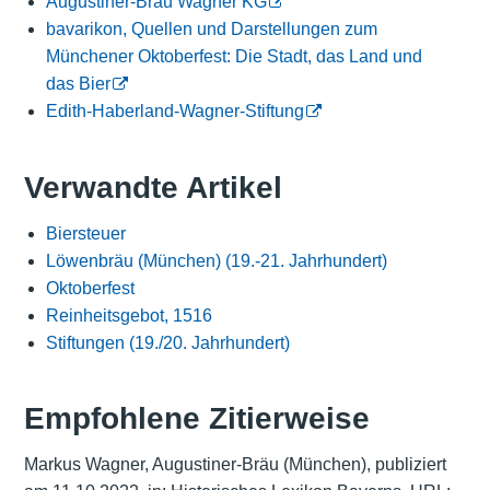
Augustiner-Bräu Wagner KG
bavarikon, Quellen und Darstellungen zum
Münchener Oktoberfest: Die Stadt, das Land und
das Bier
Edith-Haberland-Wagner-Stiftung
Verwandte Artikel
Biersteuer
Löwenbräu (München) (19.-21. Jahrhundert)
Oktoberfest
Reinheitsgebot, 1516
Stiftungen (19./20. Jahrhundert)
Empfohlene Zitierweise
Markus Wagner, Augustiner-Bräu (München), publiziert