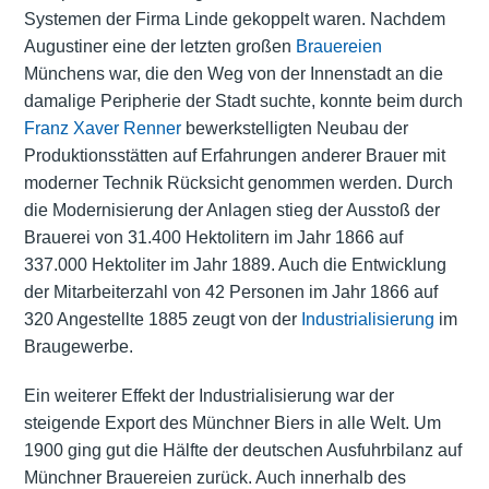
Systemen der Firma Linde gekoppelt waren. Nachdem
Augustiner eine der letzten großen
Brauereien
Münchens war, die den Weg von der Innenstadt an die
damalige Peripherie der Stadt suchte, konnte beim durch
Franz Xaver Renner
bewerkstelligten Neubau der
Produktionsstätten auf Erfahrungen anderer Brauer mit
moderner Technik Rücksicht genommen werden. Durch
die Modernisierung der Anlagen stieg der Ausstoß der
Brauerei von 31.400 Hektolitern im Jahr 1866 auf
337.000 Hektoliter im Jahr 1889. Auch die Entwicklung
der Mitarbeiterzahl von 42 Personen im Jahr 1866 auf
320 Angestellte 1885 zeugt von der
Industrialisierung
im
Braugewerbe.
Ein weiterer Effekt der Industrialisierung war der
steigende Export des Münchner Biers in alle Welt. Um
1900 ging gut die Hälfte der deutschen Ausfuhrbilanz auf
Münchner Brauereien zurück. Auch innerhalb des