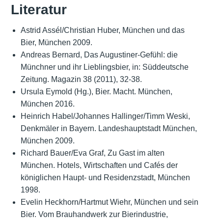
Literatur
Astrid Assél/Christian Huber, München und das
Bier, München 2009.
Andreas Bernard, Das Augustiner-Gefühl: die
Münchner und ihr Lieblingsbier, in: Süddeutsche
Zeitung. Magazin 38 (2011), 32-38.
Ursula Eymold (Hg.), Bier. Macht. München,
München 2016.
Heinrich Habel/Johannes Hallinger/Timm Weski,
Denkmäler in Bayern. Landeshauptstadt München,
München 2009.
Richard Bauer/Eva Graf, Zu Gast im alten
München. Hotels, Wirtschaften und Cafés der
königlichen Haupt- und Residenzstadt, München
1998.
Evelin Heckhorn/Hartmut Wiehr, München und sein
Bier. Vom Brauhandwerk zur Bierindustrie,