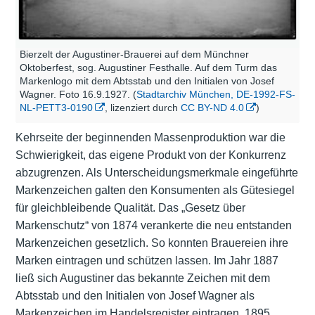
Bierzelt der Augustiner-Brauerei auf dem Münchner
Oktoberfest, sog. Augustiner Festhalle. Auf dem Turm das
Markenlogo mit dem Abtsstab und den Initialen von Josef
Wagner. Foto 16.9.1927. (
Stadtarchiv München, DE-1992-FS-
NL-PETT3-0190
, lizenziert durch
CC BY-ND 4.0
)
Kehrseite der beginnenden Massenproduktion war die
Schwierigkeit, das eigene Produkt von der Konkurrenz
abzugrenzen. Als Unterscheidungsmerkmale eingeführte
Markenzeichen galten den Konsumenten als Gütesiegel
für gleichbleibende Qualität. Das „Gesetz über
Markenschutz“ von 1874 verankerte die neu entstanden
Markenzeichen gesetzlich. So konnten Brauereien ihre
Marken eintragen und schützen lassen. Im Jahr 1887
ließ sich Augustiner das bekannte Zeichen mit dem
Abtsstab und den Initialen von Josef Wagner als
Markenzeichen im Handelsregister eintragen. 1895