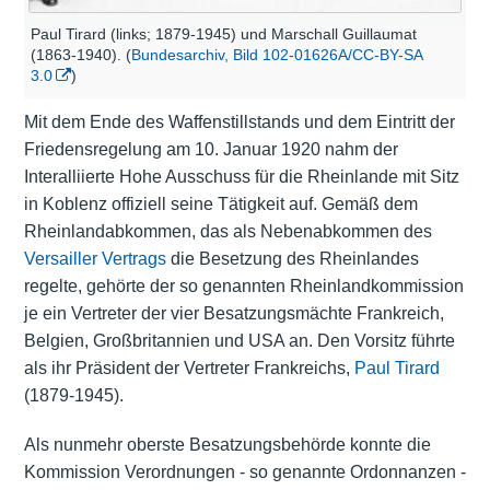
Paul Tirard (links; 1879-1945) und Marschall Guillaumat
(1863-1940). (
Bundesarchiv, Bild 102-01626A/CC-BY-SA
3.0
)
Mit dem Ende des Waffenstillstands und dem Eintritt der
Friedensregelung am 10. Januar 1920 nahm der
Interalliierte Hohe Ausschuss für die Rheinlande mit Sitz
in Koblenz offiziell seine Tätigkeit auf. Gemäß dem
Rheinlandabkommen, das als Nebenabkommen des
Versailler Vertrags
die Besetzung des Rheinlandes
regelte, gehörte der so genannten Rheinlandkommission
je ein Vertreter der vier Besatzungsmächte Frankreich,
Belgien, Großbritannien und USA an. Den Vorsitz führte
als ihr Präsident der Vertreter Frankreichs,
Paul Tirard
(1879-1945).
Als nunmehr oberste Besatzungsbehörde konnte die
Kommission Verordnungen - so genannte Ordonnanzen -