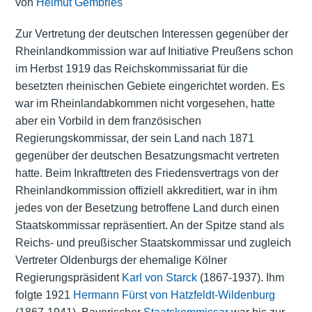
von
Helmut Gembries
Zur Vertretung der deutschen Interessen gegenüber der
Rheinlandkommission war auf Initiative Preußens schon
im Herbst 1919 das Reichskommissariat für die
besetzten rheinischen Gebiete eingerichtet worden. Es
war im Rheinlandabkommen nicht vorgesehen, hatte
aber ein Vorbild in dem französischen
Regierungskommissar, der sein Land nach 1871
gegenüber der deutschen Besatzungsmacht vertreten
hatte. Beim Inkrafttreten des Friedensvertrags von der
Rheinlandkommission offiziell akkreditiert, war in ihm
jedes von der Besetzung betroffene Land durch einen
Staatskommissar repräsentiert. An der Spitze stand als
Reichs- und preußischer Staatskommissar und zugleich
Vertreter Oldenburgs der ehemalige Kölner
Regierungspräsident
Karl von Starck
(1867-1937). Ihm
folgte 1921
Hermann Fürst von Hatzfeldt-Wildenburg