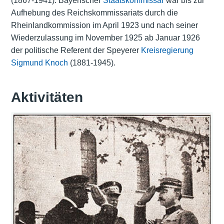
(1867-1941). Bayerischer
Staatskommissar
war bis zur
Aufhebung des Reichskommissariats durch die
Rheinlandkommission im April 1923 und nach seiner
Wiederzulassung im November 1925 ab Januar 1926
der politische Referent der Speyerer
Kreisregierung
Sigmund Knoch
(1881-1945).
Aktivitäten