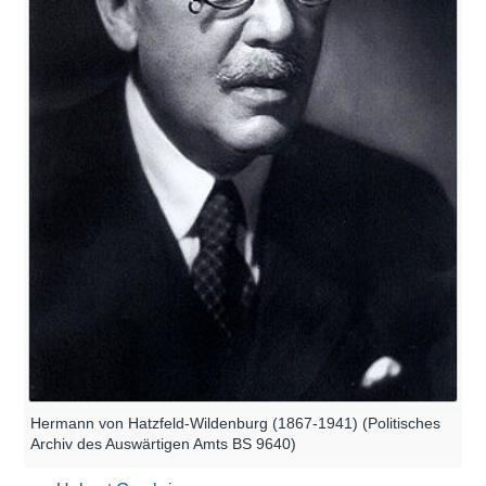
Hermann von Hatzfeld-Wildenburg (1867-1941) (Politisches
Archiv des Auswärtigen Amts BS 9640)