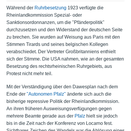
Während der
Ruhrbesetzung
1923 verfügte die
Rheinlandkommission Spezial- oder
Sanktionsordonnanzen, um die "Pfänderpolitik"
durchzusetzen und den Widerstand der deutschen Seite
zu brechen. Sie wurden auf Weisung aus Paris mit den
Stimmen Tirards und seines belgischen Kollegen
verabschiedet. Der Vertreter Großbritanniens enthielt
sich der Stimme. Die USA nahmen, wie an der gesamten
Besetzung des rechtsrheinischen Ruhrgebiets, aus
Protest nicht mehr teil.
Mit der Verständigung über den Dawesplan nach dem
Ende der
"Autonomen Pfalz"
änderte sich auch die
bisherige repressive Politik der Rheinlandkommission.
An ihren früheren Ausweisungsverfügungen gegen
mehrere Beamte gerade aus der
Pfalz
hielt sie jedoch
bis in die Zeit nach der Konferenz von Locarno fest.
Sichtbares Zeichen des Wandels war die Ablösung eines