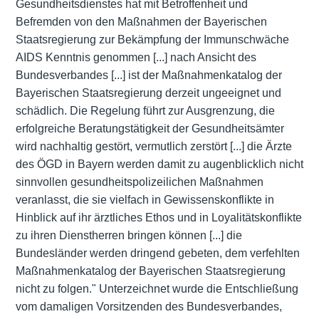
Gesundheitsdienstes hat mit Betroffenheit und
Befremden von den Maßnahmen der Bayerischen
Staatsregierung zur Bekämpfung der Immunschwäche
AIDS Kenntnis genommen [...] nach Ansicht des
Bundesverbandes [...] ist der Maßnahmenkatalog der
Bayerischen Staatsregierung derzeit ungeeignet und
schädlich. Die Regelung führt zur Ausgrenzung, die
erfolgreiche Beratungstätigkeit der Gesundheitsämter
wird nachhaltig gestört, vermutlich zerstört [...] die Ärzte
des ÖGD in Bayern werden damit zu augenblicklich nicht
sinnvollen gesundheitspolizeilichen Maßnahmen
veranlasst, die sie vielfach in Gewissenskonflikte in
Hinblick auf ihr ärztliches Ethos und in Loyalitätskonflikte
zu ihren Dienstherren bringen können [...] die
Bundesländer werden dringend gebeten, dem verfehlten
Maßnahmenkatalog der Bayerischen Staatsregierung
nicht zu folgen." Unterzeichnet wurde die Entschließung
vom damaligen Vorsitzenden des Bundesverbandes,