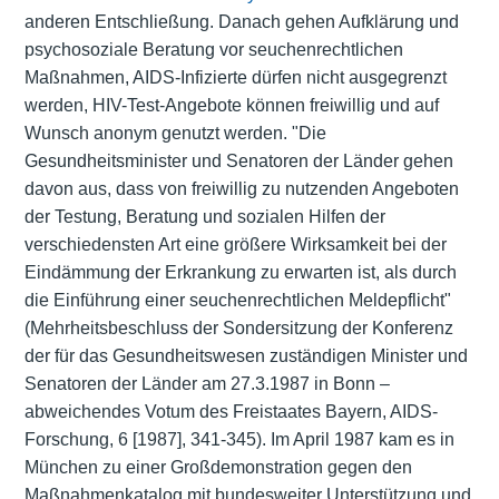
anderen Entschließung. Danach gehen Aufklärung und
psychosoziale Beratung vor seuchenrechtlichen
Maßnahmen, AIDS-Infizierte dürfen nicht ausgegrenzt
werden, HIV-Test-Angebote können freiwillig und auf
Wunsch anonym genutzt werden. "Die
Gesundheitsminister und Senatoren der Länder gehen
davon aus, dass von freiwillig zu nutzenden Angeboten
der Testung, Beratung und sozialen Hilfen der
verschiedensten Art eine größere Wirksamkeit bei der
Eindämmung der Erkrankung zu erwarten ist, als durch
die Einführung einer seuchenrechtlichen Meldepflicht"
(Mehrheitsbeschluss der Sondersitzung der Konferenz
der für das Gesundheitswesen zuständigen Minister und
Senatoren der Länder am 27.3.1987 in Bonn –
abweichendes Votum des Freistaates Bayern, AIDS-
Forschung, 6 [1987], 341-345). Im April 1987 kam es in
München zu einer Großdemonstration gegen den
Maßnahmenkatalog mit bundesweiter Unterstützung und