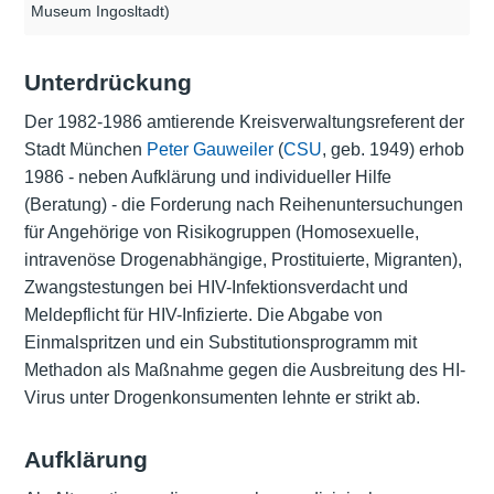
Museum Ingosltadt)
Unterdrückung
Der 1982-1986 amtierende Kreisverwaltungsreferent der
Stadt München
Peter Gauweiler
(
CSU
, geb. 1949) erhob
1986 - neben Aufklärung und individueller Hilfe
(Beratung) - die Forderung nach Reihenuntersuchungen
für Angehörige von Risikogruppen (Homosexuelle,
intravenöse Drogenabhängige, Prostituierte, Migranten),
Zwangstestungen bei HIV-Infektionsverdacht und
Meldepflicht für HIV-Infizierte. Die Abgabe von
Einmalspritzen und ein Substitutionsprogramm mit
Methadon als Maßnahme gegen die Ausbreitung des HI-
Virus unter Drogenkonsumenten lehnte er strikt ab.
Aufklärung