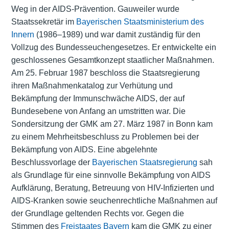
Weg in der AIDS-Prävention. Gauweiler wurde
Staatssekretär im
Bayerischen Staatsministerium des
Innern
(1986–1989) und war damit zuständig für den
Vollzug des Bundesseuchengesetzes. Er entwickelte ein
geschlossenes Gesamtkonzept staatlicher Maßnahmen.
Am 25. Februar 1987 beschloss die Staatsregierung
ihren Maßnahmenkatalog zur Verhütung und
Bekämpfung der Immunschwäche AIDS, der auf
Bundesebene von Anfang an umstritten war. Die
Sondersitzung der GMK am 27. März 1987 in Bonn kam
zu einem Mehrheitsbeschluss zu Problemen bei der
Bekämpfung von AIDS. Eine abgelehnte
Beschlussvorlage der
Bayerischen Staatsregierung
sah
als Grundlage für eine sinnvolle Bekämpfung von AIDS
Aufklärung, Beratung, Betreuung von HIV-Infizierten und
AIDS-Kranken sowie seuchenrechtliche Maßnahmen auf
der Grundlage geltenden Rechts vor. Gegen die
Stimmen des
Freistaates Bayern
kam die GMK zu einer