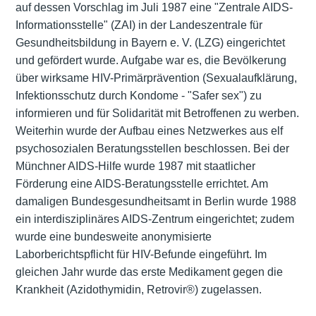
auf dessen Vorschlag im Juli 1987 eine "Zentrale AIDS-
Informationsstelle" (ZAI) in der Landeszentrale für
Gesundheitsbildung in Bayern e. V. (LZG) eingerichtet
und gefördert wurde. Aufgabe war es, die Bevölkerung
über wirksame HIV-Primärprävention (Sexualaufklärung,
Infektionsschutz durch Kondome - "Safer sex") zu
informieren und für Solidarität mit Betroffenen zu werben.
Weiterhin wurde der Aufbau eines Netzwerkes aus elf
psychosozialen Beratungsstellen beschlossen. Bei der
Münchner AIDS-Hilfe wurde 1987 mit staatlicher
Förderung eine AIDS-Beratungsstelle errichtet. Am
damaligen Bundesgesundheitsamt in Berlin wurde 1988
ein interdisziplinäres AIDS-Zentrum eingerichtet; zudem
wurde eine bundesweite anonymisierte
Laborberichtspflicht für HIV-Befunde eingeführt. Im
gleichen Jahr wurde das erste Medikament gegen die
Krankheit (Azidothymidin, Retrovir®) zugelassen.