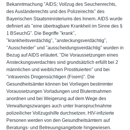
Bekanntmachung "AIDS; Vollzug des Seuchenrechts,
des Ausländerrechts und des Polizeirechts" des
Bayerischen Staatsministeriums des Innern. AIDS wurde
definiert als "eine übertragbare Krankheit im Sinne des §
1 BSeuchG". Die Begriffe "krank",
"krankheitsverdächtig", "ansteckungsverdächtig",
"Ausscheider" und "ausscheidungsverdächtig" wurden in
Bezug auf AIDS erläutert. "Die Voraussetzungen eines
Ansteckungsverdachtes sind grundsätzlich erfüllt bei 2
männlichen und weiblichen Prostituierten" und bei
"intravenös Drogensüchtigen (Fixern)". Die
Gesundheitsämter können bei Vorliegen bestimmter
Voraussetzungen Vorladungen und Blutentnahmen
anordnen und bei Weigerung auf dem Wege des
Verwaltungszwanges auch unter Inanspruchnahme
polizeilicher Vollzugshilfe durchsetzen. HIV-infizierte
Personen werden von den Gesundheitsämtern auf
Beratungs- und Betreuungsangebote hingewiesen.