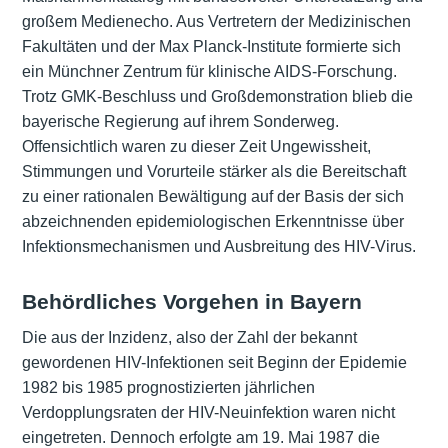
großem Medienecho. Aus Vertretern der Medizinischen
Fakultäten und der Max Planck-Institute formierte sich
ein Münchner Zentrum für klinische AIDS-Forschung.
Trotz GMK-Beschluss und Großdemonstration blieb die
bayerische Regierung auf ihrem Sonderweg.
Offensichtlich waren zu dieser Zeit Ungewissheit,
Stimmungen und Vorurteile stärker als die Bereitschaft
zu einer rationalen Bewältigung auf der Basis der sich
abzeichnenden epidemiologischen Erkenntnisse über
Infektionsmechanismen und Ausbreitung des HIV-Virus.
Behördliches Vorgehen in Bayern
Die aus der Inzidenz, also der Zahl der bekannt
gewordenen HIV-Infektionen seit Beginn der Epidemie
1982 bis 1985 prognostizierten jährlichen
Verdopplungsraten der HIV-Neuinfektion waren nicht
eingetreten. Dennoch erfolgte am 19. Mai 1987 die