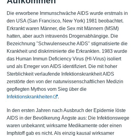
Aufkommen
Die erworbene Immunschwäche AIDS wurde erstmals in
den USA (San Francisco, New York) 1981 beobachtet.
Erkrankt waren Männer, die Sex mit Männern (MSM)
hatten, aber auch intravenös Drogenabhängige. Die
Bezeichnung "Schwulenseuche AIDS" stigmatisierte die
Krankheit und diskriminierte die Erkrankten. 1983 wurde
das Human Immun Deficiency Virus (HI-Virus) isoliert
und als Erreger von AIDS identifiziert. Die mit hoher
Sterblichkeit verlaufende Infektionskrankheit AIDS
zerstörte den von der naturwissenschaftlichen Medizin
gepflegten Mythos vom Sieg über die
Infektionskrankheiten
.
In den ersten Jahren nach Ausbruch der Epidemie löste
AIDS in der Bevölkerung Ängste aus: Die Infektionswege
waren unbekannt; wirksame Medikamente oder einen
Impfstoff gab es nicht. Als einzig kausal wirksamer