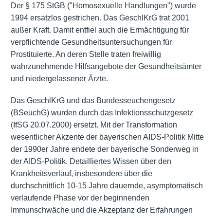
Der § 175 StGB ("Homosexuelle Handlungen") wurde
1994 ersatzlos gestrichen. Das GeschlKrG trat 2001
außer Kraft. Damit entfiel auch die Ermächtigung für
verpflichtende Gesundheitsuntersuchungen für
Prostituierte. An deren Stelle traten freiwillig
wahrzunehmende Hilfsangebote der Gesundheitsämter
und niedergelassener Ärzte.
Das GeschlKrG und das Bundesseuchengesetz
(BSeuchG) wurden durch das Infektionsschutzgesetz
(IfSG 20.07.2000) ersetzt. Mit der Transformation
wesentlicher Akzente der bayerischen AIDS-Politik Mitte
der 1990er Jahre endete der bayerische Sonderweg in
der AIDS-Politik. Detailliertes Wissen über den
Krankheitsverlauf, insbesondere über die
durchschnittlich 10-15 Jahre dauernde, asymptomatisch
verlaufende Phase vor der beginnenden
Immunschwäche und die Akzeptanz der Erfahrungen