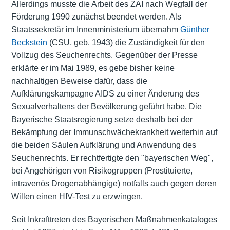
Allerdings musste die Arbeit des ZAI nach Wegfall der
Förderung 1990 zunächst beendet werden. Als
Staatssekretär im Innenministerium übernahm
Günther
Beckstein
(CSU, geb. 1943) die Zuständigkeit für den
Vollzug des Seuchenrechts. Gegenüber der Presse
erklärte er im Mai 1989, es gebe bisher keine
nachhaltigen Beweise dafür, dass die
Aufklärungskampagne AIDS zu einer Änderung des
Sexualverhaltens der Bevölkerung geführt habe. Die
Bayerische Staatsregierung setze deshalb bei der
Bekämpfung der Immunschwächekrankheit weiterhin auf
die beiden Säulen Aufklärung und Anwendung des
Seuchenrechts. Er rechtfertigte den "bayerischen Weg",
bei Angehörigen von Risikogruppen (Prostituierte,
intravenös Drogenabhängige) notfalls auch gegen deren
Willen einen HIV-Test zu erzwingen.
Seit Inkrafttreten des Bayerischen Maßnahmenkataloges