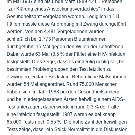
im Mai 1987 sind bis Ende März 1989 4.481 Personen
"zur Klärung eines Ansteckungsverdachtes" in das
Gesundheitsamt vorgeladen worden. Lediglich in 111
Fällen musste diese Anordnung mit Zwang durchgeführt
werden. Von den 4.481 Vorgeladenen wurden
schließlich bei 1.773 Personen Blutentnahmen
durchgeführt, 15 Mal gegen den Willen der Betroffenen.
Dabei wurde 63 Mal (3,5 % der Fälle) eine HIV-Infektion
festgestellt. Dies zeige, dass es eindeutig richtig sei, bei
bestimmten Problemgruppen den Test letztlich zu
erzwingen, erklärte Beckstein. Behördliche Maßnahmen
wurden 54 Mal angeordnet. Rund 75.000 Menschen
haben sich im Jahr 1988 bei den Gesundheitsämtern
und bei niedergelassenen Ärzten freiwillig einem AIDS-
Test unterzogen; dabei wurde in rund 0,3 % der Fälle
eine Infektion festgestellt. 1987 waren es bei knapp
65.000 Tests noch 0,55 %. Die hohe Zahl der freiwilligen
Tests zeige, dass "ein Stück Normalität in die Diskussion