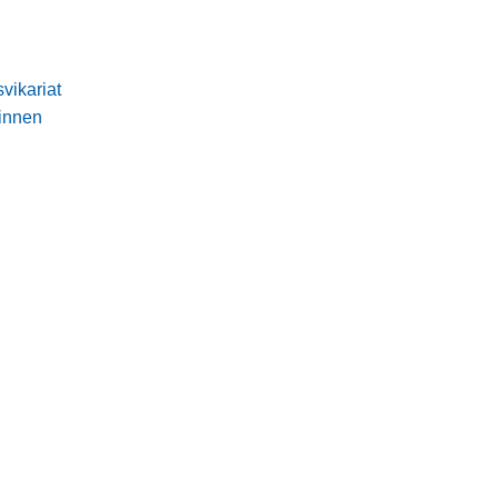
vikariat
innen