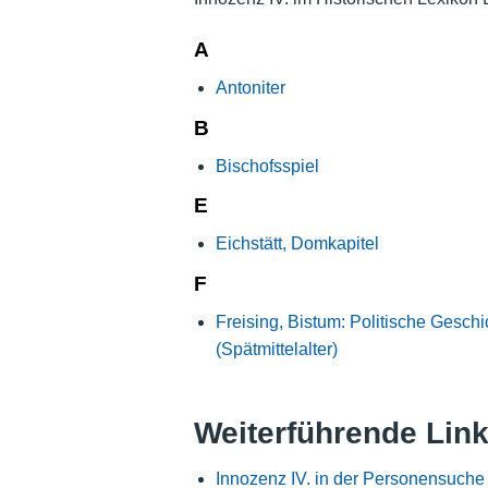
A
Antoniter
B
Bischofsspiel
E
Eichstätt, Domkapitel
F
Freising, Bistum: Politische Geschi
(Spätmittelalter)
Weiterführende Lin
Innozenz IV. in der Personensuche