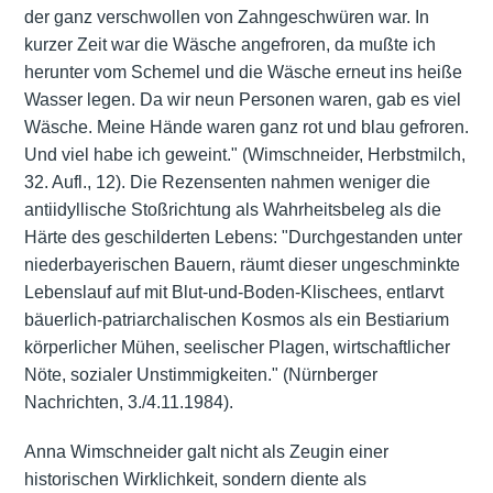
der ganz verschwollen von Zahngeschwüren war. In
kurzer Zeit war die Wäsche angefroren, da mußte ich
herunter vom Schemel und die Wäsche erneut ins heiße
Wasser legen. Da wir neun Personen waren, gab es viel
Wäsche. Meine Hände waren ganz rot und blau gefroren.
Und viel habe ich geweint." (Wimschneider, Herbstmilch,
32. Aufl., 12). Die Rezensenten nahmen weniger die
antiidyllische Stoßrichtung als Wahrheitsbeleg als die
Härte des geschilderten Lebens: "Durchgestanden unter
niederbayerischen Bauern, räumt dieser ungeschminkte
Lebenslauf auf mit Blut-und-Boden-Klischees, entlarvt
bäuerlich-patriarchalischen Kosmos als ein Bestiarium
körperlicher Mühen, seelischer Plagen, wirtschaftlicher
Nöte, sozialer Unstimmigkeiten." (Nürnberger
Nachrichten, 3./4.11.1984).
Anna Wimschneider galt nicht als Zeugin einer
historischen Wirklichkeit, sondern diente als