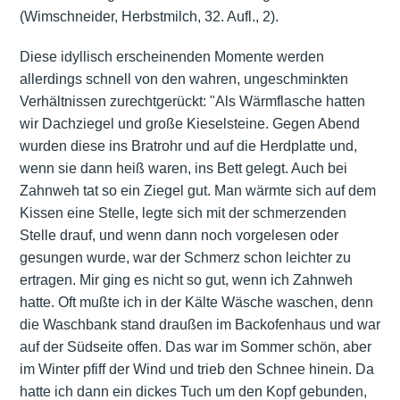
(Wimschneider, Herbstmilch, 32. Aufl., 2).
Diese idyllisch erscheinenden Momente werden
allerdings schnell von den wahren, ungeschminkten
Verhältnissen zurechtgerückt: "Als Wärmflasche hatten
wir Dachziegel und große Kieselsteine. Gegen Abend
wurden diese ins Bratrohr und auf die Herdplatte und,
wenn sie dann heiß waren, ins Bett gelegt. Auch bei
Zahnweh tat so ein Ziegel gut. Man wärmte sich auf dem
Kissen eine Stelle, legte sich mit der schmerzenden
Stelle drauf, und wenn dann noch vorgelesen oder
gesungen wurde, war der Schmerz schon leichter zu
ertragen. Mir ging es nicht so gut, wenn ich Zahnweh
hatte. Oft mußte ich in der Kälte Wäsche waschen, denn
die Waschbank stand draußen im Backofenhaus und war
auf der Südseite offen. Das war im Sommer schön, aber
im Winter pfiff der Wind und trieb den Schnee hinein. Da
hatte ich dann ein dickes Tuch um den Kopf gebunden,