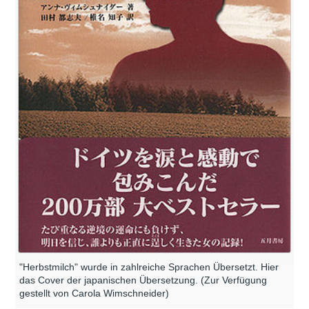
"Herbstmilch" wurde in zahlreiche Sprachen Übersetzt. Hier
das Cover der japanischen Übersetzung. (Zur Verfügung
gestellt von Carola Wimschneider)