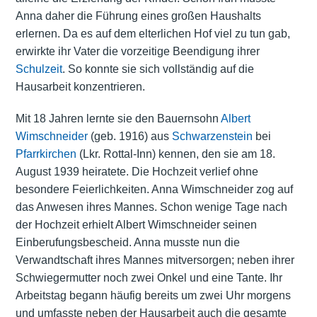
Anna daher die Führung eines großen Haushalts
erlernen. Da es auf dem elterlichen Hof viel zu tun gab,
erwirkte ihr Vater die vorzeitige Beendigung ihrer
Schulzeit
. So konnte sie sich vollständig auf die
Hausarbeit konzentrieren.
Mit 18 Jahren lernte sie den Bauernsohn
Albert
Wimschneider
(geb. 1916) aus
Schwarzenstein
bei
Pfarrkirchen
(Lkr. Rottal-Inn) kennen, den sie am 18.
August 1939 heiratete. Die Hochzeit verlief ohne
besondere Feierlichkeiten. Anna Wimschneider zog auf
das Anwesen ihres Mannes. Schon wenige Tage nach
der Hochzeit erhielt Albert Wimschneider seinen
Einberufungsbescheid. Anna musste nun die
Verwandtschaft ihres Mannes mitversorgen; neben ihrer
Schwiegermutter noch zwei Onkel und eine Tante. Ihr
Arbeitstag begann häufig bereits um zwei Uhr morgens
und umfasste neben der Hausarbeit auch die gesamte