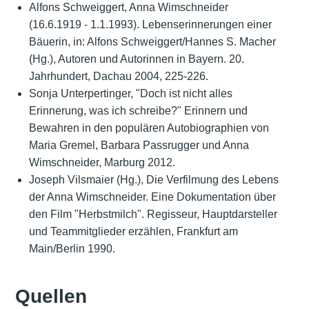
Alfons Schweiggert, Anna Wimschneider
(16.6.1919 - 1.1.1993). Lebenserinnerungen einer
Bäuerin, in: Alfons Schweiggert/Hannes S. Macher
(Hg.), Autoren und Autorinnen in Bayern. 20.
Jahrhundert, Dachau 2004, 225-226.
Sonja Unterpertinger, "Doch ist nicht alles
Erinnerung, was ich schreibe?" Erinnern und
Bewahren in den populären Autobiographien von
Maria Gremel, Barbara Passrugger und Anna
Wimschneider, Marburg 2012.
Joseph Vilsmaier (Hg.), Die Verfilmung des Lebens
der Anna Wimschneider. Eine Dokumentation über
den Film "Herbstmilch". Regisseur, Hauptdarsteller
und Teammitglieder erzählen, Frankfurt am
Main/Berlin 1990.
Quellen