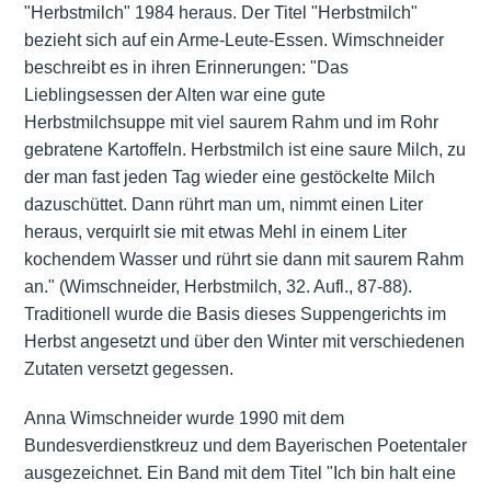
"Herbstmilch" 1984 heraus. Der Titel "Herbstmilch"
bezieht sich auf ein Arme-Leute-Essen. Wimschneider
beschreibt es in ihren Erinnerungen: "Das
Lieblingsessen der Alten war eine gute
Herbstmilchsuppe mit viel saurem Rahm und im Rohr
gebratene Kartoffeln. Herbstmilch ist eine saure Milch, zu
der man fast jeden Tag wieder eine gestöckelte Milch
dazuschüttet. Dann rührt man um, nimmt einen Liter
heraus, verquirlt sie mit etwas Mehl in einem Liter
kochendem Wasser und rührt sie dann mit saurem Rahm
an." (Wimschneider, Herbstmilch, 32. Aufl., 87-88).
Traditionell wurde die Basis dieses Suppengerichts im
Herbst angesetzt und über den Winter mit verschiedenen
Zutaten versetzt gegessen.
Anna Wimschneider wurde 1990 mit dem
Bundesverdienstkreuz und dem Bayerischen Poetentaler
ausgezeichnet. Ein Band mit dem Titel "Ich bin halt eine