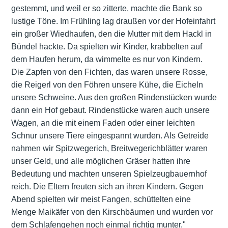
gestemmt, und weil er so zitterte, machte die Bank so
lustige Töne. Im Frühling lag draußen vor der Hofeinfahrt
ein großer Wiedhaufen, den die Mutter mit dem Hackl in
Bündel hackte. Da spielten wir Kinder, krabbelten auf
dem Haufen herum, da wimmelte es nur von Kindern.
Die Zapfen von den Fichten, das waren unsere Rosse,
die Reigerl von den Föhren unsere Kühe, die Eicheln
unsere Schweine. Aus den großen Rindenstücken wurde
dann ein Hof gebaut. Rindenstücke waren auch unsere
Wagen, an die mit einem Faden oder einer leichten
Schnur unsere Tiere eingespannt wurden. Als Getreide
nahmen wir Spitzwegerich, Breitwegerichblätter waren
unser Geld, und alle möglichen Gräser hatten ihre
Bedeutung und machten unseren Spielzeugbauernhof
reich. Die Eltern freuten sich an ihren Kindern. Gegen
Abend spielten wir meist Fangen, schüttelten eine
Menge Maikäfer von den Kirschbäumen und wurden vor
dem Schlafengehen noch einmal richtig munter."