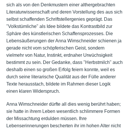
sich als von den Denkmustern einer althergebrachten
Literaturwissenschaft und deren Vorstellung des aus sich
selbst schaffenden Schriftstellergenies geprägt. Das
"Volkstümliche" als Idee bildete das Kontrastbild zur
Sphäre des künstlerischen Schaffensprozesses. Die
Lebensäußerungen der Anna Wimschneider schienen ja
gerade nicht vom schöpferischen Geist, sondern
vielmehr von Natur, Instinkt, erdnaher Urwüchsigkeit
bestimmt zu sein. Der Gedanke, dass "Herbstmilch" auch
deshalb einen so großen Erfolg feiern konnte, weil es
durch seine literarische Qualität aus der Fülle anderer
Texte herausstach, bildete im Rahmen dieser Logik
einen klaren Widerspruch.
Anna Wimschneider dürfte all dies wenig berührt haben;
sie hatte in ihrem Leben wesentlich schlimmere Formen
der Missachtung erdulden müssen. Ihre
Lebenserinnerungen bescherten ihr im hohen Alter nicht