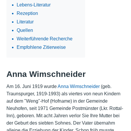
Lebens-Literatur
Rezeption
Literatur
Quellen
Weiterführende Recherche
Empfohlene Zitierweise
Anna Wimschneider
Am 16. Juni 1919 wurde
Anna Wimschneider
(geb.
Traunspurger, 1919-1993) als viertes von neun Kindern
auf dem "Weng"-Hof (Hofname) in der Gemeinde
Neuhofen, seit 1971 Gemeinde Postmünster (Lkr. Rottal-
Inn), geboren. Mit acht Jahren verlor Sie Ihre Mutter bei
der Geburt des siebten Sohnes. Der Vater übernahm
alleine die Erziehung der Kinder. Schon früh musste