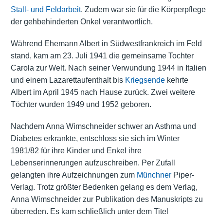
Stall- und Feldarbeit
. Zudem war sie für die Körperpflege
der gehbehinderten Onkel verantwortlich.
Während Ehemann Albert in Südwestfrankreich im Feld
stand, kam am 23. Juli 1941 die gemeinsame Tochter
Carola zur Welt. Nach seiner Verwundung 1944 in Italien
und einem Lazarettaufenthalt bis
Kriegsende
kehrte
Albert im April 1945 nach Hause zurück. Zwei weitere
Töchter wurden 1949 und 1952 geboren.
Nachdem Anna Wimschneider schwer an Asthma und
Diabetes erkrankte, entschloss sie sich im Winter
1981/82 für ihre Kinder und Enkel ihre
Lebenserinnerungen aufzuschreiben. Per Zufall
gelangten ihre Aufzeichnungen zum
Münchner
Piper-
Verlag. Trotz größter Bedenken gelang es dem Verlag,
Anna Wimschneider zur Publikation des Manuskripts zu
überreden. Es kam schließlich unter dem Titel