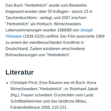
Das Buch "Herbstmilch" wurde zum Bestseller.
Insgesamt wurden über 50 Auflagen - davon 23 in
Taschenbuchform - verlegt, und 2007 erschien
"Herbstmilch" als Hörbuch. Wimschneiders
Lebenserinnerungen wurden 1988/89 von
Joseph
Vilsmaier
(1939-2020) verfilmt. Der Film avancierte 1989
zu einem der meistbesuchtesten
Kinofilme
in
Deutschland. Zudem existieren verschiedene
Bühnenfassungen von "Herbstmilch".
Literatur
Christoph Pinzl, Eine Bäuerin wie im Buch: Anna
Wimschneiders "Herbstmilch", in: Reinhard Jakob
(Hg.), Frauen schreiben: G'schichten vom Land.
Schriftstellerinnen und das ländliche Milieu,
Fürstenfeldbruck 2008, 210-221.