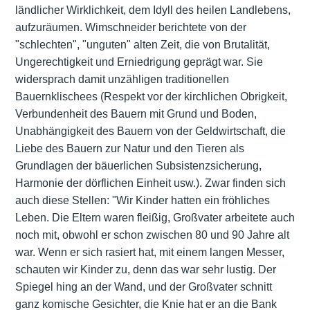
ländlicher Wirklichkeit, dem Idyll des heilen Landlebens,
aufzuräumen. Wimschneider berichtete von der
"schlechten", "unguten" alten Zeit, die von Brutalität,
Ungerechtigkeit und Erniedrigung geprägt war. Sie
widersprach damit unzähligen traditionellen
Bauernklischees (Respekt vor der kirchlichen Obrigkeit,
Verbundenheit des Bauern mit Grund und Boden,
Unabhängigkeit des Bauern von der Geldwirtschaft, die
Liebe des Bauern zur Natur und den Tieren als
Grundlagen der bäuerlichen Subsistenzsicherung,
Harmonie der dörflichen Einheit usw.). Zwar finden sich
auch diese Stellen: "Wir Kinder hatten ein fröhliches
Leben. Die Eltern waren fleißig, Großvater arbeitete auch
noch mit, obwohl er schon zwischen 80 und 90 Jahre alt
war. Wenn er sich rasiert hat, mit einem langen Messer,
schauten wir Kinder zu, denn das war sehr lustig. Der
Spiegel hing an der Wand, und der Großvater schnitt
ganz komische Gesichter, die Knie hat er an die Bank