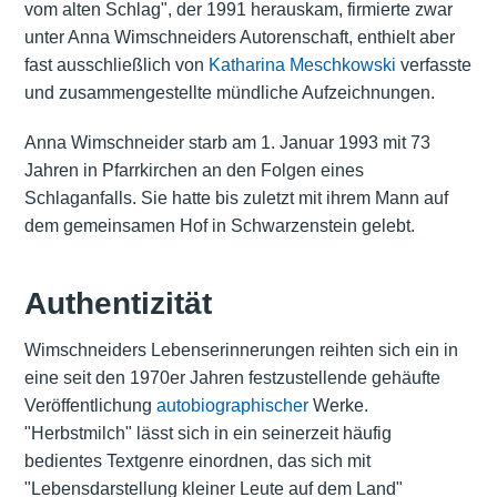
vom alten Schlag", der 1991 herauskam, firmierte zwar
unter Anna Wimschneiders Autorenschaft, enthielt aber
fast ausschließlich von
Katharina Meschkowski
verfasste
und zusammengestellte mündliche Aufzeichnungen.
Anna Wimschneider starb am 1. Januar 1993 mit 73
Jahren in Pfarrkirchen an den Folgen eines
Schlaganfalls. Sie hatte bis zuletzt mit ihrem Mann auf
dem gemeinsamen Hof in Schwarzenstein gelebt.
Authentizität
Wimschneiders Lebenserinnerungen reihten sich ein in
eine seit den 1970er Jahren festzustellende gehäufte
Veröffentlichung
autobiographischer
Werke.
"Herbstmilch" lässt sich in ein seinerzeit häufig
bedientes Textgenre einordnen, das sich mit
"Lebensdarstellung kleiner Leute auf dem Land"