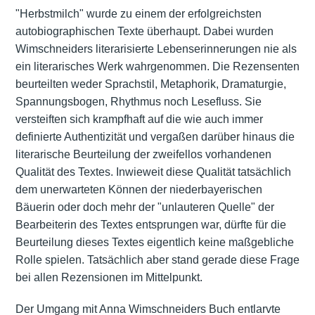
"Herbstmilch" wurde zu einem der erfolgreichsten
autobiographischen Texte überhaupt. Dabei wurden
Wimschneiders literarisierte Lebenserinnerungen nie als
ein literarisches Werk wahrgenommen. Die Rezensenten
beurteilten weder Sprachstil, Metaphorik, Dramaturgie,
Spannungsbogen, Rhythmus noch Lesefluss. Sie
versteiften sich krampfhaft auf die wie auch immer
definierte Authentizität und vergaßen darüber hinaus die
literarische Beurteilung der zweifellos vorhandenen
Qualität des Textes. Inwieweit diese Qualität tatsächlich
dem unerwarteten Können der niederbayerischen
Bäuerin oder doch mehr der "unlauteren Quelle" der
Bearbeiterin des Textes entsprungen war, dürfte für die
Beurteilung dieses Textes eigentlich keine maßgebliche
Rolle spielen. Tatsächlich aber stand gerade diese Frage
bei allen Rezensionen im Mittelpunkt.
Der Umgang mit Anna Wimschneiders Buch entlarvte