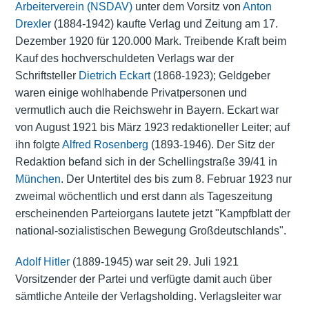
Arbeiterverein (NSDAV)
unter dem Vorsitz von
Anton
Drexler
(1884-1942) kaufte Verlag und Zeitung am 17.
Dezember 1920 für 120.000 Mark. Treibende Kraft beim
Kauf des hochverschuldeten Verlags war der
Schriftsteller
Dietrich Eckart
(1868-1923); Geldgeber
waren einige wohlhabende Privatpersonen und
vermutlich auch die Reichswehr in Bayern. Eckart war
von August 1921 bis März 1923 redaktioneller Leiter; auf
ihn folgte
Alfred Rosenberg
(1893-1946). Der Sitz der
Redaktion befand sich in der Schellingstraße 39/41 in
München
. Der Untertitel des bis zum 8. Februar 1923 nur
zweimal wöchentlich und erst dann als Tageszeitung
erscheinenden Parteiorgans lautete jetzt "Kampfblatt der
national-sozialistischen Bewegung Großdeutschlands".
Adolf Hitler
(1889-1945) war seit 29. Juli 1921
Vorsitzender der Partei und verfügte damit auch über
sämtliche Anteile der Verlagsholding. Verlagsleiter war