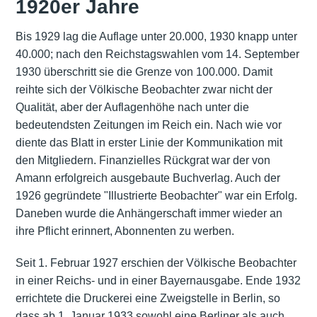
1920er Jahre
Bis 1929 lag die Auflage unter 20.000, 1930 knapp unter
40.000; nach den Reichstagswahlen vom 14. September
1930 überschritt sie die Grenze von 100.000. Damit
reihte sich der Völkische Beobachter zwar nicht der
Qualität, aber der Auflagenhöhe nach unter die
bedeutendsten Zeitungen im Reich ein. Nach wie vor
diente das Blatt in erster Linie der Kommunikation mit
den Mitgliedern. Finanzielles Rückgrat war der von
Amann erfolgreich ausgebaute Buchverlag. Auch der
1926 gegründete "Illustrierte Beobachter" war ein Erfolg.
Daneben wurde die Anhängerschaft immer wieder an
ihre Pflicht erinnert, Abonnenten zu werben.
Seit 1. Februar 1927 erschien der Völkische Beobachter
in einer Reichs- und in einer Bayernausgabe. Ende 1932
errichtete die Druckerei eine Zweigstelle in Berlin, so
dass ab 1. Januar 1933 sowohl eine Berliner als auch