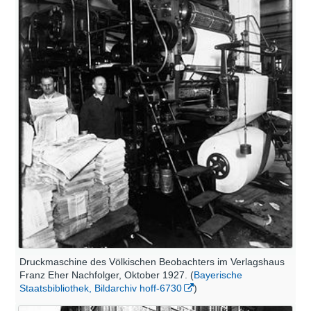
Druckmaschine des Völkischen Beobachters im Verlagshaus
Franz Eher Nachfolger, Oktober 1927. (
Bayerische
Staatsbibliothek, Bildarchiv hoff-6730
)