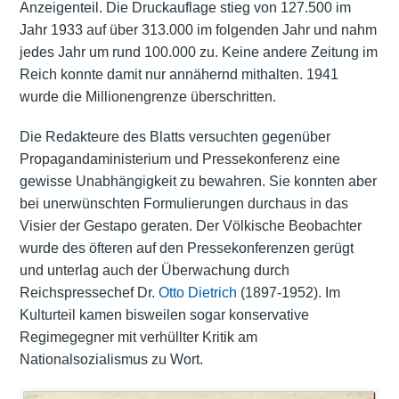
Anzeigenteil. Die Druckauflage stieg von 127.500 im
Jahr 1933 auf über 313.000 im folgenden Jahr und nahm
jedes Jahr um rund 100.000 zu. Keine andere Zeitung im
Reich konnte damit nur annähernd mithalten. 1941
wurde die Millionengrenze überschritten.
Die Redakteure des Blatts versuchten gegenüber
Propagandaministerium und Pressekonferenz eine
gewisse Unabhängigkeit zu bewahren. Sie konnten aber
bei unerwünschten Formulierungen durchaus in das
Visier der Gestapo geraten. Der Völkische Beobachter
wurde des öfteren auf den Pressekonferenzen gerügt
und unterlag auch der Überwachung durch
Reichspressechef Dr.
Otto Dietrich
(1897-1952). Im
Kulturteil kamen bisweilen sogar konservative
Regimegegner mit verhüllter Kritik am
Nationalsozialismus zu Wort.