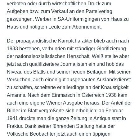
verboten oder durch wirtschaftlichen Druck zum
Aufgeben bzw. zum Verkauf an den Parteiverlag
gezwungen. Werber in SA-Uniform gingen von Haus zu
Haus und nötigten Leute zum Abonnement.
Der propagandistische Kampfcharakter blieb auch nach
1933 bestehen, verbunden mit ständiger Glorifizierung
der nationalsozialistischen Herrschaft. Weiß stellte aber
jetzt auch qualifiziertere Journalisten ein und hob das
Niveau des Blatts und seiner neuen Beilagen. Mit seinen
Versuchen, auch einen gut ausgebauten Auslandsdienst
zu schaffen, scheiterte er allerdings an der Knausrigkeit
Amanns. Nach dem Einmarsch in Österreich 1938 kam
auch eine eigene Wiener Ausgabe heraus. Der Anteil der
Bilder im Blatt vergrößerte sich erheblich; ab Februar
1941 druckte man die ganze Zeitung in Antiqua statt in
Fraktur. Dank seiner führenden Stellung hatte der
Völkische Beobachter jetzt auch einen üppigen