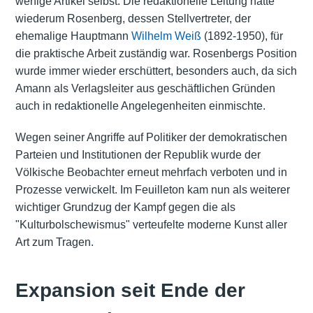
wenige Artikel selbst. Die redaktionelle Leitung hatte
wiederum Rosenberg, dessen Stellvertreter, der
ehemalige Hauptmann
Wilhelm Weiß
(1892-1950), für
die praktische Arbeit zuständig war. Rosenbergs Position
wurde immer wieder erschüttert, besonders auch, da sich
Amann als Verlagsleiter aus geschäftlichen Gründen
auch in redaktionelle Angelegenheiten einmischte.
Wegen seiner Angriffe auf Politiker der demokratischen
Parteien und Institutionen der Republik wurde der
Völkische Beobachter erneut mehrfach verboten und in
Prozesse verwickelt. Im Feuilleton kam nun als weiterer
wichtiger Grundzug der Kampf gegen die als
"Kulturbolschewismus" verteufelte moderne Kunst aller
Art zum Tragen.
Expansion seit Ende der