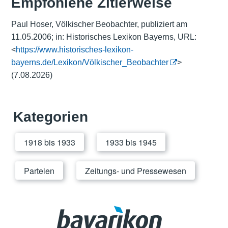
Empfohlene Zitierweise
Paul Hoser, Völkischer Beobachter, publiziert am
11.05.2006; in: Historisches Lexikon Bayerns, URL:
<
https://www.historisches-lexikon-
bayerns.de/Lexikon/Völkischer_Beobachter
>
(7.08.2026)
Kategorien
1918 bis 1933
1933 bis 1945
Parteien
Zeitungs- und Pressewesen