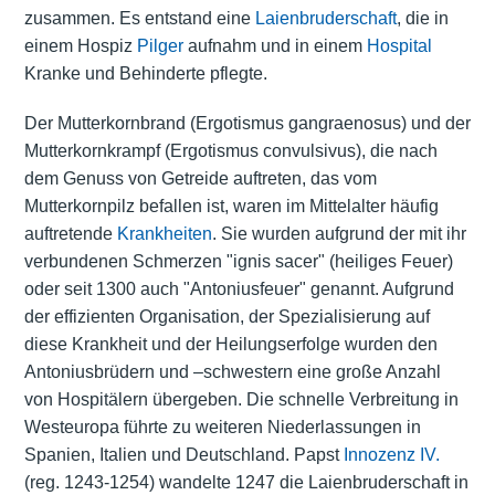
zusammen. Es entstand eine
Laienbruderschaft
, die in
einem Hospiz
Pilger
aufnahm und in einem
Hospital
Kranke und Behinderte pflegte.
Der Mutterkornbrand (Ergotismus gangraenosus) und der
Mutterkornkrampf (Ergotismus convulsivus), die nach
dem Genuss von Getreide auftreten, das vom
Mutterkornpilz befallen ist, waren im Mittelalter häufig
auftretende
Krankheiten
. Sie wurden aufgrund der mit ihr
verbundenen Schmerzen "ignis sacer" (heiliges Feuer)
oder seit 1300 auch "Antoniusfeuer" genannt. Aufgrund
der effizienten Organisation, der Spezialisierung auf
diese Krankheit und der Heilungserfolge wurden den
Antoniusbrüdern und –schwestern eine große Anzahl
von Hospitälern übergeben. Die schnelle Verbreitung in
Westeuropa führte zu weiteren Niederlassungen in
Spanien, Italien und Deutschland. Papst
Innozenz IV.
(reg. 1243-1254) wandelte 1247 die Laienbruderschaft in