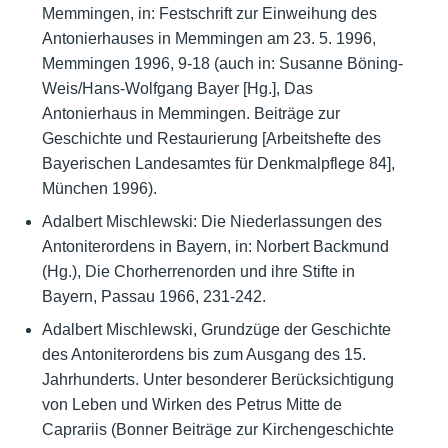
Memmingen, in: Festschrift zur Einweihung des
Antonierhauses in Memmingen am 23. 5. 1996,
Memmingen 1996, 9-18 (auch in: Susanne Böning-
Weis/Hans-Wolfgang Bayer [Hg.], Das
Antonierhaus in Memmingen. Beiträge zur
Geschichte und Restaurierung [Arbeitshefte des
Bayerischen Landesamtes für Denkmalpflege 84],
München 1996).
Adalbert Mischlewski: Die Niederlassungen des
Antoniterordens in Bayern, in: Norbert Backmund
(Hg.), Die Chorherrenorden und ihre Stifte in
Bayern, Passau 1966, 231-242.
Adalbert Mischlewski, Grundzüge der Geschichte
des Antoniterordens bis zum Ausgang des 15.
Jahrhunderts. Unter besonderer Berücksichtigung
von Leben und Wirken des Petrus Mitte de
Caprariis (Bonner Beiträge zur Kirchengeschichte