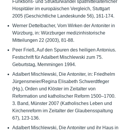
Funktions- und Strukturwandel spätmittelalterlicher
Hospitäler im europäischen Vergleich, Stuttgart
2005 (Geschichtliche Landeskunde 56), 161-174.
Werner Dettelbacher, Vom Wirken der Antoniter in
Würzburg, in: Würzburger medizinhistorische
Mitteilungen 22 (2003), 81-88.
Peer Frieß, Auf den Spuren des heiligen Antonius.
Festschrift für Adalbert Mischlewski zum 75.
Geburtstag, Memmingen 1994.
Adalbert Mischlewski, Die Antoniter, in: Friedhelm
Jürgensmeier/Regina Elisabeth Schwerdtfeger
(Hg.), Orden und Klöster im Zeitalter von
Reformation und katholischer Reform 1500–1700.
3. Band, Münster 2007 (Katholisches Leben und
Kirchenreform im Zeitalter der Glaubensspaltung
67), 123-136.
Adalbert Mischlewski, Die Antoniter und ihr Haus in