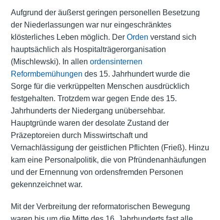
Aufgrund der äußerst geringen personellen Besetzung
der Niederlassungen war nur eingeschränktes
klösterliches Leben möglich. Der
Orden
verstand sich
hauptsächlich als Hospitalträgerorganisation
(Mischlewski). In allen
ordensinternen
Reformbemühungen
des 15. Jahrhundert wurde die
Sorge für die verkrüppelten Menschen ausdrücklich
festgehalten. Trotzdem war gegen Ende des 15.
Jahrhunderts der Niedergang unübersehbar.
Hauptgründe waren der desolate Zustand der
Präzeptoreien durch Misswirtschaft und
Vernachlässigung der geistlichen Pflichten (Frieß). Hinzu
kam eine Personalpolitik, die von Pfründenanhäufungen
und der Ernennung von ordensfremden Personen
gekennzeichnet war.
Mit der Verbreitung der reformatorischen Bewegung
waren bis um die Mitte des 16. Jahrhunderts fast alle