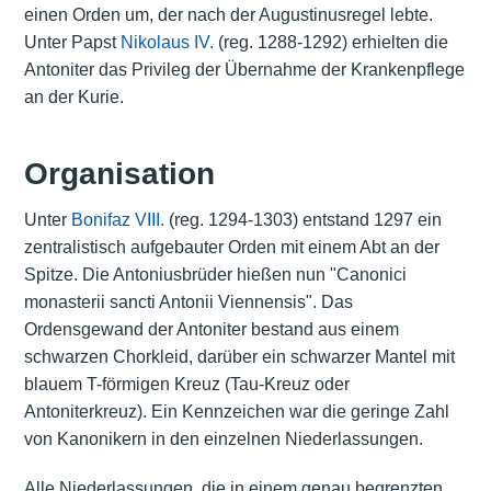
einen Orden um, der nach der Augustinusregel lebte.
Unter Papst
Nikolaus IV.
(reg. 1288-1292) erhielten die
Antoniter das Privileg der Übernahme der Krankenpflege
an der Kurie.
Organisation
Unter
Bonifaz VIII.
(reg. 1294-1303) entstand 1297 ein
zentralistisch aufgebauter Orden mit einem Abt an der
Spitze. Die Antoniusbrüder hießen nun "Canonici
monasterii sancti Antonii Viennensis". Das
Ordensgewand der Antoniter bestand aus einem
schwarzen Chorkleid, darüber ein schwarzer Mantel mit
blauem T-förmigen Kreuz (Tau-Kreuz oder
Antoniterkreuz). Ein Kennzeichen war die geringe Zahl
von Kanonikern in den einzelnen Niederlassungen.
Alle Niederlassungen, die in einem genau begrenzten