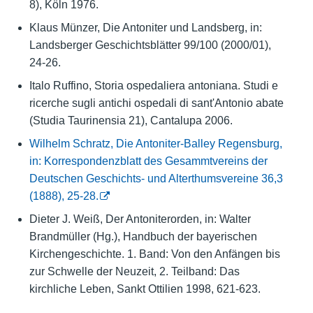
8), Köln 1976.
Klaus Münzer, Die Antoniter und Landsberg, in:
Landsberger Geschichtsblätter 99/100 (2000/01),
24-26.
Italo Ruffino, Storia ospedaliera antoniana. Studi e
ricerche sugli antichi ospedali di sant'Antonio abate
(Studia Taurinensia 21), Cantalupa 2006.
Wilhelm Schratz, Die Antoniter-Balley Regensburg,
in: Korrespondenzblatt des Gesammtvereins der
Deutschen Geschichts- und Alterthumsvereine 36,3
(1888), 25-28.
Dieter J. Weiß, Der Antoniterorden, in: Walter
Brandmüller (Hg.), Handbuch der bayerischen
Kirchengeschichte. 1. Band: Von den Anfängen bis
zur Schwelle der Neuzeit, 2. Teilband: Das
kirchliche Leben, Sankt Ottilien 1998, 621-623.