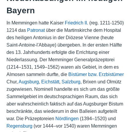
Bayern
In Memmingen hatte Kaiser
Friedrich II.
(reg. 1211-1250)
1214 das
Patronat
über die Martinskirche dem Hospital
des heiligen Antonius in der Diözese Vienne (heute
Saint-Antoine-l'Abbaye) übergeben. In der ersten Hälfte
des 13. Jahrhunderts erfolgte die Errichtung einer
Niederlassung. Der Memminger Generalpräzeptorei
(1214–1531, 1549–1562) waren als Gebiet, in dem es
Almosen sammeln durfte, die
Bistümer bzw. Erzbistümer
Chur,
Augsburg
,
Eichstätt
,
Salzburg
, Brixen und Olmütz
zugewiesen. Nominell handelte es sich um das größte
Sammelgebiet im deutschsprachigen Raum, das sich
aber wahrscheinlich faktisch auf das Augsburger Bistum
beschränkte, das wiederum in drei Balleien aufgeteilt
war. Die Präzeptoreien
Nördlingen
(1394–1520) und
Regensburg
(vor 1444–vor 1540) waren Memmingen