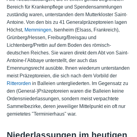
Bereich für Krankenpflege und Spendensammlungen
zuständig waren, unterstanden dem Mutterkloster Saint-
Antoine. Von den bis zu 41 Generalpräzeptoreien lagen
Höchst,
Memmingen
, Isenheim (Elsass, Frankreich),
Grünberg/Hessen, Freiburg/Breisgau und
Lichtenberg/Prettin auf dem Boden des römisch-
deutschen Reiches. Sie waren direkt dem Abt von Saint-
Antoine-l'Abbaye unterstellt, der auch das
Ernennungsrecht ausübte. Ihnen wiederum unterstanden
meist Präzeptoreien, die sich nach dem Vorbild der
Ritterorden
in Balleien untergliederten. Im Gegensatz zu
den (General-)Präzeptoreien waren die Balleien keine
Ordensniederlassungen, sondern meist verpachtete
Sammelbezirke, deren jeweiliger Mittelpunkt ein oft nur
gemietetes "Terminierhaus" war.
Niederlassungen im heutigen