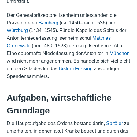
unterstellt.
Der Generalpräzeptorei Isenheim unterstanden die
Präzeptoreien
Bamberg
(ca. 1450–nach 1536) und
Würzburg
(1434–1545). Für die Kapelle des Spitals der
Antoniterniederlassung Isenheim schuf
Matthias
Grünewald
(um 1480–1528) den sog. Isenheimer Altar.
Eine dauerhafte Niederlassung der Antoniter in
München
wird nicht mehr angenommen. Es handelte sich vielleicht
um den Sitz des für das
Bistum Freising
zuständigen
Spendensammlers.
Aufgaben, wirtschaftliche
Grundlage
Die Hauptaufgabe des Ordens bestand darin,
Spitäler
zu
unterhalten, in denen akut Kranke betreut und durch das