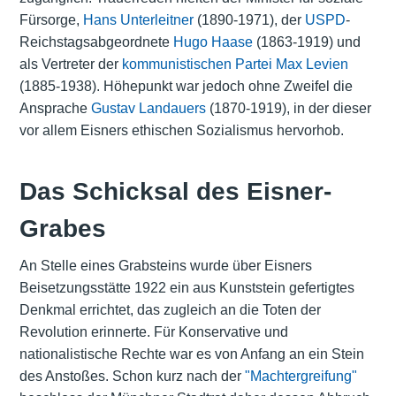
Fürsorge,
Hans Unterleitner
(1890-1971), der
USPD
-
Reichstagsabgeordnete
Hugo Haase
(1863-1919) und
als Vertreter der
kommunistischen Partei
Max Levien
(1885-1938). Höhepunkt war jedoch ohne Zweifel die
Ansprache
Gustav Landauers
(1870-1919), in der dieser
vor allem Eisners ethischen Sozialismus hervorhob.
Das Schicksal des Eisner-
Grabes
An Stelle eines Grabsteins wurde über Eisners
Beisetzungsstätte 1922 ein aus Kunststein gefertigtes
Denkmal errichtet, das zugleich an die Toten der
Revolution erinnerte. Für Konservative und
nationalistische Rechte war es von Anfang an ein Stein
des Anstoßes. Schon kurz nach der
"Machtergreifung"