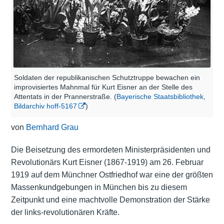
Soldaten der republikanischen Schutztruppe bewachen ein
improvisiertes Mahnmal für Kurt Eisner an der Stelle des
Attentats in der Prannerstraße. (
Bayerische Staatsbibliothek,
Bildarchiv hoff-5167
)
von
Bernhard Grau
Die Beisetzung des ermordeten Ministerpräsidenten und
Revolutionärs Kurt Eisner (1867-1919) am 26. Februar
1919 auf dem Münchner Ostfriedhof war eine der größten
Massenkundgebungen in München bis zu diesem
Zeitpunkt und eine machtvolle Demonstration der Stärke
der links-revolutionären Kräfte.