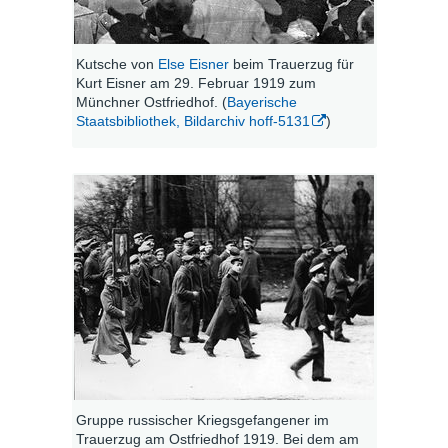
Kutsche von
Else Eisner
beim Trauerzug für
Kurt Eisner am 29. Februar 1919 zum
Münchner Ostfriedhof. (
Bayerische
Staatsbibliothek, Bildarchiv hoff-5131
)
Gruppe russischer Kriegsgefangener im
Trauerzug am Ostfriedhof 1919. Bei dem am