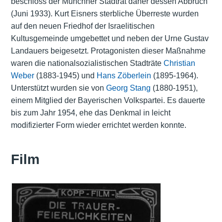
beschloss der Münchner Stadtrat daher dessen Abbruch
(Juni 1933). Kurt Eisners sterbliche Überreste wurden
auf den neuen Friedhof der Israelitischen
Kultusgemeinde umgebettet und neben der Urne Gustav
Landauers beigesetzt. Protagonisten dieser Maßnahme
waren die nationalsozialistischen Stadträte
Christian
Weber
(1883-1945) und
Hans Zöberlein
(1895-1964).
Unterstützt wurden sie von
Georg Stang
(1880-1951),
einem Mitglied der Bayerischen Volkspartei. Es dauerte
bis zum Jahr 1954, ehe das Denkmal in leicht
modifizierter Form wieder errichtet werden konnte.
Film