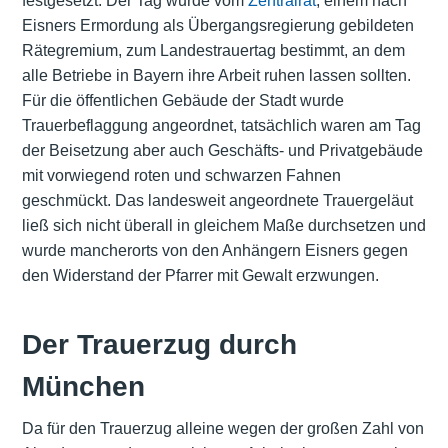
festgesetzt. Der Tag wurde vom
Zentralrat
, einem nach
Eisners Ermordung als Übergangsregierung gebildeten
Rätegremium, zum Landestrauertag bestimmt, an dem
alle Betriebe in Bayern ihre Arbeit ruhen lassen sollten.
Für die öffentlichen Gebäude der Stadt wurde
Trauerbeflaggung angeordnet, tatsächlich waren am Tag
der Beisetzung aber auch Geschäfts- und Privatgebäude
mit vorwiegend roten und schwarzen Fahnen
geschmückt. Das landesweit angeordnete Trauergeläut
ließ sich nicht überall in gleichem Maße durchsetzen und
wurde mancherorts von den Anhängern Eisners gegen
den Widerstand der Pfarrer mit Gewalt erzwungen.
Der Trauerzug durch
München
Da für den Trauerzug alleine wegen der großen Zahl von