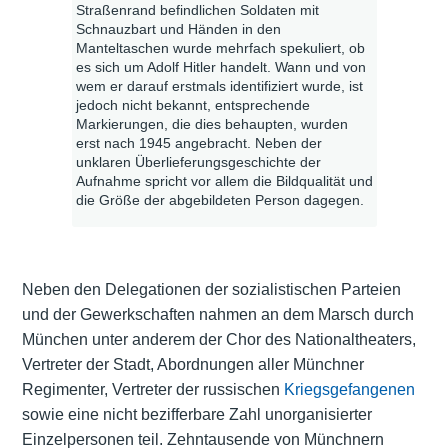
Straßenrand befindlichen Soldaten mit
Schnauzbart und Händen in den
Manteltaschen wurde mehrfach spekuliert, ob
es sich um Adolf Hitler handelt. Wann und von
wem er darauf erstmals identifiziert wurde, ist
jedoch nicht bekannt, entsprechende
Markierungen, die dies behaupten, wurden
erst nach 1945 angebracht. Neben der
unklaren Überlieferungsgeschichte der
Aufnahme spricht vor allem die Bildqualität und
die Größe der abgebildeten Person dagegen.
Neben den Delegationen der sozialistischen Parteien
und der
Gewerkschaften
nahmen an dem Marsch durch
München unter anderem der Chor des Nationaltheaters,
Vertreter der Stadt, Abordnungen aller Münchner
Regimenter, Vertreter der russischen
Kriegsgefangenen
sowie eine nicht bezifferbare Zahl unorganisierter
Einzelpersonen teil. Zehntausende von Münchnern