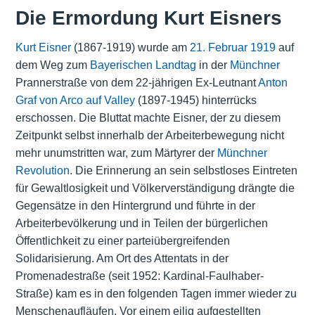
Die Ermordung Kurt Eisners
Kurt Eisner
(1867-1919) wurde am
21. Februar 1919
auf
dem Weg zum
Bayerischen Landtag
in der
Münchner
Prannerstraße von dem 22-jährigen Ex-Leutnant
Anton
Graf von Arco auf Valley
(1897-1945) hinterrücks
erschossen. Die Bluttat machte Eisner, der zu diesem
Zeitpunkt selbst innerhalb der Arbeiterbewegung nicht
mehr unumstritten war, zum Märtyrer der
Münchner
Revolution
. Die Erinnerung an sein selbstloses Eintreten
für Gewaltlosigkeit und Völkerverständigung drängte die
Gegensätze in den Hintergrund und führte in der
Arbeiterbevölkerung und in Teilen der bürgerlichen
Öffentlichkeit zu einer parteiübergreifenden
Solidarisierung. Am Ort des Attentats in der
Promenadestraße (seit 1952: Kardinal-Faulhaber-
Straße) kam es in den folgenden Tagen immer wieder zu
Menschenaufläufen. Vor einem eilig aufgestellten