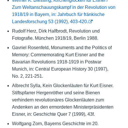
Werner K. Blessing, Kirchenglocken für Eisner?
Zum Weltanschauungskampf in der Revolution von
1918/19 in Bayern, in: Jahrbuch für fränkische
Landesforschung 53 (1992), 403-420.
Rudolf Herz, Dirk Halfbrodt, Revolution und
Fotografie. München 1918/19, Berlin 1988.
Gavriel Rosenfeld, Monuments and the Politics of
Memory: Commemorating Kurt Eisner and the
Bavarian Revolutions 1918-1919 in Postwar
Munich, in: Central European History 30 (1997),
No. 2, 221-251.
Albrecht Sylla, Kein Glockenläuten für Kurt Eisner.
Stiftspfarrer Hergenröther und seine Bienen
verhindern revolutionäres Glockenläuten zum
Andenken an den ermordeten Ministerpräsidenten
Eisner, in: Geschichte Quer 7 (1999), 43f.
Wolfgang Zorn, Bayerns Geschichte im 20.