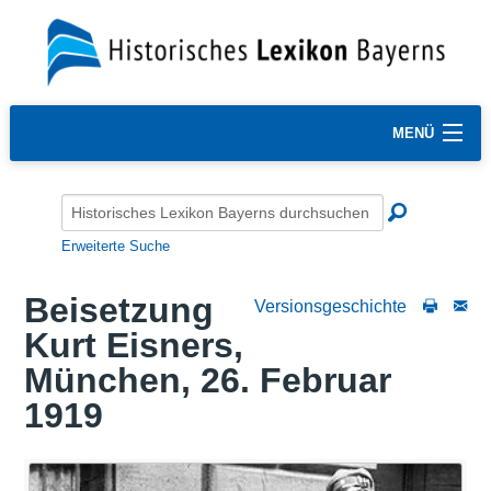
MENÜ
Erweiterte Suche
Beisetzung
Versionsgeschichte
Kurt Eisners,
München, 26. Februar
1919