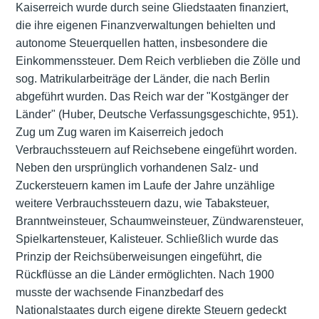
Kaiserreich wurde durch seine Gliedstaaten finanziert,
die ihre eigenen Finanzverwaltungen behielten und
autonome Steuerquellen hatten, insbesondere die
Einkommenssteuer. Dem Reich verblieben die Zölle und
sog. Matrikularbeiträge der Länder, die nach Berlin
abgeführt wurden. Das Reich war der "Kostgänger der
Länder" (Huber, Deutsche Verfassungsgeschichte, 951).
Zug um Zug waren im Kaiserreich jedoch
Verbrauchssteuern auf Reichsebene eingeführt worden.
Neben den ursprünglich vorhandenen Salz- und
Zuckersteuern kamen im Laufe der Jahre unzählige
weitere Verbrauchssteuern dazu, wie Tabaksteuer,
Branntweinsteuer, Schaumweinsteuer, Zündwarensteuer,
Spielkartensteuer, Kalisteuer. Schließlich wurde das
Prinzip der Reichsüberweisungen eingeführt, die
Rückflüsse an die Länder ermöglichten. Nach 1900
musste der wachsende Finanzbedarf des
Nationalstaates durch eigene direkte Steuern gedeckt