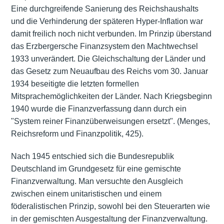
Eine durchgreifende Sanierung des Reichshaushalts
und die Verhinderung der späteren Hyper-Inflation war
damit freilich noch nicht verbunden. Im Prinzip überstand
das Erzbergersche Finanzsystem den Machtwechsel
1933 unverändert. Die
Gleichschaltung der Länder
und
das Gesetz zum Neuaufbau des Reichs vom 30. Januar
1934 beseitigte die letzten formellen
Mitsprachemöglichkeiten der Länder. Nach Kriegsbeginn
1940 wurde die Finanzverfassung dann durch ein
"System reiner Finanzüberweisungen ersetzt". (Menges,
Reichsreform und Finanzpolitik, 425).
Nach 1945 entschied sich die Bundesrepublik
Deutschland im
Grundgesetz
für eine gemischte
Finanzverwaltung. Man versuchte den Ausgleich
zwischen einem unitaristischen und einem
föderalistischen Prinzip, sowohl bei den Steuerarten wie
in der gemischten Ausgestaltung der Finanzverwaltung.