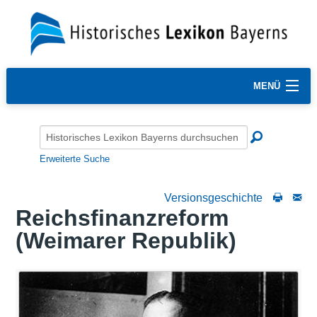
MENÜ
Erweiterte Suche
Versionsgeschichte
Reichsfinanzreform
(Weimarer Republik)