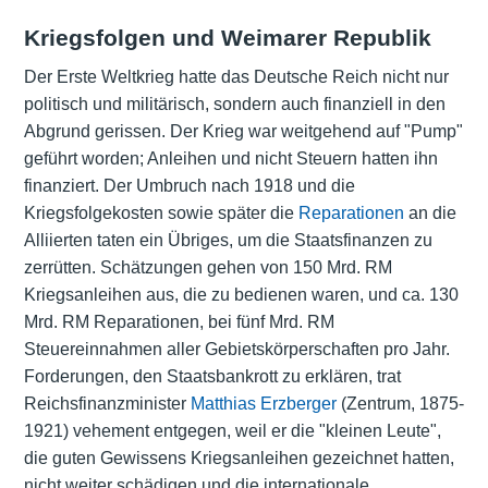
Kriegsfolgen und Weimarer Republik
Der Erste Weltkrieg hatte das Deutsche Reich nicht nur
politisch und militärisch, sondern auch finanziell in den
Abgrund gerissen. Der Krieg war weitgehend auf "Pump"
geführt worden; Anleihen und nicht Steuern hatten ihn
finanziert. Der Umbruch nach 1918 und die
Kriegsfolgekosten sowie später die
Reparationen
an die
Alliierten taten ein Übriges, um die Staatsfinanzen zu
zerrütten. Schätzungen gehen von 150 Mrd. RM
Kriegsanleihen aus, die zu bedienen waren, und ca. 130
Mrd. RM Reparationen, bei fünf Mrd. RM
Steuereinnahmen aller Gebietskörperschaften pro Jahr.
Forderungen, den Staatsbankrott zu erklären, trat
Reichsfinanzminister
Matthias Erzberger
(Zentrum, 1875-
1921) vehement entgegen, weil er die "kleinen Leute",
die guten Gewissens Kriegsanleihen gezeichnet hatten,
nicht weiter schädigen und die internationale