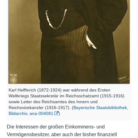
Karl Helfferich (1872-1924) war während des Ersten
Weltkriegs Staatssekretär im Reichsschatzamt (1915-1916)
sowie Leiter des Reichsamtes des Innern und
Reichsvizekanzler (1916-1917). (
Bayerische Staatsbibliothek,
Bildarchiv, ana-004081
)
Die Interessen der großen Einkommens- und
Vermögensbesitzer, aber auch der bisher finanziell