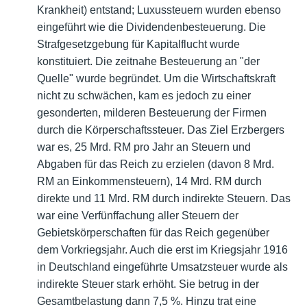
Krankheit) entstand; Luxussteuern wurden ebenso
eingeführt wie die Dividendenbesteuerung. Die
Strafgesetzgebung für Kapitalflucht wurde
konstituiert. Die zeitnahe Besteuerung an "der
Quelle" wurde begründet. Um die Wirtschaftskraft
nicht zu schwächen, kam es jedoch zu einer
gesonderten, milderen Besteuerung der Firmen
durch die Körperschaftssteuer. Das Ziel Erzbergers
war es, 25 Mrd. RM pro Jahr an Steuern und
Abgaben für das Reich zu erzielen (davon 8 Mrd.
RM an Einkommensteuern), 14 Mrd. RM durch
direkte und 11 Mrd. RM durch indirekte Steuern. Das
war eine Verfünffachung aller Steuern der
Gebietskörperschaften für das Reich gegenüber
dem Vorkriegsjahr. Auch die erst im Kriegsjahr 1916
in Deutschland eingeführte Umsatzsteuer wurde als
indirekte Steuer stark erhöht. Sie betrug in der
Gesamtbelastung dann 7,5 %. Hinzu trat eine