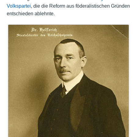
Volkspartei
, die die Reform aus föderalistischen Gründen
entschieden ablehnte.