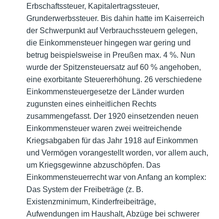
Erbschaftssteuer, Kapitalertragssteuer,
Grunderwerbssteuer. Bis dahin hatte im Kaiserreich
der Schwerpunkt auf Verbrauchssteuern gelegen,
die Einkommensteuer hingegen war gering und
betrug beispielsweise in Preußen max. 4 %. Nun
wurde der Spitzensteuersatz auf 60 % angehoben,
eine exorbitante Steuererhöhung. 26 verschiedene
Einkommensteuergesetze der Länder wurden
zugunsten eines einheitlichen Rechts
zusammengefasst. Der 1920 einsetzenden neuen
Einkommensteuer waren zwei weitreichende
Kriegsabgaben für das Jahr 1918 auf Einkommen
und Vermögen vorangestellt worden, vor allem auch,
um Kriegsgewinne abzuschöpfen. Das
Einkommensteuerrecht war von Anfang an komplex:
Das System der Freibeträge (z. B.
Existenzminimum, Kinderfreibeiträge,
Aufwendungen im Haushalt, Abzüge bei schwerer