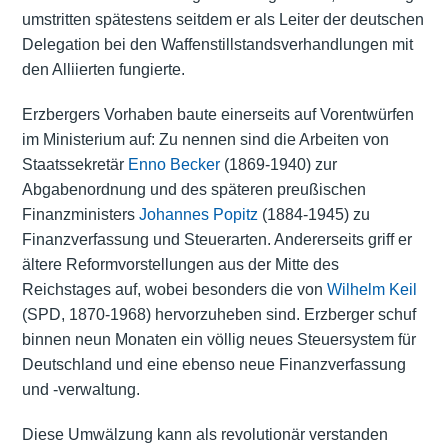
umstritten spätestens seitdem er als Leiter der deutschen
Delegation bei den Waffenstillstandsverhandlungen mit
den Alliierten fungierte.
Erzbergers Vorhaben baute einerseits auf Vorentwürfen
im Ministerium auf: Zu nennen sind die Arbeiten von
Staatssekretär
Enno Becker
(1869-1940) zur
Abgabenordnung und des späteren preußischen
Finanzministers
Johannes Popitz
(1884-1945) zu
Finanzverfassung und Steuerarten. Andererseits griff er
ältere Reformvorstellungen aus der Mitte des
Reichstages auf, wobei besonders die von
Wilhelm Keil
(SPD, 1870-1968) hervorzuheben sind. Erzberger schuf
binnen neun Monaten ein völlig neues Steuersystem für
Deutschland und eine ebenso neue Finanzverfassung
und -verwaltung.
Diese Umwälzung kann als revolutionär verstanden