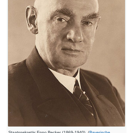
Staatssekretär Enno Becker (1869-1940). (
Bayerische