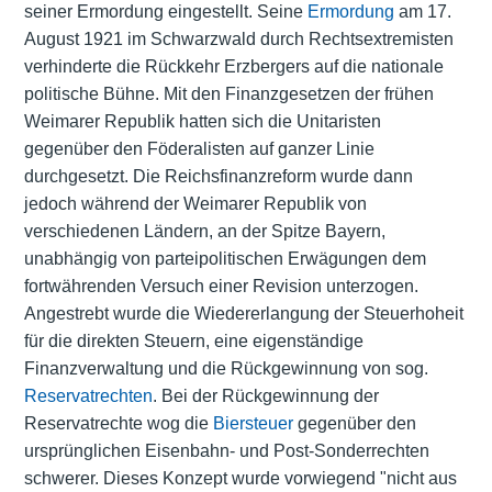
seiner Ermordung eingestellt. Seine
Ermordung
am 17.
August 1921 im Schwarzwald durch Rechtsextremisten
verhinderte die Rückkehr Erzbergers auf die nationale
politische Bühne. Mit den Finanzgesetzen der frühen
Weimarer Republik hatten sich die Unitaristen
gegenüber den Föderalisten auf ganzer Linie
durchgesetzt. Die Reichsfinanzreform wurde dann
jedoch während der Weimarer Republik von
verschiedenen Ländern, an der Spitze Bayern,
unabhängig von parteipolitischen Erwägungen dem
fortwährenden Versuch einer Revision unterzogen.
Angestrebt wurde die Wiedererlangung der Steuerhoheit
für die direkten Steuern, eine eigenständige
Finanzverwaltung und die Rückgewinnung von sog.
Reservatrechten
. Bei der Rückgewinnung der
Reservatrechte wog die
Biersteuer
gegenüber den
ursprünglichen Eisenbahn- und Post-Sonderrechten
schwerer. Dieses Konzept wurde vorwiegend "nicht aus