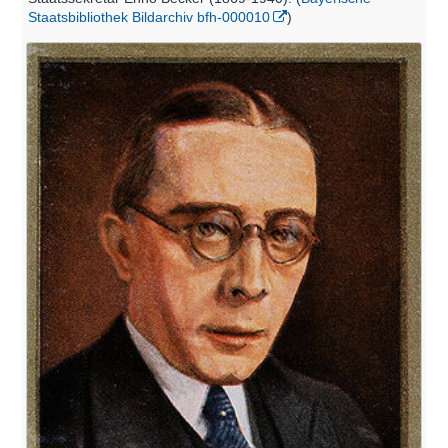
Staatsbibliothek Bildarchiv bfh-000010
)