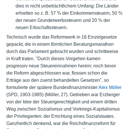
dies in nicht unbeträchtlichem Umfang: Die Länder
erhielten so z. B. 57 % der Einkommensteuern, 50 %
der neuen Grunderwerbssteuern und 20 % der
neuen Erbschaftssteuern.
Technisch wurde das Reformwerk in 16 Einzelgesetze
gepackt, die in einem förmlichen Beratungsmarathon
durch das Parlament gebracht wurden und schrittweise
in Kraft traten. "Durch dieses Vorgehen kamen
progressiv neue Steuereinnahmen herein; noch bevor
die Reform abgeschlossen war, flossen schon die
Erträge aus den zuerst behandelten Gesetzen", so
formulierte der spätere Bundesfinanzminister
Alex Möller
(SPD, 1903-1985) (Möller, 27). Getrieben war Erzberger
von der Idee der Steuergerechtigkeit und einem dritten
Weg zwischen Sozialismus und Vorkriegs-Kapitalismus
der Privilegierten: der Errichtung eines Sozialstaates.
Ganzheitlich denkend, war die Reichsfinanzreform für