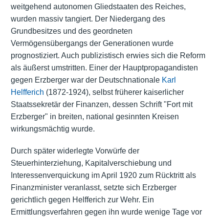
weitgehend autonomen Gliedstaaten des Reiches,
wurden massiv tangiert. Der Niedergang des
Grundbesitzes und des geordneten
Vermögensübergangs der Generationen wurde
prognostiziert. Auch publizistisch erwies sich die Reform
als äußerst umstritten. Einer der Hauptpropagandisten
gegen Erzberger war der Deutschnationale
Karl
Helfferich
(1872-1924), selbst früherer kaiserlicher
Staatssekretär der Finanzen, dessen Schrift "Fort mit
Erzberger" in breiten, national gesinnten Kreisen
wirkungsmächtig wurde.
Durch später widerlegte Vorwürfe der
Steuerhinterziehung, Kapitalverschiebung und
Interessenverquickung im April 1920 zum Rücktritt als
Finanzminister veranlasst, setzte sich Erzberger
gerichtlich gegen Helfferich zur Wehr. Ein
Ermittlungsverfahren gegen ihn wurde wenige Tage vor