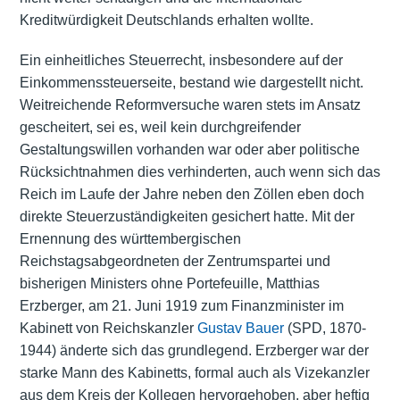
Kreditwürdigkeit Deutschlands erhalten wollte.
Ein einheitliches Steuerrecht, insbesondere auf der
Einkommenssteuerseite, bestand wie dargestellt nicht.
Weitreichende Reformversuche waren stets im Ansatz
gescheitert, sei es, weil kein durchgreifender
Gestaltungswillen vorhanden war oder aber politische
Rücksichtnahmen dies verhinderten, auch wenn sich das
Reich im Laufe der Jahre neben den Zöllen eben doch
direkte Steuerzuständigkeiten gesichert hatte. Mit der
Ernennung des württembergischen
Reichstagsabgeordneten der Zentrumspartei und
bisherigen Ministers ohne Portefeuille, Matthias
Erzberger, am 21. Juni 1919 zum Finanzminister im
Kabinett von Reichskanzler
Gustav Bauer
(SPD, 1870-
1944) änderte sich das grundlegend. Erzberger war der
starke Mann des Kabinetts, formal auch als Vizekanzler
aus dem Kreis der Kollegen hervorgehoben, aber heftig