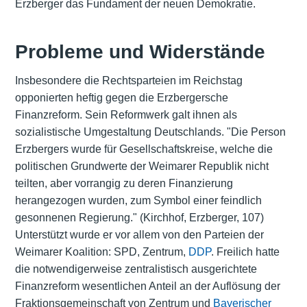
Erzberger das Fundament der neuen Demokratie.
Probleme und Widerstände
Insbesondere die Rechtsparteien im Reichstag
opponierten heftig gegen die Erzbergersche
Finanzreform. Sein Reformwerk galt ihnen als
sozialistische Umgestaltung Deutschlands. "Die Person
Erzbergers wurde für Gesellschaftskreise, welche die
politischen Grundwerte der Weimarer Republik nicht
teilten, aber vorrangig zu deren Finanzierung
herangezogen wurden, zum Symbol einer feindlich
gesonnenen Regierung." (Kirchhof, Erzberger, 107)
Unterstützt wurde er vor allem von den Parteien der
Weimarer Koalition:
SPD
, Zentrum,
DDP
. Freilich hatte
die notwendigerweise zentralistisch ausgerichtete
Finanzreform wesentlichen Anteil an der Auflösung der
Fraktionsgemeinschaft von Zentrum und
Bayerischer