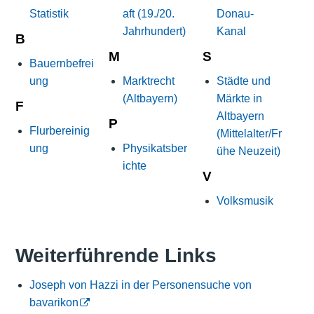
Statistik
aft (19./20.
Donau-
Jahrhundert)
Kanal
B
M
S
Bauernbefrei
ung
Marktrecht
Städte und
(Altbayern)
Märkte in
F
Altbayern
P
Flurbereinig
(Mittelalter/Fr
ung
Physikatsber
ühe Neuzeit)
ichte
V
Volksmusik
Weiterführende Links
Joseph von Hazzi in der Personensuche von
bavarikon