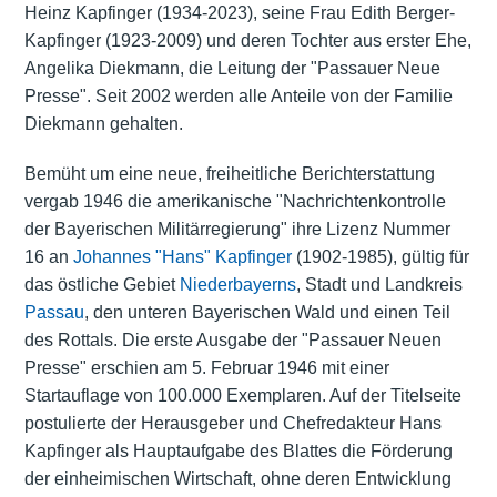
Heinz Kapfinger (1934-2023), seine Frau Edith Berger-
Kapfinger (1923-2009) und deren Tochter aus erster Ehe,
Angelika Diekmann, die Leitung der "Passauer Neue
Presse". Seit 2002 werden alle Anteile von der Familie
Diekmann gehalten.
Bemüht um eine neue, freiheitliche Berichterstattung
vergab 1946 die amerikanische "Nachrichtenkontrolle
der Bayerischen Militärregierung" ihre Lizenz Nummer
16 an
Johannes "Hans" Kapfinger
(1902-1985), gültig für
das östliche Gebiet
Niederbayerns
, Stadt und Landkreis
Passau
, den unteren Bayerischen Wald und einen Teil
des Rottals. Die erste Ausgabe der "Passauer Neuen
Presse" erschien am 5. Februar 1946 mit einer
Startauflage von 100.000 Exemplaren. Auf der Titelseite
postulierte der Herausgeber und Chefredakteur Hans
Kapfinger als Hauptaufgabe des Blattes die Förderung
der einheimischen Wirtschaft, ohne deren Entwicklung