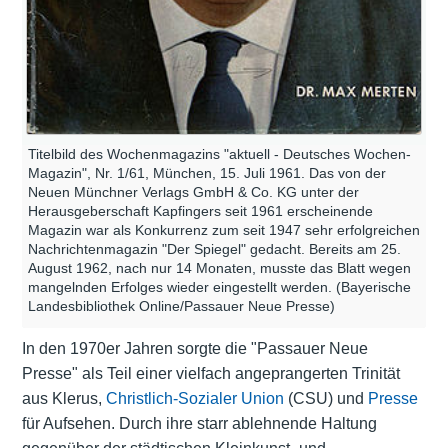
Titelbild des Wochenmagazins "aktuell - Deutsches Wochen-
Magazin", Nr. 1/61, München, 15. Juli 1961. Das von der
Neuen Münchner Verlags GmbH & Co. KG unter der
Herausgeberschaft Kapfingers seit 1961 erscheinende
Magazin war als Konkurrenz zum seit 1947 sehr erfolgreichen
Nachrichtenmagazin "Der Spiegel" gedacht. Bereits am 25.
August 1962, nach nur 14 Monaten, musste das Blatt wegen
mangelnden Erfolges wieder eingestellt werden. (Bayerische
Landesbibliothek Online/Passauer Neue Presse)
In den 1970er Jahren sorgte die "Passauer Neue
Presse" als Teil einer vielfach angeprangerten Trinität
aus Klerus,
Christlich-Sozialer Union
(CSU) und
Presse
für Aufsehen. Durch ihre starr ablehnende Haltung