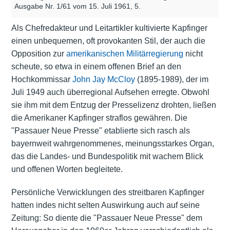
Ausgabe Nr. 1/61 vom 15. Juli 1961, 5.
Als Chefredakteur und Leitartikler kultivierte Kapfinger
einen unbequemen, oft provokanten Stil, der auch die
Opposition zur
amerikanischen Militärregierung
nicht
scheute, so etwa in einem offenen Brief an den
Hochkommissar
John Jay McCloy
(1895-1989), der im
Juli 1949 auch überregional Aufsehen erregte. Obwohl
sie ihm mit dem Entzug der Presselizenz drohten, ließen
die Amerikaner Kapfinger straflos gewähren. Die
"Passauer Neue Presse" etablierte sich rasch als
bayernweit wahrgenommenes, meinungsstarkes Organ,
das die Landes- und Bundespolitik mit wachem Blick
und offenen Worten begleitete.
Persönliche Verwicklungen des streitbaren Kapfinger
hatten indes nicht selten Auswirkung auch auf seine
Zeitung: So diente die "Passauer Neue Presse" dem