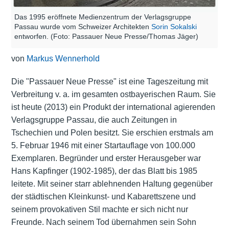
Das 1995 eröffnete Medienzentrum der Verlagsgruppe
Passau wurde vom Schweizer Architekten
Sorin Sokalski
entworfen. (Foto: Passauer Neue Presse/Thomas Jäger)
von
Markus Wennerhold
Die "Passauer Neue Presse" ist eine Tageszeitung mit
Verbreitung v. a. im gesamten ostbayerischen Raum. Sie
ist heute (2013) ein Produkt der international agierenden
Verlagsgruppe Passau, die auch Zeitungen in
Tschechien und Polen besitzt. Sie erschien erstmals am
5. Februar 1946 mit einer Startauflage von 100.000
Exemplaren. Begründer und erster Herausgeber war
Hans Kapfinger (1902-1985), der das Blatt bis 1985
leitete. Mit seiner starr ablehnenden Haltung gegenüber
der städtischen Kleinkunst- und Kabarettszene und
seinem provokativen Stil machte er sich nicht nur
Freunde. Nach seinem Tod übernahmen sein Sohn