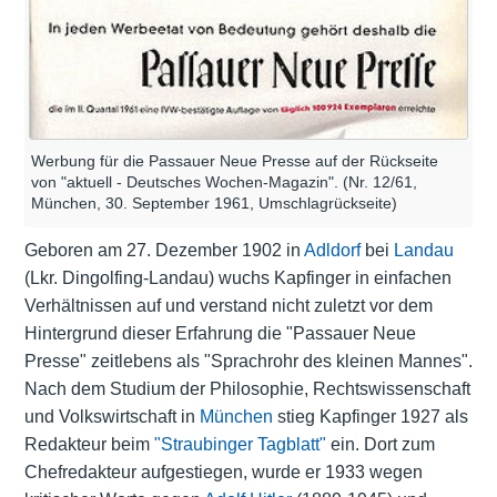
Werbung für die Passauer Neue Presse auf der Rückseite
von "aktuell - Deutsches Wochen-Magazin". (Nr. 12/61,
München, 30. September 1961, Umschlagrückseite)
Geboren am 27. Dezember 1902 in
Adldorf
bei
Landau
(Lkr. Dingolfing-Landau) wuchs Kapfinger in einfachen
Verhältnissen auf und verstand nicht zuletzt vor dem
Hintergrund dieser Erfahrung die "Passauer Neue
Presse" zeitlebens als "Sprachrohr des kleinen Mannes".
Nach dem Studium der Philosophie, Rechtswissenschaft
und Volkswirtschaft in
München
stieg Kapfinger 1927 als
Redakteur beim
"Straubinger Tagblatt"
ein. Dort zum
Chefredakteur aufgestiegen, wurde er 1933 wegen