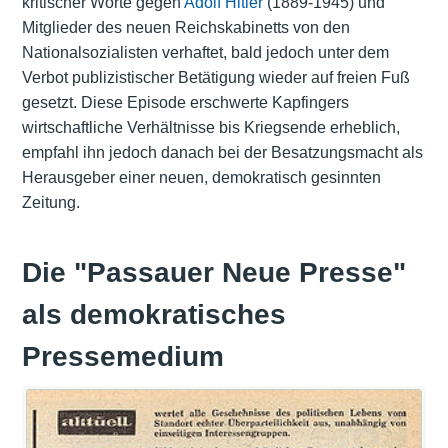
kritischer Worte gegen
Adolf Hitler
(1889-1945) und
Mitglieder des neuen Reichskabinetts von den
Nationalsozialisten verhaftet, bald jedoch unter dem
Verbot publizistischer Betätigung wieder auf freien Fuß
gesetzt. Diese Episode erschwerte Kapfingers
wirtschaftliche Verhältnisse bis Kriegsende erheblich,
empfahl ihn jedoch danach bei der Besatzungsmacht als
Herausgeber einer neuen, demokratisch gesinnten
Zeitung.
Die "Passauer Neue Presse"
als demokratisches
Pressemedium