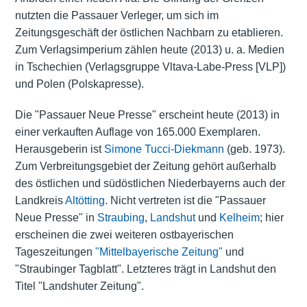
nutzten die Passauer Verleger, um sich im
Zeitungsgeschäft der östlichen Nachbarn zu etablieren.
Zum Verlagsimperium zählen heute (2013) u. a. Medien
in Tschechien (Verlagsgruppe Vltava-Labe-Press [VLP])
und Polen (Polskapresse).
Die "Passauer Neue Presse" erscheint heute (2013) in
einer verkauften Auflage von 165.000 Exemplaren.
Herausgeberin ist
Simone Tucci-Diekmann
(geb. 1973).
Zum Verbreitungsgebiet der Zeitung gehört außerhalb
des östlichen und südöstlichen Niederbayerns auch der
Landkreis
Altötting
. Nicht vertreten ist die "Passauer
Neue Presse" in
Straubing
,
Landshut
und
Kelheim
; hier
erscheinen die zwei weiteren ostbayerischen
Tageszeitungen
"Mittelbayerische Zeitung"
und
"Straubinger Tagblatt". Letzteres trägt in Landshut den
Titel "Landshuter Zeitung".