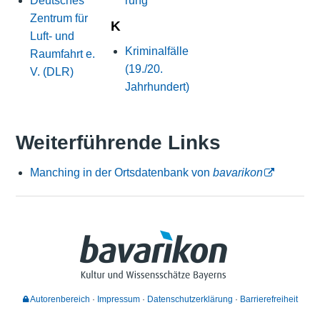
Deutsches
rung
Zentrum für
K
Luft- und
Kriminalfälle
Raumfahrt e.
(19./20.
V. (DLR)
Jahrhundert)
Weiterführende Links
Manching in der Ortsdatenbank von
bavarikon
Autorenbereich
Impressum
Datenschutzerklärung
Barrierefreiheit