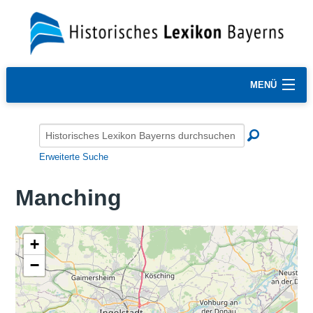
MENÜ
Erweiterte Suche
Manching
+
−