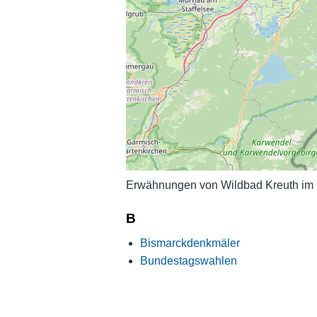
Erwähnungen von Wildbad Kreuth im H
B
Bismarckdenkmäler
Bundestagswahlen