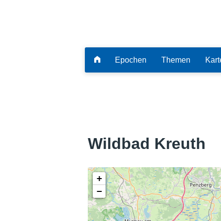
Epochen
Themen
Kart
Wildbad Kreuth
+
−