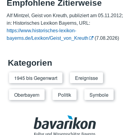
Empfohlene Zitierweise
Alf Mintzel, Geist von Kreuth, publiziert am 05.11.2012;
in: Historisches Lexikon Bayerns, URL:
https://www.historisches-lexikon-
bayerns.de/Lexikon/Geist_von_Kreuth
(7.08.2026)
Kategorien
1945 bis Gegenwart
Ereignisse
Oberbayern
Politik
Symbole