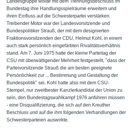
Landesgruppe wollte mit dem Trennungsbeschluss im
Bundestag ihre Handlungsspielräume erweitern und
ihren Einfluss auf die Schwesterpartei verstärken.
Treibender Motor war der Landesvorsitzende und
Bundespolitiker Strauß, der mit dem designierten
Fraktionsvorsitzenden der CDU, Helmut Kohl, in einem
auch stark persönlich eingefärbten Rivalitätsverhältnis
stand. Am 7. Juni 1975 hatte der kleine Parteitag der
CSU mit überwältigender Mehrheit festgestellt, "dass der
Parteivorsitzende Strauß die am besten geeignete
Persönlichkeit zur ... Bestimmung und Gestaltung der
Bundespolitik" sei. Kohl hatte also mit dem CSU-
Stempel, nur zweitbester Kanzlerkandidat der Union zu
sein, den Bundestagswahlkampf 1976 anführen müssen
- eine Disqualifizierung, die sich auf den Kreuther
Beschluss und auf die ihm folgenden Verhandlungen der
Schwesterparteien auswirkte.