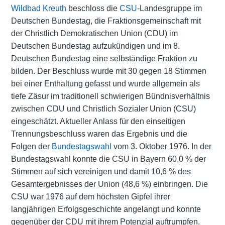
Wildbad Kreuth
beschloss die
CSU
-Landesgruppe im
Deutschen Bundestag, die Fraktionsgemeinschaft mit
der Christlich Demokratischen Union (CDU) im
Deutschen Bundestag aufzukündigen und im 8.
Deutschen Bundestag eine selbständige Fraktion zu
bilden. Der Beschluss wurde mit 30 gegen 18 Stimmen
bei einer Enthaltung gefasst und wurde allgemein als
tiefe Zäsur im traditionell schwierigen Bündnisverhältnis
zwischen CDU und Christlich Sozialer Union (CSU)
eingeschätzt. Aktueller Anlass für den einseitigen
Trennungsbeschluss waren das Ergebnis und die
Folgen der
Bundestagswahl
vom 3. Oktober 1976. In der
Bundestagswahl konnte die CSU in Bayern 60,0 % der
Stimmen auf sich vereinigen und damit 10,6 % des
Gesamtergebnisses der Union (48,6 %) einbringen. Die
CSU war 1976 auf dem höchsten Gipfel ihrer
langjährigen Erfolgsgeschichte angelangt und konnte
gegenüber der CDU mit ihrem Potenzial auftrumpfen.