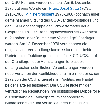
der CSU-Führung wurden sichtbar. Am 9. Dezember
1976 trat eine Wende ein.
Franz Josef Strauß
(CSU,
1915-1988,
Ministerpräsident
1978-1988) bot nach einer
gemeinsamen Sitzung des CSU-Landesvorstandes und
der CSU-Landesgruppe der Schwesterpartei neue
Gespräche an. Der Trennungsbeschluss sei zwar nicht
aufgehoben, aber "durch neue Vorschläge" überlagert
worden. Am 12. Dezember 1976 vereinbarten die
eingesetzten Verhandlungskommissionen der beiden
Parteien, die Fraktionsgemeinschaft der CDU/CSU auf
der Grundlage neuer Abmachungen fortzusetzen. In
umfangreichen schriftlichen Vereinbarungen wurden
neue Verfahren der Konfliktregelung im Sinne der schon
1972 von der CSU angemahnten "politischen Parität"
beider Parteien festgelegt. Die CSU festigte mit den
vertraglichen Regelungen ihre institutionelle Doppelrolle
als selbständige Landespartei mit besonderem
Bundescharakter und verstärkte ihren Einfluss als