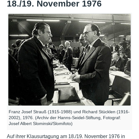
18./19. November 1976
Franz Josef Strauß (1915-1988) und Richard Stücklen (1916-
2002), 1976. (Archiv der Hanns-Seidel-Stiftung, Fotograf:
Josef Albert Slominski/Slomifoto)
Auf ihrer Klausurtagung am 18./19. November 1976 in