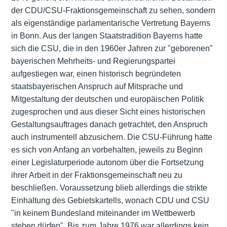
der CDU/CSU-Fraktionsgemeinschaft zu sehen, sondern
als eigenständige parlamentarische Vertretung Bayerns
in Bonn. Aus der langen Staatstradition Bayerns hatte
sich die CSU, die in den 1960er Jahren zur "geborenen"
bayerischen Mehrheits- und Regierungspartei
aufgestiegen war, einen historisch begründeten
staatsbayerischen Anspruch auf Mitsprache und
Mitgestaltung der deutschen und europäischen Politik
zugesprochen und aus dieser Sicht eines historischen
Gestaltungsauftrages danach getrachtet, den Anspruch
auch instrumentell abzusichern. Die CSU-Führung hatte
es sich von Anfang an vorbehalten, jeweils zu Beginn
einer Legislaturperiode autonom über die Fortsetzung
ihrer Arbeit in der Fraktionsgemeinschaft neu zu
beschließen. Voraussetzung blieb allerdings die strikte
Einhaltung des Gebietskartells, wonach CDU und CSU
"in keinem Bundesland miteinander im Wettbewerb
stehen dürfen". Bis zum Jahre 1976 war allerdings kein