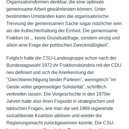
Organisationsformen denkbar, die eine optimale
gemeinsame Arbeit gewährleisten können. Unter
bestimmten Umständen kann die organisatorische
Trennung der gemeinsamen Sache sogar nützlicher sein
als die Aufrechterhaltung der Einheit. Die gemeinsame
Fraktion ist ... keine Grundsatzfrage, sondern einzig und
allein eine Frage der politischen Zweckmäßigkeit".
Folglich hatte die CSU-Landesgruppe schon nach der
Bundestagswahl 1972 ihr Fraktionsbündnis mit der CDU
neu definiert und sich die Anerkennung der
"Gleichberechtigung beider Parteien", wenngleich "im
Geiste voller gegenseitiger Solidarität", schriftlich
verbriefen lassen. Die Vorgeschichte in den 1970er
Jahren hatte also ihren Fixpunkt in strategischen und
taktischen Fragen, wie man die seit 1969 regierende
sozialliberale Koalition ablösen und wieder die
Regierungsmacht zurückgewinnen konnte. Die CSU-