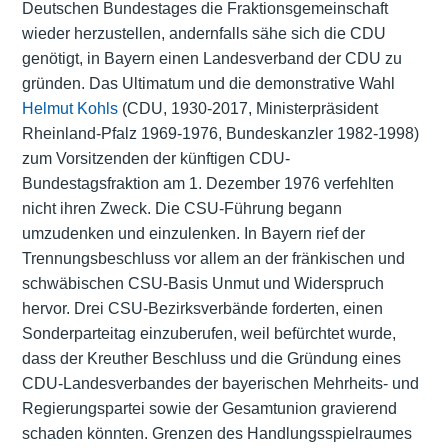
Deutschen Bundestages die Fraktionsgemeinschaft
wieder herzustellen, andernfalls sähe sich die CDU
genötigt, in Bayern einen Landesverband der CDU zu
gründen. Das Ultimatum und die demonstrative Wahl
Helmut Kohls
(CDU, 1930-2017, Ministerpräsident
Rheinland-Pfalz 1969-1976, Bundeskanzler 1982-1998)
zum Vorsitzenden der künftigen CDU-
Bundestagsfraktion am 1. Dezember 1976 verfehlten
nicht ihren Zweck. Die CSU-Führung begann
umzudenken und einzulenken. In Bayern rief der
Trennungsbeschluss vor allem an der fränkischen und
schwäbischen CSU-Basis Unmut und Widerspruch
hervor. Drei CSU-Bezirksverbände forderten, einen
Sonderparteitag einzuberufen, weil befürchtet wurde,
dass der Kreuther Beschluss und die Gründung eines
CDU-Landesverbandes der bayerischen Mehrheits- und
Regierungspartei sowie der Gesamtunion gravierend
schaden könnten. Grenzen des Handlungsspielraumes