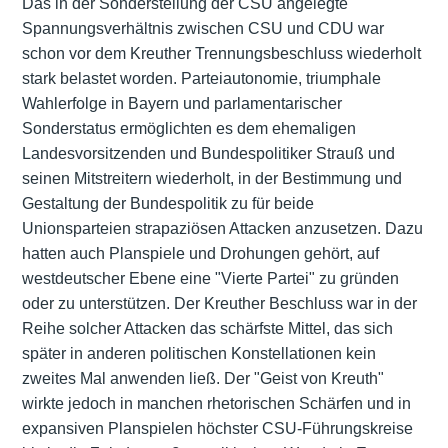
Das in der Sonderstellung der CSU angelegte
Spannungsverhältnis zwischen CSU und CDU war
schon vor dem Kreuther Trennungsbeschluss wiederholt
stark belastet worden. Parteiautonomie, triumphale
Wahlerfolge in Bayern und parlamentarischer
Sonderstatus ermöglichten es dem ehemaligen
Landesvorsitzenden und Bundespolitiker Strauß und
seinen Mitstreitern wiederholt, in der Bestimmung und
Gestaltung der Bundespolitik zu für beide
Unionsparteien strapaziösen Attacken anzusetzen. Dazu
hatten auch Planspiele und Drohungen gehört, auf
westdeutscher Ebene eine "Vierte Partei" zu gründen
oder zu unterstützen. Der Kreuther Beschluss war in der
Reihe solcher Attacken das schärfste Mittel, das sich
später in anderen politischen Konstellationen kein
zweites Mal anwenden ließ. Der "Geist von Kreuth"
wirkte jedoch in manchen rhetorischen Schärfen und in
expansiven Planspielen höchster CSU-Führungskreise