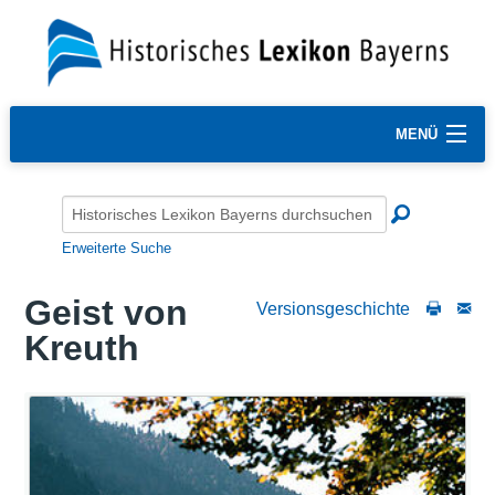
MENÜ
Erweiterte Suche
Geist von
Versionsgeschichte
Kreuth