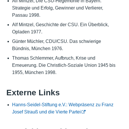
Alf Mintzel, Die CSU-Hegemonie in Bayern.
Strategie und Erfolg, Gewinner und Verlierer,
Passau 1998.
Alf Mintzel, Geschichte der CSU. Ein Überblick,
Opladen 1977.
Günter Müchler, CDU/CSU. Das schwierige
Bündnis, München 1976.
Thomas Schlemmer, Aufbruch, Krise und
Erneuerung. Die Christlich-Soziale Union 1945 bis
1955, München 1998.
Externe Links
Hanns-Seidel-Stiftung e.V.: Webpräsenz zu Franz
Josef Strauß und die Vierte Partei